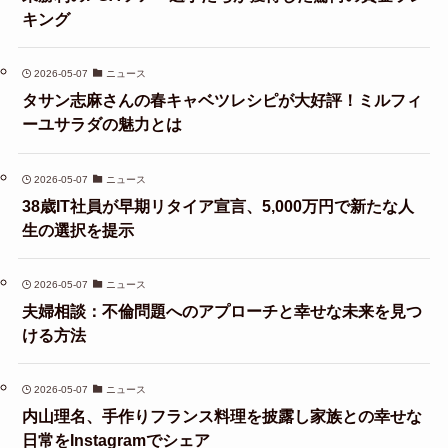
キング
2026-05-07
ニュース
タサン志麻さんの春キャベツレシピが大好評！ミルフィ
ーユサラダの魅力とは
2026-05-07
ニュース
38歳IT社員が早期リタイア宣言、5,000万円で新たな人
生の選択を提示
2026-05-07
ニュース
夫婦相談：不倫問題へのアプローチと幸せな未来を見つ
ける方法
2026-05-07
ニュース
内山理名、手作りフランス料理を披露し家族との幸せな
日常をInstagramでシェア