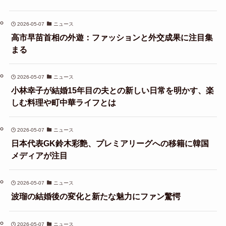
2026-05-07
ニュース
高市早苗首相の外遊：ファッションと外交成果に注目集
まる
2026-05-07
ニュース
小林幸子が結婚15年目の夫との新しい日常を明かす、楽
しむ料理や町中華ライフとは
2026-05-07
ニュース
日本代表GK鈴木彩艶、プレミアリーグへの移籍に韓国
メディアが注目
2026-05-07
ニュース
波瑠の結婚後の変化と新たな魅力にファン驚愕
2026-05-07
ニュース