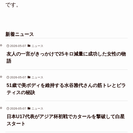
です。
新着ニュース
2026-05-07
ニュース
友人の一言がきっかけで25キロ減量に成功した女性の物
語
2026-05-07
ニュース
51歳で美ボディを維持する水谷雅代さんの筋トレとピラ
ティスの秘訣
2026-05-07
ニュース
日本U17代表がアジア杯初戦でカタールを撃破して白星
スタート