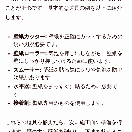
ことが肝心です。基本的な道具の例を以下に紹介
します。
壁紙カッター:
壁紙を正確にカットするための
鋭い刃が必要です。
壁紙ローラー:
気泡を押し出しながら、壁紙を
壁にしっかり押し付けるために使います。
スムーサー:
壁紙を貼る際にシワや気泡を防ぐ
効果があります。
水平器:
壁紙をまっすぐに貼るために必要で
す。
接着剤:
壁紙専用のものを使用します。
これらの道具を揃えたら、次に施工面の準備を行
います。壁の古い壁紙を剥がし、下地を整えるこ