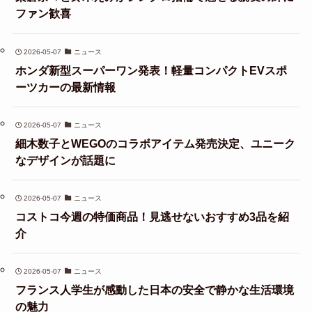
ファン歓喜
2026-05-07
ニュース
ホンダ新型スーパーワン発表！軽量コンパクトEVスポ
ーツカーの最新情報
2026-05-07
ニュース
細木数子とWEGOのコラボアイテム発売決定、ユニーク
なデザインが話題に
2026-05-07
ニュース
コストコ今週の特価商品！見逃せないおすすめ3品を紹
介
2026-05-07
ニュース
フランス人学生が感動した日本の安全で静かな生活環境
の魅力