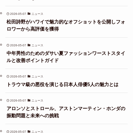
2026-05-07
ニュース
松田詩野がハワイで魅力的なオフショットを公開しフォ
ロワーから高評価を獲得
2026-05-07
ニュース
中年男性のためのダサい夏ファッションワーストスタイ
ルと改善ポイントガイド
2026-05-07
ニュース
トラウマ級の悪役を演じる日本人俳優5人の魅力とは
2026-05-07
ニュース
アロンソとストロール、アストンマーティン・ホンダの
振動問題と未来への挑戦
2026-05-07
ニュース