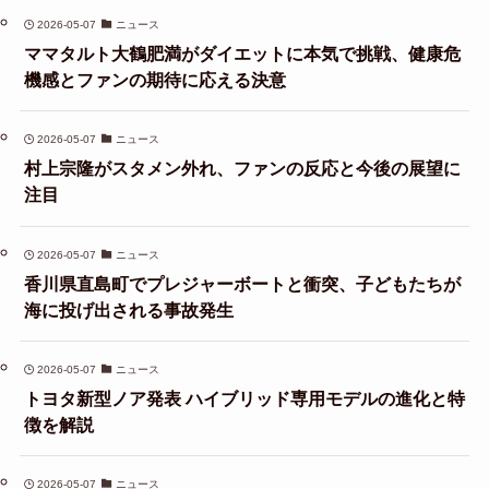
2026-05-07
ニュース
ママタルト大鶴肥満がダイエットに本気で挑戦、健康危
機感とファンの期待に応える決意
2026-05-07
ニュース
村上宗隆がスタメン外れ、ファンの反応と今後の展望に
注目
2026-05-07
ニュース
香川県直島町でプレジャーボートと衝突、子どもたちが
海に投げ出される事故発生
2026-05-07
ニュース
トヨタ新型ノア発表 ハイブリッド専用モデルの進化と特
徴を解説
2026-05-07
ニュース