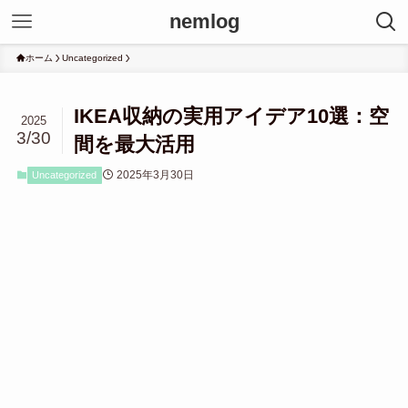
nemlog
ホーム
Uncategorized
IKEA収納の実用アイデア10選：空
2025
3/30
間を最大活用
2025年3月30日
Uncategorized