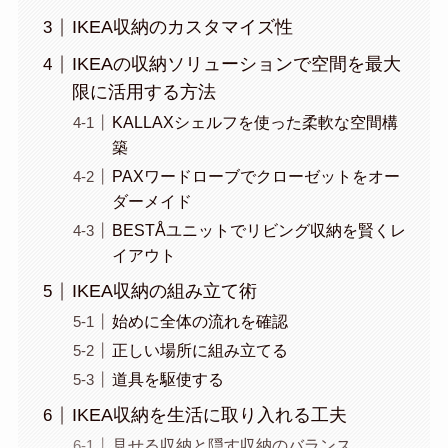
IKEA収納のカスタマイズ性
IKEAの収納ソリューションで空間を最大
限に活用する方法
KALLAXシェルフを使った柔軟な空間構
築
PAXワードローブでクローゼットをオー
ダーメイド
BESTÅユニットでリビング収納を賢くレ
イアウト
IKEA収納の組み立て術
始めに全体の流れを確認
正しい場所に組み立てる
道具を駆使する
IKEA収納を生活に取り入れる工夫
見せる収納と隠す収納のバランス