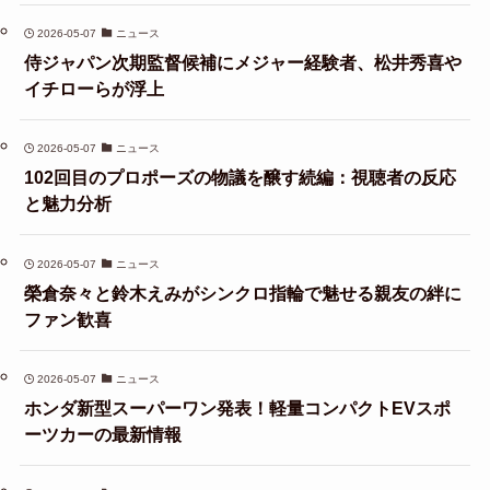
2026-05-07
ニュース
侍ジャパン次期監督候補にメジャー経験者、松井秀喜や
イチローらが浮上
2026-05-07
ニュース
102回目のプロポーズの物議を醸す続編：視聴者の反応
と魅力分析
2026-05-07
ニュース
榮倉奈々と鈴木えみがシンクロ指輪で魅せる親友の絆に
ファン歓喜
2026-05-07
ニュース
ホンダ新型スーパーワン発表！軽量コンパクトEVスポ
ーツカーの最新情報