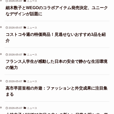
2026-05-07
ニュース
細木数子とWEGOのコラボアイテム発売決定、ユニーク
なデザインが話題に
2026-05-07
ニュース
コストコ今週の特価商品！見逃せないおすすめ3品を紹
介
2026-05-07
ニュース
フランス人学生が感動した日本の安全で静かな生活環境
の魅力
2026-05-07
ニュース
高市早苗首相の外遊：ファッションと外交成果に注目集
まる
2026-05-07
ニュース