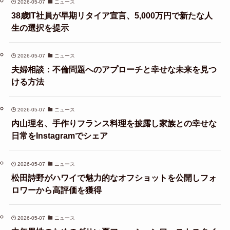
2026-05-07
ニュース
38歳IT社員が早期リタイア宣言、5,000万円で新たな人
生の選択を提示
2026-05-07
ニュース
夫婦相談：不倫問題へのアプローチと幸せな未来を見つ
ける方法
2026-05-07
ニュース
内山理名、手作りフランス料理を披露し家族との幸せな
日常をInstagramでシェア
2026-05-07
ニュース
松田詩野がハワイで魅力的なオフショットを公開しフォ
ロワーから高評価を獲得
2026-05-07
ニュース