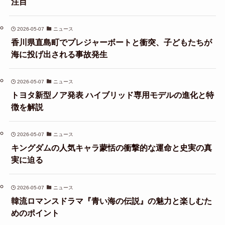
注目
2026-05-07
ニュース
香川県直島町でプレジャーボートと衝突、子どもたちが
海に投げ出される事故発生
2026-05-07
ニュース
トヨタ新型ノア発表 ハイブリッド専用モデルの進化と特
徴を解説
2026-05-07
ニュース
キングダムの人気キャラ蒙恬の衝撃的な運命と史実の真
実に迫る
2026-05-07
ニュース
韓流ロマンスドラマ『青い海の伝説』の魅力と楽しむた
めのポイント