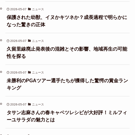
2026-05-07
ニュース
保護された幼獣、イヌかキツネか？成長過程で明らかに
なった驚きの正体
2026-05-07
ニュース
久留里線廃止発表後の混雑とその影響、地域再生の可能
性を探る
2026-05-07
ニュース
未勝利のPGAツアー選手たちが獲得した驚愕の賞金ラン
キング
2026-05-07
ニュース
タサン志麻さんの春キャベツレシピが大好評！ミルフィ
ーユサラダの魅力とは