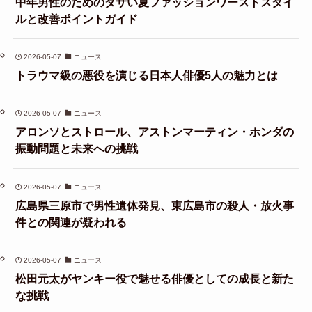
中年男性のためのダサい夏ファッションワーストスタイ
ルと改善ポイントガイド
2026-05-07
ニュース
トラウマ級の悪役を演じる日本人俳優5人の魅力とは
2026-05-07
ニュース
アロンソとストロール、アストンマーティン・ホンダの
振動問題と未来への挑戦
2026-05-07
ニュース
広島県三原市で男性遺体発見、東広島市の殺人・放火事
件との関連が疑われる
2026-05-07
ニュース
松田元太がヤンキー役で魅せる俳優としての成長と新た
な挑戦