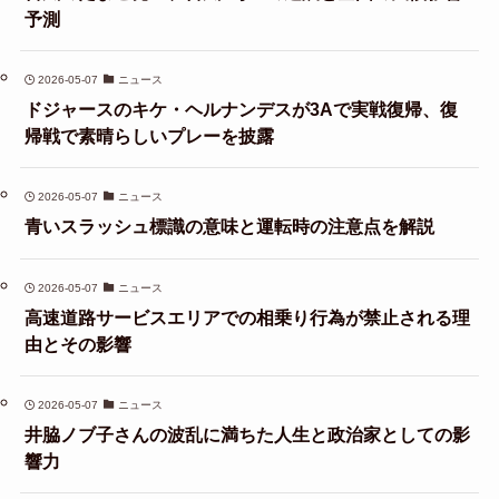
予測
2026-05-07
ニュース
ドジャースのキケ・ヘルナンデスが3Aで実戦復帰、復
帰戦で素晴らしいプレーを披露
2026-05-07
ニュース
青いスラッシュ標識の意味と運転時の注意点を解説
2026-05-07
ニュース
高速道路サービスエリアでの相乗り行為が禁止される理
由とその影響
2026-05-07
ニュース
井脇ノブ子さんの波乱に満ちた人生と政治家としての影
響力