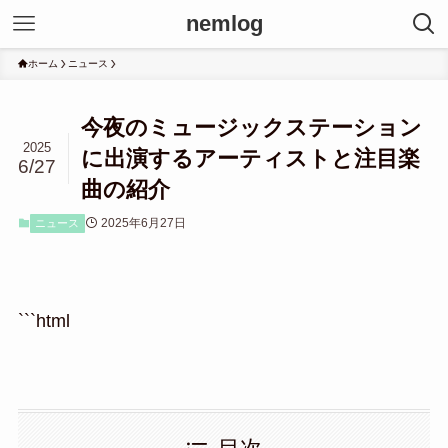
nemlog
ホーム
ニュース
今夜のミュージックステーション
2025
に出演するアーティストと注目楽
6/27
曲の紹介
2025年6月27日
ニュース
```html