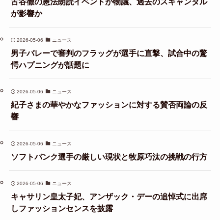
古谷徹の憲法朗読イベントが物議、過去のスキャンダル
が影響か
2026-05-06
ニュース
男子バレーで審判のフラッグが選手に直撃、試合中の驚
愕ハプニングが話題に
2026-05-06
ニュース
紀子さまの華やかなファッションに対する賛否両論の反
響
2026-05-06
ニュース
ソフトバンク選手の厳しい現状と牧原巧汰の挑戦の行方
2026-05-06
ニュース
キャサリン皇太子妃、アンザック・デーの追悼式に出席
しファッションセンスを披露