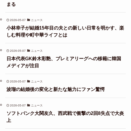
まる
2026-05-07
ニュース
小林幸子が結婚15年目の夫との新しい日常を明かす、楽
しむ料理や町中華ライフとは
2026-05-07
ニュース
日本代表GK鈴木彩艶、プレミアリーグへの移籍に韓国
メディアが注目
2026-05-07
ニュース
波瑠の結婚後の変化と新たな魅力にファン驚愕
2026-05-07
ニュース
ソフトバンク大関友久、西武戦で衝撃の2回8失点で大炎
上