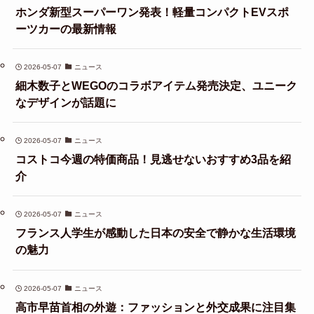
ホンダ新型スーパーワン発表！軽量コンパクトEVスポ
ーツカーの最新情報
2026-05-07
ニュース
細木数子とWEGOのコラボアイテム発売決定、ユニーク
なデザインが話題に
2026-05-07
ニュース
コストコ今週の特価商品！見逃せないおすすめ3品を紹
介
2026-05-07
ニュース
フランス人学生が感動した日本の安全で静かな生活環境
の魅力
2026-05-07
ニュース
高市早苗首相の外遊：ファッションと外交成果に注目集