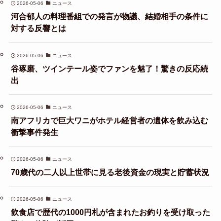
2026-05-06
ニュース
河合郁人の料理番組での発言が物議、結婚相手の条件に
対する反響とは
2026-05-06
ニュース
谷琢磨、ツインテール姿でファンを魅了！驚きの反応続
出
2026-05-06
ニュース
南アフリカで巨大ワニがホテル経営者の遺体を飲み込む
衝撃事件発生
2026-05-06
ニュース
70歳代の二人以上世帯に見る老後資金の現実と貯蓄状況
2026-05-06
ニュース
飲食店で歴代の1000円札が含まれたお釣りを受け取った