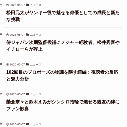
2026-05-07
ニュース
松田元太がヤンキー役で魅せる俳優としての成長と新た
な挑戦
2026-05-07
ニュース
侍ジャパン次期監督候補にメジャー経験者、松井秀喜や
イチローらが浮上
2026-05-07
ニュース
102回目のプロポーズの物議を醸す続編：視聴者の反応
と魅力分析
2026-05-07
ニュース
榮倉奈々と鈴木えみがシンクロ指輪で魅せる親友の絆に
ファン歓喜
2026-05-07
ニュース