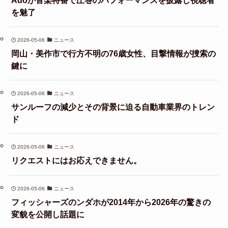
を魅了
2026-05-06
ニュース
岡山・美作市で行方不明の76歳女性、目撃情報が捜索の
鍵に
2026-05-06
ニュース
サンルーフの減少とその背景に迫る自動車業界のトレン
ド
2026-05-06
ニュース
リクエストにはお応えできません。
2026-05-06
ニュース
フィッシャーズのンダホが2014年から2026年の驚きの
変貌を公開し話題に