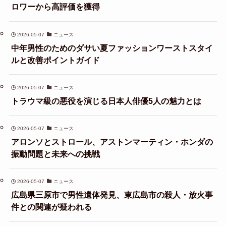
ロワーから高評価を獲得
2026-05-07
ニュース
中年男性のためのダサい夏ファッションワーストスタイ
ルと改善ポイントガイド
2026-05-07
ニュース
トラウマ級の悪役を演じる日本人俳優5人の魅力とは
2026-05-07
ニュース
アロンソとストロール、アストンマーティン・ホンダの
振動問題と未来への挑戦
2026-05-07
ニュース
広島県三原市で男性遺体発見、東広島市の殺人・放火事
件との関連が疑われる