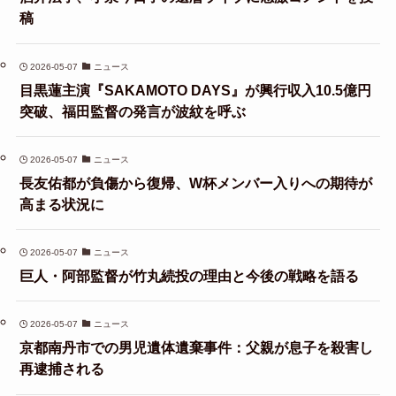
稿
2026-05-07
ニュース
目黒蓮主演『SAKAMOTO DAYS』が興行収入10.5億円
突破、福田監督の発言が波紋を呼ぶ
2026-05-07
ニュース
長友佑都が負傷から復帰、W杯メンバー入りへの期待が
高まる状況に
2026-05-07
ニュース
巨人・阿部監督が竹丸続投の理由と今後の戦略を語る
2026-05-07
ニュース
京都南丹市での男児遺体遺棄事件：父親が息子を殺害し
再逮捕される