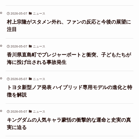
2026-05-07
ニュース
村上宗隆がスタメン外れ、ファンの反応と今後の展望に
注目
2026-05-07
ニュース
香川県直島町でプレジャーボートと衝突、子どもたちが
海に投げ出される事故発生
2026-05-07
ニュース
トヨタ新型ノア発表 ハイブリッド専用モデルの進化と特
徴を解説
2026-05-07
ニュース
キングダムの人気キャラ蒙恬の衝撃的な運命と史実の真
実に迫る