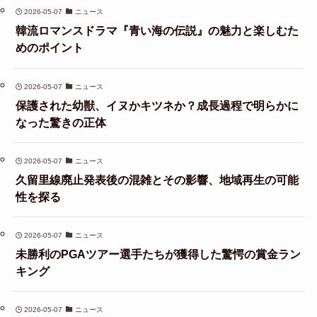
2026-05-07
ニュース
韓流ロマンスドラマ『青い海の伝説』の魅力と楽しむた
めのポイント
2026-05-07
ニュース
保護された幼獣、イヌかキツネか？成長過程で明らかに
なった驚きの正体
2026-05-07
ニュース
久留里線廃止発表後の混雑とその影響、地域再生の可能
性を探る
2026-05-07
ニュース
未勝利のPGAツアー選手たちが獲得した驚愕の賞金ラン
キング
2026-05-07
ニュース