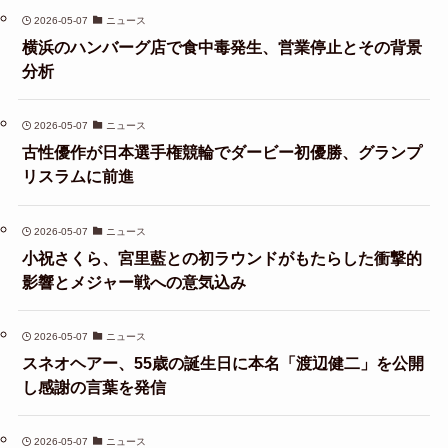
2026-05-07
ニュース
横浜のハンバーグ店で食中毒発生、営業停止とその背景
分析
2026-05-07
ニュース
古性優作が日本選手権競輪でダービー初優勝、グランプ
リスラムに前進
2026-05-07
ニュース
小祝さくら、宮里藍との初ラウンドがもたらした衝撃的
影響とメジャー戦への意気込み
2026-05-07
ニュース
スネオヘアー、55歳の誕生日に本名「渡辺健二」を公開
し感謝の言葉を発信
2026-05-07
ニュース