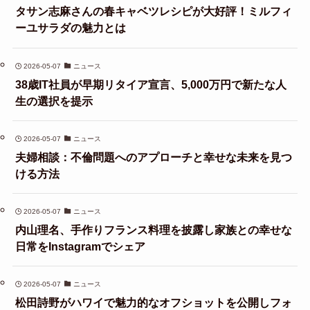
タサン志麻さんの春キャベツレシピが大好評！ミルフィ
ーユサラダの魅力とは
2026-05-07
ニュース
38歳IT社員が早期リタイア宣言、5,000万円で新たな人
生の選択を提示
2026-05-07
ニュース
夫婦相談：不倫問題へのアプローチと幸せな未来を見つ
ける方法
2026-05-07
ニュース
内山理名、手作りフランス料理を披露し家族との幸せな
日常をInstagramでシェア
2026-05-07
ニュース
松田詩野がハワイで魅力的なオフショットを公開しフォ