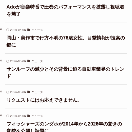
Adoが音楽特番で圧巻のパフォーマンスを披露し視聴者
を魅了
2026-05-06
ニュース
岡山・美作市で行方不明の76歳女性、目撃情報が捜索の
鍵に
2026-05-06
ニュース
サンルーフの減少とその背景に迫る自動車業界のトレン
ド
2026-05-06
ニュース
リクエストにはお応えできません。
2026-05-06
ニュース
フィッシャーズのンダホが2014年から2026年の驚きの
変貌を公開し話題に