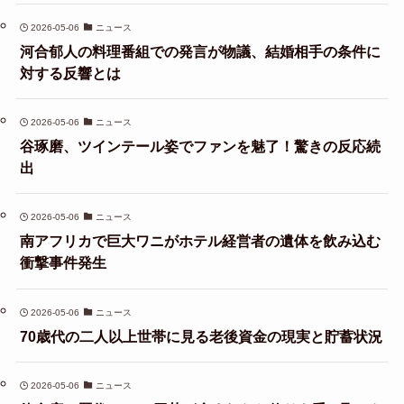
2026-05-06
ニュース
河合郁人の料理番組での発言が物議、結婚相手の条件に
対する反響とは
2026-05-06
ニュース
谷琢磨、ツインテール姿でファンを魅了！驚きの反応続
出
2026-05-06
ニュース
南アフリカで巨大ワニがホテル経営者の遺体を飲み込む
衝撃事件発生
2026-05-06
ニュース
70歳代の二人以上世帯に見る老後資金の現実と貯蓄状況
2026-05-06
ニュース