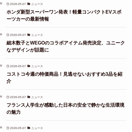
2026-05-07
ニュース
ホンダ新型スーパーワン発表！軽量コンパクトEVスポ
ーツカーの最新情報
2026-05-07
ニュース
細木数子とWEGOのコラボアイテム発売決定、ユニーク
なデザインが話題に
2026-05-07
ニュース
コストコ今週の特価商品！見逃せないおすすめ3品を紹
介
2026-05-07
ニュース
フランス人学生が感動した日本の安全で静かな生活環境
の魅力
2026-05-07
ニュース