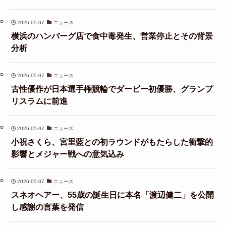
2026-05-07
ニュース
横浜のハンバーグ店で食中毒発生、営業停止とその背景
分析
2026-05-07
ニュース
古性優作が日本選手権競輪でダービー初優勝、グランプ
リスラムに前進
2026-05-07
ニュース
小祝さくら、宮里藍との初ラウンドがもたらした衝撃的
影響とメジャー戦への意気込み
2026-05-07
ニュース
スネオヘアー、55歳の誕生日に本名「渡辺健二」を公開
し感謝の言葉を発信