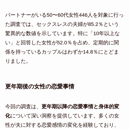
パートナーがいる50〜60代女性446人を対象に行っ
た調査では、セックスレスの夫婦が85.2％という
驚異的な数値を示しています。特に「10年以上な
い」と回答した女性が52.0％を占め、定期的に関
係を持っているカップルはわずか14.8％にとどま
りました。
更年期後の女性の恋愛事情
今回の調査は、
更年期以降の恋愛事情と身体的変
化
について深い洞察を提供しています。多くの女
性が夫に対する恋愛感情の変化を経験しており、