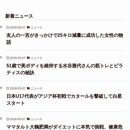
新着ニュース
2026-05-07
ニュース
友人の一言がきっかけで25キロ減量に成功した女性の物
語
2026-05-07
ニュース
51歳で美ボディを維持する水谷雅代さんの筋トレとピラ
ティスの秘訣
2026-05-07
ニュース
日本U17代表がアジア杯初戦でカタールを撃破して白星
スタート
2026-05-07
ニュース
ママタルト大鶴肥満がダイエットに本気で挑戦、健康危