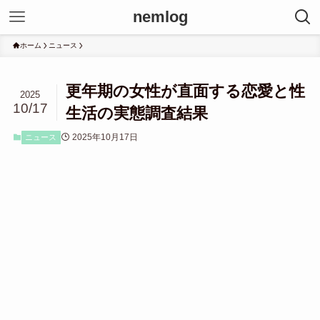
nemlog
ホーム
ニュース
更年期の女性が直面する恋愛と性
2025
10/17
生活の実態調査結果
2025年10月17日
ニュース