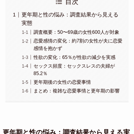
目次
更年期と性の悩み：調査結果から見える
実態
調査概要：50〜69歳の女性600人が対象
恋愛感情の変化：約7割の女性が夫に恋愛
感情を抱かず
性欲の変化：65％が性欲の減少を実感
セックス頻度：セックスレスの夫婦が
85.2％
更年期後の女性の恋愛事情
まとめ：複雑な恋愛事情と更年期の影響
更年期と性の悩み：調査結果から見える実