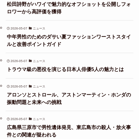
松田詩野がハワイで魅力的なオフショットを公開しフォ
ロワーから高評価を獲得
2026-05-07
ニュース
中年男性のためのダサい夏ファッションワーストスタイ
ルと改善ポイントガイド
2026-05-07
ニュース
トラウマ級の悪役を演じる日本人俳優5人の魅力とは
2026-05-07
ニュース
アロンソとストロール、アストンマーティン・ホンダの
振動問題と未来への挑戦
2026-05-07
ニュース
広島県三原市で男性遺体発見、東広島市の殺人・放火事
件との関連が疑われる