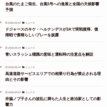
台風のたまご発生、台風5号への進展と全国の天候影響
予測
2026-05-07
ニュース
ドジャースのキケ・ヘルナンデスが3Aで実戦復帰、復
帰戦で素晴らしいプレーを披露
2026-05-07
ニュース
青いスラッシュ標識の意味と運転時の注意点を解説
2026-05-07
ニュース
高速道路サービスエリアでの相乗り行為が禁止される理
由とその影響
2026-05-07
ニュース
井脇ノブ子さんの波乱に満ちた人生と政治家としての影
響力