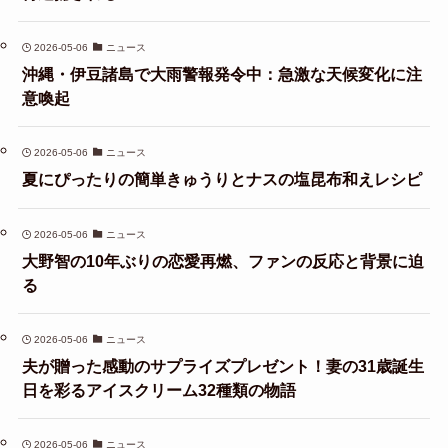
2026-05-06
ニュース
沖縄・伊豆諸島で大雨警報発令中：急激な天候変化に注
意喚起
2026-05-06
ニュース
夏にぴったりの簡単きゅうりとナスの塩昆布和えレシピ
2026-05-06
ニュース
大野智の10年ぶりの恋愛再燃、ファンの反応と背景に迫
る
2026-05-06
ニュース
夫が贈った感動のサプライズプレゼント！妻の31歳誕生
日を彩るアイスクリーム32種類の物語
2026-05-06
ニュース