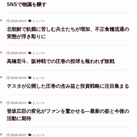
SNSで物議を醸す
2026-05-07
ニュース
北朝鮮で飢餓に苦しむ兵士たちが増加、不正食糧流通の
実態が浮き彫りに
2026-05-07
ニュース
高橋宏斗、阪神戦での圧巻の投球も報われず敗戦
2026-05-07
ニュース
テスタが公開した圧巻の含み益と投資戦略に注目集まる
2026-05-07
ニュース
登坂広臣の変化がファンを驚かせる—最新の姿と今後の
活動に期待
2026-05-07
ニュース