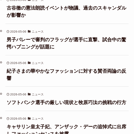
古谷徹の憲法朗読イベントが物議、過去のスキャンダル
が影響か
2026-05-06
ニュース
男子バレーで審判のフラッグが選手に直撃、試合中の驚
愕ハプニングが話題に
2026-05-06
ニュース
紀子さまの華やかなファッションに対する賛否両論の反
響
2026-05-06
ニュース
ソフトバンク選手の厳しい現状と牧原巧汰の挑戦の行方
2026-05-06
ニュース
キャサリン皇太子妃、アンザック・デーの追悼式に出席
しファッションセンスを披露