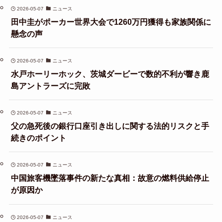
2026-05-07
ニュース
田中圭がポーカー世界大会で1260万円獲得も家族関係に
懸念の声
2026-05-07
ニュース
水戸ホーリーホック、茨城ダービーで数的不利が響き鹿
島アントラーズに完敗
2026-05-07
ニュース
父の急死後の銀行口座引き出しに関する法的リスクと手
続きのポイント
2026-05-07
ニュース
中国旅客機墜落事件の新たな真相：故意の燃料供給停止
が原因か
2026-05-07
ニュース