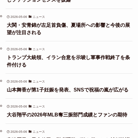
2026-05-06
ニュース
大関・安青錦が左足首負傷、夏場所への影響と今後の展
望が注目される
2026-05-06
ニュース
トランプ大統領、イラン合意を示唆し軍事作戦終了を条
件付ける
2026-05-06
ニュース
山本舞香が第1子妊娠を発表、SNSで祝福の嵐が広がる
2026-05-06
ニュース
大谷翔平の2026年MLB奪三振部門成績とファンの期待
2026-05-06
ニュース