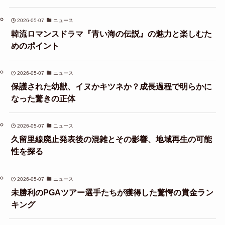
2026-05-07
ニュース
韓流ロマンスドラマ『青い海の伝説』の魅力と楽しむた
めのポイント
2026-05-07
ニュース
保護された幼獣、イヌかキツネか？成長過程で明らかに
なった驚きの正体
2026-05-07
ニュース
久留里線廃止発表後の混雑とその影響、地域再生の可能
性を探る
2026-05-07
ニュース
未勝利のPGAツアー選手たちが獲得した驚愕の賞金ラン
キング