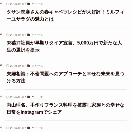
2026-05-07
ニュース
タサン志麻さんの春キャベツレシピが大好評！ミルフィ
ーユサラダの魅力とは
2026-05-07
ニュース
38歳IT社員が早期リタイア宣言、5,000万円で新たな人
生の選択を提示
2026-05-07
ニュース
夫婦相談：不倫問題へのアプローチと幸せな未来を見つ
ける方法
2026-05-07
ニュース
内山理名、手作りフランス料理を披露し家族との幸せな
日常をInstagramでシェア
2026-05-07
ニュース