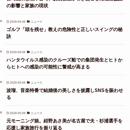
の影響と家族の現状
2026-05-06
ニュース
ゴルフ「頭を残せ」教えの危険性と正しいスイングの秘
訣
2026-05-06
ニュース
ハンタウイルス感染のクルーズ船での集団発生とヒトか
らヒトへの感染の可能性に警戒が高まる
2026-05-06
ニュース
波瑠、音楽特番で結婚後の美しさを披露しSNSを賑わせ
る
2026-05-06
ニュース
元モーニング娘。紺野あさ美が名古屋で夫・杉浦選手を
応援し家族旅行を振り返る