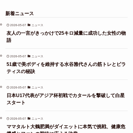
新着ニュース
2026-05-07
ニュース
友人の一言がきっかけで25キロ減量に成功した女性の物
語
2026-05-07
ニュース
51歳で美ボディを維持する水谷雅代さんの筋トレとピラ
ティスの秘訣
2026-05-07
ニュース
日本U17代表がアジア杯初戦でカタールを撃破して白星
スタート
2026-05-07
ニュース
ママタルト大鶴肥満がダイエットに本気で挑戦、健康危