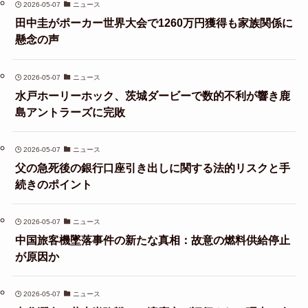
2026-05-07
ニュース
田中圭がポーカー世界大会で1260万円獲得も家族関係に
懸念の声
2026-05-07
ニュース
水戸ホーリーホック、茨城ダービーで数的不利が響き鹿
島アントラーズに完敗
2026-05-07
ニュース
父の急死後の銀行口座引き出しに関する法的リスクと手
続きのポイント
2026-05-07
ニュース
中国旅客機墜落事件の新たな真相：故意の燃料供給停止
が原因か
2026-05-07
ニュース