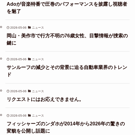
Adoが音楽特番で圧巻のパフォーマンスを披露し視聴者
を魅了
2026-05-06
ニュース
岡山・美作市で行方不明の76歳女性、目撃情報が捜索の
鍵に
2026-05-06
ニュース
サンルーフの減少とその背景に迫る自動車業界のトレン
ド
2026-05-06
ニュース
リクエストにはお応えできません。
2026-05-06
ニュース
フィッシャーズのンダホが2014年から2026年の驚きの
変貌を公開し話題に