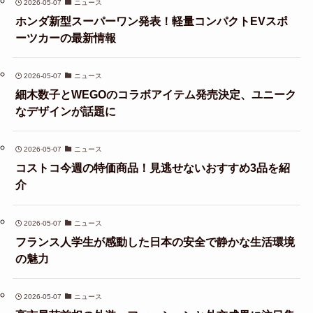
2026-05-07
ニュース
ホンダ新型スーパーワン発表！軽量コンパクトEVスポ
ーツカーの最新情報
2026-05-07
ニュース
細木数子とWEGOのコラボアイテム発売決定、ユニーク
なデザインが話題に
2026-05-07
ニュース
コストコ今週の特価商品！見逃せないおすすめ3品を紹
介
2026-05-07
ニュース
フランス人学生が感動した日本の安全で静かな生活環境
の魅力
2026-05-07
ニュース