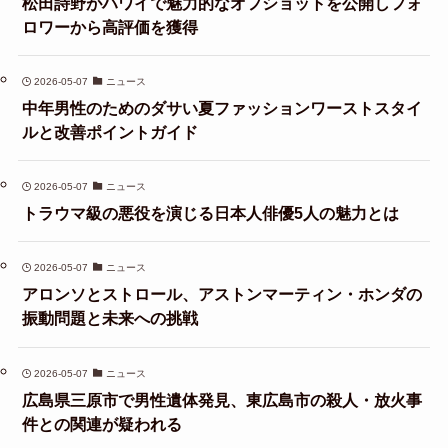
松田詩野がハワイで魅力的なオフショットを公開しフォ
ロワーから高評価を獲得
2026-05-07
ニュース
中年男性のためのダサい夏ファッションワーストスタイ
ルと改善ポイントガイド
2026-05-07
ニュース
トラウマ級の悪役を演じる日本人俳優5人の魅力とは
2026-05-07
ニュース
アロンソとストロール、アストンマーティン・ホンダの
振動問題と未来への挑戦
2026-05-07
ニュース
広島県三原市で男性遺体発見、東広島市の殺人・放火事
件との関連が疑われる