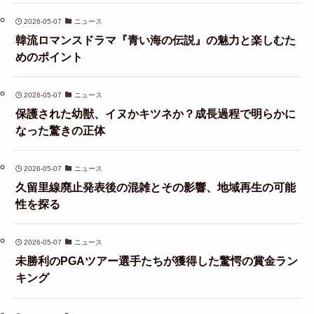
2026-05-07
ニュース
韓流ロマンスドラマ『青い海の伝説』の魅力と楽しむた
めのポイント
2026-05-07
ニュース
保護された幼獣、イヌかキツネか？成長過程で明らかに
なった驚きの正体
2026-05-07
ニュース
久留里線廃止発表後の混雑とその影響、地域再生の可能
性を探る
2026-05-07
ニュース
未勝利のPGAツアー選手たちが獲得した驚愕の賞金ラン
キング