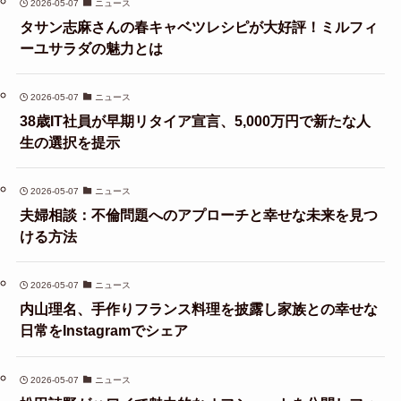
2026-05-07
ニュース
タサン志麻さんの春キャベツレシピが大好評！ミルフィ
ーユサラダの魅力とは
2026-05-07
ニュース
38歳IT社員が早期リタイア宣言、5,000万円で新たな人
生の選択を提示
2026-05-07
ニュース
夫婦相談：不倫問題へのアプローチと幸せな未来を見つ
ける方法
2026-05-07
ニュース
内山理名、手作りフランス料理を披露し家族との幸せな
日常をInstagramでシェア
2026-05-07
ニュース