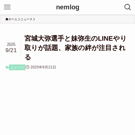
nemlog
ホーム
ニュース
宮城大弥選手と妹弥生のLINEやり
2025
取りが話題、家族の絆が注目され
9/21
る
2025年9月21日
ニュース