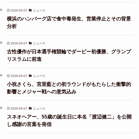
2026-05-07
ニュース
横浜のハンバーグ店で食中毒発生、営業停止とその背景
分析
2026-05-07
ニュース
古性優作が日本選手権競輪でダービー初優勝、グランプ
リスラムに前進
2026-05-07
ニュース
小祝さくら、宮里藍との初ラウンドがもたらした衝撃的
影響とメジャー戦への意気込み
2026-05-07
ニュース
スネオヘアー、55歳の誕生日に本名「渡辺健二」を公開
し感謝の言葉を発信