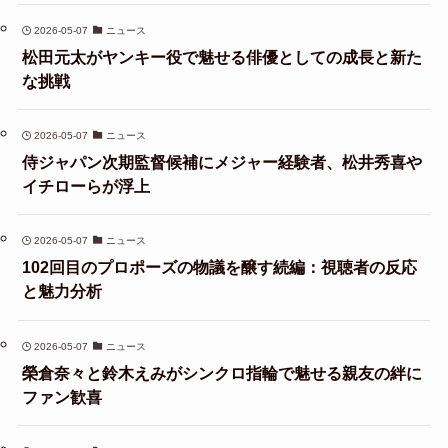
2026-05-07
ニュース
松田元太がヤンキー役で魅せる俳優としての成長と新た
な挑戦
2026-05-07
ニュース
侍ジャパン次期監督候補にメジャー経験者、松井秀喜や
イチローらが浮上
2026-05-07
ニュース
102回目のプロポーズの物議を醸す続編：視聴者の反応
と魅力分析
2026-05-07
ニュース
榮倉奈々と鈴木えみがシンクロ指輪で魅せる親友の絆に
ファン歓喜