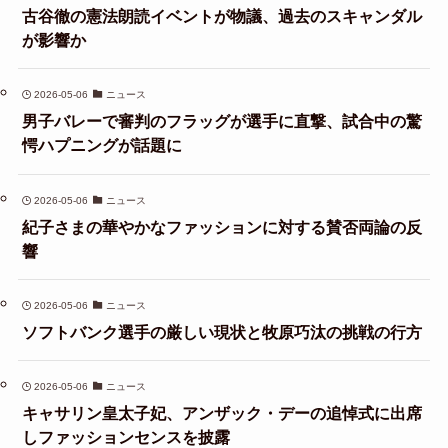
古谷徹の憲法朗読イベントが物議、過去のスキャンダル
が影響か
2026-05-06
ニュース
男子バレーで審判のフラッグが選手に直撃、試合中の驚
愕ハプニングが話題に
2026-05-06
ニュース
紀子さまの華やかなファッションに対する賛否両論の反
響
2026-05-06
ニュース
ソフトバンク選手の厳しい現状と牧原巧汰の挑戦の行方
2026-05-06
ニュース
キャサリン皇太子妃、アンザック・デーの追悼式に出席
しファッションセンスを披露