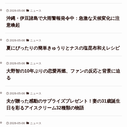
2026-05-06
ニュース
沖縄・伊豆諸島で大雨警報発令中：急激な天候変化に注
意喚起
2026-05-06
ニュース
夏にぴったりの簡単きゅうりとナスの塩昆布和えレシピ
2026-05-06
ニュース
大野智の10年ぶりの恋愛再燃、ファンの反応と背景に迫
る
2026-05-06
ニュース
夫が贈った感動のサプライズプレゼント！妻の31歳誕生
日を彩るアイスクリーム32種類の物語
2026-05-06
ニュース