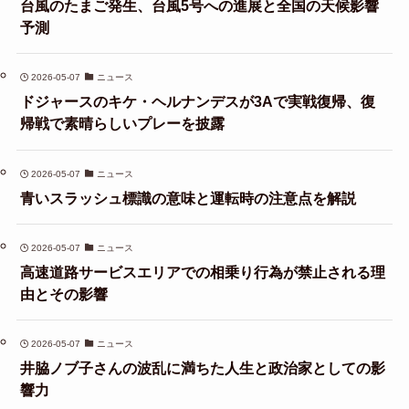
台風のたまご発生、台風5号への進展と全国の天候影響
予測
2026-05-07
ニュース
ドジャースのキケ・ヘルナンデスが3Aで実戦復帰、復
帰戦で素晴らしいプレーを披露
2026-05-07
ニュース
青いスラッシュ標識の意味と運転時の注意点を解説
2026-05-07
ニュース
高速道路サービスエリアでの相乗り行為が禁止される理
由とその影響
2026-05-07
ニュース
井脇ノブ子さんの波乱に満ちた人生と政治家としての影
響力