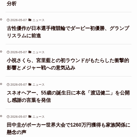
分析
2026-05-07
ニュース
古性優作が日本選手権競輪でダービー初優勝、グランプ
リスラムに前進
2026-05-07
ニュース
小祝さくら、宮里藍との初ラウンドがもたらした衝撃的
影響とメジャー戦への意気込み
2026-05-07
ニュース
スネオヘアー、55歳の誕生日に本名「渡辺健二」を公開
し感謝の言葉を発信
2026-05-07
ニュース
田中圭がポーカー世界大会で1260万円獲得も家族関係に
懸念の声