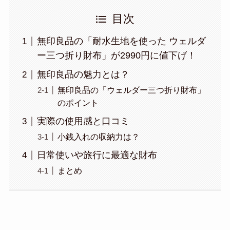
目次
無印良品の「耐水生地を使った ウェルダ
ー三つ折り財布」が2990円に値下げ！
無印良品の魅力とは？
無印良品の「ウェルダー三つ折り財布」
のポイント
実際の使用感と口コミ
小銭入れの収納力は？
日常使いや旅行に最適な財布
まとめ