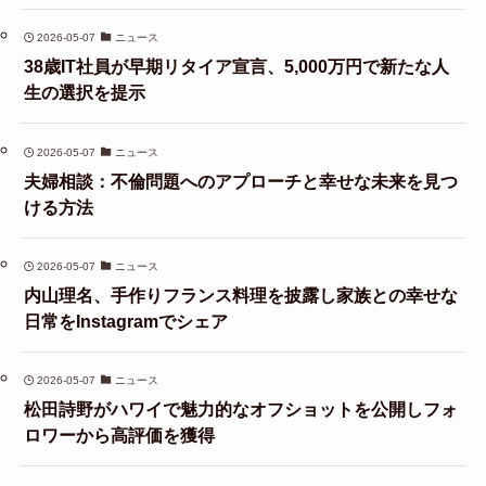
2026-05-07
ニュース
38歳IT社員が早期リタイア宣言、5,000万円で新たな人
生の選択を提示
2026-05-07
ニュース
夫婦相談：不倫問題へのアプローチと幸せな未来を見つ
ける方法
2026-05-07
ニュース
内山理名、手作りフランス料理を披露し家族との幸せな
日常をInstagramでシェア
2026-05-07
ニュース
松田詩野がハワイで魅力的なオフショットを公開しフォ
ロワーから高評価を獲得