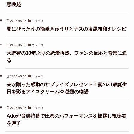
意喚起
2026-05-06
ニュース
夏にぴったりの簡単きゅうりとナスの塩昆布和えレシピ
2026-05-06
ニュース
大野智の10年ぶりの恋愛再燃、ファンの反応と背景に迫
る
2026-05-06
ニュース
夫が贈った感動のサプライズプレゼント！妻の31歳誕生
日を彩るアイスクリーム32種類の物語
2026-05-06
ニュース
Adoが音楽特番で圧巻のパフォーマンスを披露し視聴者
を魅了