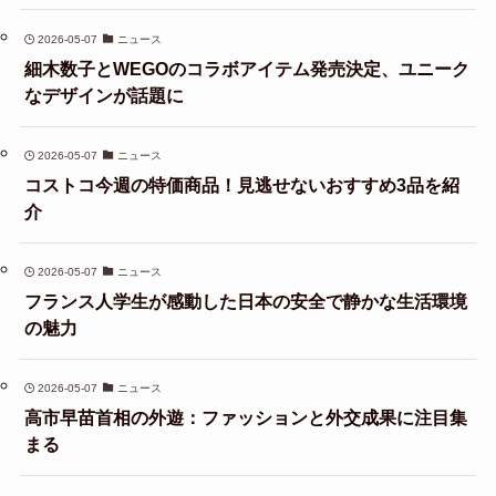
2026-05-07
ニュース
細木数子とWEGOのコラボアイテム発売決定、ユニーク
なデザインが話題に
2026-05-07
ニュース
コストコ今週の特価商品！見逃せないおすすめ3品を紹
介
2026-05-07
ニュース
フランス人学生が感動した日本の安全で静かな生活環境
の魅力
2026-05-07
ニュース
高市早苗首相の外遊：ファッションと外交成果に注目集
まる