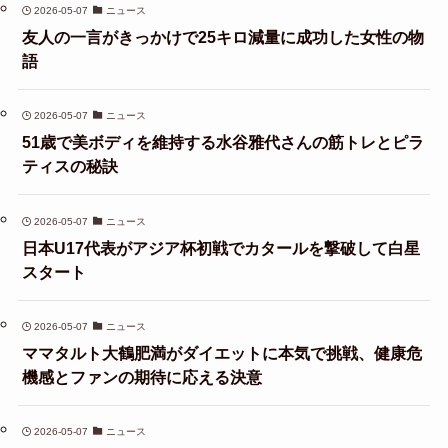
2026-05-07
ニュース
友人の一言がきっかけで25キロ減量に成功した女性の物
語
2026-05-07
ニュース
51歳で美ボディを維持する水谷雅代さんの筋トレとピラ
ティスの秘訣
2026-05-07
ニュース
日本U17代表がアジア杯初戦でカタールを撃破して白星
スタート
2026-05-07
ニュース
ママタルト大鶴肥満がダイエットに本気で挑戦、健康危
機感とファンの期待に応える決意
2026-05-07
ニュース