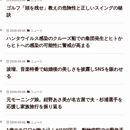
2026-05-06
ニュース
ゴルフ「頭を残せ」教えの危険性と正しいスイングの秘
訣
2026-05-06
ニュース
ハンタウイルス感染のクルーズ船での集団発生とヒトか
らヒトへの感染の可能性に警戒が高まる
2026-05-06
ニュース
波瑠、音楽特番で結婚後の美しさを披露しSNSを賑わせ
る
2026-05-06
ニュース
元モーニング娘。紺野あさ美が名古屋で夫・杉浦選手を
応援し家族旅行を振り返る
2026-05-06
ニュース