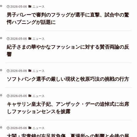
2026-05-06
ニュース
男子バレーで審判のフラッグが選手に直撃、試合中の驚
愕ハプニングが話題に
2026-05-06
ニュース
紀子さまの華やかなファッションに対する賛否両論の反
響
2026-05-06
ニュース
ソフトバンク選手の厳しい現状と牧原巧汰の挑戦の行方
2026-05-06
ニュース
キャサリン皇太子妃、アンザック・デーの追悼式に出席
しファッションセンスを披露
2026-05-06
ニュース
大関・安青錦が左足首負傷、夏場所への影響と今後の展