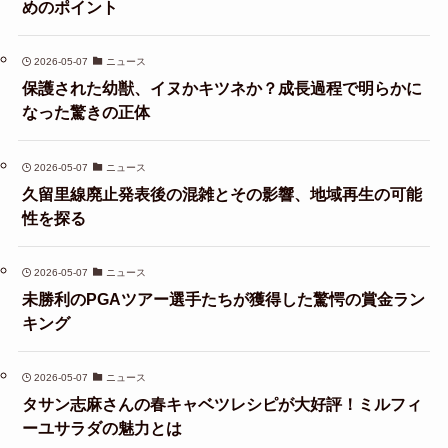
めのポイント
2026-05-07
ニュース
保護された幼獣、イヌかキツネか？成長過程で明らかに
なった驚きの正体
2026-05-07
ニュース
久留里線廃止発表後の混雑とその影響、地域再生の可能
性を探る
2026-05-07
ニュース
未勝利のPGAツアー選手たちが獲得した驚愕の賞金ラン
キング
2026-05-07
ニュース
タサン志麻さんの春キャベツレシピが大好評！ミルフィ
ーユサラダの魅力とは