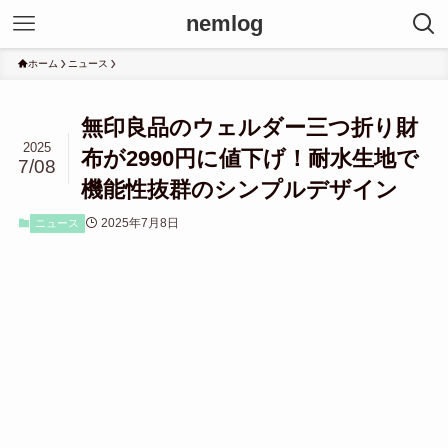
nemlog
ホーム
ニュース
無印良品のウェルダー三つ折り財
2025
布が2990円に値下げ！耐水生地で
7/08
機能性抜群のシンプルデザイン
2025年7月8日
ニュース