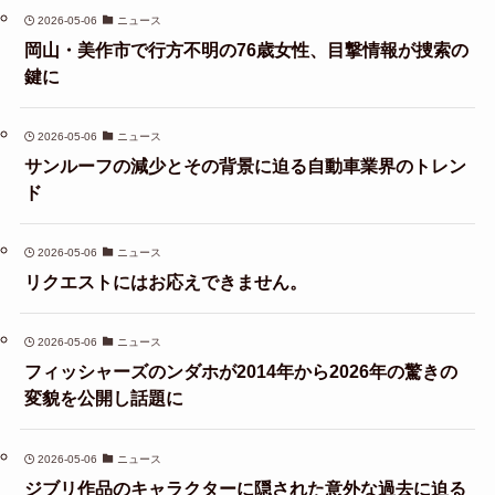
2026-05-06
ニュース
岡山・美作市で行方不明の76歳女性、目撃情報が捜索の
鍵に
2026-05-06
ニュース
サンルーフの減少とその背景に迫る自動車業界のトレン
ド
2026-05-06
ニュース
リクエストにはお応えできません。
2026-05-06
ニュース
フィッシャーズのンダホが2014年から2026年の驚きの
変貌を公開し話題に
2026-05-06
ニュース
ジブリ作品のキャラクターに隠された意外な過去に迫る