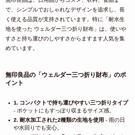
で、シンプルでおしゃれなデザインを追求し、長
く使える品質が支持されています。特に「耐水生
地を使った ウェルダー三つ折り財布」は、使いや
すさと持ち運びのしやすさからますます人気を集
めています。
無印良品の「ウェルダー三つ折り財布」のポ
イント
1. コンパクトで持ち運びやすい三つ折りタイプ
- ポケットにもすっぽり収まるサイズ感。
2. 耐水加工された2種類の生地を使用
- 雨の日
や水回りでも安心。