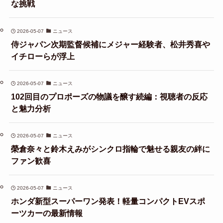
な挑戦
2026-05-07
ニュース
侍ジャパン次期監督候補にメジャー経験者、松井秀喜や
イチローらが浮上
2026-05-07
ニュース
102回目のプロポーズの物議を醸す続編：視聴者の反応
と魅力分析
2026-05-07
ニュース
榮倉奈々と鈴木えみがシンクロ指輪で魅せる親友の絆に
ファン歓喜
2026-05-07
ニュース
ホンダ新型スーパーワン発表！軽量コンパクトEVスポ
ーツカーの最新情報