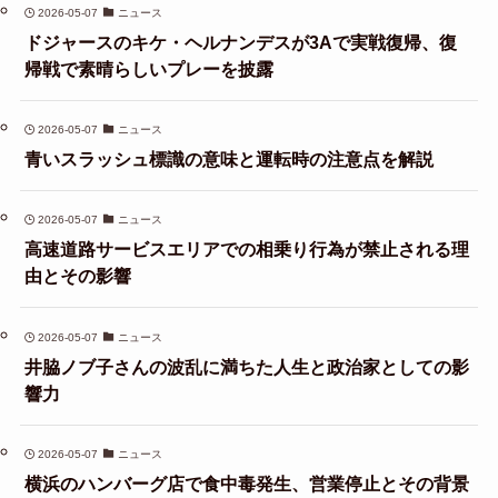
2026-05-07
ニュース
ドジャースのキケ・ヘルナンデスが3Aで実戦復帰、復
帰戦で素晴らしいプレーを披露
2026-05-07
ニュース
青いスラッシュ標識の意味と運転時の注意点を解説
2026-05-07
ニュース
高速道路サービスエリアでの相乗り行為が禁止される理
由とその影響
2026-05-07
ニュース
井脇ノブ子さんの波乱に満ちた人生と政治家としての影
響力
2026-05-07
ニュース
横浜のハンバーグ店で食中毒発生、営業停止とその背景