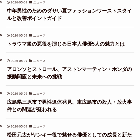
2026-05-07
ニュース
中年男性のためのダサい夏ファッションワーストスタイ
ルと改善ポイントガイド
2026-05-07
ニュース
トラウマ級の悪役を演じる日本人俳優5人の魅力とは
2026-05-07
ニュース
アロンソとストロール、アストンマーティン・ホンダの
振動問題と未来への挑戦
2026-05-07
ニュース
広島県三原市で男性遺体発見、東広島市の殺人・放火事
件との関連が疑われる
2026-05-07
ニュース
松田元太がヤンキー役で魅せる俳優としての成長と新た