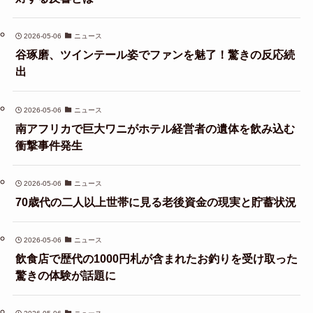
2026-05-06
ニュース
谷琢磨、ツインテール姿でファンを魅了！驚きの反応続
出
2026-05-06
ニュース
南アフリカで巨大ワニがホテル経営者の遺体を飲み込む
衝撃事件発生
2026-05-06
ニュース
70歳代の二人以上世帯に見る老後資金の現実と貯蓄状況
2026-05-06
ニュース
飲食店で歴代の1000円札が含まれたお釣りを受け取った
驚きの体験が話題に