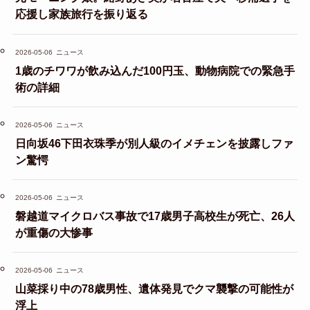
応援し家族旅行を振り返る
2026-05-06
ニュース
1歳のチワワが飲み込んだ100円玉、動物病院での緊急手
術の詳細
2026-05-06
ニュース
日向坂46下田衣珠季が別人級のイメチェンを披露しファ
ン驚愕
2026-05-06
ニュース
磐越道マイクロバス事故で17歳男子高校生が死亡、26人
が重傷の大惨事
2026-05-06
ニュース
山菜採り中の78歳男性、遺体発見でクマ襲撃の可能性が
浮上