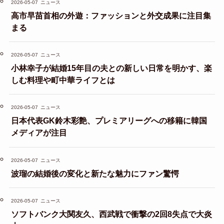
2026-05-07
ニュース
高市早苗首相の外遊：ファッションと外交成果に注目集
まる
2026-05-07
ニュース
小林幸子が結婚15年目の夫との新しい日常を明かす、楽
しむ料理や町中華ライフとは
2026-05-07
ニュース
日本代表GK鈴木彩艶、プレミアリーグへの移籍に韓国
メディアが注目
2026-05-07
ニュース
波瑠の結婚後の変化と新たな魅力にファン驚愕
2026-05-07
ニュース
ソフトバンク大関友久、西武戦で衝撃の2回8失点で大炎