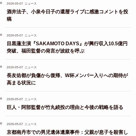
2026-05-07
ニュース
酒井法子、小泉今日子の還暦ライブに感激コメントを投
稿
2026-05-07
ニュース
目黒蓮主演『SAKAMOTO DAYS』が興行収入10.5億円
突破、福田監督の発言が波紋を呼ぶ
2026-05-07
ニュース
長友佑都が負傷から復帰、W杯メンバー入りへの期待が
高まる状況に
2026-05-07
ニュース
巨人・阿部監督が竹丸続投の理由と今後の戦略を語る
2026-05-07
ニュース
京都南丹市での男児遺体遺棄事件：父親が息子を殺害し