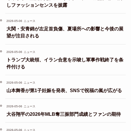
しファッションセンスを披露
2026-05-06
ニュース
大関・安青錦が左足首負傷、夏場所への影響と今後の展
望が注目される
2026-05-06
ニュース
トランプ大統領、イラン合意を示唆し軍事作戦終了を条
件付ける
2026-05-06
ニュース
山本舞香が第1子妊娠を発表、SNSで祝福の嵐が広がる
2026-05-06
ニュース
大谷翔平の2026年MLB奪三振部門成績とファンの期待
2026-05-06
ニュース