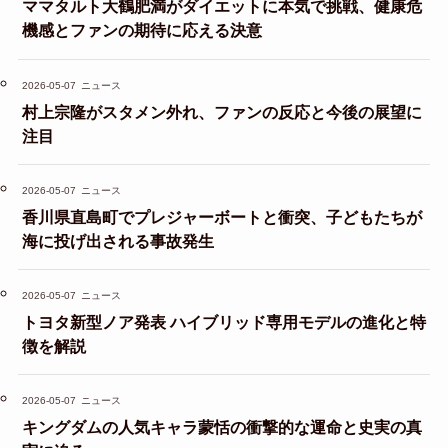
ママタルト大鶴肥満がダイエットに本気で挑戦、健康危
機感とファンの期待に応える決意
2026-05-07
ニュース
村上宗隆がスタメン外れ、ファンの反応と今後の展望に
注目
2026-05-07
ニュース
香川県直島町でプレジャーボートと衝突、子どもたちが
海に投げ出される事故発生
2026-05-07
ニュース
トヨタ新型ノア発表 ハイブリッド専用モデルの進化と特
徴を解説
2026-05-07
ニュース
キングダムの人気キャラ蒙恬の衝撃的な運命と史実の真