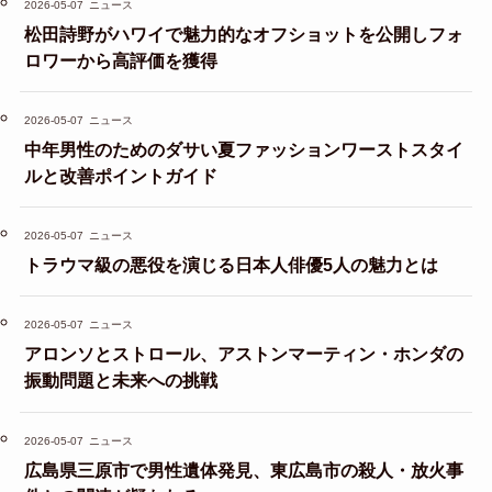
2026-05-07
ニュース
松田詩野がハワイで魅力的なオフショットを公開しフォ
ロワーから高評価を獲得
2026-05-07
ニュース
中年男性のためのダサい夏ファッションワーストスタイ
ルと改善ポイントガイド
2026-05-07
ニュース
トラウマ級の悪役を演じる日本人俳優5人の魅力とは
2026-05-07
ニュース
アロンソとストロール、アストンマーティン・ホンダの
振動問題と未来への挑戦
2026-05-07
ニュース
広島県三原市で男性遺体発見、東広島市の殺人・放火事