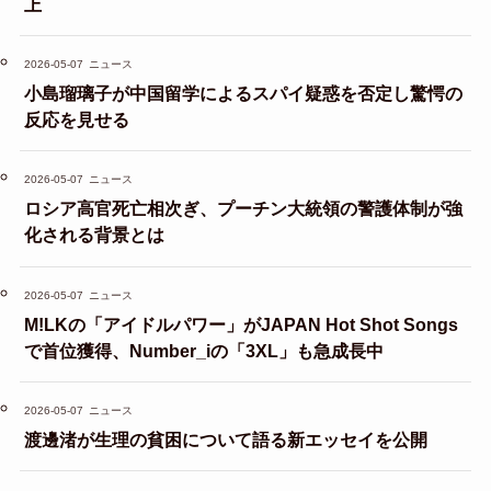
上
2026-05-07
ニュース
小島瑠璃子が中国留学によるスパイ疑惑を否定し驚愕の
反応を見せる
2026-05-07
ニュース
ロシア高官死亡相次ぎ、プーチン大統領の警護体制が強
化される背景とは
2026-05-07
ニュース
M!LKの「アイドルパワー」がJAPAN Hot Shot Songs
で首位獲得、Number_iの「3XL」も急成長中
2026-05-07
ニュース
渡邊渚が生理の貧困について語る新エッセイを公開