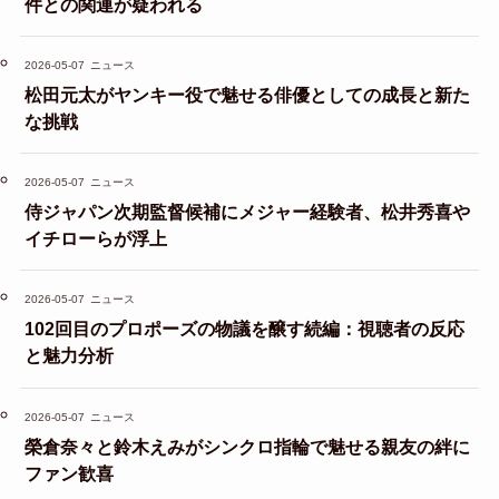
件との関連が疑われる
2026-05-07
ニュース
松田元太がヤンキー役で魅せる俳優としての成長と新た
な挑戦
2026-05-07
ニュース
侍ジャパン次期監督候補にメジャー経験者、松井秀喜や
イチローらが浮上
2026-05-07
ニュース
102回目のプロポーズの物議を醸す続編：視聴者の反応
と魅力分析
2026-05-07
ニュース
榮倉奈々と鈴木えみがシンクロ指輪で魅せる親友の絆に
ファン歓喜