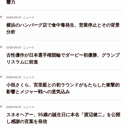
響力
2026-05-07
ニュース
横浜のハンバーグ店で食中毒発生、営業停止とその背景
分析
2026-05-07
ニュース
古性優作が日本選手権競輪でダービー初優勝、グランプ
リスラムに前進
2026-05-07
ニュース
小祝さくら、宮里藍との初ラウンドがもたらした衝撃的
影響とメジャー戦への意気込み
2026-05-07
ニュース
スネオヘアー、55歳の誕生日に本名「渡辺健二」を公開
し感謝の言葉を発信