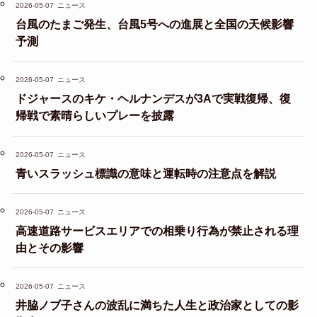
2026-05-07
ニュース
台風のたまご発生、台風5号への進展と全国の天候影響
予測
2026-05-07
ニュース
ドジャースのキケ・ヘルナンデスが3Aで実戦復帰、復
帰戦で素晴らしいプレーを披露
2026-05-07
ニュース
青いスラッシュ標識の意味と運転時の注意点を解説
2026-05-07
ニュース
高速道路サービスエリアでの相乗り行為が禁止される理
由とその影響
2026-05-07
ニュース
井脇ノブ子さんの波乱に満ちた人生と政治家としての影