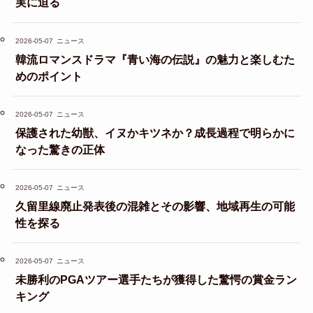
実に迫る
2026-05-07
ニュース
韓流ロマンスドラマ『青い海の伝説』の魅力と楽しむた
めのポイント
2026-05-07
ニュース
保護された幼獣、イヌかキツネか？成長過程で明らかに
なった驚きの正体
2026-05-07
ニュース
久留里線廃止発表後の混雑とその影響、地域再生の可能
性を探る
2026-05-07
ニュース
未勝利のPGAツアー選手たちが獲得した驚愕の賞金ラン
キング