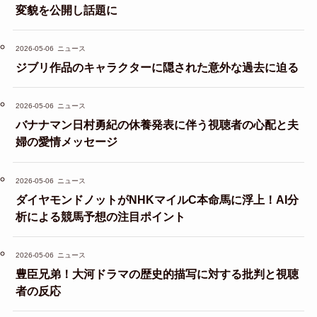
変貌を公開し話題に
2026-05-06
ニュース
ジブリ作品のキャラクターに隠された意外な過去に迫る
2026-05-06
ニュース
バナナマン日村勇紀の休養発表に伴う視聴者の心配と夫
婦の愛情メッセージ
2026-05-06
ニュース
ダイヤモンドノットがNHKマイルC本命馬に浮上！AI分
析による競馬予想の注目ポイント
2026-05-06
ニュース
豊臣兄弟！大河ドラマの歴史的描写に対する批判と視聴
者の反応