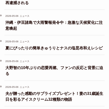
再逮捕される
2026-05-06
ニュース
沖縄・伊豆諸島で大雨警報発令中：急激な天候変化に注
意喚起
2026-05-06
ニュース
夏にぴったりの簡単きゅうりとナスの塩昆布和えレシピ
2026-05-06
ニュース
大野智の10年ぶりの恋愛再燃、ファンの反応と背景に迫
る
2026-05-06
ニュース
夫が贈った感動のサプライズプレゼント！妻の31歳誕生
日を彩るアイスクリーム32種類の物語