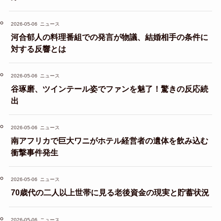
2026-05-06
ニュース
河合郁人の料理番組での発言が物議、結婚相手の条件に
対する反響とは
2026-05-06
ニュース
谷琢磨、ツインテール姿でファンを魅了！驚きの反応続
出
2026-05-06
ニュース
南アフリカで巨大ワニがホテル経営者の遺体を飲み込む
衝撃事件発生
2026-05-06
ニュース
70歳代の二人以上世帯に見る老後資金の現実と貯蓄状況
2026-05-06
ニュース