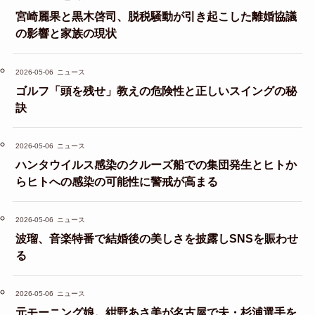
宮崎麗果と黒木啓司、脱税騒動が引き起こした離婚協議
の影響と家族の現状
2026-05-06
ニュース
ゴルフ「頭を残せ」教えの危険性と正しいスイングの秘
訣
2026-05-06
ニュース
ハンタウイルス感染のクルーズ船での集団発生とヒトか
らヒトへの感染の可能性に警戒が高まる
2026-05-06
ニュース
波瑠、音楽特番で結婚後の美しさを披露しSNSを賑わせ
る
2026-05-06
ニュース
元モーニング娘。紺野あさ美が名古屋で夫・杉浦選手を