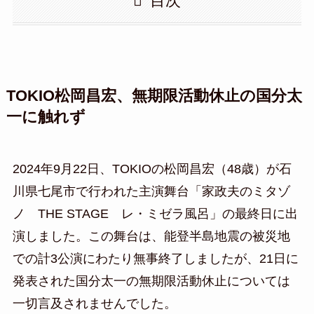
目次
TOKIO松岡昌宏、無期限活動休止の国分太
一に触れず
2024年9月22日、TOKIOの松岡昌宏（48歳）が石
川県七尾市で行われた主演舞台「家政夫のミタゾ
ノ THE STAGE レ・ミゼラ風呂」の最終日に出
演しました。この舞台は、能登半島地震の被災地
での計3公演にわたり無事終了しましたが、21日に
発表された国分太一の無期限活動休止については
一切言及されませんでした。