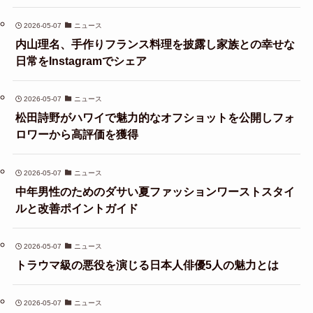
2026-05-07
ニュース
内山理名、手作りフランス料理を披露し家族との幸せな
日常をInstagramでシェア
2026-05-07
ニュース
松田詩野がハワイで魅力的なオフショットを公開しフォ
ロワーから高評価を獲得
2026-05-07
ニュース
中年男性のためのダサい夏ファッションワーストスタイ
ルと改善ポイントガイド
2026-05-07
ニュース
トラウマ級の悪役を演じる日本人俳優5人の魅力とは
2026-05-07
ニュース