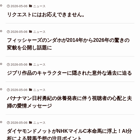
2026-05-06
ニュース
リクエストにはお応えできません。
2026-05-06
ニュース
フィッシャーズのンダホが2014年から2026年の驚きの
変貌を公開し話題に
2026-05-06
ニュース
ジブリ作品のキャラクターに隠された意外な過去に迫る
2026-05-06
ニュース
バナナマン日村勇紀の休養発表に伴う視聴者の心配と夫
婦の愛情メッセージ
2026-05-06
ニュース
ダイヤモンドノットがNHKマイルC本命馬に浮上！AI分
析による競馬予想の注目ポイント