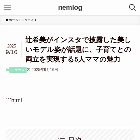
nemlog
ホーム
ニュース
辻希美がインスタで披露した美し
2025
いモデル姿が話題に、子育てとの
9/16
両立を実現する5人ママの魅力
2025年9月16日
ニュース
```html