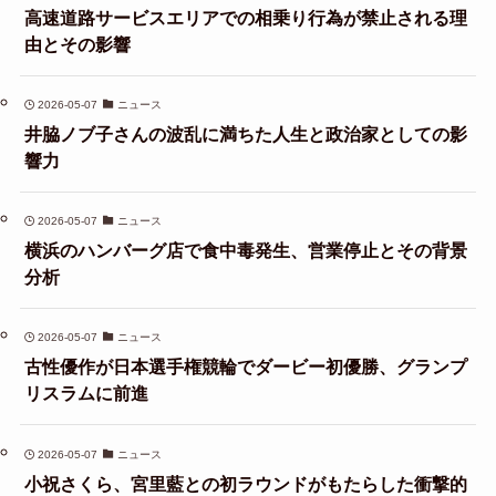
高速道路サービスエリアでの相乗り行為が禁止される理
由とその影響
2026-05-07
ニュース
井脇ノブ子さんの波乱に満ちた人生と政治家としての影
響力
2026-05-07
ニュース
横浜のハンバーグ店で食中毒発生、営業停止とその背景
分析
2026-05-07
ニュース
古性優作が日本選手権競輪でダービー初優勝、グランプ
リスラムに前進
2026-05-07
ニュース
小祝さくら、宮里藍との初ラウンドがもたらした衝撃的