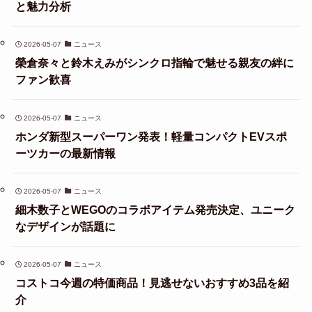
と魅力分析
2026-05-07
ニュース
榮倉奈々と鈴木えみがシンクロ指輪で魅せる親友の絆に
ファン歓喜
2026-05-07
ニュース
ホンダ新型スーパーワン発表！軽量コンパクトEVスポ
ーツカーの最新情報
2026-05-07
ニュース
細木数子とWEGOのコラボアイテム発売決定、ユニーク
なデザインが話題に
2026-05-07
ニュース
コストコ今週の特価商品！見逃せないおすすめ3品を紹
介