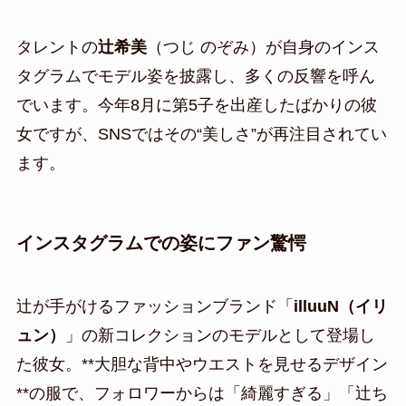
タレントの
辻希美
（つじ のぞみ）が自身のインス
タグラムでモデル姿を披露し、多くの反響を呼ん
でいます。今年8月に第5子を出産したばかりの彼
女ですが、SNSではその“美しさ”が再注目されてい
ます。
インスタグラムでの姿にファン驚愕
辻が手がけるファッションブランド「
illuuN（イリ
ュン）
」の新コレクションのモデルとして登場し
た彼女。**大胆な背中やウエストを見せるデザイン
**の服で、フォロワーからは「綺麗すぎる」「辻ち