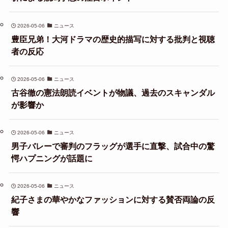
2026-05-06
ニュース
豊臣兄弟！大河ドラマの歴史的描写に対する批判と視聴
者の反応
2026-05-06
ニュース
古谷徹の憲法朗読イベントが物議、過去のスキャンダル
が影響か
2026-05-06
ニュース
男子バレーで審判のフラッグが選手に直撃、試合中の驚
愕ハプニングが話題に
2026-05-06
ニュース
紀子さまの華やかなファッションに対する賛否両論の反
響