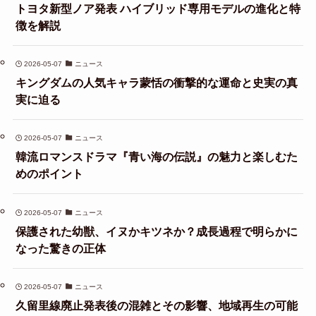
トヨタ新型ノア発表 ハイブリッド専用モデルの進化と特
徴を解説
2026-05-07
ニュース
キングダムの人気キャラ蒙恬の衝撃的な運命と史実の真
実に迫る
2026-05-07
ニュース
韓流ロマンスドラマ『青い海の伝説』の魅力と楽しむた
めのポイント
2026-05-07
ニュース
保護された幼獣、イヌかキツネか？成長過程で明らかに
なった驚きの正体
2026-05-07
ニュース
久留里線廃止発表後の混雑とその影響、地域再生の可能