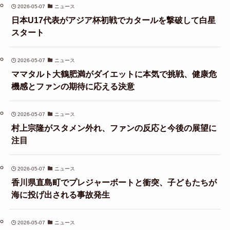
2026-05-07
ニュース
日本U17代表がアジア杯初戦でカタールを撃破して白星
スタート
2026-05-07
ニュース
ママタルト大鶴肥満がダイエットに本気で挑戦、健康危
機感とファンの期待に応える決意
2026-05-07
ニュース
村上宗隆がスタメン外れ、ファンの反応と今後の展望に
注目
2026-05-07
ニュース
香川県直島町でプレジャーボートと衝突、子どもたちが
海に投げ出される事故発生
2026-05-07
ニュース