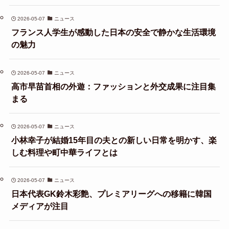
2026-05-07
ニュース
フランス人学生が感動した日本の安全で静かな生活環境
の魅力
2026-05-07
ニュース
高市早苗首相の外遊：ファッションと外交成果に注目集
まる
2026-05-07
ニュース
小林幸子が結婚15年目の夫との新しい日常を明かす、楽
しむ料理や町中華ライフとは
2026-05-07
ニュース
日本代表GK鈴木彩艶、プレミアリーグへの移籍に韓国
メディアが注目