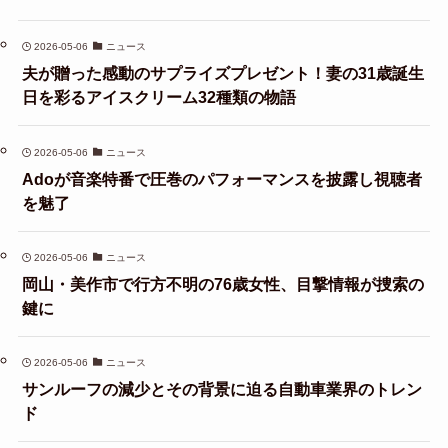
2026-05-06
ニュース
夫が贈った感動のサプライズプレゼント！妻の31歳誕生
日を彩るアイスクリーム32種類の物語
2026-05-06
ニュース
Adoが音楽特番で圧巻のパフォーマンスを披露し視聴者
を魅了
2026-05-06
ニュース
岡山・美作市で行方不明の76歳女性、目撃情報が捜索の
鍵に
2026-05-06
ニュース
サンルーフの減少とその背景に迫る自動車業界のトレン
ド