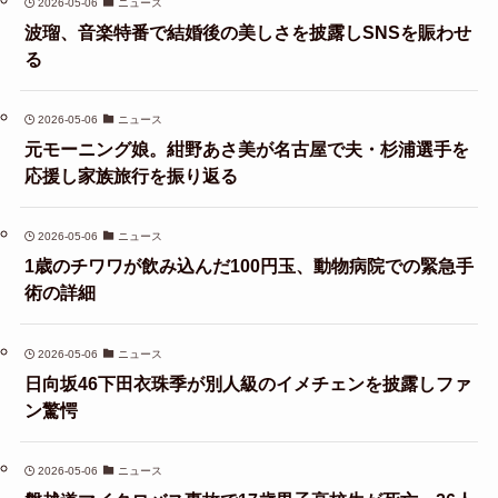
2026-05-06
ニュース
波瑠、音楽特番で結婚後の美しさを披露しSNSを賑わせ
る
2026-05-06
ニュース
元モーニング娘。紺野あさ美が名古屋で夫・杉浦選手を
応援し家族旅行を振り返る
2026-05-06
ニュース
1歳のチワワが飲み込んだ100円玉、動物病院での緊急手
術の詳細
2026-05-06
ニュース
日向坂46下田衣珠季が別人級のイメチェンを披露しファ
ン驚愕
2026-05-06
ニュース