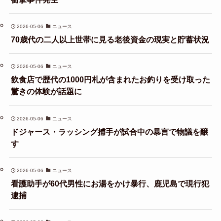
2026-05-06
ニュース
70歳代の二人以上世帯に見る老後資金の現実と貯蓄状況
2026-05-06
ニュース
飲食店で歴代の1000円札が含まれたお釣りを受け取った
驚きの体験が話題に
2026-05-06
ニュース
ドジャース・ラッシング捕手が試合中の暴言で物議を醸
す
2026-05-06
ニュース
看護助手が60代男性にお湯をかけ暴行、鹿児島で現行犯
逮捕