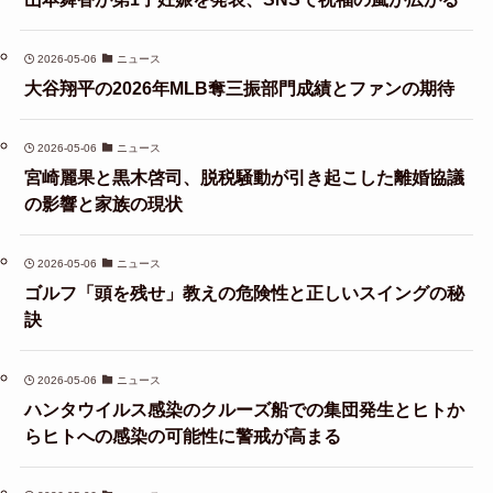
2026-05-06
ニュース
大谷翔平の2026年MLB奪三振部門成績とファンの期待
2026-05-06
ニュース
宮崎麗果と黒木啓司、脱税騒動が引き起こした離婚協議
の影響と家族の現状
2026-05-06
ニュース
ゴルフ「頭を残せ」教えの危険性と正しいスイングの秘
訣
2026-05-06
ニュース
ハンタウイルス感染のクルーズ船での集団発生とヒトか
らヒトへの感染の可能性に警戒が高まる