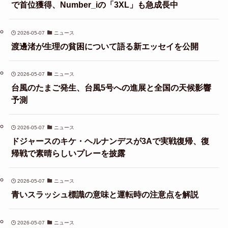
で首位獲得、Number_iの「3XL」も急成長中
2026-05-07
ニュース
渡邊渚が生理の貧困について語る新エッセイを公開
2026-05-07
ニュース
台風のたまご発生、台風5号への進展と全国の天候影響
予測
2026-05-07
ニュース
ドジャースのキケ・ヘルナンデスが3Aで実戦復帰、復
帰戦で素晴らしいプレーを披露
2026-05-07
ニュース
青いスラッシュ標識の意味と運転時の注意点を解説
2026-05-07
ニュース