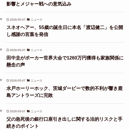
影響とメジャー戦への意気込み
2026-05-07
ニュース
スネオヘアー、55歳の誕生日に本名「渡辺健二」を公開
し感謝の言葉を発信
2026-05-07
ニュース
田中圭がポーカー世界大会で1260万円獲得も家族関係に
懸念の声
2026-05-07
ニュース
水戸ホーリーホック、茨城ダービーで数的不利が響き鹿
島アントラーズに完敗
2026-05-07
ニュース
父の急死後の銀行口座引き出しに関する法的リスクと手
続きのポイント