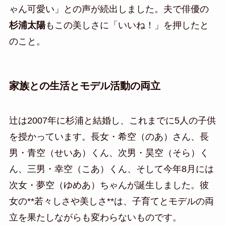
ゃん可愛い」との声が続出しました。夫で俳優の
杉浦太陽
もこの美しさに「いいね！」を押したと
のこと。
家族との生活とモデル活動の両立
辻は2007年に杉浦と結婚し、これまでに5人の子供
を授かっています。長女・希空（のあ）さん、長
男・青空（せいあ）くん、次男・昊空（そら）く
ん、三男・幸空（こあ）くん、そして今年8月には
次女・夢空（ゆめあ）ちゃんが誕生しました。彼
女の**若々しさや美しさ**は、子育てとモデルの両
立を果たしながらも変わらないものです。