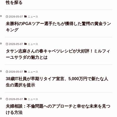
性を探る
2026-05-07
ニュース
未勝利のPGAツアー選手たちが獲得した驚愕の賞金ラン
キング
2026-05-07
ニュース
タサン志麻さんの春キャベツレシピが大好評！ミルフィ
ーユサラダの魅力とは
2026-05-07
ニュース
38歳IT社員が早期リタイア宣言、5,000万円で新たな人
生の選択を提示
2026-05-07
ニュース
夫婦相談：不倫問題へのアプローチと幸せな未来を見つ
ける方法