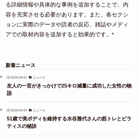
る詳細情報や具体的な事例を追加することで、内
容を充実させる必要があります。また、各セクシ
ョンに実際のデータや読者の反応、雑誌やメディ
アでの取材内容を追加すると効果的です。*
新着ニュース
2026-05-07
ニュース
友人の一言がきっかけで25キロ減量に成功した女性の物
語
2026-05-07
ニュース
51歳で美ボディを維持する水谷雅代さんの筋トレとピラ
ティスの秘訣