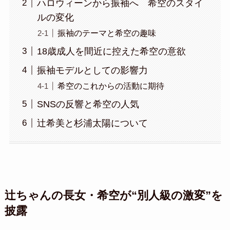
ハロウィーンから振袖へ 希空のスタイ
ルの変化
振袖のテーマと希空の趣味
18歳成人を間近に控えた希空の意欲
振袖モデルとしての影響力
希空のこれからの活動に期待
SNSの反響と希空の人気
辻希美と杉浦太陽について
辻ちゃんの長女・希空が“別人級の激変”を
披露