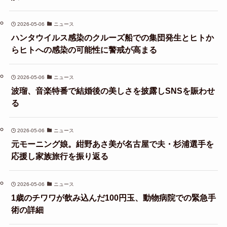
2026-05-06
ニュース
ハンタウイルス感染のクルーズ船での集団発生とヒトか
らヒトへの感染の可能性に警戒が高まる
2026-05-06
ニュース
波瑠、音楽特番で結婚後の美しさを披露しSNSを賑わせ
る
2026-05-06
ニュース
元モーニング娘。紺野あさ美が名古屋で夫・杉浦選手を
応援し家族旅行を振り返る
2026-05-06
ニュース
1歳のチワワが飲み込んだ100円玉、動物病院での緊急手
術の詳細