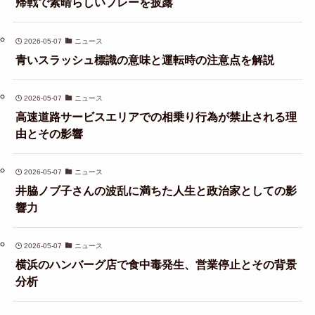
帰戦で素晴らしいプレーを披露
2026-05-07
ニュース
青いスラッシュ標識の意味と運転時の注意点を解説
2026-05-07
ニュース
高速道路サービスエリアでの相乗り行為が禁止される理
由とその影響
2026-05-07
ニュース
井脇ノブ子さんの波乱に満ちた人生と政治家としての影
響力
2026-05-07
ニュース
横浜のハンバーグ店で食中毒発生、営業停止とその背景
分析