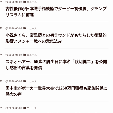
2026-05-07
ニュース
古性優作が日本選手権競輪でダービー初優勝、グランプ
リスラムに前進
2026-05-07
ニュース
小祝さくら、宮里藍との初ラウンドがもたらした衝撃的
影響とメジャー戦への意気込み
2026-05-07
ニュース
スネオヘアー、55歳の誕生日に本名「渡辺健二」を公開
し感謝の言葉を発信
2026-05-07
ニュース
田中圭がポーカー世界大会で1260万円獲得も家族関係に
懸念の声
2026-05-07
ニュース