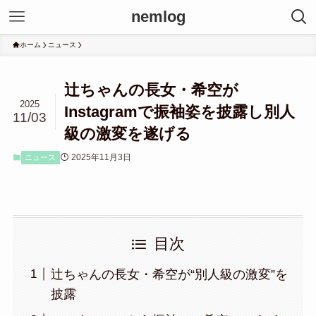
nemlog
ホーム
ニュース
辻ちゃんの長女・希空が
2025
Instagramで振袖姿を披露し別人
11/03
級の激変を遂げる
2025年11月3日
ニュース
目次
辻ちゃんの長女・希空が“別人級の激変”を
披露