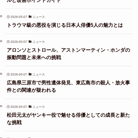
2026-05-07
ニュース
トラウマ級の悪役を演じる日本人俳優5人の魅力とは
2026-05-07
ニュース
アロンソとストロール、アストンマーティン・ホンダの
振動問題と未来への挑戦
2026-05-07
ニュース
広島県三原市で男性遺体発見、東広島市の殺人・放火事
件との関連が疑われる
2026-05-07
ニュース
松田元太がヤンキー役で魅せる俳優としての成長と新た
な挑戦