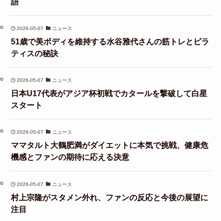
語
2026-05-07
ニュース
51歳で美ボディを維持する水谷雅代さんの筋トレとピラ
ティスの秘訣
2026-05-07
ニュース
日本U17代表がアジア杯初戦でカタールを撃破して白星
スタート
2026-05-07
ニュース
ママタルト大鶴肥満がダイエットに本気で挑戦、健康危
機感とファンの期待に応える決意
2026-05-07
ニュース
村上宗隆がスタメン外れ、ファンの反応と今後の展望に
注目