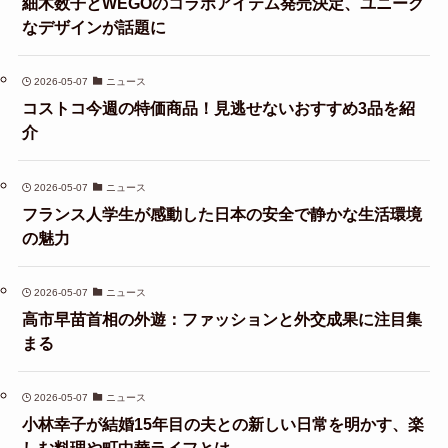
細木数子とWEGOのコラボアイテム発売決定、ユニーク
なデザインが話題に
2026-05-07
ニュース
コストコ今週の特価商品！見逃せないおすすめ3品を紹
介
2026-05-07
ニュース
フランス人学生が感動した日本の安全で静かな生活環境
の魅力
2026-05-07
ニュース
高市早苗首相の外遊：ファッションと外交成果に注目集
まる
2026-05-07
ニュース
小林幸子が結婚15年目の夫との新しい日常を明かす、楽