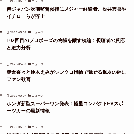
2026-05-07
ニュース
侍ジャパン次期監督候補にメジャー経験者、松井秀喜や
イチローらが浮上
2026-05-07
ニュース
102回目のプロポーズの物議を醸す続編：視聴者の反応
と魅力分析
2026-05-07
ニュース
榮倉奈々と鈴木えみがシンクロ指輪で魅せる親友の絆に
ファン歓喜
2026-05-07
ニュース
ホンダ新型スーパーワン発表！軽量コンパクトEVスポ
ーツカーの最新情報
2026-05-07
ニュース