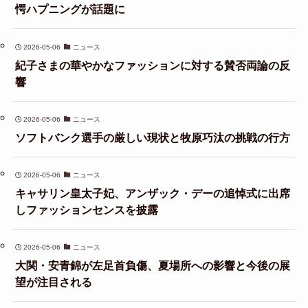
愕ハプニングが話題に
2026-05-06
ニュース
紀子さまの華やかなファッションに対する賛否両論の反
響
2026-05-06
ニュース
ソフトバンク選手の厳しい現状と牧原巧汰の挑戦の行方
2026-05-06
ニュース
キャサリン皇太子妃、アンザック・デーの追悼式に出席
しファッションセンスを披露
2026-05-06
ニュース
大関・安青錦が左足首負傷、夏場所への影響と今後の展
望が注目される