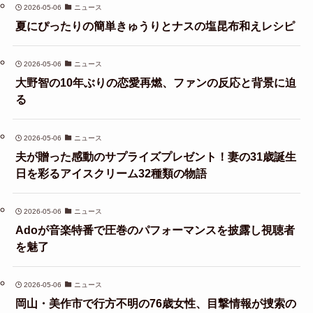
2026-05-06
ニュース
夏にぴったりの簡単きゅうりとナスの塩昆布和えレシピ
2026-05-06
ニュース
大野智の10年ぶりの恋愛再燃、ファンの反応と背景に迫
る
2026-05-06
ニュース
夫が贈った感動のサプライズプレゼント！妻の31歳誕生
日を彩るアイスクリーム32種類の物語
2026-05-06
ニュース
Adoが音楽特番で圧巻のパフォーマンスを披露し視聴者
を魅了
2026-05-06
ニュース
岡山・美作市で行方不明の76歳女性、目撃情報が捜索の