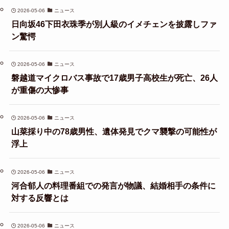
2026-05-06
ニュース
日向坂46下田衣珠季が別人級のイメチェンを披露しファ
ン驚愕
2026-05-06
ニュース
磐越道マイクロバス事故で17歳男子高校生が死亡、26人
が重傷の大惨事
2026-05-06
ニュース
山菜採り中の78歳男性、遺体発見でクマ襲撃の可能性が
浮上
2026-05-06
ニュース
河合郁人の料理番組での発言が物議、結婚相手の条件に
対する反響とは
2026-05-06
ニュース