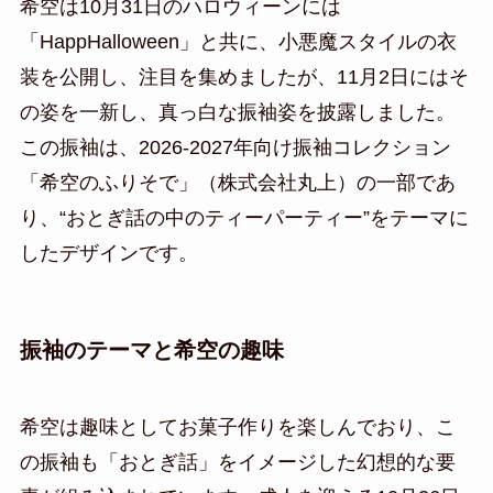
希空は10月31日のハロウィーンには
「HappHalloween」と共に、小悪魔スタイルの衣
装を公開し、注目を集めましたが、11月2日にはそ
の姿を一新し、真っ白な振袖姿を披露しました。
この振袖は、2026-2027年向け振袖コレクション
「希空のふりそで」（株式会社丸上）の一部であ
り、“おとぎ話の中のティーパーティー”をテーマに
したデザインです。
振袖のテーマと希空の趣味
希空は趣味としてお菓子作りを楽しんでおり、こ
の振袖も「おとぎ話」をイメージした幻想的な要