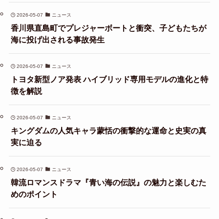
2026-05-07
ニュース
香川県直島町でプレジャーボートと衝突、子どもたちが
海に投げ出される事故発生
2026-05-07
ニュース
トヨタ新型ノア発表 ハイブリッド専用モデルの進化と特
徴を解説
2026-05-07
ニュース
キングダムの人気キャラ蒙恬の衝撃的な運命と史実の真
実に迫る
2026-05-07
ニュース
韓流ロマンスドラマ『青い海の伝説』の魅力と楽しむた
めのポイント