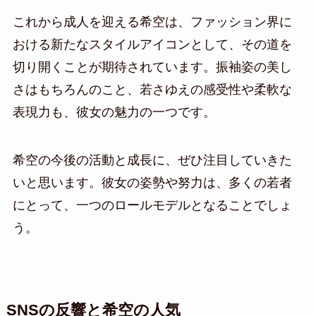
これから成人を迎える希空は、ファッション界に
おける新たなスタイルアイコンとして、その道を
切り開くことが期待されています。振袖姿の美し
さはもちろんのこと、若さゆえの感受性や柔軟な
表現力も、彼女の魅力の一つです。
希空の今後の活動と成長に、ぜひ注目していきた
いと思います。彼女の姿勢や努力は、多くの若者
にとって、一つのロールモデルとなることでしょ
う。
SNSの反響と希空の人気