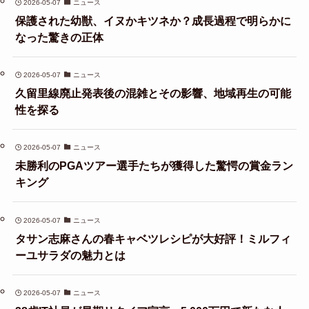
2026-05-07
ニュース
保護された幼獣、イヌかキツネか？成長過程で明らかに
なった驚きの正体
2026-05-07
ニュース
久留里線廃止発表後の混雑とその影響、地域再生の可能
性を探る
2026-05-07
ニュース
未勝利のPGAツアー選手たちが獲得した驚愕の賞金ラン
キング
2026-05-07
ニュース
タサン志麻さんの春キャベツレシピが大好評！ミルフィ
ーユサラダの魅力とは
2026-05-07
ニュース