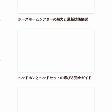
ボーズホームシアターの魅力と最新技術解説
ヘッドホンとヘッドセットの選び方完全ガイド