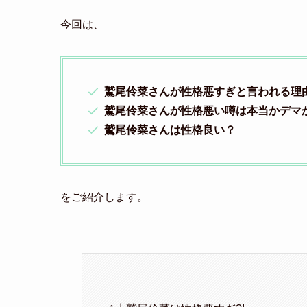
今回は、
鷲尾伶菜さんが性格悪すぎと言われる理
鷲尾伶菜さんが性格悪い噂は本当かデマ
鷲尾伶菜さんは性格良い？
をご紹介します。