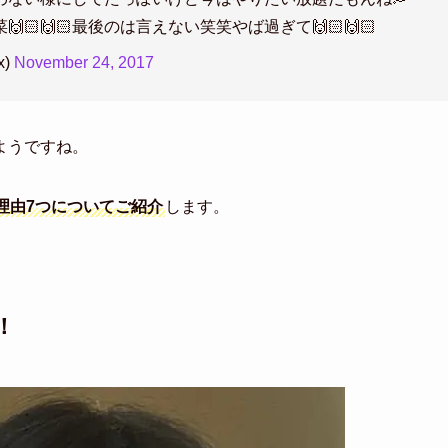
🏻🙌🏻最後のは言えない笑笑やば過ぎて🙌🏻🙌🏻
x)
November 24, 2017
ようですね。
理由7つについてご紹介
します。
！