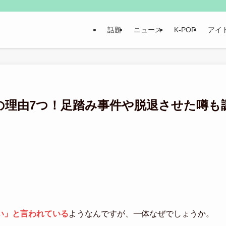
話題
ニュース
K-POP
アイ
の理由7つ！足踏み事件や脱退させた噂も
い」と言われている
ようなんですが、一体なぜでしょうか。