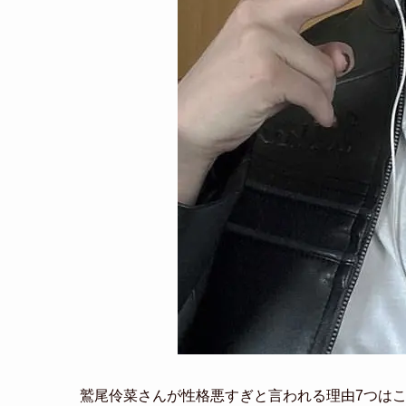
鷲尾伶菜さんが性格悪すぎと言われる理由7つは