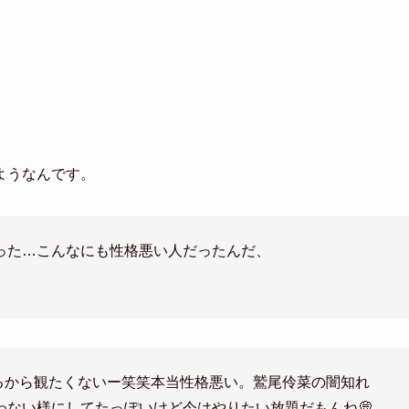
ようなんです。
った…こんなにも性格悪い人だったんだ、
るから観たくないー笑笑本当性格悪い。鷲尾伶菜の闇知れ
逆らわない様にしてたっぽいけど今はやりたい放題だもんね💭