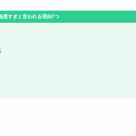
格悪すぎと言われる理由7つ
応