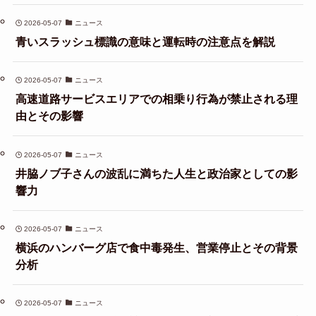
2026-05-07
ニュース
青いスラッシュ標識の意味と運転時の注意点を解説
2026-05-07
ニュース
高速道路サービスエリアでの相乗り行為が禁止される理
由とその影響
2026-05-07
ニュース
井脇ノブ子さんの波乱に満ちた人生と政治家としての影
響力
2026-05-07
ニュース
横浜のハンバーグ店で食中毒発生、営業停止とその背景
分析
2026-05-07
ニュース