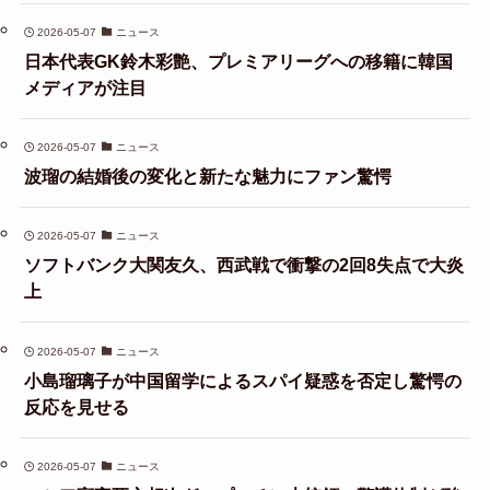
2026-05-07
ニュース
日本代表GK鈴木彩艶、プレミアリーグへの移籍に韓国
メディアが注目
2026-05-07
ニュース
波瑠の結婚後の変化と新たな魅力にファン驚愕
2026-05-07
ニュース
ソフトバンク大関友久、西武戦で衝撃の2回8失点で大炎
上
2026-05-07
ニュース
小島瑠璃子が中国留学によるスパイ疑惑を否定し驚愕の
反応を見せる
2026-05-07
ニュース