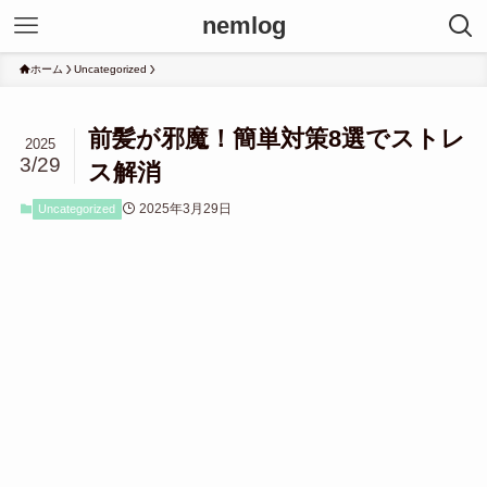
nemlog
ホーム
Uncategorized
前髪が邪魔！簡単対策8選でストレ
2025
3/29
ス解消
2025年3月29日
Uncategorized