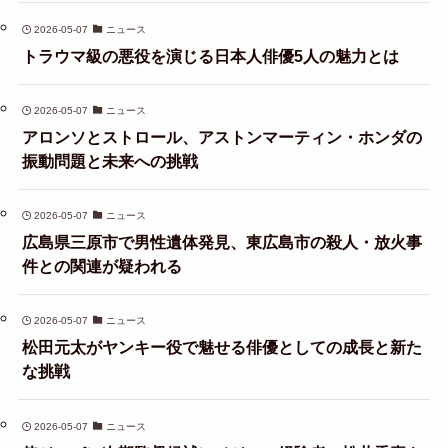
2026-05-07
ニュース
トラウマ級の悪役を演じる日本人俳優5人の魅力とは
2026-05-07
ニュース
アロンソとストロール、アストンマーティン・ホンダの
振動問題と未来への挑戦
2026-05-07
ニュース
広島県三原市で男性遺体発見、東広島市の殺人・放火事
件との関連が疑われる
2026-05-07
ニュース
松田元太がヤンキー役で魅せる俳優としての成長と新た
な挑戦
2026-05-07
ニュース