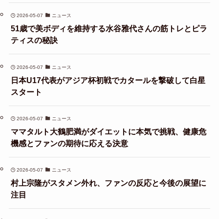
2026-05-07
ニュース
51歳で美ボディを維持する水谷雅代さんの筋トレとピラ
ティスの秘訣
2026-05-07
ニュース
日本U17代表がアジア杯初戦でカタールを撃破して白星
スタート
2026-05-07
ニュース
ママタルト大鶴肥満がダイエットに本気で挑戦、健康危
機感とファンの期待に応える決意
2026-05-07
ニュース
村上宗隆がスタメン外れ、ファンの反応と今後の展望に
注目