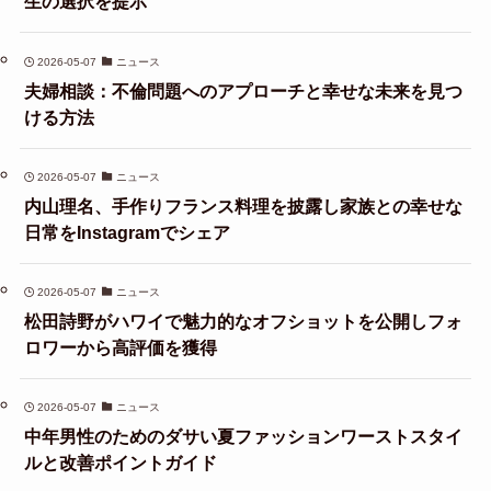
生の選択を提示
2026-05-07
ニュース
夫婦相談：不倫問題へのアプローチと幸せな未来を見つ
ける方法
2026-05-07
ニュース
内山理名、手作りフランス料理を披露し家族との幸せな
日常をInstagramでシェア
2026-05-07
ニュース
松田詩野がハワイで魅力的なオフショットを公開しフォ
ロワーから高評価を獲得
2026-05-07
ニュース
中年男性のためのダサい夏ファッションワーストスタイ
ルと改善ポイントガイド