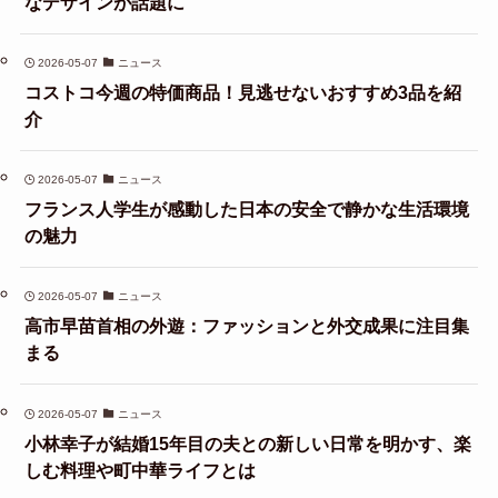
なデザインが話題に
2026-05-07
ニュース
コストコ今週の特価商品！見逃せないおすすめ3品を紹
介
2026-05-07
ニュース
フランス人学生が感動した日本の安全で静かな生活環境
の魅力
2026-05-07
ニュース
高市早苗首相の外遊：ファッションと外交成果に注目集
まる
2026-05-07
ニュース
小林幸子が結婚15年目の夫との新しい日常を明かす、楽
しむ料理や町中華ライフとは