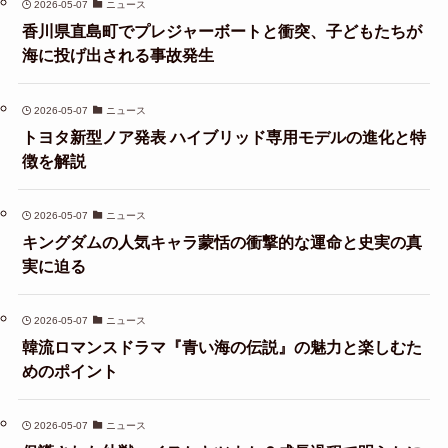
2026-05-07
ニュース
香川県直島町でプレジャーボートと衝突、子どもたちが
海に投げ出される事故発生
2026-05-07
ニュース
トヨタ新型ノア発表 ハイブリッド専用モデルの進化と特
徴を解説
2026-05-07
ニュース
キングダムの人気キャラ蒙恬の衝撃的な運命と史実の真
実に迫る
2026-05-07
ニュース
韓流ロマンスドラマ『青い海の伝説』の魅力と楽しむた
めのポイント
2026-05-07
ニュース