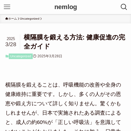
nemlog
ホーム
Uncategorized
横隔膜を鍛える方法: 健康促進の完
2025
3/28
全ガイド
2025年3月28日
Uncategorized
横隔膜を鍛えることは、呼吸機能の改善や全身の
健康維持に重要です。しかし、多くの人がその恩
恵や鍛え方について詳しく知りません。驚くかも
しれませんが、日本で実施されたある調査による
と、成人の約60%が「正しい呼吸法」を意識して