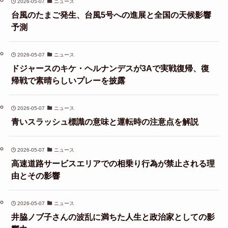
2026-05-07
ニュース
台風のたまご発生、台風5号への進展と全国の天候影響
予測
2026-05-07
ニュース
ドジャースのキケ・ヘルナンデスが3Aで実戦復帰、復
帰戦で素晴らしいプレーを披露
2026-05-07
ニュース
青いスラッシュ標識の意味と運転時の注意点を解説
2026-05-07
ニュース
高速道路サービスエリアでの相乗り行為が禁止される理
由とその影響
2026-05-07
ニュース
井脇ノブ子さんの波乱に満ちた人生と政治家としての影