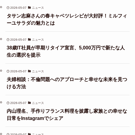
2026-05-07
ニュース
タサン志麻さんの春キャベツレシピが大好評！ミルフィ
ーユサラダの魅力とは
2026-05-07
ニュース
38歳IT社員が早期リタイア宣言、5,000万円で新たな人
生の選択を提示
2026-05-07
ニュース
夫婦相談：不倫問題へのアプローチと幸せな未来を見つ
ける方法
2026-05-07
ニュース
内山理名、手作りフランス料理を披露し家族との幸せな
日常をInstagramでシェア
2026-05-07
ニュース