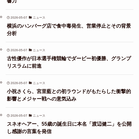
響力
2026-05-07
ニュース
横浜のハンバーグ店で食中毒発生、営業停止とその背景
分析
2026-05-07
ニュース
古性優作が日本選手権競輪でダービー初優勝、グランプ
リスラムに前進
2026-05-07
ニュース
小祝さくら、宮里藍との初ラウンドがもたらした衝撃的
影響とメジャー戦への意気込み
2026-05-07
ニュース
スネオヘアー、55歳の誕生日に本名「渡辺健二」を公開
し感謝の言葉を発信