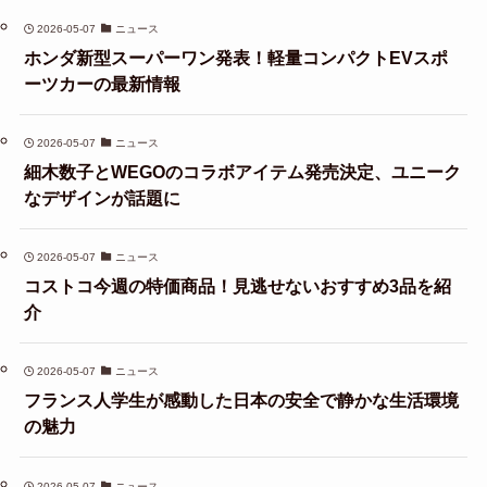
2026-05-07
ニュース
ホンダ新型スーパーワン発表！軽量コンパクトEVスポ
ーツカーの最新情報
2026-05-07
ニュース
細木数子とWEGOのコラボアイテム発売決定、ユニーク
なデザインが話題に
2026-05-07
ニュース
コストコ今週の特価商品！見逃せないおすすめ3品を紹
介
2026-05-07
ニュース
フランス人学生が感動した日本の安全で静かな生活環境
の魅力
2026-05-07
ニュース