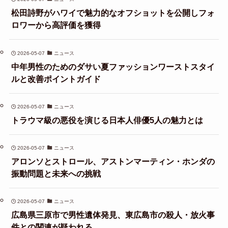
松田詩野がハワイで魅力的なオフショットを公開しフォ
ロワーから高評価を獲得
2026-05-07
ニュース
中年男性のためのダサい夏ファッションワーストスタイ
ルと改善ポイントガイド
2026-05-07
ニュース
トラウマ級の悪役を演じる日本人俳優5人の魅力とは
2026-05-07
ニュース
アロンソとストロール、アストンマーティン・ホンダの
振動問題と未来への挑戦
2026-05-07
ニュース
広島県三原市で男性遺体発見、東広島市の殺人・放火事
件との関連が疑われる