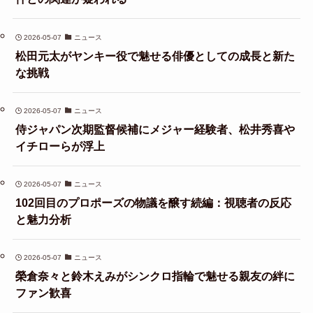
2026-05-07
ニュース
松田元太がヤンキー役で魅せる俳優としての成長と新た
な挑戦
2026-05-07
ニュース
侍ジャパン次期監督候補にメジャー経験者、松井秀喜や
イチローらが浮上
2026-05-07
ニュース
102回目のプロポーズの物議を醸す続編：視聴者の反応
と魅力分析
2026-05-07
ニュース
榮倉奈々と鈴木えみがシンクロ指輪で魅せる親友の絆に
ファン歓喜