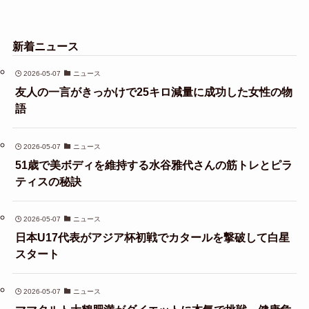
新着ニュース
2026-05-07
ニュース
友人の一言がきっかけで25キロ減量に成功した女性の物
語
2026-05-07
ニュース
51歳で美ボディを維持する水谷雅代さんの筋トレとピラ
ティスの秘訣
2026-05-07
ニュース
日本U17代表がアジア杯初戦でカタールを撃破して白星
スタート
2026-05-07
ニュース