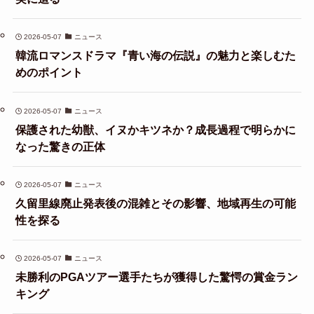
2026-05-07
ニュース
韓流ロマンスドラマ『青い海の伝説』の魅力と楽しむた
めのポイント
2026-05-07
ニュース
保護された幼獣、イヌかキツネか？成長過程で明らかに
なった驚きの正体
2026-05-07
ニュース
久留里線廃止発表後の混雑とその影響、地域再生の可能
性を探る
2026-05-07
ニュース
未勝利のPGAツアー選手たちが獲得した驚愕の賞金ラン
キング