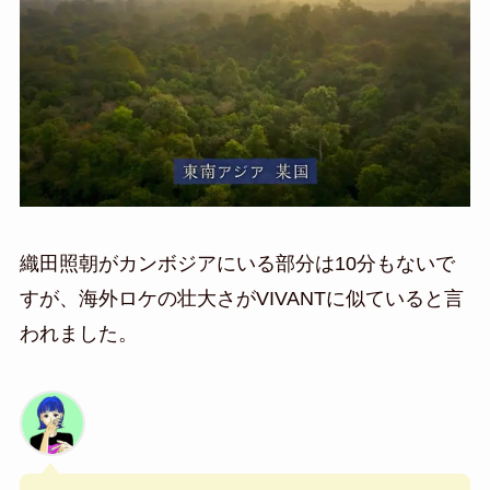
織田照朝がカンボジアにいる部分は10分もないで
すが、海外ロケの壮大さがVIVANTに似ていると言
われました。