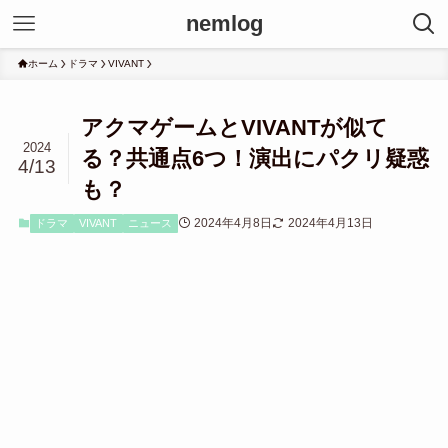
nemlog
ホーム
ドラマ
VIVANT
アクマゲームとVIVANTが似て
2024
る？共通点6つ！演出にパクリ疑惑
4/13
も？
2024年4月8日
2024年4月13日
ドラマ
VIVANT
ニュース