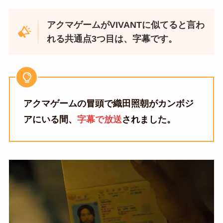
アクマゲームがVIVANTに似てると言わ
れる共通点3つ目は、字幕です。
アクマゲームの冒頭で織田照朝がカンボジ
アにいる間、
字幕で放送
されました。