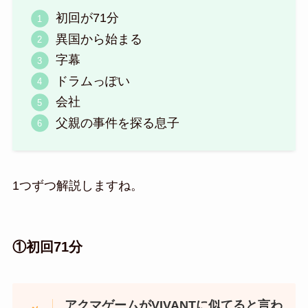
初回が71分
異国から始まる
字幕
ドラムっぽい
会社
父親の事件を探る息子
1つずつ解説しますね。
①初回71分
アクマゲームがVIVANTに似てると言わ