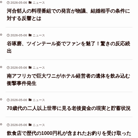
2026-05-06
ニュース
河合郁人の料理番組での発言が物議、結婚相手の条件に
対する反響とは
2026-05-06
ニュース
谷琢磨、ツインテール姿でファンを魅了！驚きの反応続
出
2026-05-06
ニュース
南アフリカで巨大ワニがホテル経営者の遺体を飲み込む
衝撃事件発生
2026-05-06
ニュース
70歳代の二人以上世帯に見る老後資金の現実と貯蓄状況
2026-05-06
ニュース
飲食店で歴代の1000円札が含まれたお釣りを受け取った