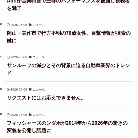
Adoが音楽特番で圧巻のパフォーマンスを披露し視聴者
を魅了
2026-05-06
ニュース
岡山・美作市で行方不明の76歳女性、目撃情報が捜索の
鍵に
2026-05-06
ニュース
サンルーフの減少とその背景に迫る自動車業界のトレン
ド
2026-05-06
ニュース
リクエストにはお応えできません。
2026-05-06
ニュース
フィッシャーズのンダホが2014年から2026年の驚きの
変貌を公開し話題に