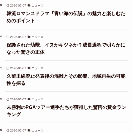
2026-05-07
ニュース
韓流ロマンスドラマ『青い海の伝説』の魅力と楽しむた
めのポイント
2026-05-07
ニュース
保護された幼獣、イヌかキツネか？成長過程で明らかに
なった驚きの正体
2026-05-07
ニュース
久留里線廃止発表後の混雑とその影響、地域再生の可能
性を探る
2026-05-07
ニュース
未勝利のPGAツアー選手たちが獲得した驚愕の賞金ラン
キング
2026-05-07
ニュース