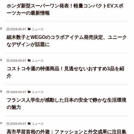
ホンダ新型スーパーワン発表！軽量コンパクトEVスポ
ーツカーの最新情報
2026-05-07
ニュース
細木数子とWEGOのコラボアイテム発売決定、ユニーク
なデザインが話題に
2026-05-07
ニュース
コストコ今週の特価商品！見逃せないおすすめ3品を紹
介
2026-05-07
ニュース
フランス人学生が感動した日本の安全で静かな生活環境
の魅力
2026-05-07
ニュース
高市早苗首相の外遊：ファッションと外交成果に注目集