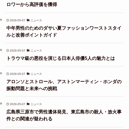
ロワーから高評価を獲得
2026-05-07
ニュース
中年男性のためのダサい夏ファッションワーストスタイ
ルと改善ポイントガイド
2026-05-07
ニュース
トラウマ級の悪役を演じる日本人俳優5人の魅力とは
2026-05-07
ニュース
アロンソとストロール、アストンマーティン・ホンダの
振動問題と未来への挑戦
2026-05-07
ニュース
広島県三原市で男性遺体発見、東広島市の殺人・放火事
件との関連が疑われる