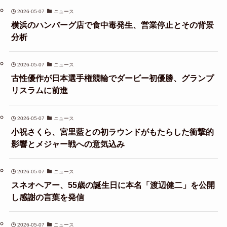
2026-05-07
ニュース
横浜のハンバーグ店で食中毒発生、営業停止とその背景
分析
2026-05-07
ニュース
古性優作が日本選手権競輪でダービー初優勝、グランプ
リスラムに前進
2026-05-07
ニュース
小祝さくら、宮里藍との初ラウンドがもたらした衝撃的
影響とメジャー戦への意気込み
2026-05-07
ニュース
スネオヘアー、55歳の誕生日に本名「渡辺健二」を公開
し感謝の言葉を発信
2026-05-07
ニュース