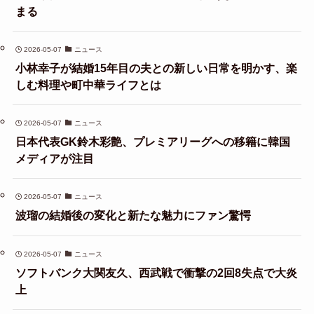
まる
2026-05-07
ニュース
小林幸子が結婚15年目の夫との新しい日常を明かす、楽
しむ料理や町中華ライフとは
2026-05-07
ニュース
日本代表GK鈴木彩艶、プレミアリーグへの移籍に韓国
メディアが注目
2026-05-07
ニュース
波瑠の結婚後の変化と新たな魅力にファン驚愕
2026-05-07
ニュース
ソフトバンク大関友久、西武戦で衝撃の2回8失点で大炎
上