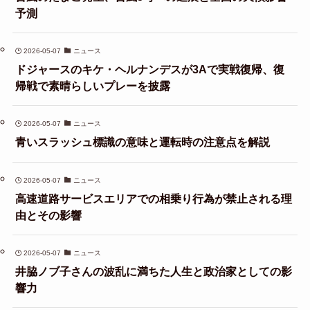
予測
2026-05-07
ニュース
ドジャースのキケ・ヘルナンデスが3Aで実戦復帰、復
帰戦で素晴らしいプレーを披露
2026-05-07
ニュース
青いスラッシュ標識の意味と運転時の注意点を解説
2026-05-07
ニュース
高速道路サービスエリアでの相乗り行為が禁止される理
由とその影響
2026-05-07
ニュース
井脇ノブ子さんの波乱に満ちた人生と政治家としての影
響力