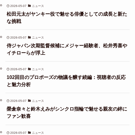
2026-05-07
ニュース
松田元太がヤンキー役で魅せる俳優としての成長と新た
な挑戦
2026-05-07
ニュース
侍ジャパン次期監督候補にメジャー経験者、松井秀喜や
イチローらが浮上
2026-05-07
ニュース
102回目のプロポーズの物議を醸す続編：視聴者の反応
と魅力分析
2026-05-07
ニュース
榮倉奈々と鈴木えみがシンクロ指輪で魅せる親友の絆に
ファン歓喜
2026-05-07
ニュース