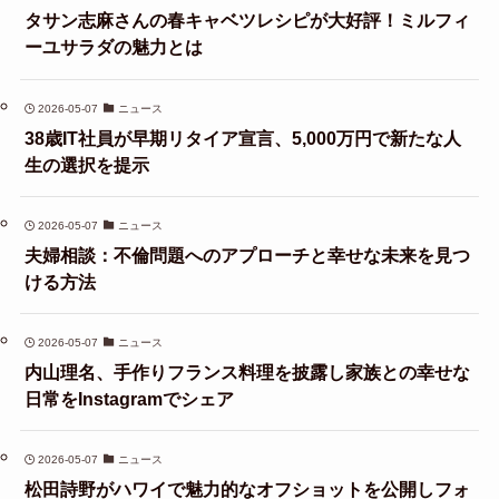
タサン志麻さんの春キャベツレシピが大好評！ミルフィ
ーユサラダの魅力とは
2026-05-07
ニュース
38歳IT社員が早期リタイア宣言、5,000万円で新たな人
生の選択を提示
2026-05-07
ニュース
夫婦相談：不倫問題へのアプローチと幸せな未来を見つ
ける方法
2026-05-07
ニュース
内山理名、手作りフランス料理を披露し家族との幸せな
日常をInstagramでシェア
2026-05-07
ニュース
松田詩野がハワイで魅力的なオフショットを公開しフォ