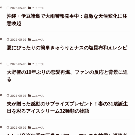
2026-05-06
ニュース
沖縄・伊豆諸島で大雨警報発令中：急激な天候変化に注
意喚起
2026-05-06
ニュース
夏にぴったりの簡単きゅうりとナスの塩昆布和えレシピ
2026-05-06
ニュース
大野智の10年ぶりの恋愛再燃、ファンの反応と背景に迫
る
2026-05-06
ニュース
夫が贈った感動のサプライズプレゼント！妻の31歳誕生
日を彩るアイスクリーム32種類の物語
2026-05-06
ニュース