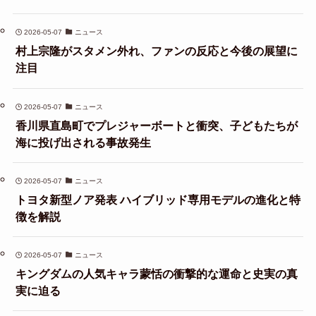
2026-05-07
ニュース
村上宗隆がスタメン外れ、ファンの反応と今後の展望に
注目
2026-05-07
ニュース
香川県直島町でプレジャーボートと衝突、子どもたちが
海に投げ出される事故発生
2026-05-07
ニュース
トヨタ新型ノア発表 ハイブリッド専用モデルの進化と特
徴を解説
2026-05-07
ニュース
キングダムの人気キャラ蒙恬の衝撃的な運命と史実の真
実に迫る