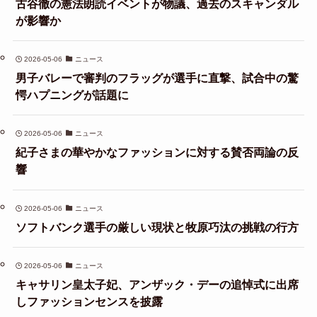
古谷徹の憲法朗読イベントが物議、過去のスキャンダル
が影響か
2026-05-06
ニュース
男子バレーで審判のフラッグが選手に直撃、試合中の驚
愕ハプニングが話題に
2026-05-06
ニュース
紀子さまの華やかなファッションに対する賛否両論の反
響
2026-05-06
ニュース
ソフトバンク選手の厳しい現状と牧原巧汰の挑戦の行方
2026-05-06
ニュース
キャサリン皇太子妃、アンザック・デーの追悼式に出席
しファッションセンスを披露