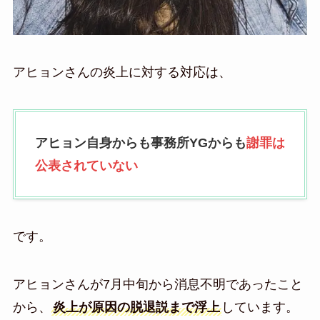
アヒョンさんの炎上に対する対応は、
アヒョン自身からも事務所YGからも
謝罪は
公表されていない
です。
アヒョンさんが7月中旬から消息不明であったこと
から、
炎上が原因の脱退説まで浮上
しています。