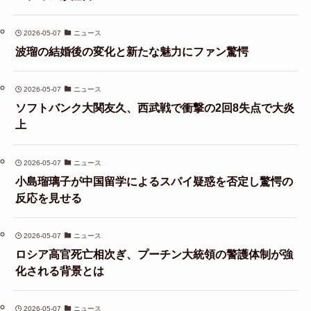
2026-05-07
ニュース
波瑠の結婚後の変化と新たな魅力にファン驚愕
2026-05-07
ニュース
ソフトバンク大関友久、西武戦で衝撃の2回8失点で大炎
上
2026-05-07
ニュース
小島瑠璃子が中国留学によるスパイ疑惑を否定し驚愕の
反応を見せる
2026-05-07
ニュース
ロシア高官死亡相次ぎ、プーチン大統領の警護体制が強
化される背景とは
2026-05-07
ニュース