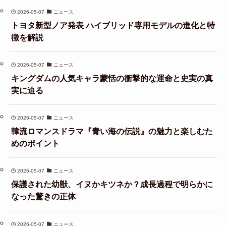
2026-05-07
ニュース
トヨタ新型ノア発表 ハイブリッド専用モデルの進化と特
徴を解説
2026-05-07
ニュース
キングダムの人気キャラ蒙恬の衝撃的な運命と史実の真
実に迫る
2026-05-07
ニュース
韓流ロマンスドラマ『青い海の伝説』の魅力と楽しむた
めのポイント
2026-05-07
ニュース
保護された幼獣、イヌかキツネか？成長過程で明らかに
なった驚きの正体
2026-05-07
ニュース