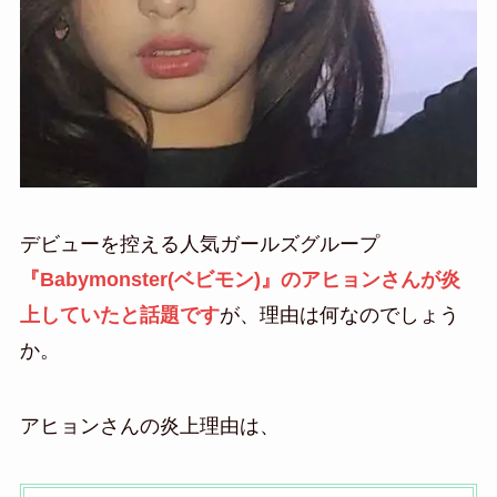
デビューを控える人気ガールズグループ
『Babymonster(ベビモン)』のアヒョンさんが炎
上していたと話題です
が、理由は何なのでしょう
か。
アヒョンさんの炎上理由は、