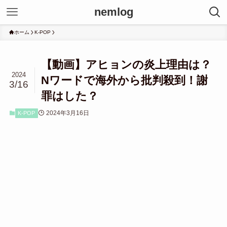
nemlog
ホーム
K-POP
【動画】アヒョンの炎上理由は？
2024
Nワードで海外から批判殺到！謝
3/16
罪はした？
2024年3月16日
K-POP