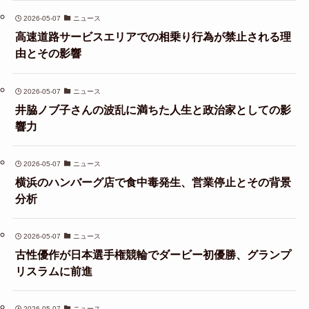
2026-05-07
ニュース
高速道路サービスエリアでの相乗り行為が禁止される理
由とその影響
2026-05-07
ニュース
井脇ノブ子さんの波乱に満ちた人生と政治家としての影
響力
2026-05-07
ニュース
横浜のハンバーグ店で食中毒発生、営業停止とその背景
分析
2026-05-07
ニュース
古性優作が日本選手権競輪でダービー初優勝、グランプ
リスラムに前進
2026-05-07
ニュース