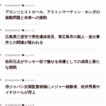
2026-05-07
ニュース
アロンソとストロール、アストンマーティン・ホンダの
振動問題と未来への挑戦
2026-05-07
ニュース
広島県三原市で男性遺体発見、東広島市の殺人・放火事
件との関連が疑われる
2026-05-07
ニュース
松田元太がヤンキー役で魅せる俳優としての成長と新た
な挑戦
2026-05-07
ニュース
侍ジャパン次期監督候補にメジャー経験者、松井秀喜や
イチローらが浮上
2026-05-07
ニュース