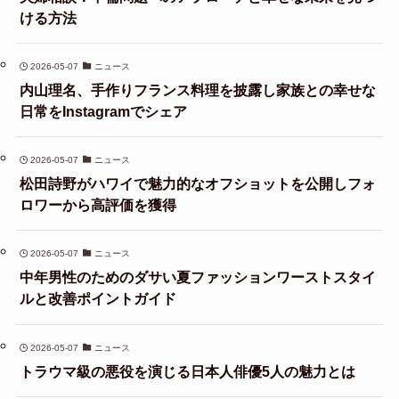
ける方法
2026-05-07
ニュース
内山理名、手作りフランス料理を披露し家族との幸せな
日常をInstagramでシェア
2026-05-07
ニュース
松田詩野がハワイで魅力的なオフショットを公開しフォ
ロワーから高評価を獲得
2026-05-07
ニュース
中年男性のためのダサい夏ファッションワーストスタイ
ルと改善ポイントガイド
2026-05-07
ニュース
トラウマ級の悪役を演じる日本人俳優5人の魅力とは