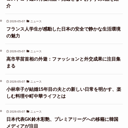
介
2026-05-07
ニュース
フランス人学生が感動した日本の安全で静かな生活環境
の魅力
2026-05-07
ニュース
高市早苗首相の外遊：ファッションと外交成果に注目集
まる
2026-05-07
ニュース
小林幸子が結婚15年目の夫との新しい日常を明かす、楽
しむ料理や町中華ライフとは
2026-05-07
ニュース
日本代表GK鈴木彩艶、プレミアリーグへの移籍に韓国
メディアが注目