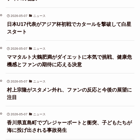
2026-05-07
ニュース
日本U17代表がアジア杯初戦でカタールを撃破して白星
スタート
2026-05-07
ニュース
ママタルト大鶴肥満がダイエットに本気で挑戦、健康危
機感とファンの期待に応える決意
2026-05-07
ニュース
村上宗隆がスタメン外れ、ファンの反応と今後の展望に
注目
2026-05-07
ニュース
香川県直島町でプレジャーボートと衝突、子どもたちが
海に投げ出される事故発生