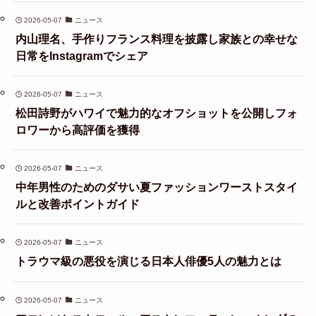
2026-05-07
ニュース
内山理名、手作りフランス料理を披露し家族との幸せな
日常をInstagramでシェア
2026-05-07
ニュース
松田詩野がハワイで魅力的なオフショットを公開しフォ
ロワーから高評価を獲得
2026-05-07
ニュース
中年男性のためのダサい夏ファッションワーストスタイ
ルと改善ポイントガイド
2026-05-07
ニュース
トラウマ級の悪役を演じる日本人俳優5人の魅力とは
2026-05-07
ニュース