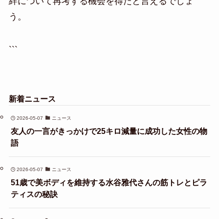
絆について再考する機会を得たと言えるでしょ
う。
```
新着ニュース
2026-05-07
ニュース
友人の一言がきっかけで25キロ減量に成功した女性の物
語
2026-05-07
ニュース
51歳で美ボディを維持する水谷雅代さんの筋トレとピラ
ティスの秘訣