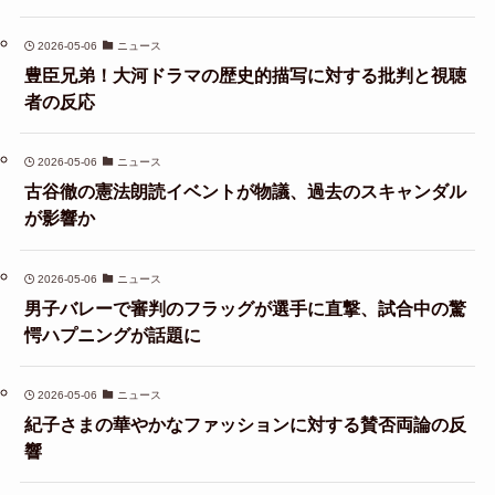
2026-05-06
ニュース
豊臣兄弟！大河ドラマの歴史的描写に対する批判と視聴
者の反応
2026-05-06
ニュース
古谷徹の憲法朗読イベントが物議、過去のスキャンダル
が影響か
2026-05-06
ニュース
男子バレーで審判のフラッグが選手に直撃、試合中の驚
愕ハプニングが話題に
2026-05-06
ニュース
紀子さまの華やかなファッションに対する賛否両論の反
響