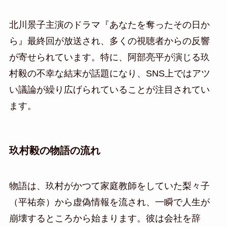
北川景子主演のドラマ『あなたを奪ったその日か
ら』最終回が放送され、多くの視聴者からの反響
が寄せられています。特に、阿部亮平が演じる玖
村毅の不幸な結末が話題になり、SNS上ではアツ
い議論が繰り広げられていることが注目されてい
ます。
玖村毅の物語の流れ
物語は、玖村がかつて家庭教師をしていた梨々子
（平祐奈）から虚偽情報を流され、一瞬で人生が
崩壊するところから始まります。彼は会社を辞