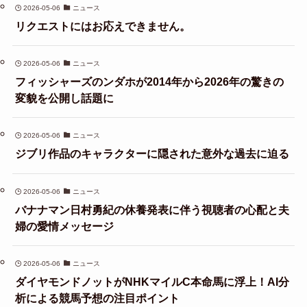
2026-05-06
ニュース
リクエストにはお応えできません。
2026-05-06
ニュース
フィッシャーズのンダホが2014年から2026年の驚きの
変貌を公開し話題に
2026-05-06
ニュース
ジブリ作品のキャラクターに隠された意外な過去に迫る
2026-05-06
ニュース
バナナマン日村勇紀の休養発表に伴う視聴者の心配と夫
婦の愛情メッセージ
2026-05-06
ニュース
ダイヤモンドノットがNHKマイルC本命馬に浮上！AI分
析による競馬予想の注目ポイント