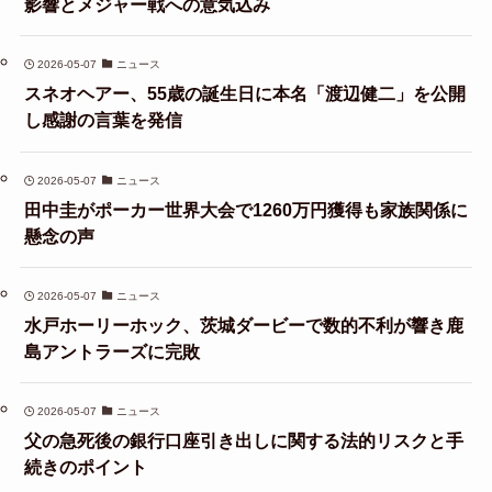
影響とメジャー戦への意気込み
2026-05-07
ニュース
スネオヘアー、55歳の誕生日に本名「渡辺健二」を公開
し感謝の言葉を発信
2026-05-07
ニュース
田中圭がポーカー世界大会で1260万円獲得も家族関係に
懸念の声
2026-05-07
ニュース
水戸ホーリーホック、茨城ダービーで数的不利が響き鹿
島アントラーズに完敗
2026-05-07
ニュース
父の急死後の銀行口座引き出しに関する法的リスクと手
続きのポイント