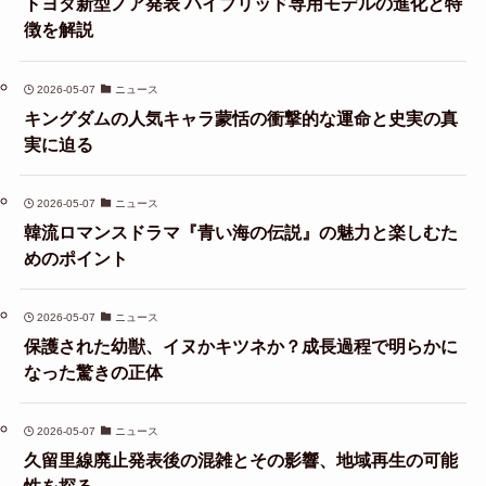
トヨタ新型ノア発表 ハイブリッド専用モデルの進化と特
徴を解説
2026-05-07
ニュース
キングダムの人気キャラ蒙恬の衝撃的な運命と史実の真
実に迫る
2026-05-07
ニュース
韓流ロマンスドラマ『青い海の伝説』の魅力と楽しむた
めのポイント
2026-05-07
ニュース
保護された幼獣、イヌかキツネか？成長過程で明らかに
なった驚きの正体
2026-05-07
ニュース
久留里線廃止発表後の混雑とその影響、地域再生の可能