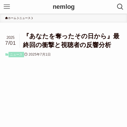
nemlog
ホーム
ニュース
『あなたを奪ったその日から』最
2025
7/01
終回の衝撃と視聴者の反響分析
2025年7月1日
ニュース