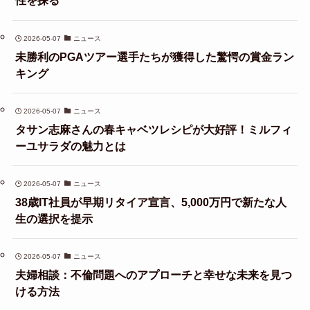
性を探る
2026-05-07
ニュース
未勝利のPGAツアー選手たちが獲得した驚愕の賞金ラン
キング
2026-05-07
ニュース
タサン志麻さんの春キャベツレシピが大好評！ミルフィ
ーユサラダの魅力とは
2026-05-07
ニュース
38歳IT社員が早期リタイア宣言、5,000万円で新たな人
生の選択を提示
2026-05-07
ニュース
夫婦相談：不倫問題へのアプローチと幸せな未来を見つ
ける方法