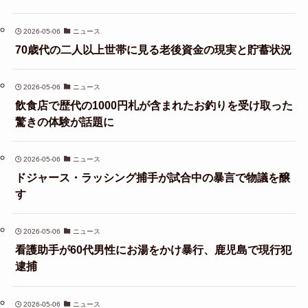
2026-05-06
ニュース
70歳代の二人以上世帯に見る老後資金の現実と貯蓄状況
2026-05-06
ニュース
飲食店で歴代の1000円札が含まれたお釣りを受け取った
驚きの体験が話題に
2026-05-06
ニュース
ドジャース・ラッシング捕手が試合中の暴言で物議を醸
す
2026-05-06
ニュース
看護助手が60代男性にお湯をかけ暴行、鹿児島で現行犯
逮捕
2026-05-06
ニュース