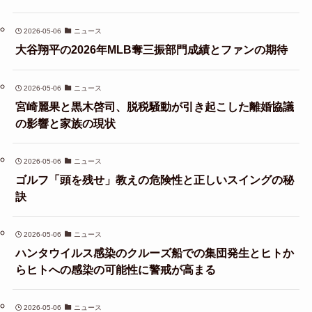
2026-05-06
ニュース
大谷翔平の2026年MLB奪三振部門成績とファンの期待
2026-05-06
ニュース
宮崎麗果と黒木啓司、脱税騒動が引き起こした離婚協議
の影響と家族の現状
2026-05-06
ニュース
ゴルフ「頭を残せ」教えの危険性と正しいスイングの秘
訣
2026-05-06
ニュース
ハンタウイルス感染のクルーズ船での集団発生とヒトか
らヒトへの感染の可能性に警戒が高まる
2026-05-06
ニュース