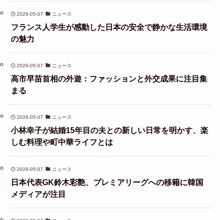
2026-05-07
ニュース
フランス人学生が感動した日本の安全で静かな生活環境
の魅力
2026-05-07
ニュース
高市早苗首相の外遊：ファッションと外交成果に注目集
まる
2026-05-07
ニュース
小林幸子が結婚15年目の夫との新しい日常を明かす、楽
しむ料理や町中華ライフとは
2026-05-07
ニュース
日本代表GK鈴木彩艶、プレミアリーグへの移籍に韓国
メディアが注目