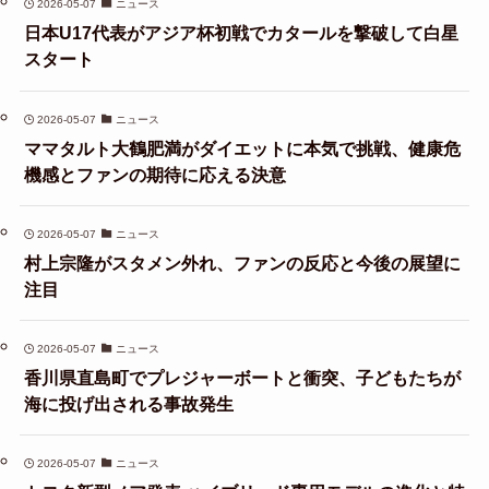
2026-05-07
ニュース
日本U17代表がアジア杯初戦でカタールを撃破して白星
スタート
2026-05-07
ニュース
ママタルト大鶴肥満がダイエットに本気で挑戦、健康危
機感とファンの期待に応える決意
2026-05-07
ニュース
村上宗隆がスタメン外れ、ファンの反応と今後の展望に
注目
2026-05-07
ニュース
香川県直島町でプレジャーボートと衝突、子どもたちが
海に投げ出される事故発生
2026-05-07
ニュース