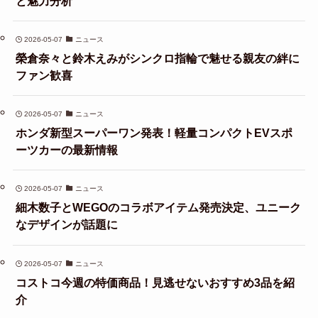
と魅力分析
2026-05-07
ニュース
榮倉奈々と鈴木えみがシンクロ指輪で魅せる親友の絆に
ファン歓喜
2026-05-07
ニュース
ホンダ新型スーパーワン発表！軽量コンパクトEVスポ
ーツカーの最新情報
2026-05-07
ニュース
細木数子とWEGOのコラボアイテム発売決定、ユニーク
なデザインが話題に
2026-05-07
ニュース
コストコ今週の特価商品！見逃せないおすすめ3品を紹
介