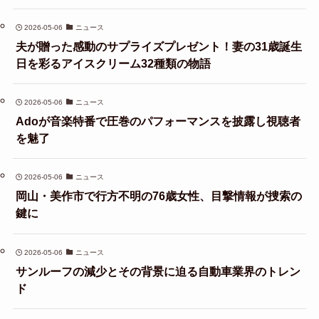
2026-05-06
ニュース
夫が贈った感動のサプライズプレゼント！妻の31歳誕生
日を彩るアイスクリーム32種類の物語
2026-05-06
ニュース
Adoが音楽特番で圧巻のパフォーマンスを披露し視聴者
を魅了
2026-05-06
ニュース
岡山・美作市で行方不明の76歳女性、目撃情報が捜索の
鍵に
2026-05-06
ニュース
サンルーフの減少とその背景に迫る自動車業界のトレン
ド