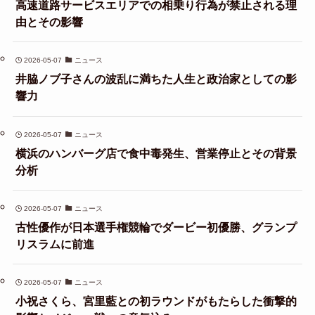
高速道路サービスエリアでの相乗り行為が禁止される理
由とその影響
2026-05-07
ニュース
井脇ノブ子さんの波乱に満ちた人生と政治家としての影
響力
2026-05-07
ニュース
横浜のハンバーグ店で食中毒発生、営業停止とその背景
分析
2026-05-07
ニュース
古性優作が日本選手権競輪でダービー初優勝、グランプ
リスラムに前進
2026-05-07
ニュース
小祝さくら、宮里藍との初ラウンドがもたらした衝撃的