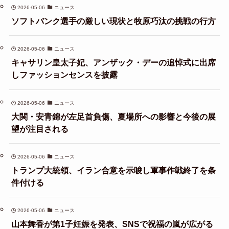
2026-05-06
ニュース
ソフトバンク選手の厳しい現状と牧原巧汰の挑戦の行方
2026-05-06
ニュース
キャサリン皇太子妃、アンザック・デーの追悼式に出席
しファッションセンスを披露
2026-05-06
ニュース
大関・安青錦が左足首負傷、夏場所への影響と今後の展
望が注目される
2026-05-06
ニュース
トランプ大統領、イラン合意を示唆し軍事作戦終了を条
件付ける
2026-05-06
ニュース
山本舞香が第1子妊娠を発表、SNSで祝福の嵐が広がる