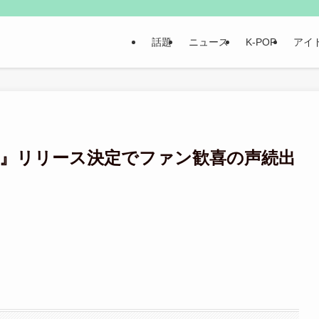
話題
ニュース
K-POP
アイ
ve』リリース決定でファン歓喜の声続出