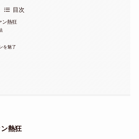
目次
ァン熱狂
法
ンを魅了
ァン熱狂