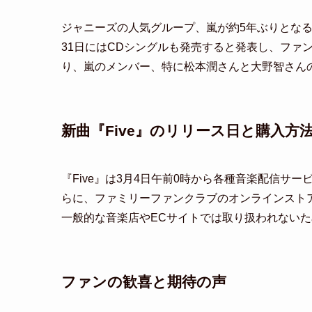
ジャニーズの人気グループ、嵐が約5年ぶりとなる新
31日にはCDシングルも発売すると発表し、ファ
り、嵐のメンバー、特に松本潤さんと大野智さん
新曲『Five』のリリース日と購入方
『Five』は3月4日午前0時から各種音楽配信サ
らに、ファミリーファンクラブのオンラインスト
一般的な音楽店やECサイトでは取り扱われない
ファンの歓喜と期待の声