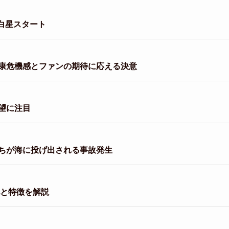
白星スタート
康危機感とファンの期待に応える決意
望に注目
ちが海に投げ出される事故発生
化と特徴を解説