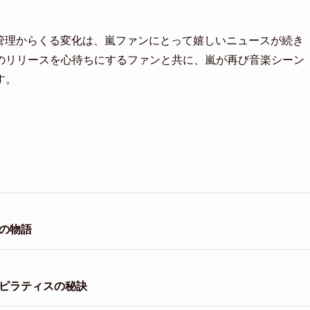
康管理からくる変化は、嵐ファンにとって嬉しいニュースが続き
のリリースを心待ちにするファンと共に、嵐が再び音楽シーン
す。
の物語
とピラティスの秘訣