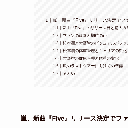
嵐、新曲『Five』リリース決定でフ
新曲『Five』のリリース日と購入方
ファンの歓喜と期待の声
松本潤と大野智のビジュアルがファ
松本潤の体重管理とキャリアの変化
大野智の健康管理と体重の変化
嵐のラストツアーに向けての準備
まとめ
嵐、新曲『Five』リリース決定でフ