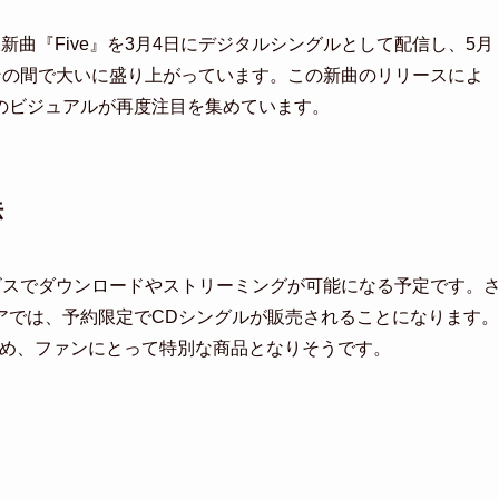
曲『Five』を3月4日にデジタルシングルとして配信し、5月
ンの間で大いに盛り上がっています。この新曲のリリースによ
のビジュアルが再度注目を集めています。
法
ービスでダウンロードやストリーミングが可能になる予定です。
アでは、予約限定でCDシングルが販売されることになります。
ため、ファンにとって特別な商品となりそうです。