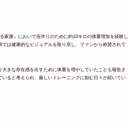
する家康』において役作りのために約10キロの体重増加を経験
演では健康的なビジュアルを取り戻し、ファンから称賛されて
り大きな存在感を出すために体重を増やしていたことも報告さ
ていると考えられ、厳しいトレーニングに励む日々が続いてい