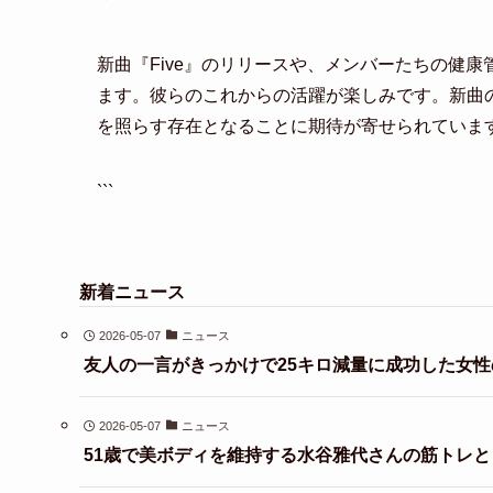
新曲『Five』のリリースや、メンバーたちの健
ます。彼らのこれからの活躍が楽しみです。新曲
を照らす存在となることに期待が寄せられていま
```
新着ニュース
2026-05-07
ニュース
友人の一言がきっかけで25キロ減量に成功した女性
2026-05-07
ニュース
51歳で美ボディを維持する水谷雅代さんの筋トレ