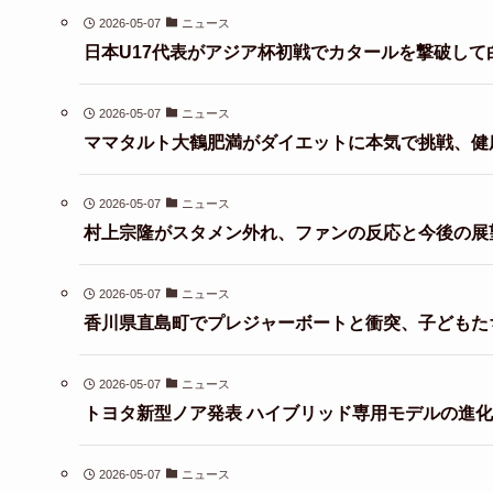
2026-05-07
ニュース
日本U17代表がアジア杯初戦でカタールを撃破して
2026-05-07
ニュース
ママタルト大鶴肥満がダイエットに本気で挑戦、健
2026-05-07
ニュース
村上宗隆がスタメン外れ、ファンの反応と今後の展
2026-05-07
ニュース
香川県直島町でプレジャーボートと衝突、子どもた
2026-05-07
ニュース
トヨタ新型ノア発表 ハイブリッド専用モデルの進
2026-05-07
ニュース