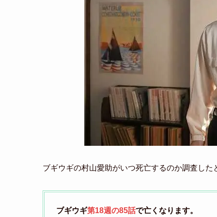
ブギウギの村山愛助がいつ死亡するのか調査した
ブギウギ
第18週の85話
で亡くなります。