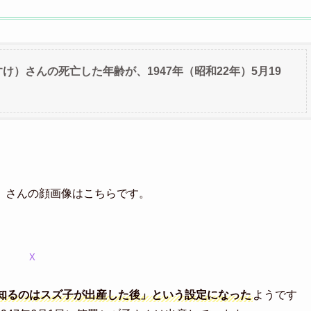
け）さんの死亡した年齢が、1947年（昭和22年）5月19
）さんの顔画像はこちらです。
X
知るのはスズ子が出産した後」という設定になった
ようです