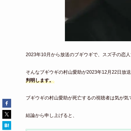
2023年10月から放送のブギウギで、スズ子の恋
そんなブギウギの村山愛助が2023年12月22日放
判明します。
ブギウギの村山愛助が死亡するの視聴者は気が気
結論から申し上げると、