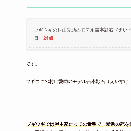
ブギウギの村山愛助のモデル
吉本頴右（えいす
日
24歳
です。
ブギウギの村山愛助のモデル吉本頴右（えいすけ
ブギウギでは脚本家たっての希望で「愛助の死を