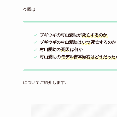
今回は
ブギウギの村山愛助が
死亡するのか
ブギウギの村山愛助は
いつ
死亡するのか
村山愛助の
死因
は何か
村山愛助の
モデル吉本頴右はどうだった
についてご紹介します。