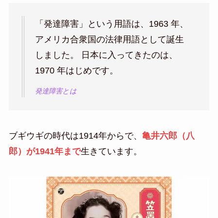
「発達障害」という用語は、1963 年、
アメリカ合衆国の法律用語として誕生
しました。 日本に入ってきたのは、
1970 年はじめです。
発達障害とは
ブギウギの時代は1914年からで、
亀井六郎（八
郎）が1941年まで
生きています。