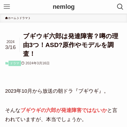
nemlog
ホーム
ドラマ
ブギウギ六郎は発達障害？噂の理
2024
由3つ！ASD?原作やモデルを調
3/16
査！
2024年3月16日
ドラマ
2023年10月から放送の朝ドラ『ブギウギ』。
そんな
ブギウギの六郎が発達障害ではないか
と言
われていますが、本当でしょうか。