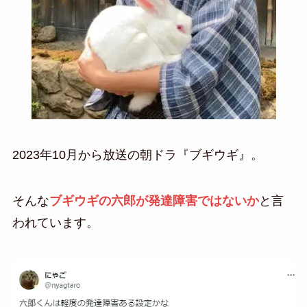
2023年10月から放送の朝ドラ『ブギウギ』。
そんな
ブギウギの六郎が発達障害ではないか
と言
われています。