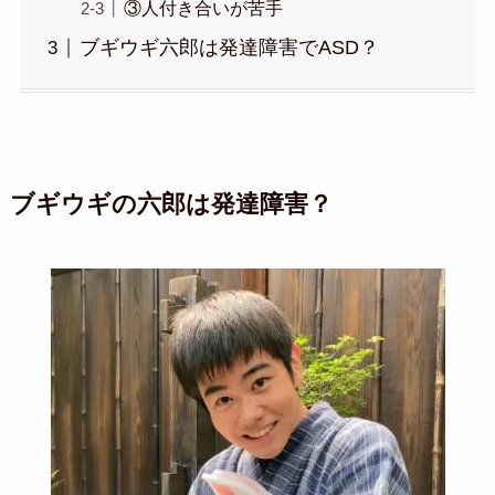
③人付き合いが苦手
ブギウギ六郎は発達障害でASD？
ブギウギの六郎は発達障害？