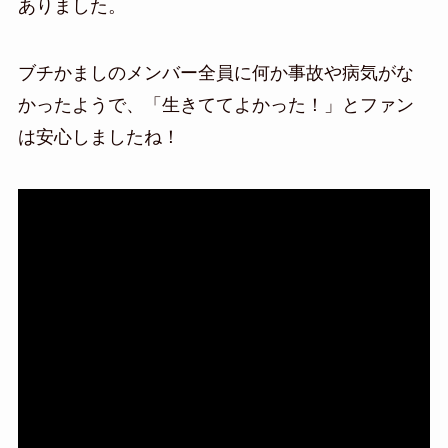
ありました。
ブチかましのメンバー全員に何か事故や病気がな
かったようで、「生きててよかった！」とファン
は安心しましたね！