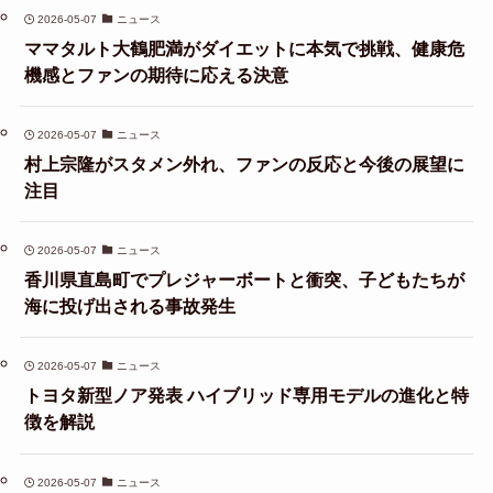
2026-05-07
ニュース
ママタルト大鶴肥満がダイエットに本気で挑戦、健康危
機感とファンの期待に応える決意
2026-05-07
ニュース
村上宗隆がスタメン外れ、ファンの反応と今後の展望に
注目
2026-05-07
ニュース
香川県直島町でプレジャーボートと衝突、子どもたちが
海に投げ出される事故発生
2026-05-07
ニュース
トヨタ新型ノア発表 ハイブリッド専用モデルの進化と特
徴を解説
2026-05-07
ニュース