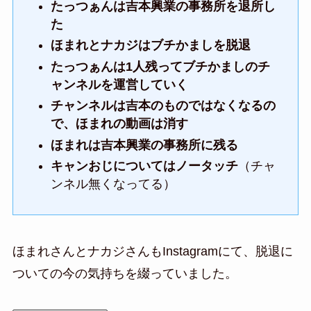
たっつぁんは吉本興業の事務所を退所し
た
ほまれとナカジはブチかましを脱退
たっつぁんは1人残ってブチかましのチ
ャンネルを運営していく
チャンネルは吉本のものではなくなるの
で、ほまれの動画は消す
ほまれは吉本興業の事務所に残る
キャンおじについてはノータッチ
（チャ
ンネル無くなってる）
ほまれさんとナカジさんもInstagramにて、脱退に
ついての今の気持ちを綴っていました。