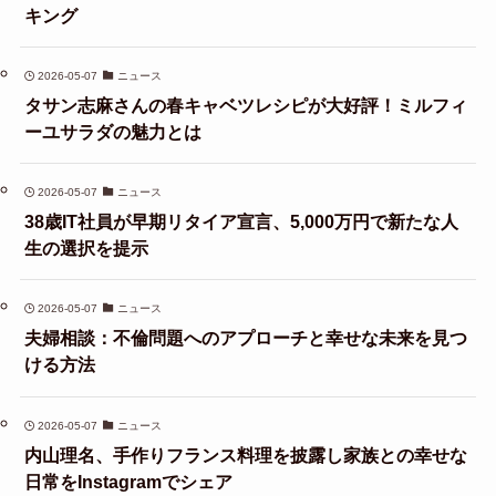
キング
2026-05-07
ニュース
タサン志麻さんの春キャベツレシピが大好評！ミルフィ
ーユサラダの魅力とは
2026-05-07
ニュース
38歳IT社員が早期リタイア宣言、5,000万円で新たな人
生の選択を提示
2026-05-07
ニュース
夫婦相談：不倫問題へのアプローチと幸せな未来を見つ
ける方法
2026-05-07
ニュース
内山理名、手作りフランス料理を披露し家族との幸せな
日常をInstagramでシェア