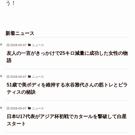
う！
新着ニュース
2026-05-07
ニュース
友人の一言がきっかけで25キロ減量に成功した女性の物
語
2026-05-07
ニュース
51歳で美ボディを維持する水谷雅代さんの筋トレとピラ
ティスの秘訣
2026-05-07
ニュース
日本U17代表がアジア杯初戦でカタールを撃破して白星
スタート