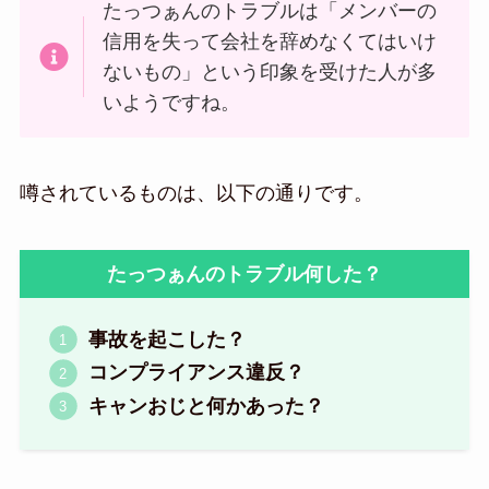
たっつぁんのトラブルは「メンバーの
信用を失って会社を辞めなくてはいけ
ないもの」という印象を受けた人が多
いようですね。
噂されているものは、以下の通りです。
たっつぁんのトラブル何した？
事故を起こした？
コンプライアンス違反？
キャンおじと何かあった？