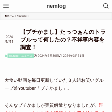
nemlog
ホーム
Youtube
【ブチかまし】たっつぁんのトラ
2024
ブルって何したの？不祥事内容を
3/31
調査！
2024年3月30日
2024年3月31日
Youtube
ニュース
大食い動画を毎日更新していた３人組お笑いグル
ープ兼Youtuber「ブチかまし」。
そんなブチかましが実質解散となりましたが、
理