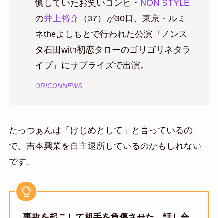
慎していたお笑いコンビ・
NON STYLE
の
井上裕介
（37）が30日、東京・ルミ
ネtheよしもとで行われた公演『ノンス
タ石田with初恋タローのゴリゴリネタラ
イブ』にサプライズで出演。
ORICONNEWS
たっつぁんは「けじめとして」と言っているの
で、吉本興業を自主退所しているのかもしれない
です。
事故を起こして相手を負傷させた、話し合