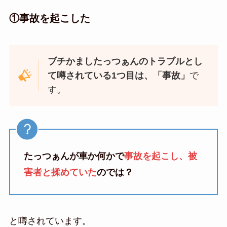
①事故を起こした
ブチかましたっつぁんのトラブルとし
て噂されている1つ目は、「事故」
で
す。
たっつぁんが車か何かで
事故を起こし、被
害者と揉めていた
のでは？
と噂されています。