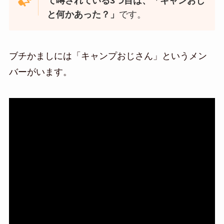
て噂されている3つ目は、「キャンおじ
と何かあった？」
です。
ブチかましには「キャンプおじさん」というメン
バーがいます。