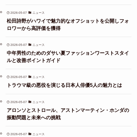
2026-05-07
ニュース
松田詩野がハワイで魅力的なオフショットを公開しフォ
ロワーから高評価を獲得
2026-05-07
ニュース
中年男性のためのダサい夏ファッションワーストスタイ
ルと改善ポイントガイド
2026-05-07
ニュース
トラウマ級の悪役を演じる日本人俳優5人の魅力とは
2026-05-07
ニュース
アロンソとストロール、アストンマーティン・ホンダの
振動問題と未来への挑戦
2026-05-07
ニュース