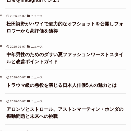
2026-05-07
ニュース
松田詩野がハワイで魅力的なオフショットを公開しフォ
ロワーから高評価を獲得
2026-05-07
ニュース
中年男性のためのダサい夏ファッションワーストスタイ
ルと改善ポイントガイド
2026-05-07
ニュース
トラウマ級の悪役を演じる日本人俳優5人の魅力とは
2026-05-07
ニュース
アロンソとストロール、アストンマーティン・ホンダの
振動問題と未来への挑戦