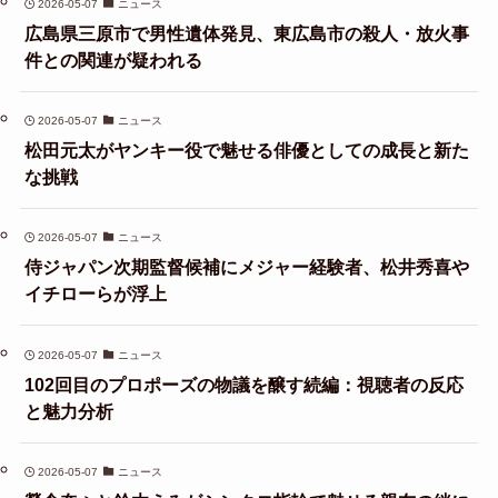
2026-05-07
ニュース
広島県三原市で男性遺体発見、東広島市の殺人・放火事
件との関連が疑われる
2026-05-07
ニュース
松田元太がヤンキー役で魅せる俳優としての成長と新た
な挑戦
2026-05-07
ニュース
侍ジャパン次期監督候補にメジャー経験者、松井秀喜や
イチローらが浮上
2026-05-07
ニュース
102回目のプロポーズの物議を醸す続編：視聴者の反応
と魅力分析
2026-05-07
ニュース