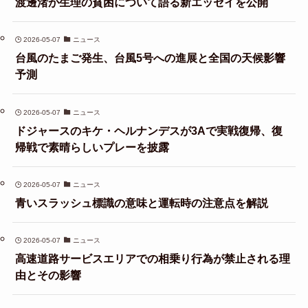
渡邊渚が生理の貧困について語る新エッセイを公開
2026-05-07
ニュース
台風のたまご発生、台風5号への進展と全国の天候影響
予測
2026-05-07
ニュース
ドジャースのキケ・ヘルナンデスが3Aで実戦復帰、復
帰戦で素晴らしいプレーを披露
2026-05-07
ニュース
青いスラッシュ標識の意味と運転時の注意点を解説
2026-05-07
ニュース
高速道路サービスエリアでの相乗り行為が禁止される理
由とその影響