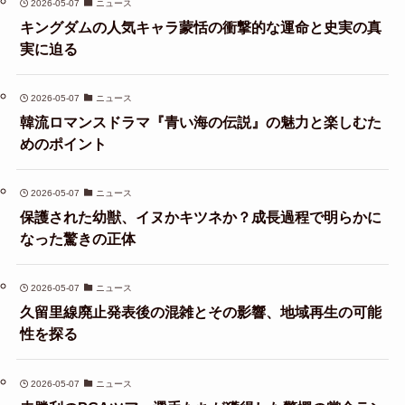
2026-05-07
ニュース
キングダムの人気キャラ蒙恬の衝撃的な運命と史実の真
実に迫る
2026-05-07
ニュース
韓流ロマンスドラマ『青い海の伝説』の魅力と楽しむた
めのポイント
2026-05-07
ニュース
保護された幼獣、イヌかキツネか？成長過程で明らかに
なった驚きの正体
2026-05-07
ニュース
久留里線廃止発表後の混雑とその影響、地域再生の可能
性を探る
2026-05-07
ニュース