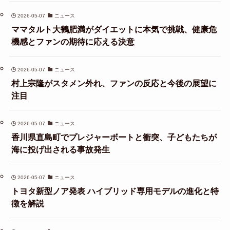
2026-05-07
ニュース
ママタルト大鶴肥満がダイエットに本気で挑戦、健康危
機感とファンの期待に応える決意
2026-05-07
ニュース
村上宗隆がスタメン外れ、ファンの反応と今後の展望に
注目
2026-05-07
ニュース
香川県直島町でプレジャーボートと衝突、子どもたちが
海に投げ出される事故発生
2026-05-07
ニュース
トヨタ新型ノア発表 ハイブリッド専用モデルの進化と特
徴を解説