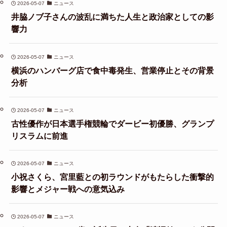
2026-05-07
ニュース
井脇ノブ子さんの波乱に満ちた人生と政治家としての影
響力
2026-05-07
ニュース
横浜のハンバーグ店で食中毒発生、営業停止とその背景
分析
2026-05-07
ニュース
古性優作が日本選手権競輪でダービー初優勝、グランプ
リスラムに前進
2026-05-07
ニュース
小祝さくら、宮里藍との初ラウンドがもたらした衝撃的
影響とメジャー戦への意気込み
2026-05-07
ニュース