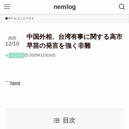
nemlog
ホーム
ニュース
中国外相、台湾有事に関する高市
2025
12/10
早苗の発言を強く非難
2025年12月10日
ニュース
```html
目次