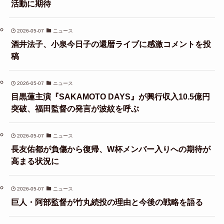
活動に期待
2026-05-07
ニュース
酒井法子、小泉今日子の還暦ライブに感激コメントを投
稿
2026-05-07
ニュース
目黒蓮主演『SAKAMOTO DAYS』が興行収入10.5億円
突破、福田監督の発言が波紋を呼ぶ
2026-05-07
ニュース
長友佑都が負傷から復帰、W杯メンバー入りへの期待が
高まる状況に
2026-05-07
ニュース
巨人・阿部監督が竹丸続投の理由と今後の戦略を語る