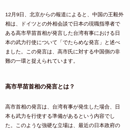
12月9日、北京からの報道によると、中国の王毅外
相は、ドイツとの外相会談で日本の現職指導者で
ある高市早苗首相が発言した台湾有事における日
本の武力行使について「でたらめな発言」と述べ
ました。この発言は、高市氏に対する中国側の非
難の一環と捉えられています。
高市早苗首相の発言とは？
高市首相の発言は、台湾有事が発生した場合、日
本も武力を行使する準備があるという内容でし
た。このような強硬な立場は、最近の日本政府の