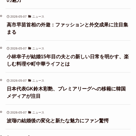
2026-05-07
ニュース
高市早苗首相の外遊：ファッションと外交成果に注目集
まる
2026-05-07
ニュース
小林幸子が結婚15年目の夫との新しい日常を明かす、楽
しむ料理や町中華ライフとは
2026-05-07
ニュース
日本代表GK鈴木彩艶、プレミアリーグへの移籍に韓国
メディアが注目
2026-05-07
ニュース
波瑠の結婚後の変化と新たな魅力にファン驚愕