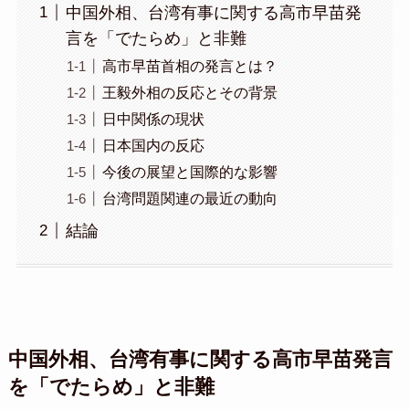
中国外相、台湾有事に関する高市早苗発
言を「でたらめ」と非難
高市早苗首相の発言とは？
王毅外相の反応とその背景
日中関係の現状
日本国内の反応
今後の展望と国際的な影響
台湾問題関連の最近の動向
結論
中国外相、台湾有事に関する高市早苗発言
を「でたらめ」と非難