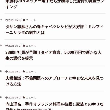
未勝利のPGAツアー選手たちが獲得した驚愕の賞金ラン
キング
2026-05-07
ニュース
タサン志麻さんの春キャベツレシピが大好評！ミルフィ
ーユサラダの魅力とは
2026-05-07
ニュース
38歳IT社員が早期リタイア宣言、5,000万円で新たな人
生の選択を提示
2026-05-07
ニュース
夫婦相談：不倫問題へのアプローチと幸せな未来を見つ
ける方法
2026-05-07
ニュース
内山理名、手作りフランス料理を披露し家族との幸せな
日常をInstagramでシェア