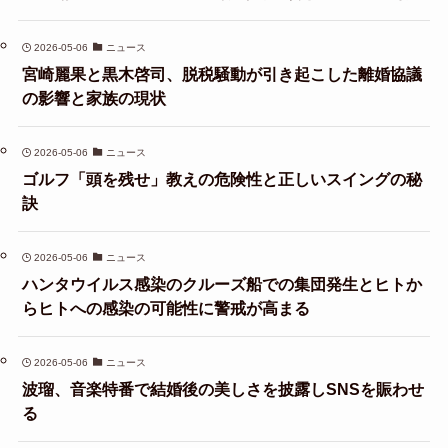
2026-05-06
ニュース
宮崎麗果と黒木啓司、脱税騒動が引き起こした離婚協議
の影響と家族の現状
2026-05-06
ニュース
ゴルフ「頭を残せ」教えの危険性と正しいスイングの秘
訣
2026-05-06
ニュース
ハンタウイルス感染のクルーズ船での集団発生とヒトか
らヒトへの感染の可能性に警戒が高まる
2026-05-06
ニュース
波瑠、音楽特番で結婚後の美しさを披露しSNSを賑わせ
る