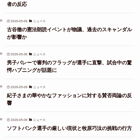
者の反応
2026-05-06
ニュース
古谷徹の憲法朗読イベントが物議、過去のスキャンダル
が影響か
2026-05-06
ニュース
男子バレーで審判のフラッグが選手に直撃、試合中の驚
愕ハプニングが話題に
2026-05-06
ニュース
紀子さまの華やかなファッションに対する賛否両論の反
響
2026-05-06
ニュース
ソフトバンク選手の厳しい現状と牧原巧汰の挑戦の行方