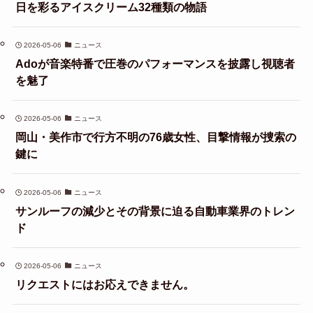
日を彩るアイスクリーム32種類の物語
2026-05-06
ニュース
Adoが音楽特番で圧巻のパフォーマンスを披露し視聴者
を魅了
2026-05-06
ニュース
岡山・美作市で行方不明の76歳女性、目撃情報が捜索の
鍵に
2026-05-06
ニュース
サンルーフの減少とその背景に迫る自動車業界のトレン
ド
2026-05-06
ニュース
リクエストにはお応えできません。