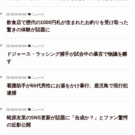
2026-05-06
ニュース
飲食店で歴代の1000円札が含まれたお釣りを受け取った
驚きの体験が話題に
2026-05-06
ニュース
ドジャース・ラッシング捕手が試合中の暴言で物議を醸
す
2026-05-06
ニュース
看護助手が60代男性にお湯をかけ暴行、鹿児島で現行犯
逮捕
2026-05-06
ニュース
蛯原友里のSNS更新が話題に「合成か？」とファン驚愕
の近影公開