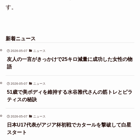
す。
新着ニュース
2026-05-07
ニュース
友人の一言がきっかけで25キロ減量に成功した女性の物
語
2026-05-07
ニュース
51歳で美ボディを維持する水谷雅代さんの筋トレとピラ
ティスの秘訣
2026-05-07
ニュース
日本U17代表がアジア杯初戦でカタールを撃破して白星
スタート