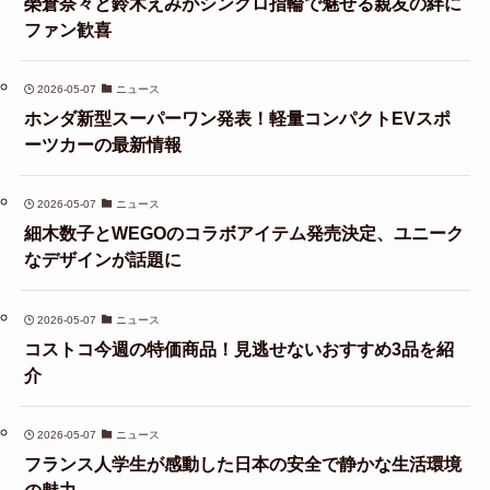
榮倉奈々と鈴木えみがシンクロ指輪で魅せる親友の絆に
ファン歓喜
2026-05-07
ニュース
ホンダ新型スーパーワン発表！軽量コンパクトEVスポ
ーツカーの最新情報
2026-05-07
ニュース
細木数子とWEGOのコラボアイテム発売決定、ユニーク
なデザインが話題に
2026-05-07
ニュース
コストコ今週の特価商品！見逃せないおすすめ3品を紹
介
2026-05-07
ニュース
フランス人学生が感動した日本の安全で静かな生活環境
の魅力