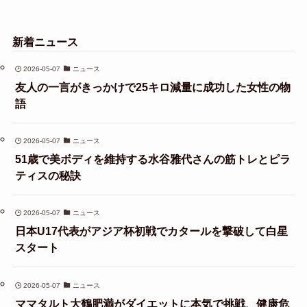
新着ニュース
2026-05-07
ニュース
友人の一言がきっかけで25キロ減量に成功した女性の物
語
2026-05-07
ニュース
51歳で美ボディを維持する水谷雅代さんの筋トレとピラ
ティスの秘訣
2026-05-07
ニュース
日本U17代表がアジア杯初戦でカタールを撃破して白星
スタート
2026-05-07
ニュース
ママタルト大鶴肥満がダイエットに本気で挑戦、健康危