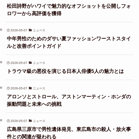
松田詩野がハワイで魅力的なオフショットを公開しフォ
ロワーから高評価を獲得
2026-05-07
ニュース
中年男性のためのダサい夏ファッションワーストスタイ
ルと改善ポイントガイド
2026-05-07
ニュース
トラウマ級の悪役を演じる日本人俳優5人の魅力とは
2026-05-07
ニュース
アロンソとストロール、アストンマーティン・ホンダの
振動問題と未来への挑戦
2026-05-07
ニュース
広島県三原市で男性遺体発見、東広島市の殺人・放火事
件との関連が疑われる