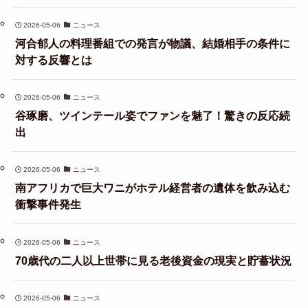
2026-05-06
ニュース
河合郁人の料理番組での発言が物議、結婚相手の条件に
対する反響とは
2026-05-06
ニュース
谷琢磨、ツインテール姿でファンを魅了！驚きの反応続
出
2026-05-06
ニュース
南アフリカで巨大ワニがホテル経営者の遺体を飲み込む
衝撃事件発生
2026-05-06
ニュース
70歳代の二人以上世帯に見る老後資金の現実と貯蓄状況
2026-05-06
ニュース