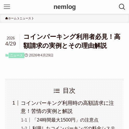
nemlog
ホーム
ニュース
コインパーキング利用者必見！高
2026
4/29
額請求の実例とその理由解説
2026年4月29日
ニュース
目次
コインパーキング利用時の高額請求に注
意！苦情の実例と解説
「24時間最大1500円」の注意点
利用したコインパーキングの料金システ