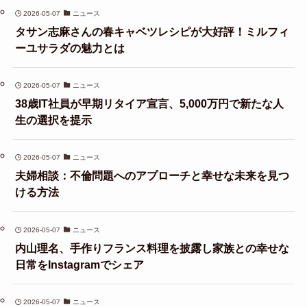
2026-05-07
ニュース
タサン志麻さんの春キャベツレシピが大好評！ミルフィ
ーユサラダの魅力とは
2026-05-07
ニュース
38歳IT社員が早期リタイア宣言、5,000万円で新たな人
生の選択を提示
2026-05-07
ニュース
夫婦相談：不倫問題へのアプローチと幸せな未来を見つ
ける方法
2026-05-07
ニュース
内山理名、手作りフランス料理を披露し家族との幸せな
日常をInstagramでシェア
2026-05-07
ニュース