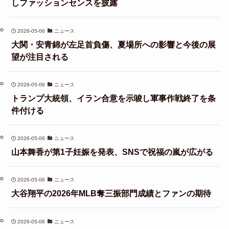
しファッションセンスを披露
2026-05-06
ニュース
大関・安青錦が左足首負傷、夏場所への影響と今後の展
望が注目される
2026-05-06
ニュース
トランプ大統領、イラン合意を示唆し軍事作戦終了を条
件付ける
2026-05-06
ニュース
山本舞香が第1子妊娠を発表、SNSで祝福の嵐が広がる
2026-05-06
ニュース
大谷翔平の2026年MLB奪三振部門成績とファンの期待
2026-05-06
ニュース