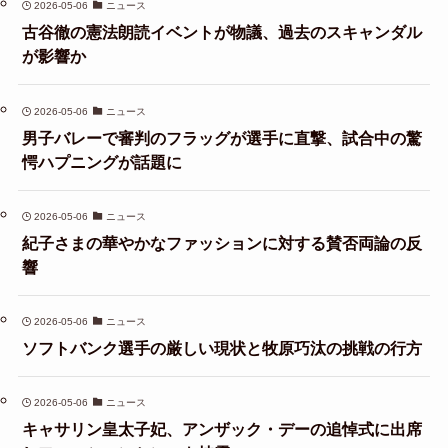
2026-05-06
ニュース
古谷徹の憲法朗読イベントが物議、過去のスキャンダル
が影響か
2026-05-06
ニュース
男子バレーで審判のフラッグが選手に直撃、試合中の驚
愕ハプニングが話題に
2026-05-06
ニュース
紀子さまの華やかなファッションに対する賛否両論の反
響
2026-05-06
ニュース
ソフトバンク選手の厳しい現状と牧原巧汰の挑戦の行方
2026-05-06
ニュース
キャサリン皇太子妃、アンザック・デーの追悼式に出席