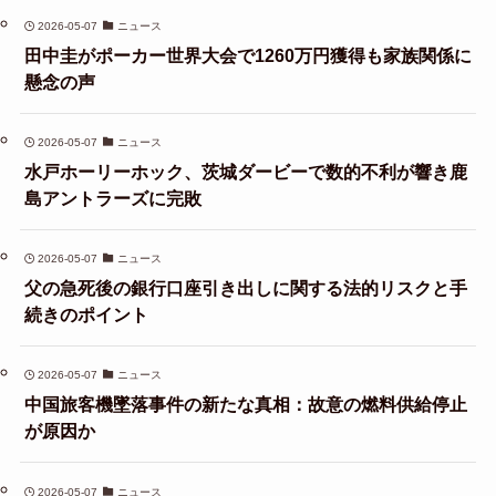
2026-05-07
ニュース
田中圭がポーカー世界大会で1260万円獲得も家族関係に
懸念の声
2026-05-07
ニュース
水戸ホーリーホック、茨城ダービーで数的不利が響き鹿
島アントラーズに完敗
2026-05-07
ニュース
父の急死後の銀行口座引き出しに関する法的リスクと手
続きのポイント
2026-05-07
ニュース
中国旅客機墜落事件の新たな真相：故意の燃料供給停止
が原因か
2026-05-07
ニュース