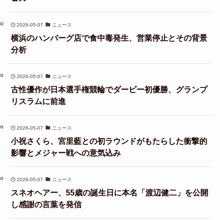
2026-05-07
ニュース
横浜のハンバーグ店で食中毒発生、営業停止とその背景
分析
2026-05-07
ニュース
古性優作が日本選手権競輪でダービー初優勝、グランプ
リスラムに前進
2026-05-07
ニュース
小祝さくら、宮里藍との初ラウンドがもたらした衝撃的
影響とメジャー戦への意気込み
2026-05-07
ニュース
スネオヘアー、55歳の誕生日に本名「渡辺健二」を公開
し感謝の言葉を発信