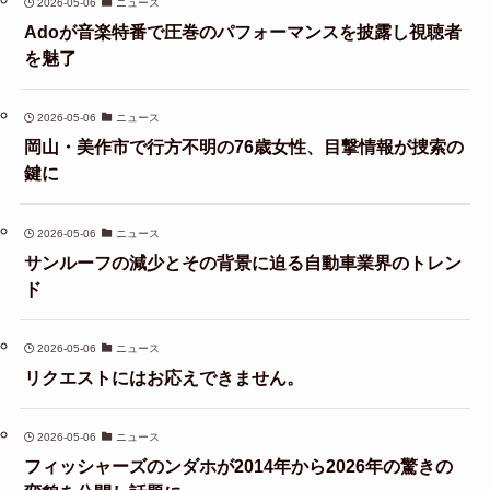
2026-05-06
ニュース
Adoが音楽特番で圧巻のパフォーマンスを披露し視聴者
を魅了
2026-05-06
ニュース
岡山・美作市で行方不明の76歳女性、目撃情報が捜索の
鍵に
2026-05-06
ニュース
サンルーフの減少とその背景に迫る自動車業界のトレン
ド
2026-05-06
ニュース
リクエストにはお応えできません。
2026-05-06
ニュース
フィッシャーズのンダホが2014年から2026年の驚きの