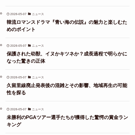
2026-05-07
ニュース
韓流ロマンスドラマ『青い海の伝説』の魅力と楽しむた
めのポイント
2026-05-07
ニュース
保護された幼獣、イヌかキツネか？成長過程で明らかに
なった驚きの正体
2026-05-07
ニュース
久留里線廃止発表後の混雑とその影響、地域再生の可能
性を探る
2026-05-07
ニュース
未勝利のPGAツアー選手たちが獲得した驚愕の賞金ラン
キング