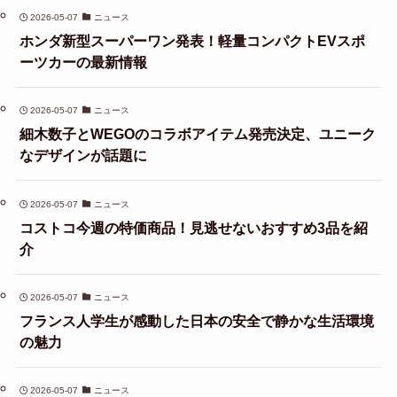
2026-05-07
ニュース
ホンダ新型スーパーワン発表！軽量コンパクトEVスポ
ーツカーの最新情報
2026-05-07
ニュース
細木数子とWEGOのコラボアイテム発売決定、ユニーク
なデザインが話題に
2026-05-07
ニュース
コストコ今週の特価商品！見逃せないおすすめ3品を紹
介
2026-05-07
ニュース
フランス人学生が感動した日本の安全で静かな生活環境
の魅力
2026-05-07
ニュース