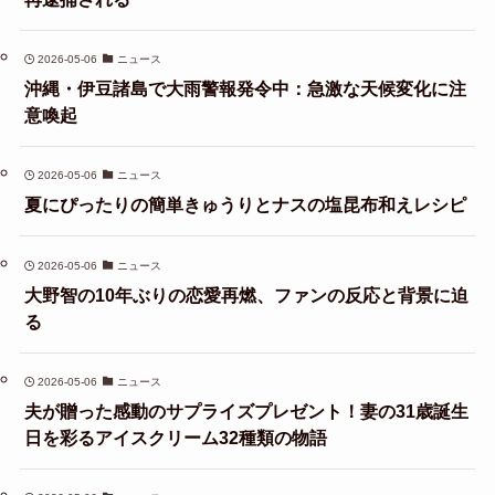
2026-05-06
ニュース
沖縄・伊豆諸島で大雨警報発令中：急激な天候変化に注
意喚起
2026-05-06
ニュース
夏にぴったりの簡単きゅうりとナスの塩昆布和えレシピ
2026-05-06
ニュース
大野智の10年ぶりの恋愛再燃、ファンの反応と背景に迫
る
2026-05-06
ニュース
夫が贈った感動のサプライズプレゼント！妻の31歳誕生
日を彩るアイスクリーム32種類の物語