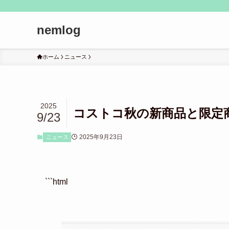
nemlog
ホーム
ニュース
2025
コストコ秋の新商品と限定
9/23
2025年9月23日
ニュース
```html