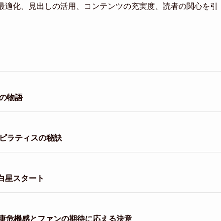
の最適化、見出しの活用、コンテンツの充実度、読者の関心を引
。
の物語
とピラティスの秘訣
白星スタート
康危機感とファンの期待に応える決意