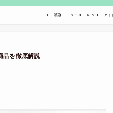
話題
ニュース
K-POP
アイ
商品を徹底解説