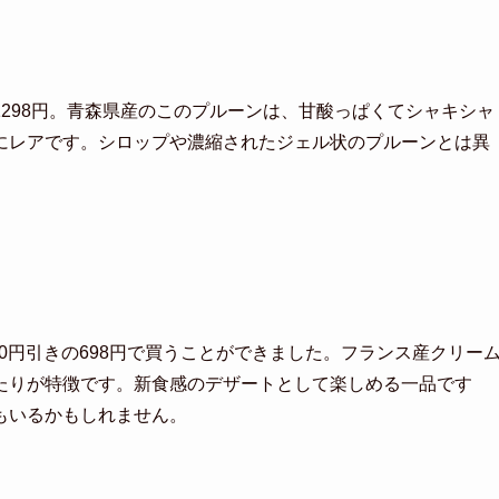
298円。青森県産のこのプルーンは、甘酸っぱくてシャキシャ
にレアです。シロップや濃縮されたジェル状のプルーンとは異
00円引きの698円で買うことができました。フランス産クリー
たりが特徴です。新食感のデザートとして楽しめる一品です
もいるかもしれません。