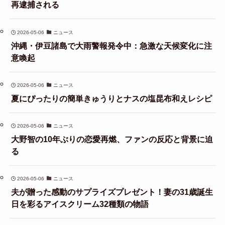
再逮捕される
2026-05-06
ニュース
沖縄・伊豆諸島で大雨警報発令中：急激な天候変化に注
意喚起
2026-05-06
ニュース
夏にぴったりの簡単きゅうりとナスの塩昆布和えレシピ
2026-05-06
ニュース
大野智の10年ぶりの恋愛再燃、ファンの反応と背景に迫
る
2026-05-06
ニュース
夫が贈った感動のサプライズプレゼント！妻の31歳誕生
日を彩るアイスクリーム32種類の物語