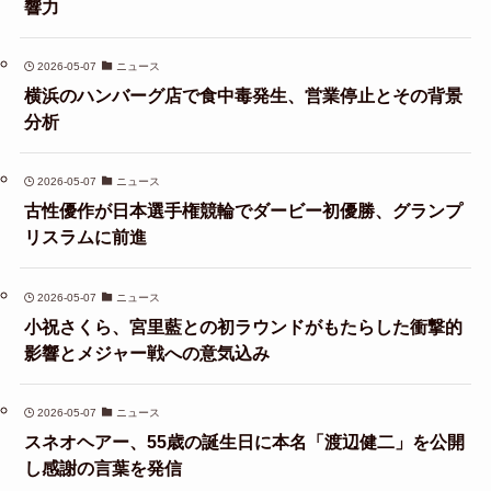
響力
2026-05-07
ニュース
横浜のハンバーグ店で食中毒発生、営業停止とその背景
分析
2026-05-07
ニュース
古性優作が日本選手権競輪でダービー初優勝、グランプ
リスラムに前進
2026-05-07
ニュース
小祝さくら、宮里藍との初ラウンドがもたらした衝撃的
影響とメジャー戦への意気込み
2026-05-07
ニュース
スネオヘアー、55歳の誕生日に本名「渡辺健二」を公開
し感謝の言葉を発信