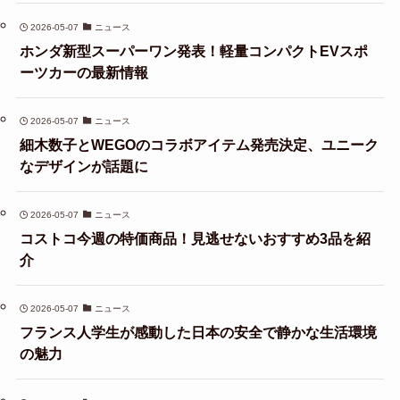
2026-05-07
ニュース
ホンダ新型スーパーワン発表！軽量コンパクトEVスポ
ーツカーの最新情報
2026-05-07
ニュース
細木数子とWEGOのコラボアイテム発売決定、ユニーク
なデザインが話題に
2026-05-07
ニュース
コストコ今週の特価商品！見逃せないおすすめ3品を紹
介
2026-05-07
ニュース
フランス人学生が感動した日本の安全で静かな生活環境
の魅力