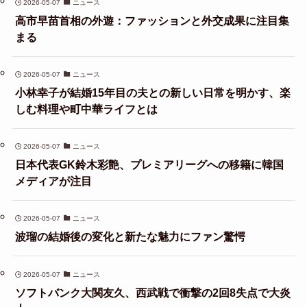
2026-05-07
ニュース
高市早苗首相の外遊：ファッションと外交成果に注目集
まる
2026-05-07
ニュース
小林幸子が結婚15年目の夫との新しい日常を明かす、楽
しむ料理や町中華ライフとは
2026-05-07
ニュース
日本代表GK鈴木彩艶、プレミアリーグへの移籍に韓国
メディアが注目
2026-05-07
ニュース
波瑠の結婚後の変化と新たな魅力にファン驚愕
2026-05-07
ニュース
ソフトバンク大関友久、西武戦で衝撃の2回8失点で大炎