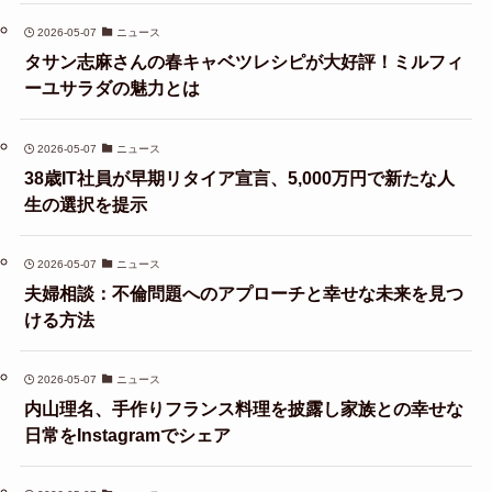
2026-05-07
ニュース
タサン志麻さんの春キャベツレシピが大好評！ミルフィ
ーユサラダの魅力とは
2026-05-07
ニュース
38歳IT社員が早期リタイア宣言、5,000万円で新たな人
生の選択を提示
2026-05-07
ニュース
夫婦相談：不倫問題へのアプローチと幸せな未来を見つ
ける方法
2026-05-07
ニュース
内山理名、手作りフランス料理を披露し家族との幸せな
日常をInstagramでシェア