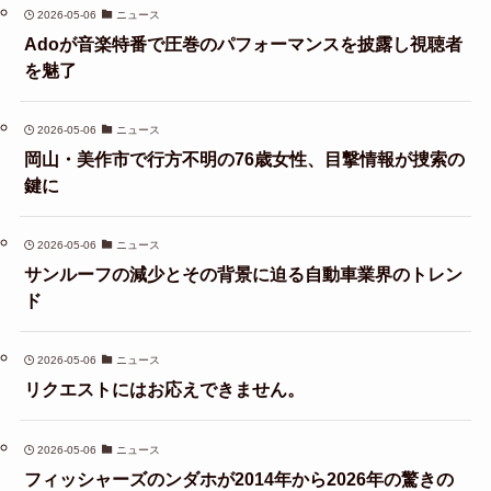
2026-05-06
ニュース
Adoが音楽特番で圧巻のパフォーマンスを披露し視聴者
を魅了
2026-05-06
ニュース
岡山・美作市で行方不明の76歳女性、目撃情報が捜索の
鍵に
2026-05-06
ニュース
サンルーフの減少とその背景に迫る自動車業界のトレン
ド
2026-05-06
ニュース
リクエストにはお応えできません。
2026-05-06
ニュース
フィッシャーズのンダホが2014年から2026年の驚きの