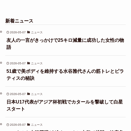
新着ニュース
2026-05-07
ニュース
友人の一言がきっかけで25キロ減量に成功した女性の物
語
2026-05-07
ニュース
51歳で美ボディを維持する水谷雅代さんの筋トレとピラ
ティスの秘訣
2026-05-07
ニュース
日本U17代表がアジア杯初戦でカタールを撃破して白星
スタート
2026-05-07
ニュース