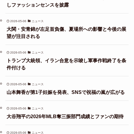
しファッションセンスを披露
2026-05-06
ニュース
大関・安青錦が左足首負傷、夏場所への影響と今後の展
望が注目される
2026-05-06
ニュース
トランプ大統領、イラン合意を示唆し軍事作戦終了を条
件付ける
2026-05-06
ニュース
山本舞香が第1子妊娠を発表、SNSで祝福の嵐が広がる
2026-05-06
ニュース
大谷翔平の2026年MLB奪三振部門成績とファンの期待
2026-05-06
ニュース