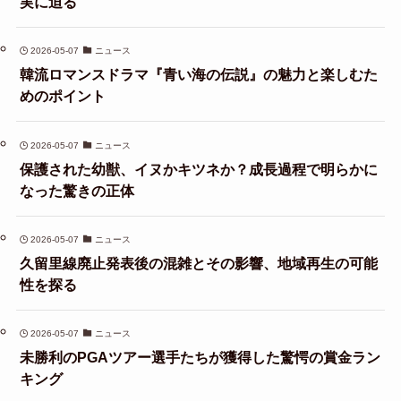
実に迫る
2026-05-07
ニュース
韓流ロマンスドラマ『青い海の伝説』の魅力と楽しむた
めのポイント
2026-05-07
ニュース
保護された幼獣、イヌかキツネか？成長過程で明らかに
なった驚きの正体
2026-05-07
ニュース
久留里線廃止発表後の混雑とその影響、地域再生の可能
性を探る
2026-05-07
ニュース
未勝利のPGAツアー選手たちが獲得した驚愕の賞金ラン
キング