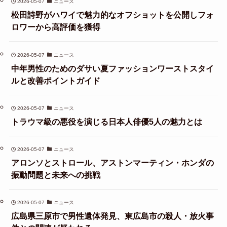
2026-05-07
ニュース
松田詩野がハワイで魅力的なオフショットを公開しフォ
ロワーから高評価を獲得
2026-05-07
ニュース
中年男性のためのダサい夏ファッションワーストスタイ
ルと改善ポイントガイド
2026-05-07
ニュース
トラウマ級の悪役を演じる日本人俳優5人の魅力とは
2026-05-07
ニュース
アロンソとストロール、アストンマーティン・ホンダの
振動問題と未来への挑戦
2026-05-07
ニュース
広島県三原市で男性遺体発見、東広島市の殺人・放火事