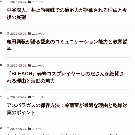
2026-05-07
ニュース
中谷潤人、井上尚弥戦での適応力が評価される理由と今
後の展望
2026-05-07
ニュース
亀田興毅が語る愛息のコミュニケーション能力と教育哲
学
2026-05-07
ニュース
『BLEACH』砕蜂コスプレイヤーしのださんが絶賛さ
れる理由と活動の魅力
2026-05-07
ニュース
アスパラガスの保存方法：冷蔵室が最適な理由と乾燥対
策のポイント
2026-05-07
ニュース