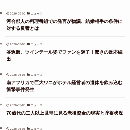
2026-05-06
ニュース
河合郁人の料理番組での発言が物議、結婚相手の条件に
対する反響とは
2026-05-06
ニュース
谷琢磨、ツインテール姿でファンを魅了！驚きの反応続
出
2026-05-06
ニュース
南アフリカで巨大ワニがホテル経営者の遺体を飲み込む
衝撃事件発生
2026-05-06
ニュース
70歳代の二人以上世帯に見る老後資金の現実と貯蓄状況
2026-05-06
ニュース