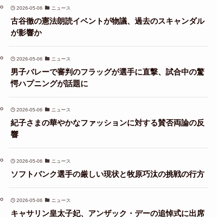
2026-05-06
ニュース
古谷徹の憲法朗読イベントが物議、過去のスキャンダル
が影響か
2026-05-06
ニュース
男子バレーで審判のフラッグが選手に直撃、試合中の驚
愕ハプニングが話題に
2026-05-06
ニュース
紀子さまの華やかなファッションに対する賛否両論の反
響
2026-05-06
ニュース
ソフトバンク選手の厳しい現状と牧原巧汰の挑戦の行方
2026-05-06
ニュース
キャサリン皇太子妃、アンザック・デーの追悼式に出席