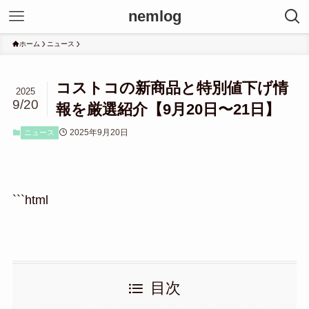
nemlog
ホーム
ニュース
コストコの新商品と特別値下げ情
2025
9/20
報を厳選紹介【9月20日〜21日】
2025年9月20日
ニュース
```html
目次