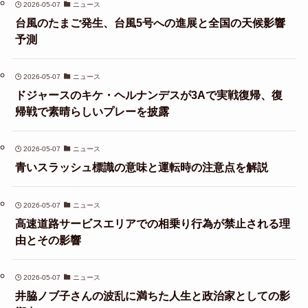
2026-05-07
ニュース
台風のたまご発生、台風5号への進展と全国の天候影響
予測
2026-05-07
ニュース
ドジャースのキケ・ヘルナンデスが3Aで実戦復帰、復
帰戦で素晴らしいプレーを披露
2026-05-07
ニュース
青いスラッシュ標識の意味と運転時の注意点を解説
2026-05-07
ニュース
高速道路サービスエリアでの相乗り行為が禁止される理
由とその影響
2026-05-07
ニュース
井脇ノブ子さんの波乱に満ちた人生と政治家としての影