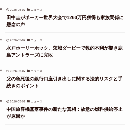
2026-05-07
ニュース
田中圭がポーカー世界大会で1260万円獲得も家族関係に
懸念の声
2026-05-07
ニュース
水戸ホーリーホック、茨城ダービーで数的不利が響き鹿
島アントラーズに完敗
2026-05-07
ニュース
父の急死後の銀行口座引き出しに関する法的リスクと手
続きのポイント
2026-05-07
ニュース
中国旅客機墜落事件の新たな真相：故意の燃料供給停止
が原因か