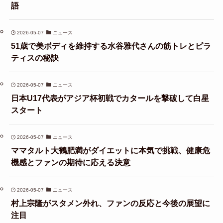
語
2026-05-07
ニュース
51歳で美ボディを維持する水谷雅代さんの筋トレとピラ
ティスの秘訣
2026-05-07
ニュース
日本U17代表がアジア杯初戦でカタールを撃破して白星
スタート
2026-05-07
ニュース
ママタルト大鶴肥満がダイエットに本気で挑戦、健康危
機感とファンの期待に応える決意
2026-05-07
ニュース
村上宗隆がスタメン外れ、ファンの反応と今後の展望に
注目