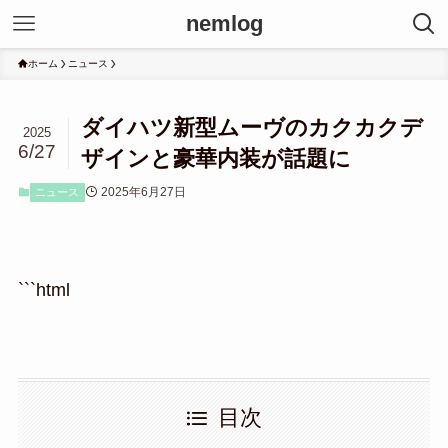
nemlog
ホーム
ニュース
ダイハツ新型ムーヴのカクカクデ
2025
6/27
ザインと豪華内装が話題に
2025年6月27日
ニュース
```html
目次