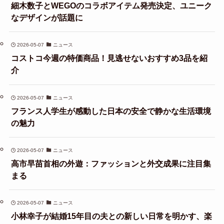
細木数子とWEGOのコラボアイテム発売決定、ユニーク
なデザインが話題に
2026-05-07
ニュース
コストコ今週の特価商品！見逃せないおすすめ3品を紹
介
2026-05-07
ニュース
フランス人学生が感動した日本の安全で静かな生活環境
の魅力
2026-05-07
ニュース
高市早苗首相の外遊：ファッションと外交成果に注目集
まる
2026-05-07
ニュース
小林幸子が結婚15年目の夫との新しい日常を明かす、楽