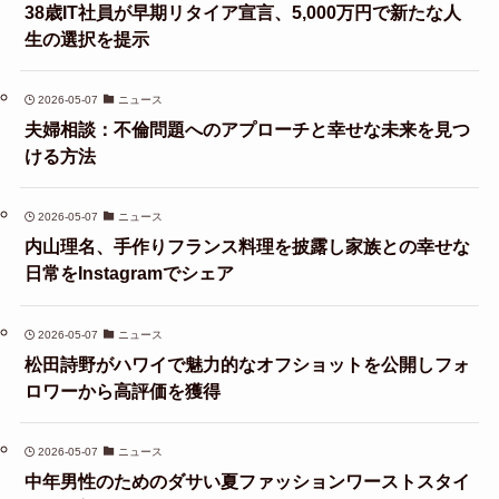
38歳IT社員が早期リタイア宣言、5,000万円で新たな人
生の選択を提示
2026-05-07
ニュース
夫婦相談：不倫問題へのアプローチと幸せな未来を見つ
ける方法
2026-05-07
ニュース
内山理名、手作りフランス料理を披露し家族との幸せな
日常をInstagramでシェア
2026-05-07
ニュース
松田詩野がハワイで魅力的なオフショットを公開しフォ
ロワーから高評価を獲得
2026-05-07
ニュース
中年男性のためのダサい夏ファッションワーストスタイ