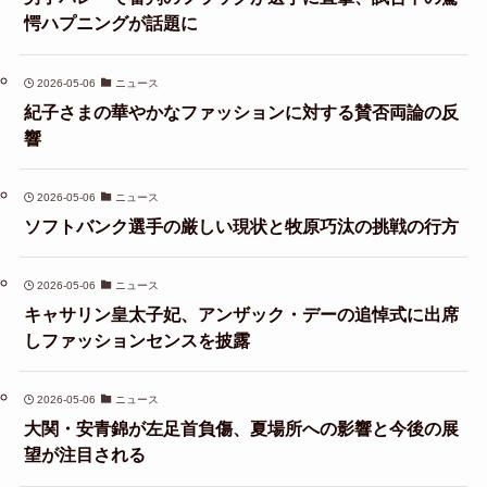
愕ハプニングが話題に
2026-05-06
ニュース
紀子さまの華やかなファッションに対する賛否両論の反
響
2026-05-06
ニュース
ソフトバンク選手の厳しい現状と牧原巧汰の挑戦の行方
2026-05-06
ニュース
キャサリン皇太子妃、アンザック・デーの追悼式に出席
しファッションセンスを披露
2026-05-06
ニュース
大関・安青錦が左足首負傷、夏場所への影響と今後の展
望が注目される