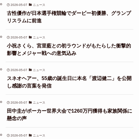
2026-05-07
ニュース
古性優作が日本選手権競輪でダービー初優勝、グランプ
リスラムに前進
2026-05-07
ニュース
小祝さくら、宮里藍との初ラウンドがもたらした衝撃的
影響とメジャー戦への意気込み
2026-05-07
ニュース
スネオヘアー、55歳の誕生日に本名「渡辺健二」を公開
し感謝の言葉を発信
2026-05-07
ニュース
田中圭がポーカー世界大会で1260万円獲得も家族関係に
懸念の声
2026-05-07
ニュース