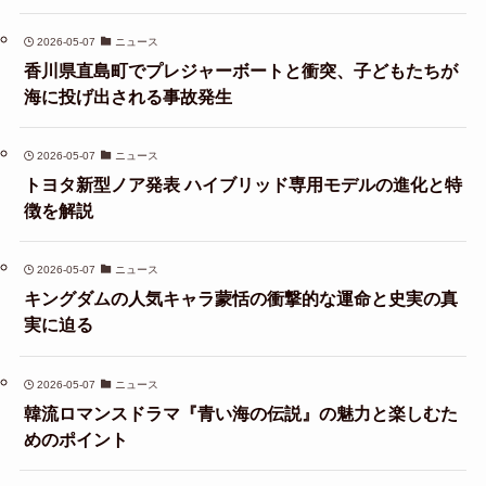
2026-05-07
ニュース
香川県直島町でプレジャーボートと衝突、子どもたちが
海に投げ出される事故発生
2026-05-07
ニュース
トヨタ新型ノア発表 ハイブリッド専用モデルの進化と特
徴を解説
2026-05-07
ニュース
キングダムの人気キャラ蒙恬の衝撃的な運命と史実の真
実に迫る
2026-05-07
ニュース
韓流ロマンスドラマ『青い海の伝説』の魅力と楽しむた
めのポイント