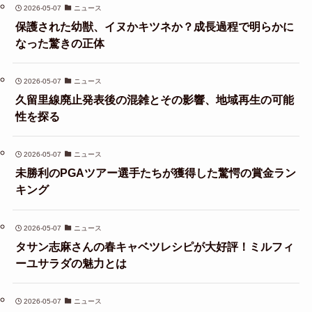
2026-05-07
ニュース
保護された幼獣、イヌかキツネか？成長過程で明らかに
なった驚きの正体
2026-05-07
ニュース
久留里線廃止発表後の混雑とその影響、地域再生の可能
性を探る
2026-05-07
ニュース
未勝利のPGAツアー選手たちが獲得した驚愕の賞金ラン
キング
2026-05-07
ニュース
タサン志麻さんの春キャベツレシピが大好評！ミルフィ
ーユサラダの魅力とは
2026-05-07
ニュース