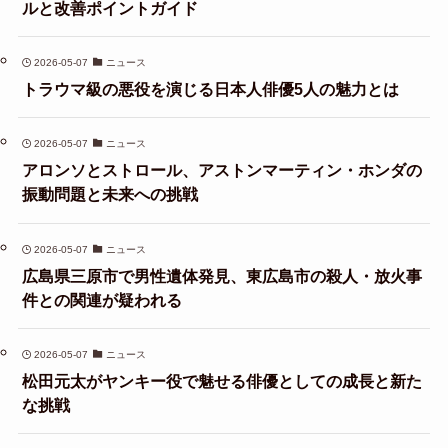
ルと改善ポイントガイド
2026-05-07
ニュース
トラウマ級の悪役を演じる日本人俳優5人の魅力とは
2026-05-07
ニュース
アロンソとストロール、アストンマーティン・ホンダの
振動問題と未来への挑戦
2026-05-07
ニュース
広島県三原市で男性遺体発見、東広島市の殺人・放火事
件との関連が疑われる
2026-05-07
ニュース
松田元太がヤンキー役で魅せる俳優としての成長と新た
な挑戦