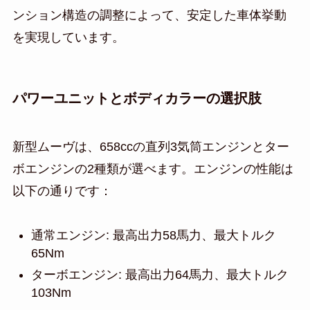
ンション構造の調整によって、安定した車体挙動
を実現しています。
パワーユニットとボディカラーの選択肢
新型ムーヴは、658ccの直列3気筒エンジンとター
ボエンジンの2種類が選べます。エンジンの性能は
以下の通りです：
通常エンジン: 最高出力58馬力、最大トルク
65Nm
ターボエンジン: 最高出力64馬力、最大トルク
103Nm