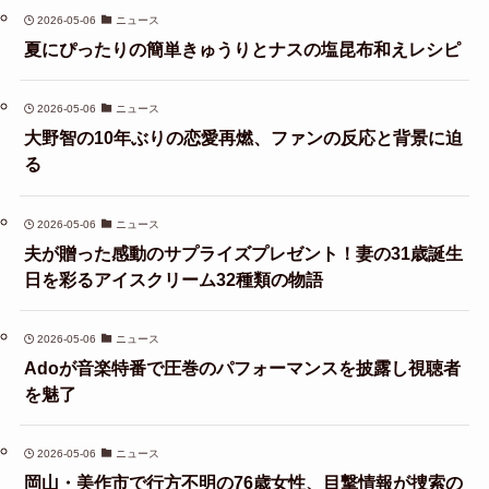
2026-05-06
ニュース
夏にぴったりの簡単きゅうりとナスの塩昆布和えレシピ
2026-05-06
ニュース
大野智の10年ぶりの恋愛再燃、ファンの反応と背景に迫
る
2026-05-06
ニュース
夫が贈った感動のサプライズプレゼント！妻の31歳誕生
日を彩るアイスクリーム32種類の物語
2026-05-06
ニュース
Adoが音楽特番で圧巻のパフォーマンスを披露し視聴者
を魅了
2026-05-06
ニュース
岡山・美作市で行方不明の76歳女性、目撃情報が捜索の