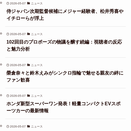
2026-05-07
ニュース
侍ジャパン次期監督候補にメジャー経験者、松井秀喜や
イチローらが浮上
2026-05-07
ニュース
102回目のプロポーズの物議を醸す続編：視聴者の反応
と魅力分析
2026-05-07
ニュース
榮倉奈々と鈴木えみがシンクロ指輪で魅せる親友の絆に
ファン歓喜
2026-05-07
ニュース
ホンダ新型スーパーワン発表！軽量コンパクトEVスポ
ーツカーの最新情報
2026-05-07
ニュース