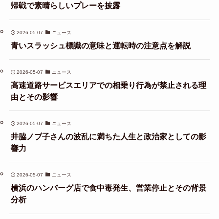
帰戦で素晴らしいプレーを披露
2026-05-07
ニュース
青いスラッシュ標識の意味と運転時の注意点を解説
2026-05-07
ニュース
高速道路サービスエリアでの相乗り行為が禁止される理
由とその影響
2026-05-07
ニュース
井脇ノブ子さんの波乱に満ちた人生と政治家としての影
響力
2026-05-07
ニュース
横浜のハンバーグ店で食中毒発生、営業停止とその背景
分析