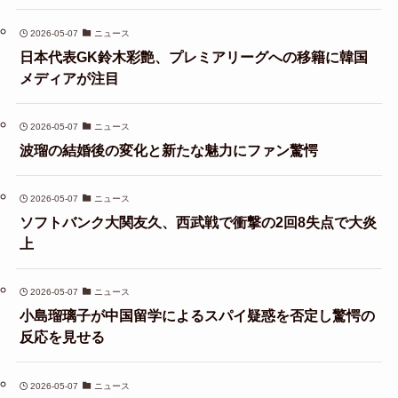
2026-05-07
ニュース
日本代表GK鈴木彩艶、プレミアリーグへの移籍に韓国
メディアが注目
2026-05-07
ニュース
波瑠の結婚後の変化と新たな魅力にファン驚愕
2026-05-07
ニュース
ソフトバンク大関友久、西武戦で衝撃の2回8失点で大炎
上
2026-05-07
ニュース
小島瑠璃子が中国留学によるスパイ疑惑を否定し驚愕の
反応を見せる
2026-05-07
ニュース