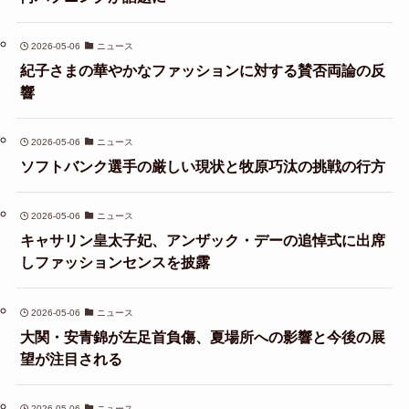
2026-05-06
ニュース
紀子さまの華やかなファッションに対する賛否両論の反
響
2026-05-06
ニュース
ソフトバンク選手の厳しい現状と牧原巧汰の挑戦の行方
2026-05-06
ニュース
キャサリン皇太子妃、アンザック・デーの追悼式に出席
しファッションセンスを披露
2026-05-06
ニュース
大関・安青錦が左足首負傷、夏場所への影響と今後の展
望が注目される
2026-05-06
ニュース