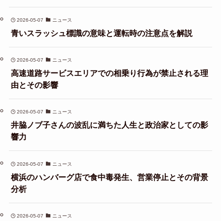
2026-05-07
ニュース
青いスラッシュ標識の意味と運転時の注意点を解説
2026-05-07
ニュース
高速道路サービスエリアでの相乗り行為が禁止される理
由とその影響
2026-05-07
ニュース
井脇ノブ子さんの波乱に満ちた人生と政治家としての影
響力
2026-05-07
ニュース
横浜のハンバーグ店で食中毒発生、営業停止とその背景
分析
2026-05-07
ニュース