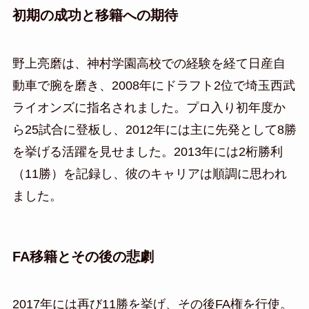
初期の成功と移籍への期待
野上亮磨は、神村学園高校での経験を経て日産自
動車で腕を磨き、2008年にドラフト2位で埼玉西武
ライオンズに指名されました。プロ入り初年度か
ら25試合に登板し、2012年には主に先発として8勝
を挙げる活躍を見せました。2013年には2桁勝利
（11勝）を記録し、彼のキャリアは順調に思われ
ました。
FA移籍とその後の悲劇
2017年には再び11勝を挙げ、その後FA権を行使。