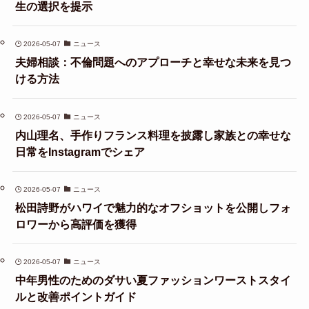
生の選択を提示
2026-05-07
ニュース
夫婦相談：不倫問題へのアプローチと幸せな未来を見つ
ける方法
2026-05-07
ニュース
内山理名、手作りフランス料理を披露し家族との幸せな
日常をInstagramでシェア
2026-05-07
ニュース
松田詩野がハワイで魅力的なオフショットを公開しフォ
ロワーから高評価を獲得
2026-05-07
ニュース
中年男性のためのダサい夏ファッションワーストスタイ
ルと改善ポイントガイド