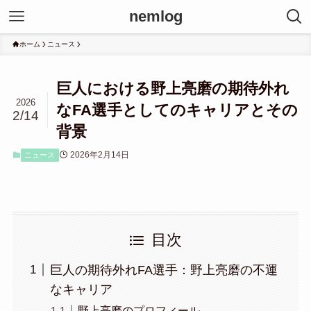
nemlog
ホーム
ニュース
巨人における野上亮磨の期待外れ
2026
なFA選手としてのキャリアとその
2/14
背景
2026年2月14日
ニュース
目次
巨人の期待外れFA選手：野上亮磨の不運
なキャリア
野上亮磨のプロフィール