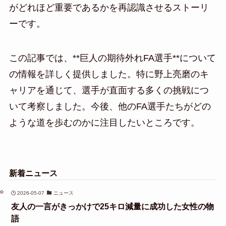
がどれほど重要であるかを再認識させるストーリ
ーです。
この記事では、**巨人の期待外れFA選手**について
の情報を詳しく提供しました。特に野上亮磨のキ
ャリアを通じて、選手が直面する多くの挑戦につ
いて考察しました。今後、他のFA選手たちがどの
ような道を歩むのかに注目したいところです。
新着ニュース
2026-05-07
ニュース
友人の一言がきっかけで25キロ減量に成功した女性の物
語