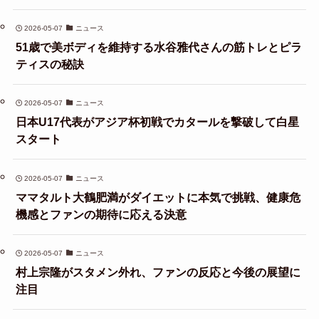
2026-05-07
ニュース
51歳で美ボディを維持する水谷雅代さんの筋トレとピラ
ティスの秘訣
2026-05-07
ニュース
日本U17代表がアジア杯初戦でカタールを撃破して白星
スタート
2026-05-07
ニュース
ママタルト大鶴肥満がダイエットに本気で挑戦、健康危
機感とファンの期待に応える決意
2026-05-07
ニュース
村上宗隆がスタメン外れ、ファンの反応と今後の展望に
注目