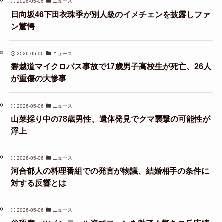
2026-05-06
ニュース
日向坂46下田衣珠季が別人級のイメチェンを披露しファ
ン驚愕
2026-05-06
ニュース
磐越道マイクロバス事故で17歳男子高校生が死亡、26人
が重傷の大惨事
2026-05-06
ニュース
山菜採り中の78歳男性、遺体発見でクマ襲撃の可能性が
浮上
2026-05-06
ニュース
河合郁人の料理番組での発言が物議、結婚相手の条件に
対する反響とは
2026-05-06
ニュース