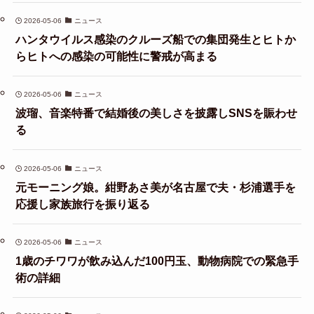
2026-05-06
ニュース
ハンタウイルス感染のクルーズ船での集団発生とヒトか
らヒトへの感染の可能性に警戒が高まる
2026-05-06
ニュース
波瑠、音楽特番で結婚後の美しさを披露しSNSを賑わせ
る
2026-05-06
ニュース
元モーニング娘。紺野あさ美が名古屋で夫・杉浦選手を
応援し家族旅行を振り返る
2026-05-06
ニュース
1歳のチワワが飲み込んだ100円玉、動物病院での緊急手
術の詳細