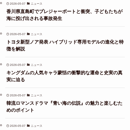
2026-05-07
ニュース
香川県直島町でプレジャーボートと衝突、子どもたちが
海に投げ出される事故発生
2026-05-07
ニュース
トヨタ新型ノア発表 ハイブリッド専用モデルの進化と特
徴を解説
2026-05-07
ニュース
キングダムの人気キャラ蒙恬の衝撃的な運命と史実の真
実に迫る
2026-05-07
ニュース
韓流ロマンスドラマ『青い海の伝説』の魅力と楽しむた
めのポイント
2026-05-07
ニュース