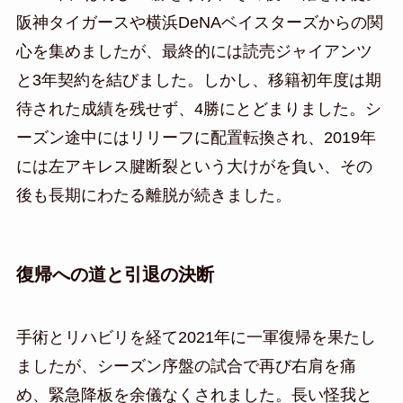
阪神タイガースや横浜DeNAベイスターズからの関
心を集めましたが、最終的には読売ジャイアンツ
と3年契約を結びました。しかし、移籍初年度は期
待された成績を残せず、4勝にとどまりました。シ
ーズン途中にはリリーフに配置転換され、2019年
には左アキレス腱断裂という大けがを負い、その
後も長期にわたる離脱が続きました。
復帰への道と引退の決断
手術とリハビリを経て2021年に一軍復帰を果たし
ましたが、シーズン序盤の試合で再び右肩を痛
め、緊急降板を余儀なくされました。長い怪我と