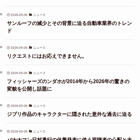
2026-05-06
ニュース
サンルーフの減少とその背景に迫る自動車業界のトレン
ド
2026-05-06
ニュース
リクエストにはお応えできません。
2026-05-06
ニュース
フィッシャーズのンダホが2014年から2026年の驚きの
変貌を公開し話題に
2026-05-06
ニュース
ジブリ作品のキャラクターに隠された意外な過去に迫る
2026-05-06
ニュース
バナナマン日村勇紀の休養発表に伴う視聴者の心配と夫