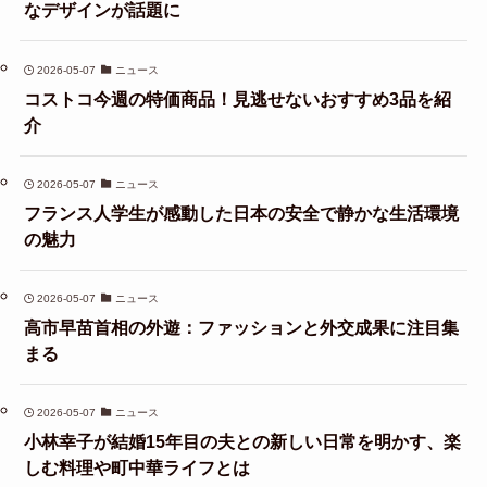
なデザインが話題に
2026-05-07
ニュース
コストコ今週の特価商品！見逃せないおすすめ3品を紹
介
2026-05-07
ニュース
フランス人学生が感動した日本の安全で静かな生活環境
の魅力
2026-05-07
ニュース
高市早苗首相の外遊：ファッションと外交成果に注目集
まる
2026-05-07
ニュース
小林幸子が結婚15年目の夫との新しい日常を明かす、楽
しむ料理や町中華ライフとは