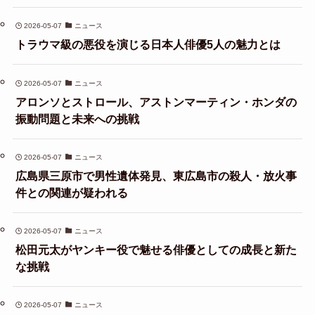
2026-05-07
ニュース
トラウマ級の悪役を演じる日本人俳優5人の魅力とは
2026-05-07
ニュース
アロンソとストロール、アストンマーティン・ホンダの
振動問題と未来への挑戦
2026-05-07
ニュース
広島県三原市で男性遺体発見、東広島市の殺人・放火事
件との関連が疑われる
2026-05-07
ニュース
松田元太がヤンキー役で魅せる俳優としての成長と新た
な挑戦
2026-05-07
ニュース