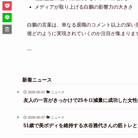
メディアが取り上げる白鵬の影響力の大きさ
白鵬の言葉は、単なる退職のコメント以上の深い
後どのように実現されていくのか注目が集まりま
```
新着ニュース
2026-05-07
ニュース
友人の一言がきっかけで25キロ減量に成功した女性
2026-05-07
ニュース
51歳で美ボディを維持する水谷雅代さんの筋トレ