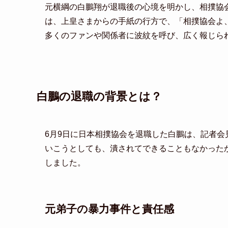
元横綱の白鵬翔が退職後の心境を明かし、相撲協
は、上皇さまからの手紙の行方で、「相撲協会よ
多くのファンや関係者に波紋を呼び、広く報じら
白鵬の退職の背景とは？
6月9日に日本相撲協会を退職した白鵬は、記者
いこうとしても、潰されてできることもなかった
しました。
元弟子の暴力事件と責任感