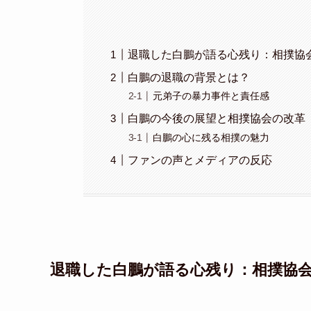
退職した白鵬が語る心残り：相撲協
白鵬の退職の背景とは？
元弟子の暴力事件と責任感
白鵬の今後の展望と相撲協会の改革
白鵬の心に残る相撲の魅力
ファンの声とメディアの反応
退職した白鵬が語る心残り：相撲協