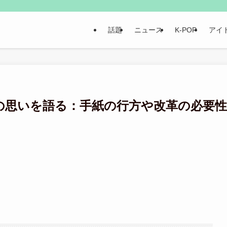
話題
ニュース
K-POP
アイ
の思いを語る：手紙の行方や改革の必要性