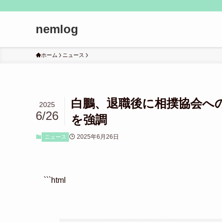
nemlog
ホーム
ニュース
白鵬、退職後に相撲協会へ
2025
6/26
を強調
2025年6月26日
ニュース
```html