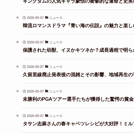
キングダムの人気キャラ蒙恬の衝撃的な運命と史実
2026-05-07
ニュース
韓流ロマンスドラマ『青い海の伝説』の魅力と楽し
2026-05-07
ニュース
保護された幼獣、イヌかキツネか？成長過程で明ら
2026-05-07
ニュース
久留里線廃止発表後の混雑とその影響、地域再生の
2026-05-07
ニュース
未勝利のPGAツアー選手たちが獲得した驚愕の賞
2026-05-07
ニュース
タサン志麻さんの春キャベツレシピが大好評！ミル