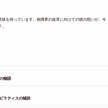
意味を持っています。相撲界の改革に向けての彼の想いが、今
す。
の物語
とピラティスの秘訣