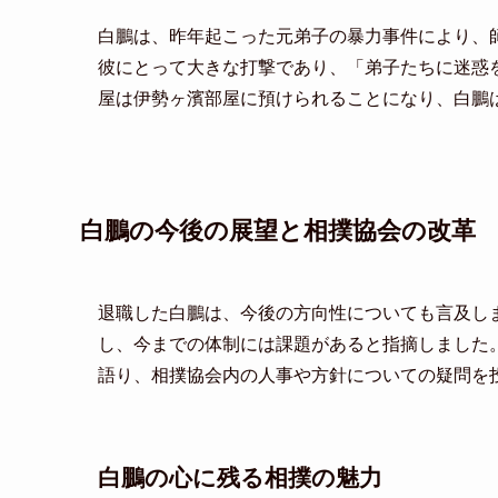
白鵬は、昨年起こった元弟子の暴力事件により、
彼にとって大きな打撃であり、「弟子たちに迷惑
屋は伊勢ヶ濱部屋に預けられることになり、白鵬
白鵬の今後の展望と相撲協会の改革
退職した白鵬は、今後の方向性についても言及し
し、今までの体制には課題があると指摘しました
語り、相撲協会内の人事や方針についての疑問を
白鵬の心に残る相撲の魅力