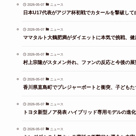
2026-05-07
ニュース
日本U17代表がアジア杯初戦でカタールを撃破して
2026-05-07
ニュース
ママタルト大鶴肥満がダイエットに本気で挑戦、健
2026-05-07
ニュース
村上宗隆がスタメン外れ、ファンの反応と今後の展
2026-05-07
ニュース
香川県直島町でプレジャーボートと衝突、子どもた
2026-05-07
ニュース
トヨタ新型ノア発表 ハイブリッド専用モデルの進
2026-05-07
ニュース