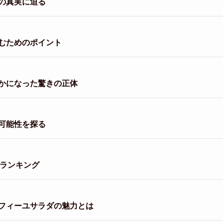
の真実に迫る
むためのポイント
かになった驚きの正体
可能性を探る
金ランキング
フィーユサラダの魅力とは