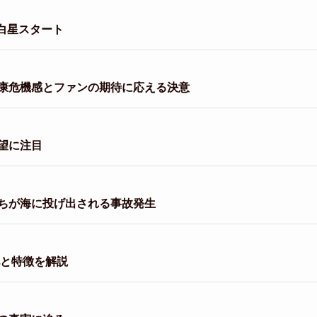
白星スタート
康危機感とファンの期待に応える決意
望に注目
ちが海に投げ出される事故発生
化と特徴を解説