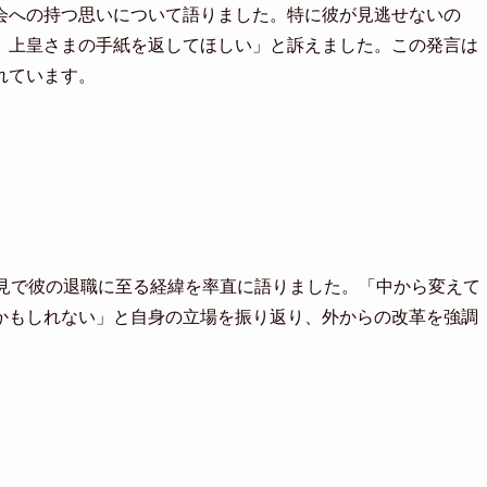
会への持つ思いについて語りました。特に彼が見逃せないの
、上皇さまの手紙を返してほしい」と訴えました。この発言は
れています。
会見で彼の退職に至る経緯を率直に語りました。「中から変えて
かもしれない」と自身の立場を振り返り、外からの改革を強調