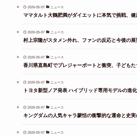
2026-05-07
ニュース
ママタルト大鶴肥満がダイエットに本気で挑戦、健
2026-05-07
ニュース
村上宗隆がスタメン外れ、ファンの反応と今後の展
2026-05-07
ニュース
香川県直島町でプレジャーボートと衝突、子どもた
2026-05-07
ニュース
トヨタ新型ノア発表 ハイブリッド専用モデルの進
2026-05-07
ニュース
キングダムの人気キャラ蒙恬の衝撃的な運命と史実
2026-05-07
ニュース