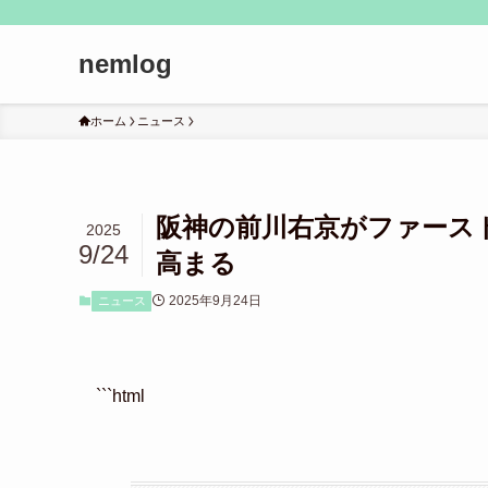
nemlog
ホーム
ニュース
阪神の前川右京がファース
2025
9/24
高まる
2025年9月24日
ニュース
```html