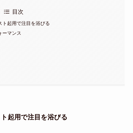
目次
スト起用で注目を浴びる
ォーマンス
スト起用で注目を浴びる