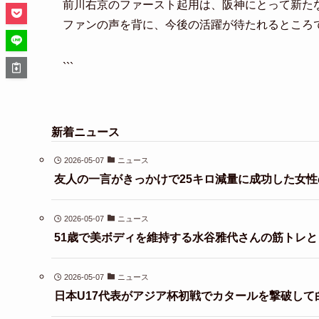
前川右京のファースト起用は、阪神にとって新た
ファンの声を背に、今後の活躍が待たれるところ
```
新着ニュース
2026-05-07
ニュース
友人の一言がきっかけで25キロ減量に成功した女性
2026-05-07
ニュース
51歳で美ボディを維持する水谷雅代さんの筋トレ
2026-05-07
ニュース
日本U17代表がアジア杯初戦でカタールを撃破して