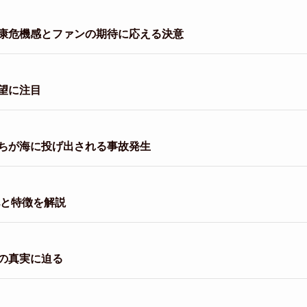
康危機感とファンの期待に応える決意
望に注目
ちが海に投げ出される事故発生
化と特徴を解説
の真実に迫る