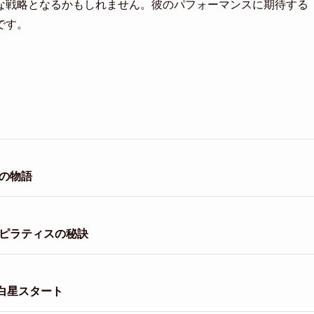
な戦略となるかもしれません。彼のパフォーマンスに期待する
です。
の物語
とピラティスの秘訣
白星スタート