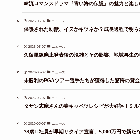
韓流ロマンスドラマ『青い海の伝説』の魅力と楽し
2026-05-07
ニュース
保護された幼獣、イヌかキツネか？成長過程で明ら
2026-05-07
ニュース
久留里線廃止発表後の混雑とその影響、地域再生の
2026-05-07
ニュース
未勝利のPGAツアー選手たちが獲得した驚愕の賞
2026-05-07
ニュース
タサン志麻さんの春キャベツレシピが大好評！ミル
2026-05-07
ニュース
38歳IT社員が早期リタイア宣言、5,000万円で新