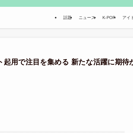
話題
ニュース
K-POP
アイ
ト起用で注目を集める 新たな活躍に期待