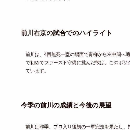
前川右京の試合でのハイライト
前川は、4回無死一塁の場面で青柳から左中間へ
で初めてファースト守備に挑んだ彼は、このポジ
ています。
今季の前川の成績と今後の展望
前川は昨季、プロ入り後初の一軍完走を果たし、打率