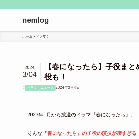
nemlog
ホーム
ドラマ
【春になったら】子役まとめ
2024
3/04
役も！
2024年3月4日
ドラマ
ニュース
2023年1月から放送のドラマ『春になったら』。
そんな
『春になったら』の子役の演技が凄すぎる