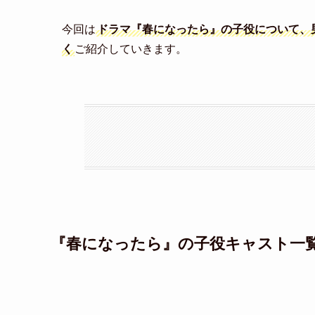
今回は
ドラマ『春になったら』の子役について、
く
ご紹介していきます。
『春になったら』の子役キャスト一