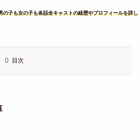
男の子も女の子も各話全キャストの経歴やプロフィールを詳し
目次
覧