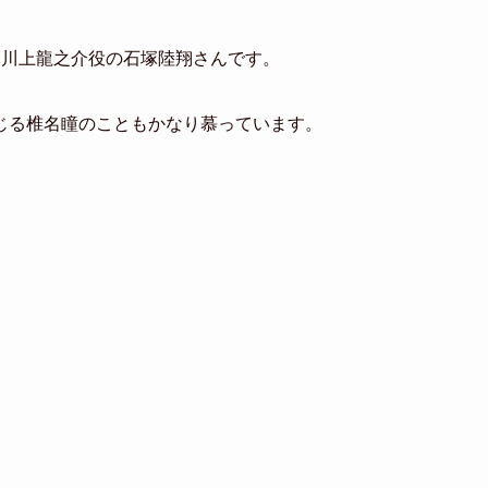
・川上龍之介役の石塚陸翔さんです。
じる椎名瞳のこともかなり慕っています。