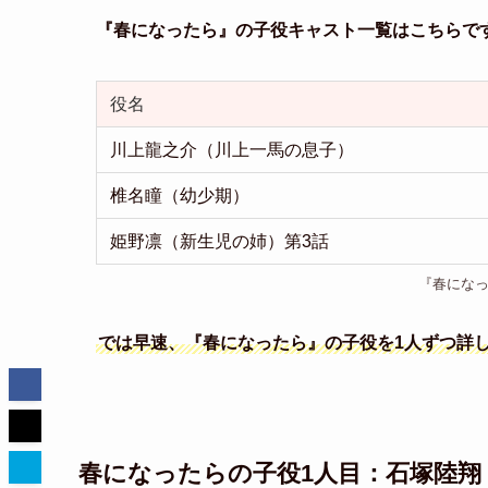
『春になったら』の子役キャスト一覧はこちらで
役名
川上龍之介（川上一馬の息子）
椎名瞳（幼少期）
姫野凛（新生児の姉）第3話
『春にな
では早速、『春になったら』の子役を1人ずつ詳
春になったらの子役1人目：石塚陸翔