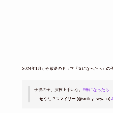
2024年1月から放送のドラマ『春になったら』
子役の子、演技上手いな。
#春になったら
— せやな💛スマイリー (@smiley_seyana)