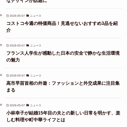
なデザインが話題に
2026-05-07
ニュース
コストコ今週の特価商品！見逃せないおすすめ3品を紹
介
2026-05-07
ニュース
フランス人学生が感動した日本の安全で静かな生活環境
の魅力
2026-05-07
ニュース
高市早苗首相の外遊：ファッションと外交成果に注目集
まる
2026-05-07
ニュース
小林幸子が結婚15年目の夫との新しい日常を明かす、楽
しむ料理や町中華ライフとは