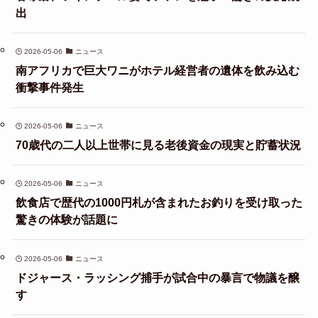
出
2026-05-06
ニュース
南アフリカで巨大ワニがホテル経営者の遺体を飲み込む
衝撃事件発生
2026-05-06
ニュース
70歳代の二人以上世帯に見る老後資金の現実と貯蓄状況
2026-05-06
ニュース
飲食店で歴代の1000円札が含まれたお釣りを受け取った
驚きの体験が話題に
2026-05-06
ニュース
ドジャース・ラッシング捕手が試合中の暴言で物議を醸
す