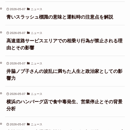
2026-05-07
ニュース
青いスラッシュ標識の意味と運転時の注意点を解説
2026-05-07
ニュース
高速道路サービスエリアでの相乗り行為が禁止される理
由とその影響
2026-05-07
ニュース
井脇ノブ子さんの波乱に満ちた人生と政治家としての影
響力
2026-05-07
ニュース
横浜のハンバーグ店で食中毒発生、営業停止とその背景
分析
2026-05-07
ニュース