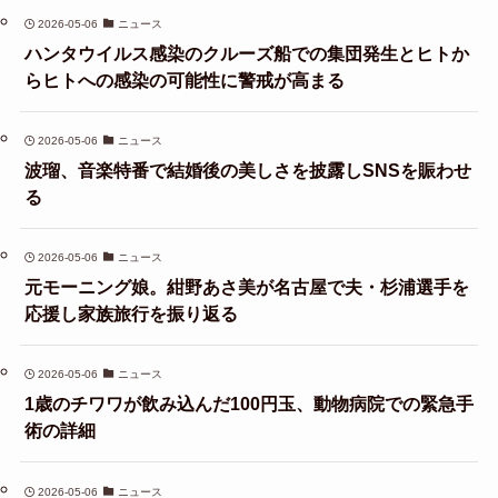
2026-05-06
ニュース
ハンタウイルス感染のクルーズ船での集団発生とヒトか
らヒトへの感染の可能性に警戒が高まる
2026-05-06
ニュース
波瑠、音楽特番で結婚後の美しさを披露しSNSを賑わせ
る
2026-05-06
ニュース
元モーニング娘。紺野あさ美が名古屋で夫・杉浦選手を
応援し家族旅行を振り返る
2026-05-06
ニュース
1歳のチワワが飲み込んだ100円玉、動物病院での緊急手
術の詳細
2026-05-06
ニュース