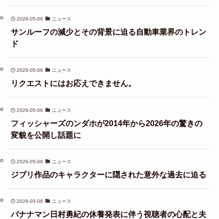
2026-05-06
ニュース
サンルーフの減少とその背景に迫る自動車業界のトレン
ド
2026-05-06
ニュース
リクエストにはお応えできません。
2026-05-06
ニュース
フィッシャーズのンダホが2014年から2026年の驚きの
変貌を公開し話題に
2026-05-06
ニュース
ジブリ作品のキャラクターに隠された意外な過去に迫る
2026-05-06
ニュース
バナナマン日村勇紀の休養発表に伴う視聴者の心配と夫