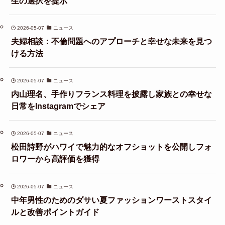
生の選択を提示
2026-05-07
ニュース
夫婦相談：不倫問題へのアプローチと幸せな未来を見つ
ける方法
2026-05-07
ニュース
内山理名、手作りフランス料理を披露し家族との幸せな
日常をInstagramでシェア
2026-05-07
ニュース
松田詩野がハワイで魅力的なオフショットを公開しフォ
ロワーから高評価を獲得
2026-05-07
ニュース
中年男性のためのダサい夏ファッションワーストスタイ
ルと改善ポイントガイド