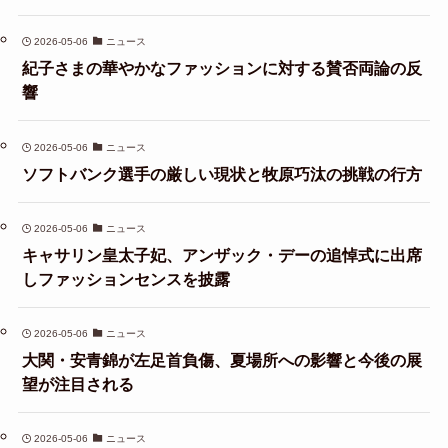
2026-05-06
ニュース
紀子さまの華やかなファッションに対する賛否両論の反
響
2026-05-06
ニュース
ソフトバンク選手の厳しい現状と牧原巧汰の挑戦の行方
2026-05-06
ニュース
キャサリン皇太子妃、アンザック・デーの追悼式に出席
しファッションセンスを披露
2026-05-06
ニュース
大関・安青錦が左足首負傷、夏場所への影響と今後の展
望が注目される
2026-05-06
ニュース