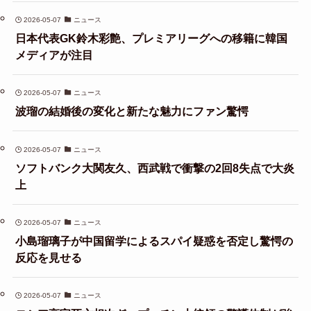
2026-05-07
ニュース
日本代表GK鈴木彩艶、プレミアリーグへの移籍に韓国
メディアが注目
2026-05-07
ニュース
波瑠の結婚後の変化と新たな魅力にファン驚愕
2026-05-07
ニュース
ソフトバンク大関友久、西武戦で衝撃の2回8失点で大炎
上
2026-05-07
ニュース
小島瑠璃子が中国留学によるスパイ疑惑を否定し驚愕の
反応を見せる
2026-05-07
ニュース