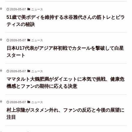
2026-05-07
ニュース
51歳で美ボディを維持する水谷雅代さんの筋トレとピラ
ティスの秘訣
2026-05-07
ニュース
日本U17代表がアジア杯初戦でカタールを撃破して白星
スタート
2026-05-07
ニュース
ママタルト大鶴肥満がダイエットに本気で挑戦、健康危
機感とファンの期待に応える決意
2026-05-07
ニュース
村上宗隆がスタメン外れ、ファンの反応と今後の展望に
注目