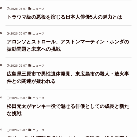
2026-05-07
ニュース
トラウマ級の悪役を演じる日本人俳優5人の魅力とは
2026-05-07
ニュース
アロンソとストロール、アストンマーティン・ホンダの
振動問題と未来への挑戦
2026-05-07
ニュース
広島県三原市で男性遺体発見、東広島市の殺人・放火事
件との関連が疑われる
2026-05-07
ニュース
松田元太がヤンキー役で魅せる俳優としての成長と新た
な挑戦
2026-05-07
ニュース