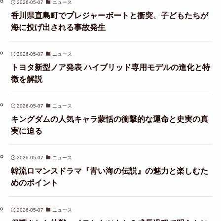
2026-05-07
ニュース
香川県直島町でプレジャーボートと衝突、子どもたちが
海に投げ出される事故発生
2026-05-07
ニュース
トヨタ新型ノア発表 ハイブリッド専用モデルの進化と特
徴を解説
2026-05-07
ニュース
キングダムの人気キャラ蒙恬の衝撃的な運命と史実の真
実に迫る
2026-05-07
ニュース
韓流ロマンスドラマ『青い海の伝説』の魅力と楽しむた
めのポイント
2026-05-07
ニュース