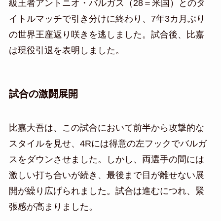
級王者アントニオ・バルガス（28＝米国）とのタ
イトルマッチで引き分けに終わり、7年3カ月ぶり
の世界王座返り咲きを逃しました。試合後、比嘉
は現役引退を表明しました。
試合の激闘展開
比嘉大吾は、この試合において前半から攻撃的な
スタイルを見せ、4Rには得意の左フックでバルガ
スをダウンさせました。しかし、両選手の間には
激しい打ち合いが続き、最後まで目が離せない展
開が繰り広げられました。試合は進むにつれ、緊
張感が高まりました。