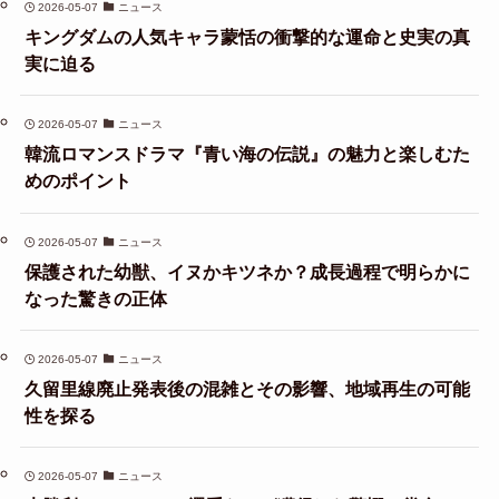
2026-05-07
ニュース
キングダムの人気キャラ蒙恬の衝撃的な運命と史実の真
実に迫る
2026-05-07
ニュース
韓流ロマンスドラマ『青い海の伝説』の魅力と楽しむた
めのポイント
2026-05-07
ニュース
保護された幼獣、イヌかキツネか？成長過程で明らかに
なった驚きの正体
2026-05-07
ニュース
久留里線廃止発表後の混雑とその影響、地域再生の可能
性を探る
2026-05-07
ニュース