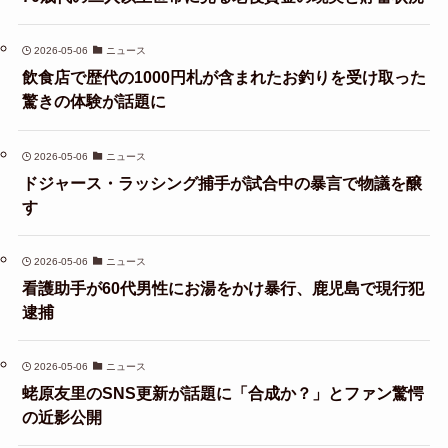
2026-05-06
ニュース
飲食店で歴代の1000円札が含まれたお釣りを受け取った
驚きの体験が話題に
2026-05-06
ニュース
ドジャース・ラッシング捕手が試合中の暴言で物議を醸
す
2026-05-06
ニュース
看護助手が60代男性にお湯をかけ暴行、鹿児島で現行犯
逮捕
2026-05-06
ニュース
蛯原友里のSNS更新が話題に「合成か？」とファン驚愕
の近影公開