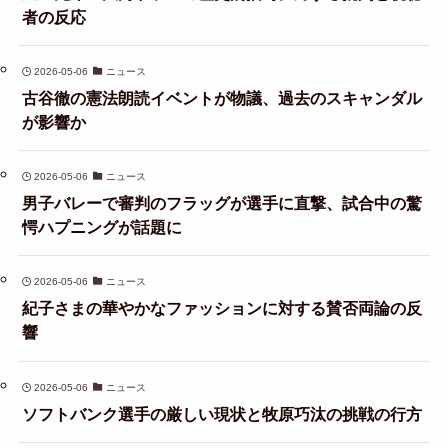
者の反応
2026-05-06
ニュース
古谷徹の憲法朗読イベントが物議、過去のスキャンダル
が影響か
2026-05-06
ニュース
男子バレーで審判のフラッグが選手に直撃、試合中の驚
愕ハプニングが話題に
2026-05-06
ニュース
紀子さまの華やかなファッションに対する賛否両論の反
響
2026-05-06
ニュース
ソフトバンク選手の厳しい現状と牧原巧汰の挑戦の行方