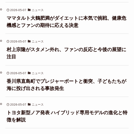
2026-05-07
ニュース
ママタルト大鶴肥満がダイエットに本気で挑戦、健康危
機感とファンの期待に応える決意
2026-05-07
ニュース
村上宗隆がスタメン外れ、ファンの反応と今後の展望に
注目
2026-05-07
ニュース
香川県直島町でプレジャーボートと衝突、子どもたちが
海に投げ出される事故発生
2026-05-07
ニュース
トヨタ新型ノア発表 ハイブリッド専用モデルの進化と特
徴を解説