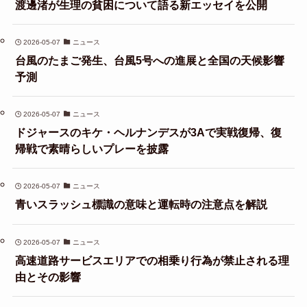
渡邊渚が生理の貧困について語る新エッセイを公開
2026-05-07
ニュース
台風のたまご発生、台風5号への進展と全国の天候影響
予測
2026-05-07
ニュース
ドジャースのキケ・ヘルナンデスが3Aで実戦復帰、復
帰戦で素晴らしいプレーを披露
2026-05-07
ニュース
青いスラッシュ標識の意味と運転時の注意点を解説
2026-05-07
ニュース
高速道路サービスエリアでの相乗り行為が禁止される理
由とその影響