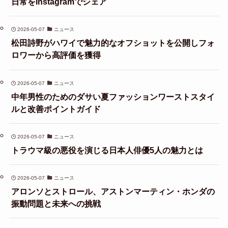
日常をInstagramでシェア
2026-05-07
ニュース
松田詩野がハワイで魅力的なオフショットを公開しフォ
ロワーから高評価を獲得
2026-05-07
ニュース
中年男性のためのダサい夏ファッションワーストスタイ
ルと改善ポイントガイド
2026-05-07
ニュース
トラウマ級の悪役を演じる日本人俳優5人の魅力とは
2026-05-07
ニュース
アロンソとストロール、アストンマーティン・ホンダの
振動問題と未来への挑戦