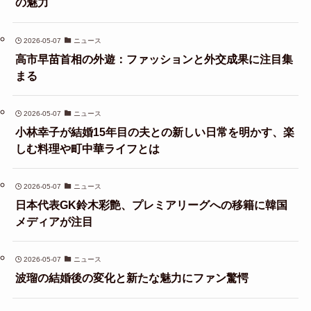
の魅力
2026-05-07
ニュース
高市早苗首相の外遊：ファッションと外交成果に注目集
まる
2026-05-07
ニュース
小林幸子が結婚15年目の夫との新しい日常を明かす、楽
しむ料理や町中華ライフとは
2026-05-07
ニュース
日本代表GK鈴木彩艶、プレミアリーグへの移籍に韓国
メディアが注目
2026-05-07
ニュース
波瑠の結婚後の変化と新たな魅力にファン驚愕