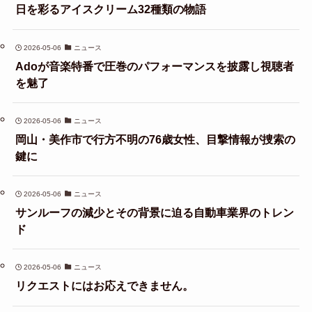
日を彩るアイスクリーム32種類の物語
2026-05-06
ニュース
Adoが音楽特番で圧巻のパフォーマンスを披露し視聴者
を魅了
2026-05-06
ニュース
岡山・美作市で行方不明の76歳女性、目撃情報が捜索の
鍵に
2026-05-06
ニュース
サンルーフの減少とその背景に迫る自動車業界のトレン
ド
2026-05-06
ニュース
リクエストにはお応えできません。