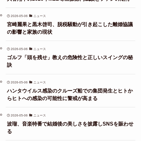
2026-05-06
ニュース
宮崎麗果と黒木啓司、脱税騒動が引き起こした離婚協議
の影響と家族の現状
2026-05-06
ニュース
ゴルフ「頭を残せ」教えの危険性と正しいスイングの秘
訣
2026-05-06
ニュース
ハンタウイルス感染のクルーズ船での集団発生とヒトか
らヒトへの感染の可能性に警戒が高まる
2026-05-06
ニュース
波瑠、音楽特番で結婚後の美しさを披露しSNSを賑わせ
る