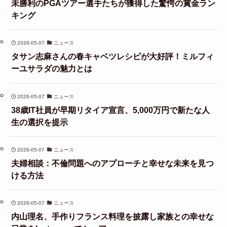
未勝利のPGAツアー選手たちが獲得した驚愕の賞金ラン
キング
2026-05-07
ニュース
タサン志麻さんの春キャベツレシピが大好評！ミルフィ
ーユサラダの魅力とは
2026-05-07
ニュース
38歳IT社員が早期リタイア宣言、5,000万円で新たな人
生の選択を提示
2026-05-07
ニュース
夫婦相談：不倫問題へのアプローチと幸せな未来を見つ
ける方法
2026-05-07
ニュース
内山理名、手作りフランス料理を披露し家族との幸せな