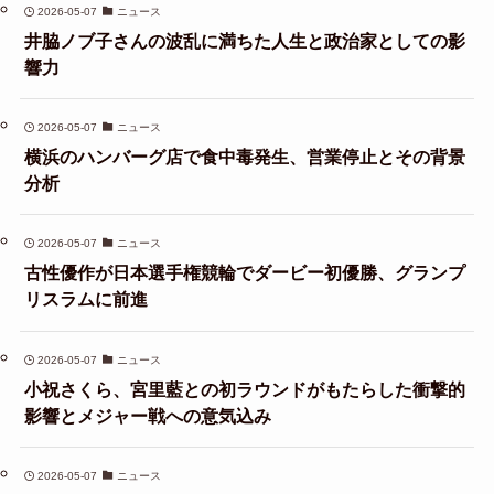
2026-05-07
ニュース
井脇ノブ子さんの波乱に満ちた人生と政治家としての影
響力
2026-05-07
ニュース
横浜のハンバーグ店で食中毒発生、営業停止とその背景
分析
2026-05-07
ニュース
古性優作が日本選手権競輪でダービー初優勝、グランプ
リスラムに前進
2026-05-07
ニュース
小祝さくら、宮里藍との初ラウンドがもたらした衝撃的
影響とメジャー戦への意気込み
2026-05-07
ニュース