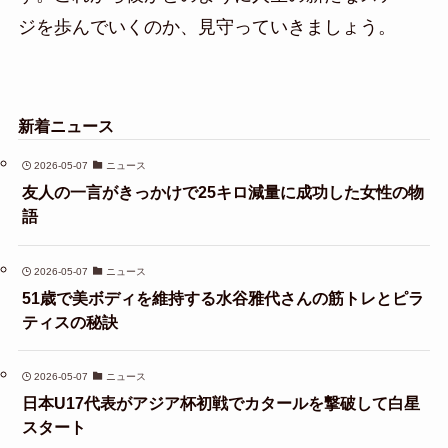
ジを歩んでいくのか、見守っていきましょう。
新着ニュース
2026-05-07
ニュース
友人の一言がきっかけで25キロ減量に成功した女性の物
語
2026-05-07
ニュース
51歳で美ボディを維持する水谷雅代さんの筋トレとピラ
ティスの秘訣
2026-05-07
ニュース
日本U17代表がアジア杯初戦でカタールを撃破して白星
スタート