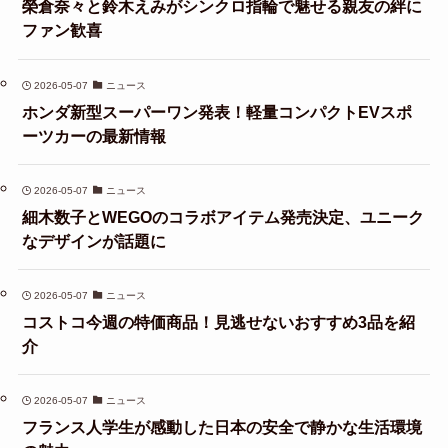
榮倉奈々と鈴木えみがシンクロ指輪で魅せる親友の絆に
ファン歓喜
2026-05-07
ニュース
ホンダ新型スーパーワン発表！軽量コンパクトEVスポ
ーツカーの最新情報
2026-05-07
ニュース
細木数子とWEGOのコラボアイテム発売決定、ユニーク
なデザインが話題に
2026-05-07
ニュース
コストコ今週の特価商品！見逃せないおすすめ3品を紹
介
2026-05-07
ニュース
フランス人学生が感動した日本の安全で静かな生活環境