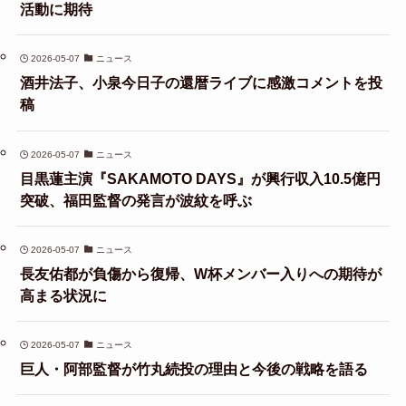
活動に期待
2026-05-07
ニュース
酒井法子、小泉今日子の還暦ライブに感激コメントを投
稿
2026-05-07
ニュース
目黒蓮主演『SAKAMOTO DAYS』が興行収入10.5億円
突破、福田監督の発言が波紋を呼ぶ
2026-05-07
ニュース
長友佑都が負傷から復帰、W杯メンバー入りへの期待が
高まる状況に
2026-05-07
ニュース
巨人・阿部監督が竹丸続投の理由と今後の戦略を語る