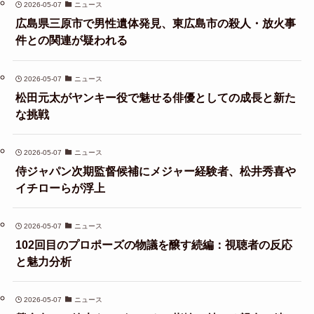
2026-05-07
ニュース
広島県三原市で男性遺体発見、東広島市の殺人・放火事
件との関連が疑われる
2026-05-07
ニュース
松田元太がヤンキー役で魅せる俳優としての成長と新た
な挑戦
2026-05-07
ニュース
侍ジャパン次期監督候補にメジャー経験者、松井秀喜や
イチローらが浮上
2026-05-07
ニュース
102回目のプロポーズの物議を醸す続編：視聴者の反応
と魅力分析
2026-05-07
ニュース