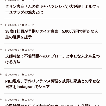
2026-05-07
ニュース
タサン志麻さんの春キャベツレシピが大好評！ミルフィ
ーユサラダの魅力とは
2026-05-07
ニュース
38歳IT社員が早期リタイア宣言、5,000万円で新たな人
生の選択を提示
2026-05-07
ニュース
夫婦相談：不倫問題へのアプローチと幸せな未来を見つ
ける方法
2026-05-07
ニュース
内山理名、手作りフランス料理を披露し家族との幸せな
日常をInstagramでシェア
2026-05-07
ニュース
松田詩野がハワイで魅力的なオフショットを公開しフォ