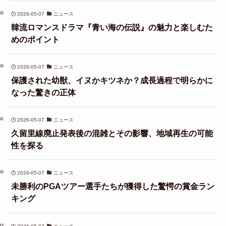
2026-05-07
ニュース
韓流ロマンスドラマ『青い海の伝説』の魅力と楽しむた
めのポイント
2026-05-07
ニュース
保護された幼獣、イヌかキツネか？成長過程で明らかに
なった驚きの正体
2026-05-07
ニュース
久留里線廃止発表後の混雑とその影響、地域再生の可能
性を探る
2026-05-07
ニュース
未勝利のPGAツアー選手たちが獲得した驚愕の賞金ラン
キング