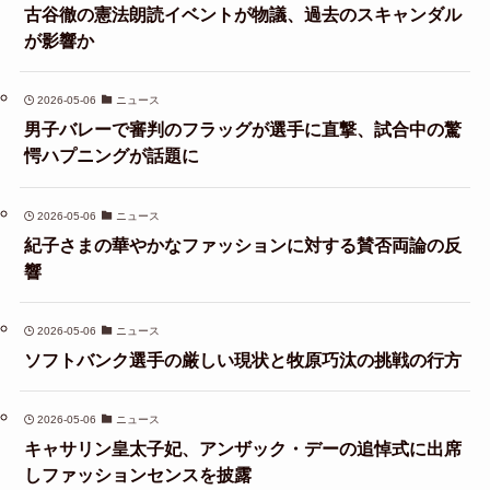
古谷徹の憲法朗読イベントが物議、過去のスキャンダル
が影響か
2026-05-06
ニュース
男子バレーで審判のフラッグが選手に直撃、試合中の驚
愕ハプニングが話題に
2026-05-06
ニュース
紀子さまの華やかなファッションに対する賛否両論の反
響
2026-05-06
ニュース
ソフトバンク選手の厳しい現状と牧原巧汰の挑戦の行方
2026-05-06
ニュース
キャサリン皇太子妃、アンザック・デーの追悼式に出席
しファッションセンスを披露