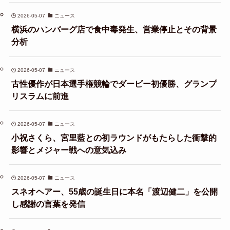
2026-05-07
ニュース
横浜のハンバーグ店で食中毒発生、営業停止とその背景
分析
2026-05-07
ニュース
古性優作が日本選手権競輪でダービー初優勝、グランプ
リスラムに前進
2026-05-07
ニュース
小祝さくら、宮里藍との初ラウンドがもたらした衝撃的
影響とメジャー戦への意気込み
2026-05-07
ニュース
スネオヘアー、55歳の誕生日に本名「渡辺健二」を公開
し感謝の言葉を発信