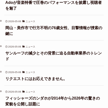
Adoが音楽特番で圧巻のパフォーマンスを披露し視聴者
を魅了
2026-05-06
ニュース
岡山・美作市で行方不明の76歳女性、目撃情報が捜索の
鍵に
2026-05-06
ニュース
サンルーフの減少とその背景に迫る自動車業界のトレン
ド
2026-05-06
ニュース
リクエストにはお応えできません。
2026-05-06
ニュース
フィッシャーズのンダホが2014年から2026年の驚きの
変貌を公開し話題に