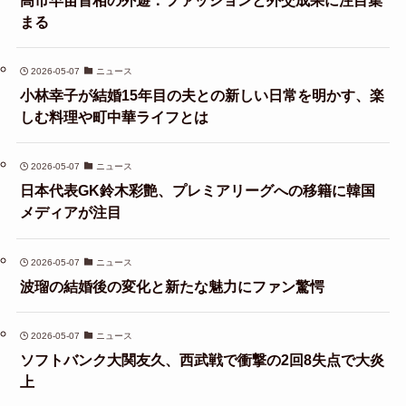
まる
2026-05-07
ニュース
小林幸子が結婚15年目の夫との新しい日常を明かす、楽
しむ料理や町中華ライフとは
2026-05-07
ニュース
日本代表GK鈴木彩艶、プレミアリーグへの移籍に韓国
メディアが注目
2026-05-07
ニュース
波瑠の結婚後の変化と新たな魅力にファン驚愕
2026-05-07
ニュース
ソフトバンク大関友久、西武戦で衝撃の2回8失点で大炎
上