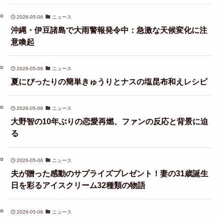
2026-05-06
ニュース
沖縄・伊豆諸島で大雨警報発令中：急激な天候変化に注
意喚起
2026-05-06
ニュース
夏にぴったりの簡単きゅうりとナスの塩昆布和えレシピ
2026-05-06
ニュース
大野智の10年ぶりの恋愛再燃、ファンの反応と背景に迫
る
2026-05-06
ニュース
夫が贈った感動のサプライズプレゼント！妻の31歳誕生
日を彩るアイスクリーム32種類の物語
2026-05-06
ニュース