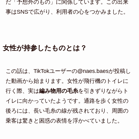
だ「予想外のもの」に関係しています。この出来
事はSNSで広がり、利用者の心をつかみました。
女性が持参したものとは？
この話は、TikTokユーザーの@naes.baesが投稿し
た動画から始まります。女性が飛行機のトイレに
行く際、実は
編み物用の毛糸
を引きずりながらト
イレに向かっていたようです。通路を歩く女性の
後ろには、長い毛糸の線が残されており、周囲の
乗客は驚きと困惑の表情を浮かべていました。