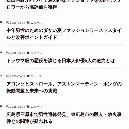
ロワーから高評価を獲得
2026-05-07
ニュース
中年男性のためのダサい夏ファッションワーストスタイ
ルと改善ポイントガイド
2026-05-07
ニュース
トラウマ級の悪役を演じる日本人俳優5人の魅力とは
2026-05-07
ニュース
アロンソとストロール、アストンマーティン・ホンダの
振動問題と未来への挑戦
2026-05-07
ニュース
広島県三原市で男性遺体発見、東広島市の殺人・放火事
件との関連が疑われる