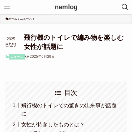
nemlog
ホーム
ニュース
飛行機のトイレで編み物を楽しむ
2025
6/29
女性が話題に
2025年6月29日
ニュース
目次
飛行機のトイレでの驚きの出来事が話題
に
女性が持参したものとは？