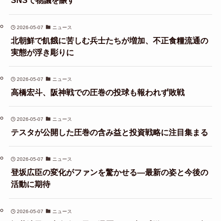
SNSで物議を醸す
2026-05-07
ニュース
北朝鮮で飢餓に苦しむ兵士たちが増加、不正食糧流通の
実態が浮き彫りに
2026-05-07
ニュース
高橋宏斗、阪神戦での圧巻の投球も報われず敗戦
2026-05-07
ニュース
テスタが公開した圧巻の含み益と投資戦略に注目集まる
2026-05-07
ニュース
登坂広臣の変化がファンを驚かせる—最新の姿と今後の
活動に期待
2026-05-07
ニュース