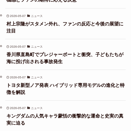
2026-05-07
ニュース
村上宗隆がスタメン外れ、ファンの反応と今後の展望に
注目
2026-05-07
ニュース
香川県直島町でプレジャーボートと衝突、子どもたちが
海に投げ出される事故発生
2026-05-07
ニュース
トヨタ新型ノア発表 ハイブリッド専用モデルの進化と特
徴を解説
2026-05-07
ニュース
キングダムの人気キャラ蒙恬の衝撃的な運命と史実の真
実に迫る