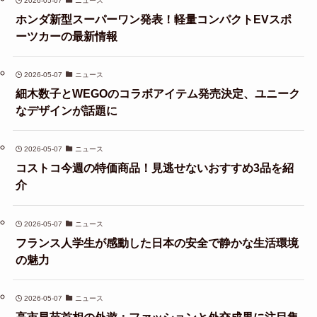
2026-05-07
ニュース
ホンダ新型スーパーワン発表！軽量コンパクトEVスポ
ーツカーの最新情報
2026-05-07
ニュース
細木数子とWEGOのコラボアイテム発売決定、ユニーク
なデザインが話題に
2026-05-07
ニュース
コストコ今週の特価商品！見逃せないおすすめ3品を紹
介
2026-05-07
ニュース
フランス人学生が感動した日本の安全で静かな生活環境
の魅力
2026-05-07
ニュース
高市早苗首相の外遊：ファッションと外交成果に注目集