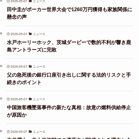
2026-05-07
ニュース
田中圭がポーカー世界大会で1260万円獲得も家族関係に
懸念の声
2026-05-07
ニュース
水戸ホーリーホック、茨城ダービーで数的不利が響き鹿
島アントラーズに完敗
2026-05-07
ニュース
父の急死後の銀行口座引き出しに関する法的リスクと手
続きのポイント
2026-05-07
ニュース
中国旅客機墜落事件の新たな真相：故意の燃料供給停止
が原因か
2026-05-07
ニュース