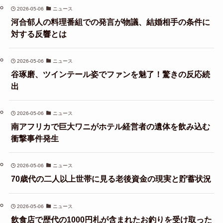
2026-05-06
ニュース
河合郁人の料理番組での発言が物議、結婚相手の条件に
対する反響とは
2026-05-06
ニュース
谷琢磨、ツインテール姿でファンを魅了！驚きの反応続
出
2026-05-06
ニュース
南アフリカで巨大ワニがホテル経営者の遺体を飲み込む
衝撃事件発生
2026-05-06
ニュース
70歳代の二人以上世帯に見る老後資金の現実と貯蓄状況
2026-05-06
ニュース
飲食店で歴代の1000円札が含まれたお釣りを受け取った