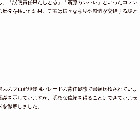
し、「説明責任果たしとる」「斎藤ガンバレ」といったコメン
の反発を招いた結果、デモは様々な意見や感情が交錯する場と
過去のプロ野球優勝パレードの背任疑惑で書類送検されていま
認識を示していますが、明確な信頼を得ることはできていませ
求を徹底しました。