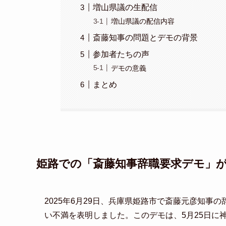
増山県議の生配信
増山県議の配信内容
斎藤知事の問題とデモの背景
参加者たちの声
デモの意義
まとめ
姫路での「斎藤知事辞職要求デモ」
2025年6月29日、兵庫県姫路市で斎藤元彦知事
い不満を表明しました。このデモは、5月25日に