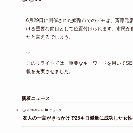
6月29日に開催された姫路市でのデモは、斎藤元
ける重要な節目として位置付けられます。市民が
たと言えるでしょう。
```
このリライトでは、重要なキーワードを用いてS
報を充実させました。
新着ニュース
2026-05-07
ニュース
友人の一言がきっかけで25キロ減量に成功した女性