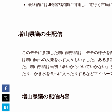
最終的にはJR姫路駅前に到達し、道行く市民
増山県議の生配信
このデモに参加した増山誠県議は、デモの様子を自身
は増山氏への反発を示す人々もいました。ある参
た。増山県議は当初「暑いからついていかない」
たり、かき氷を食べに入ったりするなどマイペー
増山県議の配信内容