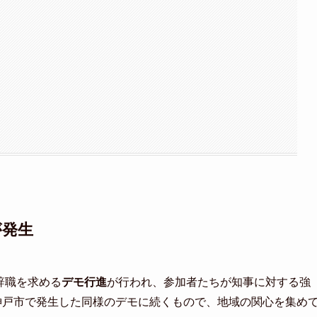
が発生
の辞職を求める
デモ行進
が行われ、参加者たちが知事に対する強
神戸市で発生した同様のデモに続くもので、地域の関心を集め