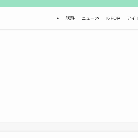
話題
ニュース
K-POP
アイ