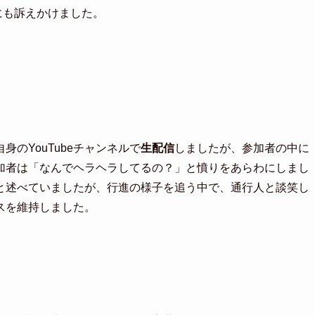
にも訴えかけました。
のYouTubeチャンネルで
生配信
しましたが、参加者の中に
加者は「なんでヘラヘラしてるの？」と憤りをあらわにしまし
と述べていましたが、行進の様子を追う中で、通行人と談笑し
スを維持しました。