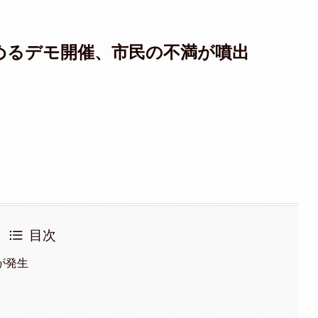
めるデモ開催、市民の不満が噴出
目次
が発生