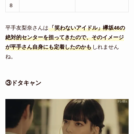
8
平手友梨奈さんは
「笑わないアイドル」欅坂46の
絶対的センターを担ってきたので、そのイメージ
が平手さん自身にも定着したのかも
しれません
ね。
③ドタキャン