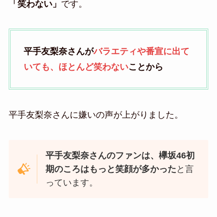
「笑わない」
です。
平手友梨奈さんが
バラエティや番宣に出て
いても、ほとんど笑わない
ことから
平手友梨奈さんに嫌いの声が上がりました。
平手友梨奈さんのファンは、欅坂46初
期のころはもっと笑顔が多かった
と言
っています。