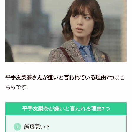
平手友梨奈さんが嫌いと言われている理由7つ
はこ
ちらです。
平手友梨奈が嫌いと言われる理由7つ
態度悪い？