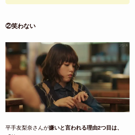
②笑わない
平手友梨奈さんが
嫌いと言われる理由2つ目は、