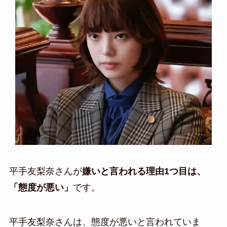
平手友梨奈さんが
嫌いと言われる理由1つ目は、
「態度が悪い」
です。
平手友梨奈さんは、態度が悪いと言われていま