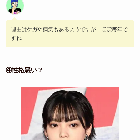
理由はケガや病気もあるようですが、ほぼ毎年で
すね
④性格悪い？