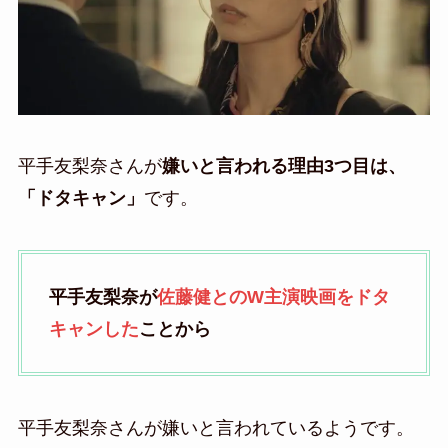
平手友梨奈さんが
嫌いと言われる理由3つ目は、
「ドタキャン」
です。
平手友梨奈が
佐藤健とのW主演映画をドタ
キャンした
ことから
平手友梨奈さんが嫌いと言われているようです。