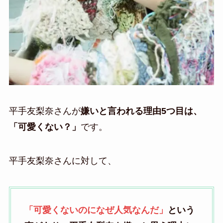
平手友梨奈さんが
嫌いと言われる理由5つ目は、
「可愛くない？」
です。
平手友梨奈さんに対して、
「可愛くないのになぜ人気なんだ」
という