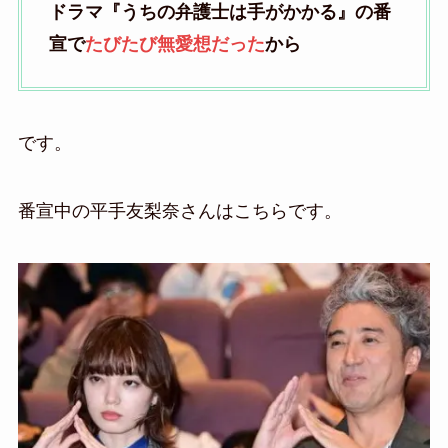
ドラマ『うちの弁護士は手がかかる』の番
宣で
たびたび無愛想だった
から
です。
番宣中の平手友梨奈さんはこちらです。