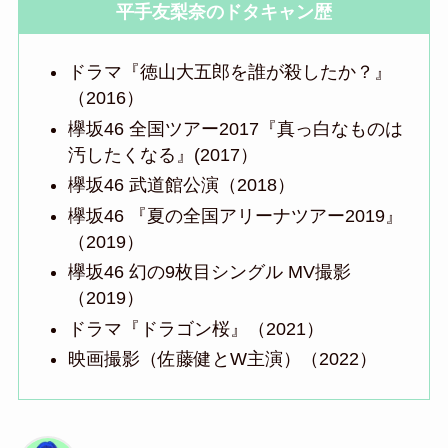
平手友梨奈のドタキャン歴
ドラマ『徳山大五郎を誰が殺したか？』
（2016）
欅坂46 全国ツアー2017『真っ白なものは
汚したくなる』(2017）
欅坂46 武道館公演（2018）
欅坂46 『夏の全国アリーナツアー2019』
（2019）
欅坂46 幻の9枚目シングル MV撮影
（2019）
ドラマ『ドラゴン桜』（2021）
映画撮影（佐藤健とW主演）（2022）