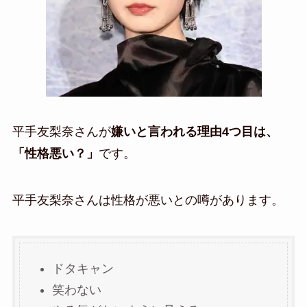
平手友梨奈さんが
嫌いと言われる理由4つ目は、
「性格悪い？」
です。
平手友梨奈さんは性格が悪いとの噂があります。
ドタキャン
笑わない