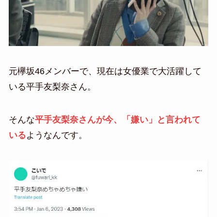
元欅坂46メンバーで、現在は女優業で大活躍して
いる平手友梨奈さん。
そんな
平手友梨奈さんが今、「嫌い」と言われて
いる
ようなんです。