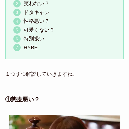
笑わない？
ドタキャン
性格悪い？
可愛くない？
特別扱い
HYBE
１つずつ解説していきますね。
①態度悪い？