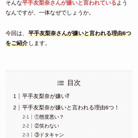
そんな
平手友梨奈さんが嫌いと言われている
よう
なんですが、一体なぜでしょうか。
今回は、
平手友梨奈さんが嫌いと言われる理由6つ
をご紹介
します。
目次
平手友梨奈が嫌い⁉
平手友梨奈が嫌いと言われる理由6つ！
①態度悪い？
②笑わない
③ドタキャン