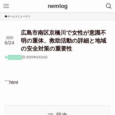
nemlog
ホーム
ニュース
広島市南区京橋川で女性が意識不
2025
明の重体、救助活動の詳細と地域
6/24
の安全対策の重要性
2025年6月24日
ニュース
```html