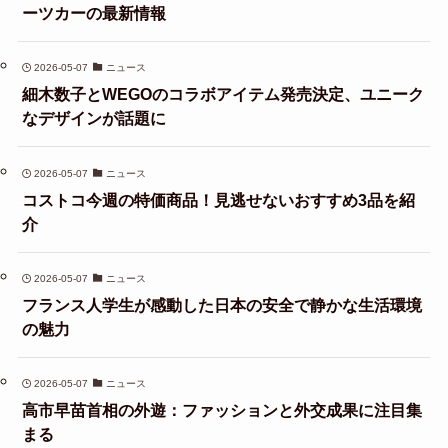
ーツカーの最新情報
2026-05-07
ニュース
細木数子とWEGOのコラボアイテム発売決定、ユニーク
なデザインが話題に
2026-05-07
ニュース
コストコ今週の特価商品！見逃せないおすすめ3品を紹
介
2026-05-07
ニュース
フランス人学生が感動した日本の安全で静かな生活環境
の魅力
2026-05-07
ニュース
高市早苗首相の外遊：ファッションと外交成果に注目集
まる