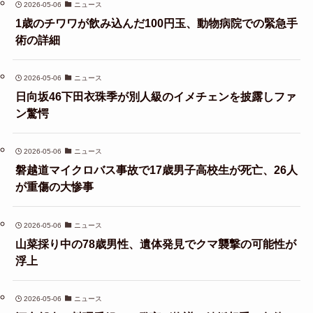
2026-05-06
ニュース
1歳のチワワが飲み込んだ100円玉、動物病院での緊急手
術の詳細
2026-05-06
ニュース
日向坂46下田衣珠季が別人級のイメチェンを披露しファ
ン驚愕
2026-05-06
ニュース
磐越道マイクロバス事故で17歳男子高校生が死亡、26人
が重傷の大惨事
2026-05-06
ニュース
山菜採り中の78歳男性、遺体発見でクマ襲撃の可能性が
浮上
2026-05-06
ニュース