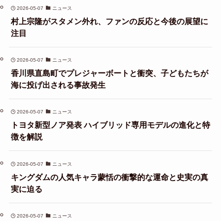
2026-05-07
ニュース
村上宗隆がスタメン外れ、ファンの反応と今後の展望に
注目
2026-05-07
ニュース
香川県直島町でプレジャーボートと衝突、子どもたちが
海に投げ出される事故発生
2026-05-07
ニュース
トヨタ新型ノア発表 ハイブリッド専用モデルの進化と特
徴を解説
2026-05-07
ニュース
キングダムの人気キャラ蒙恬の衝撃的な運命と史実の真
実に迫る
2026-05-07
ニュース