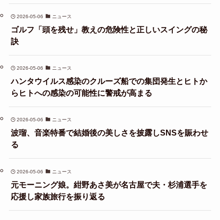
2026-05-06
ニュース
ゴルフ「頭を残せ」教えの危険性と正しいスイングの秘
訣
2026-05-06
ニュース
ハンタウイルス感染のクルーズ船での集団発生とヒトか
らヒトへの感染の可能性に警戒が高まる
2026-05-06
ニュース
波瑠、音楽特番で結婚後の美しさを披露しSNSを賑わせ
る
2026-05-06
ニュース
元モーニング娘。紺野あさ美が名古屋で夫・杉浦選手を
応援し家族旅行を振り返る