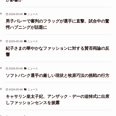
2026-05-06
ニュース
男子バレーで審判のフラッグが選手に直撃、試合中の驚
愕ハプニングが話題に
2026-05-06
ニュース
紀子さまの華やかなファッションに対する賛否両論の反
響
2026-05-06
ニュース
ソフトバンク選手の厳しい現状と牧原巧汰の挑戦の行方
2026-05-06
ニュース
キャサリン皇太子妃、アンザック・デーの追悼式に出席
しファッションセンスを披露