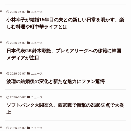
2026-05-07
ニュース
小林幸子が結婚15年目の夫との新しい日常を明かす、楽
しむ料理や町中華ライフとは
2026-05-07
ニュース
日本代表GK鈴木彩艶、プレミアリーグへの移籍に韓国
メディアが注目
2026-05-07
ニュース
波瑠の結婚後の変化と新たな魅力にファン驚愕
2026-05-07
ニュース
ソフトバンク大関友久、西武戦で衝撃の2回8失点で大炎
上
2026-05-07
ニュース