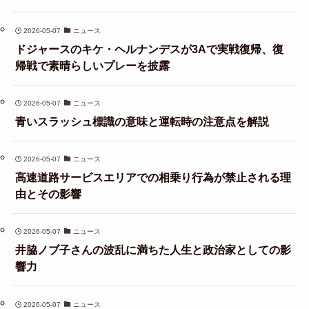
2026-05-07
ニュース
ドジャースのキケ・ヘルナンデスが3Aで実戦復帰、復
帰戦で素晴らしいプレーを披露
2026-05-07
ニュース
青いスラッシュ標識の意味と運転時の注意点を解説
2026-05-07
ニュース
高速道路サービスエリアでの相乗り行為が禁止される理
由とその影響
2026-05-07
ニュース
井脇ノブ子さんの波乱に満ちた人生と政治家としての影
響力
2026-05-07
ニュース