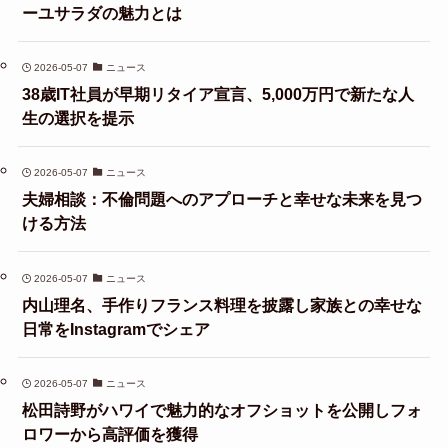
ーユサラダの魅力とは
2026-05-07
ニュース
38歳IT社員が早期リタイア宣言、5,000万円で新たな人
生の選択を提示
2026-05-07
ニュース
夫婦相談：不倫問題へのアプローチと幸せな未来を見つ
ける方法
2026-05-07
ニュース
内山理名、手作りフランス料理を披露し家族との幸せな
日常をInstagramでシェア
2026-05-07
ニュース
松田詩野がハワイで魅力的なオフショットを公開しフォ
ロワーから高評価を獲得