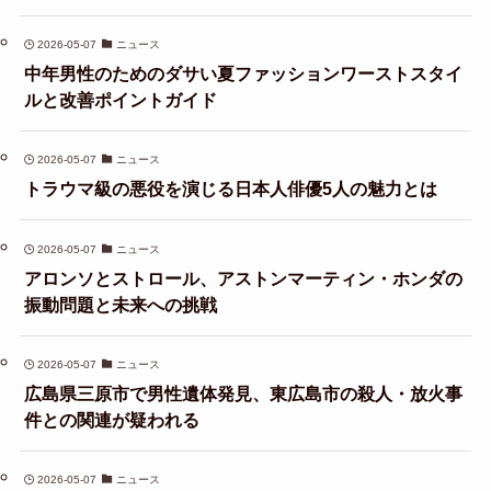
2026-05-07
ニュース
中年男性のためのダサい夏ファッションワーストスタイ
ルと改善ポイントガイド
2026-05-07
ニュース
トラウマ級の悪役を演じる日本人俳優5人の魅力とは
2026-05-07
ニュース
アロンソとストロール、アストンマーティン・ホンダの
振動問題と未来への挑戦
2026-05-07
ニュース
広島県三原市で男性遺体発見、東広島市の殺人・放火事
件との関連が疑われる
2026-05-07
ニュース