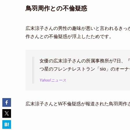
鳥羽周作との不倫疑惑
広末涼子さんの男性の趣味が悪いと言われるきっか
作さんとの不倫疑惑が浮上したためです。
女優の広末涼子さんの所属事務所が7日、
つ星のフレンチレストラン「sio」のオー
Yahoo!ニュース
広末涼子さんとW不倫疑惑が報道された鳥羽周作