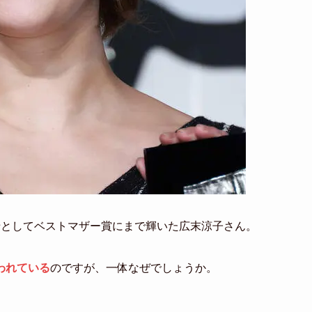
母としてベストマザー賞にまで輝いた広末涼子さん。
われている
のですが、一体なぜでしょうか。