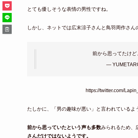
とても優しそうな表情の男性ですね。
しかし、ネットでは広末涼子さんと鳥羽周作さん
前から思ってたけど
— YUMETARO 
https://twitter.com/La
たしかに、「男の趣味が悪い」と言われているよ
前から思っていたという声も多数
みられるため、
さんだけではないようです。