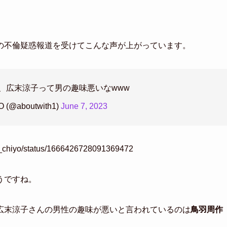
の不倫疑惑報道を受けてこんな声が上がっています。
、広末涼子って男の趣味悪いなwww
(@aboutwith1)
June 7, 2023
pin_chiyo/status/1666426728091369472
うですね。
広末涼子さんの男性の趣味が悪いと言われているのは
鳥羽周作