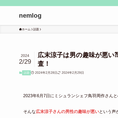
nemlog
ホーム
話題
広末涼子は男の趣味が悪い
2024
2/29
査！
2024年2月28日
2024年2月29日
話題
2023年6月7日にミシュランシェフ鳥羽周作さん
そんな
広末涼子さんの男性の趣味が悪い
という声