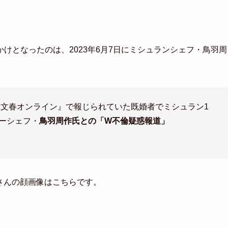
けとなったのは、2023年6月7日にミシュランシェフ・鳥羽周
『文春オンライン』で報じられていた既婚者でミシュラン1
ナーシェフ・
鳥羽周作氏との「W不倫疑惑報道」
さんの顔画像はこちらです。