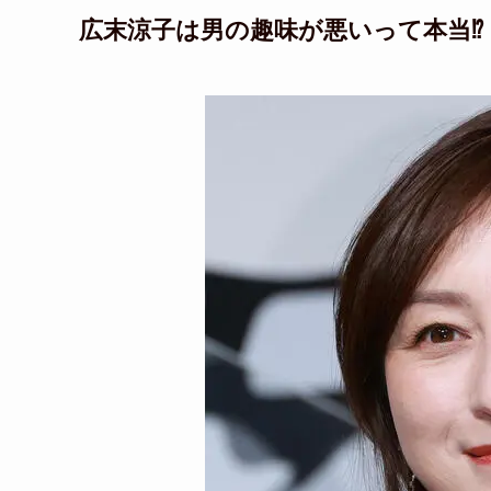
広末涼子は男の趣味が悪いって本当⁉