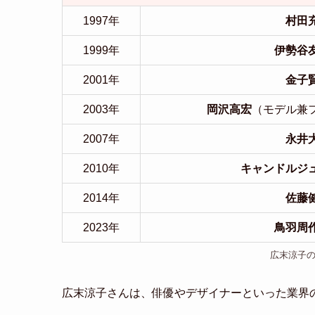
1997年
村田
1999年
伊勢谷
2001年
金子
2003年
岡沢高宏
（モデル兼
2007年
永井
2010年
キャンドルジ
2014年
佐藤
2023年
鳥羽周
広末涼子
広末涼子さんは、俳優やデザイナーといった業界