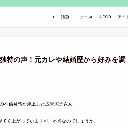
話題
ニュース
K-POP
アイ
⁈独特の声！元カレや結婚歴から好みを調
との不倫疑惑が浮上した広末涼子さん。
が多く上がっていますが、本当なのでしょうか。