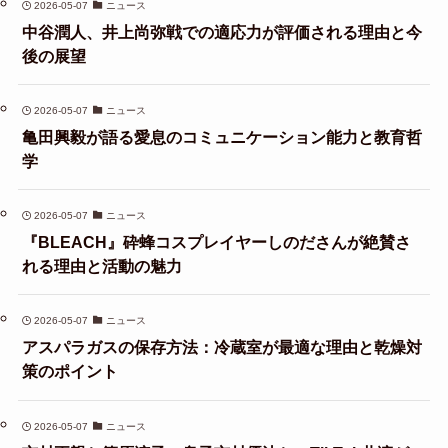
2026-05-07
ニュース
中谷潤人、井上尚弥戦での適応力が評価される理由と今
後の展望
2026-05-07
ニュース
亀田興毅が語る愛息のコミュニケーション能力と教育哲
学
2026-05-07
ニュース
『BLEACH』砕蜂コスプレイヤーしのださんが絶賛さ
れる理由と活動の魅力
2026-05-07
ニュース
アスパラガスの保存方法：冷蔵室が最適な理由と乾燥対
策のポイント
2026-05-07
ニュース