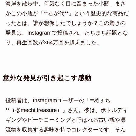
海岸を散歩中、何気なく目に留まった小瓶。まさ
かこの小瓶が「**君が代**」という歴史的な商品だ
ったとは、誰が想像したでしょうか？この驚きの
発見は、Instagramで投稿され、たちまち話題とな
り、再生回数が364万回を超えました。
意外な発見が引き起こす感動
投稿者は、Instagramユーザーの「**めぇち
**（@mechi.treasure）」さん。彼は、ボトルディ
ギングやビーチコーミングと呼ばれる古い瓶や漂
流物を収集する趣味を持つコレクターです。そん