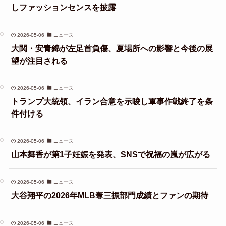
しファッションセンスを披露
2026-05-06
ニュース
大関・安青錦が左足首負傷、夏場所への影響と今後の展
望が注目される
2026-05-06
ニュース
トランプ大統領、イラン合意を示唆し軍事作戦終了を条
件付ける
2026-05-06
ニュース
山本舞香が第1子妊娠を発表、SNSで祝福の嵐が広がる
2026-05-06
ニュース
大谷翔平の2026年MLB奪三振部門成績とファンの期待
2026-05-06
ニュース