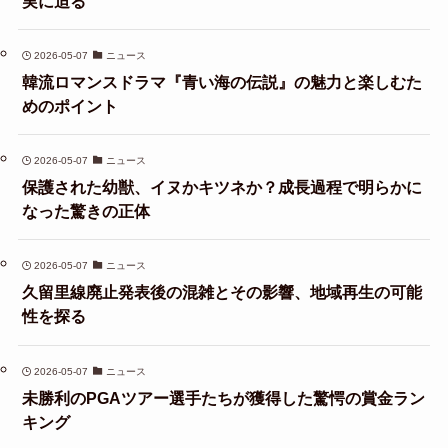
実に迫る
2026-05-07
ニュース
韓流ロマンスドラマ『青い海の伝説』の魅力と楽しむた
めのポイント
2026-05-07
ニュース
保護された幼獣、イヌかキツネか？成長過程で明らかに
なった驚きの正体
2026-05-07
ニュース
久留里線廃止発表後の混雑とその影響、地域再生の可能
性を探る
2026-05-07
ニュース
未勝利のPGAツアー選手たちが獲得した驚愕の賞金ラン
キング