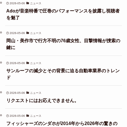
2026-05-06
ニュース
Adoが音楽特番で圧巻のパフォーマンスを披露し視聴者
を魅了
2026-05-06
ニュース
岡山・美作市で行方不明の76歳女性、目撃情報が捜索の
鍵に
2026-05-06
ニュース
サンルーフの減少とその背景に迫る自動車業界のトレン
ド
2026-05-06
ニュース
リクエストにはお応えできません。
2026-05-06
ニュース
フィッシャーズのンダホが2014年から2026年の驚きの