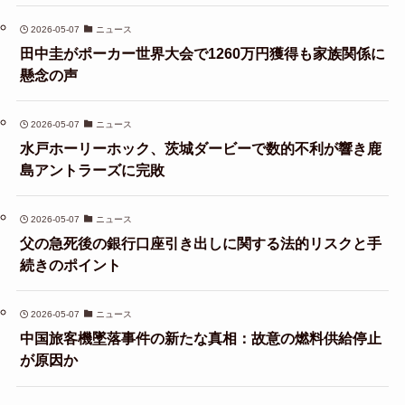
2026-05-07
ニュース
田中圭がポーカー世界大会で1260万円獲得も家族関係に
懸念の声
2026-05-07
ニュース
水戸ホーリーホック、茨城ダービーで数的不利が響き鹿
島アントラーズに完敗
2026-05-07
ニュース
父の急死後の銀行口座引き出しに関する法的リスクと手
続きのポイント
2026-05-07
ニュース
中国旅客機墜落事件の新たな真相：故意の燃料供給停止
が原因か