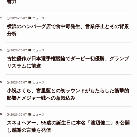
響力
2026-05-07
ニュース
横浜のハンバーグ店で食中毒発生、営業停止とその背景
分析
2026-05-07
ニュース
古性優作が日本選手権競輪でダービー初優勝、グランプ
リスラムに前進
2026-05-07
ニュース
小祝さくら、宮里藍との初ラウンドがもたらした衝撃的
影響とメジャー戦への意気込み
2026-05-07
ニュース
スネオヘアー、55歳の誕生日に本名「渡辺健二」を公開
し感謝の言葉を発信