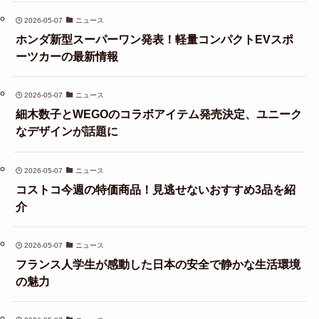
2026-05-07
ニュース
ホンダ新型スーパーワン発表！軽量コンパクトEVスポ
ーツカーの最新情報
2026-05-07
ニュース
細木数子とWEGOのコラボアイテム発売決定、ユニーク
なデザインが話題に
2026-05-07
ニュース
コストコ今週の特価商品！見逃せないおすすめ3品を紹
介
2026-05-07
ニュース
フランス人学生が感動した日本の安全で静かな生活環境
の魅力