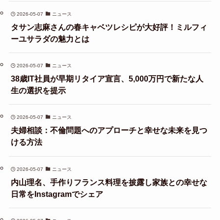
2026-05-07
ニュース
タサン志麻さんの春キャベツレシピが大好評！ミルフィ
ーユサラダの魅力とは
2026-05-07
ニュース
38歳IT社員が早期リタイア宣言、5,000万円で新たな人
生の選択を提示
2026-05-07
ニュース
夫婦相談：不倫問題へのアプローチと幸せな未来を見つ
ける方法
2026-05-07
ニュース
内山理名、手作りフランス料理を披露し家族との幸せな
日常をInstagramでシェア