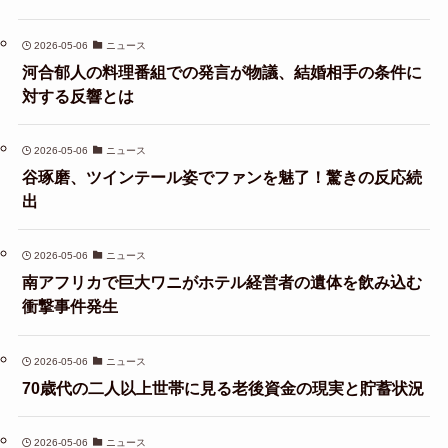
2026-05-06
ニュース
河合郁人の料理番組での発言が物議、結婚相手の条件に
対する反響とは
2026-05-06
ニュース
谷琢磨、ツインテール姿でファンを魅了！驚きの反応続
出
2026-05-06
ニュース
南アフリカで巨大ワニがホテル経営者の遺体を飲み込む
衝撃事件発生
2026-05-06
ニュース
70歳代の二人以上世帯に見る老後資金の現実と貯蓄状況
2026-05-06
ニュース