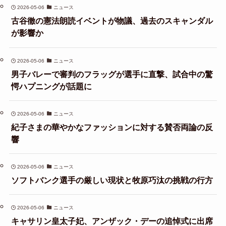
2026-05-06
ニュース
古谷徹の憲法朗読イベントが物議、過去のスキャンダル
が影響か
2026-05-06
ニュース
男子バレーで審判のフラッグが選手に直撃、試合中の驚
愕ハプニングが話題に
2026-05-06
ニュース
紀子さまの華やかなファッションに対する賛否両論の反
響
2026-05-06
ニュース
ソフトバンク選手の厳しい現状と牧原巧汰の挑戦の行方
2026-05-06
ニュース
キャサリン皇太子妃、アンザック・デーの追悼式に出席