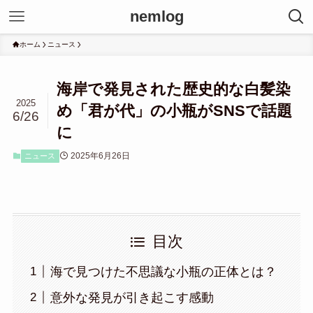
nemlog
ホーム
ニュース
海岸で発見された歴史的な白髪染
2025
め「君が代」の小瓶がSNSで話題
6/26
に
2025年6月26日
ニュース
目次
海で見つけた不思議な小瓶の正体とは？
意外な発見が引き起こす感動