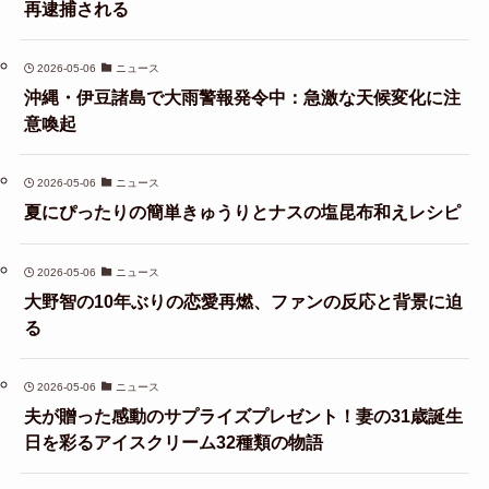
再逮捕される
2026-05-06
ニュース
沖縄・伊豆諸島で大雨警報発令中：急激な天候変化に注
意喚起
2026-05-06
ニュース
夏にぴったりの簡単きゅうりとナスの塩昆布和えレシピ
2026-05-06
ニュース
大野智の10年ぶりの恋愛再燃、ファンの反応と背景に迫
る
2026-05-06
ニュース
夫が贈った感動のサプライズプレゼント！妻の31歳誕生
日を彩るアイスクリーム32種類の物語