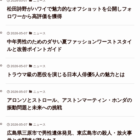
2026-05-07
ニュース
松田詩野がハワイで魅力的なオフショットを公開しフォ
ロワーから高評価を獲得
2026-05-07
ニュース
中年男性のためのダサい夏ファッションワーストスタイ
ルと改善ポイントガイド
2026-05-07
ニュース
トラウマ級の悪役を演じる日本人俳優5人の魅力とは
2026-05-07
ニュース
アロンソとストロール、アストンマーティン・ホンダの
振動問題と未来への挑戦
2026-05-07
ニュース
広島県三原市で男性遺体発見、東広島市の殺人・放火事