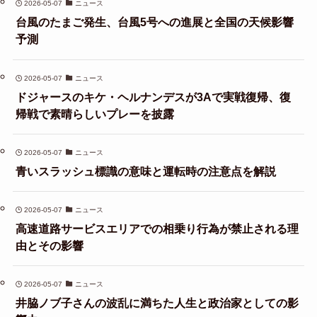
2026-05-07
ニュース
台風のたまご発生、台風5号への進展と全国の天候影響
予測
2026-05-07
ニュース
ドジャースのキケ・ヘルナンデスが3Aで実戦復帰、復
帰戦で素晴らしいプレーを披露
2026-05-07
ニュース
青いスラッシュ標識の意味と運転時の注意点を解説
2026-05-07
ニュース
高速道路サービスエリアでの相乗り行為が禁止される理
由とその影響
2026-05-07
ニュース
井脇ノブ子さんの波乱に満ちた人生と政治家としての影