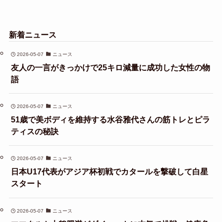
新着ニュース
2026-05-07
ニュース
友人の一言がきっかけで25キロ減量に成功した女性の物
語
2026-05-07
ニュース
51歳で美ボディを維持する水谷雅代さんの筋トレとピラ
ティスの秘訣
2026-05-07
ニュース
日本U17代表がアジア杯初戦でカタールを撃破して白星
スタート
2026-05-07
ニュース