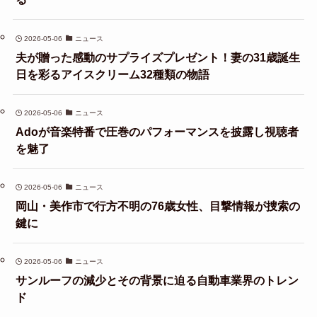
2026-05-06
ニュース
夫が贈った感動のサプライズプレゼント！妻の31歳誕生
日を彩るアイスクリーム32種類の物語
2026-05-06
ニュース
Adoが音楽特番で圧巻のパフォーマンスを披露し視聴者
を魅了
2026-05-06
ニュース
岡山・美作市で行方不明の76歳女性、目撃情報が捜索の
鍵に
2026-05-06
ニュース
サンルーフの減少とその背景に迫る自動車業界のトレン
ド