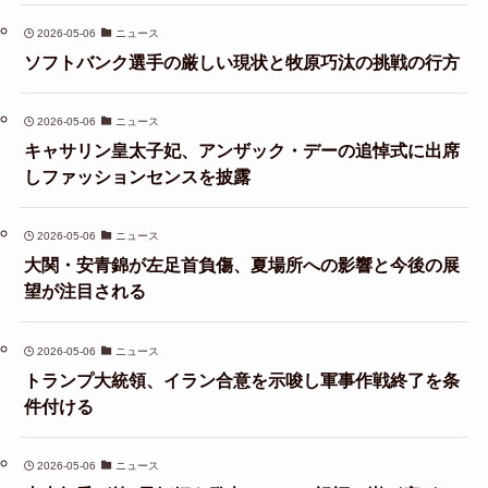
2026-05-06
ニュース
ソフトバンク選手の厳しい現状と牧原巧汰の挑戦の行方
2026-05-06
ニュース
キャサリン皇太子妃、アンザック・デーの追悼式に出席
しファッションセンスを披露
2026-05-06
ニュース
大関・安青錦が左足首負傷、夏場所への影響と今後の展
望が注目される
2026-05-06
ニュース
トランプ大統領、イラン合意を示唆し軍事作戦終了を条
件付ける
2026-05-06
ニュース