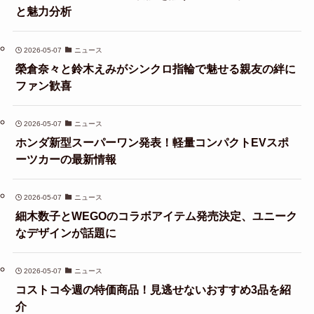
と魅力分析
2026-05-07
ニュース
榮倉奈々と鈴木えみがシンクロ指輪で魅せる親友の絆に
ファン歓喜
2026-05-07
ニュース
ホンダ新型スーパーワン発表！軽量コンパクトEVスポ
ーツカーの最新情報
2026-05-07
ニュース
細木数子とWEGOのコラボアイテム発売決定、ユニーク
なデザインが話題に
2026-05-07
ニュース
コストコ今週の特価商品！見逃せないおすすめ3品を紹
介