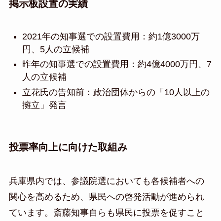
掲示板設置の実績
2021年の知事選での設置費用：約1億3000万
円、5人の立候補
昨年の知事選での設置費用：約4億4000万円、7
人の立候補
立花氏の告知前：政治団体からの「10人以上の
擁立」発言
投票率向上に向けた取組み
兵庫県内では、参議院選においても各候補者への
関心を高めるため、県民への啓発活動が進められ
ています。斎藤知事自らも県民に投票を促すこと