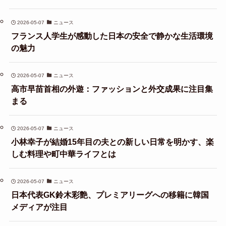
2026-05-07
ニュース
フランス人学生が感動した日本の安全で静かな生活環境
の魅力
2026-05-07
ニュース
高市早苗首相の外遊：ファッションと外交成果に注目集
まる
2026-05-07
ニュース
小林幸子が結婚15年目の夫との新しい日常を明かす、楽
しむ料理や町中華ライフとは
2026-05-07
ニュース
日本代表GK鈴木彩艶、プレミアリーグへの移籍に韓国
メディアが注目