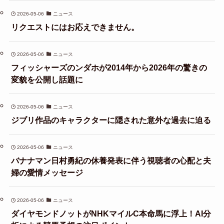
2026-05-06
ニュース
リクエストにはお応えできません。
2026-05-06
ニュース
フィッシャーズのンダホが2014年から2026年の驚きの
変貌を公開し話題に
2026-05-06
ニュース
ジブリ作品のキャラクターに隠された意外な過去に迫る
2026-05-06
ニュース
バナナマン日村勇紀の休養発表に伴う視聴者の心配と夫
婦の愛情メッセージ
2026-05-06
ニュース
ダイヤモンドノットがNHKマイルC本命馬に浮上！AI分