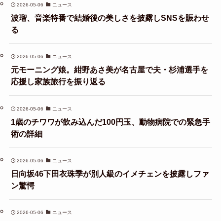
2026-05-06
ニュース
波瑠、音楽特番で結婚後の美しさを披露しSNSを賑わせ
る
2026-05-06
ニュース
元モーニング娘。紺野あさ美が名古屋で夫・杉浦選手を
応援し家族旅行を振り返る
2026-05-06
ニュース
1歳のチワワが飲み込んだ100円玉、動物病院での緊急手
術の詳細
2026-05-06
ニュース
日向坂46下田衣珠季が別人級のイメチェンを披露しファ
ン驚愕
2026-05-06
ニュース