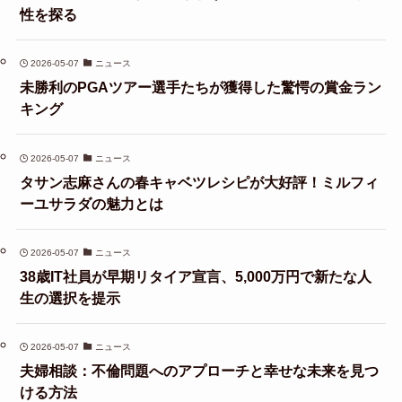
性を探る
2026-05-07
ニュース
未勝利のPGAツアー選手たちが獲得した驚愕の賞金ラン
キング
2026-05-07
ニュース
タサン志麻さんの春キャベツレシピが大好評！ミルフィ
ーユサラダの魅力とは
2026-05-07
ニュース
38歳IT社員が早期リタイア宣言、5,000万円で新たな人
生の選択を提示
2026-05-07
ニュース
夫婦相談：不倫問題へのアプローチと幸せな未来を見つ
ける方法