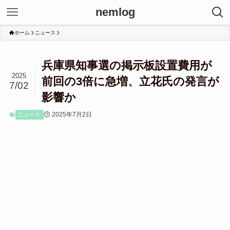
nemlog
ホーム
ニュース
兵庫県知事選の掲示板設置費用が
2025
前回の3倍に急増、立花氏の発言が
7/02
影響か
2025年7月2日
ニュース