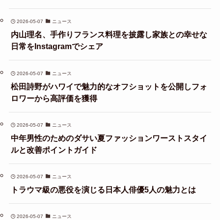
2026-05-07
ニュース
内山理名、手作りフランス料理を披露し家族との幸せな
日常をInstagramでシェア
2026-05-07
ニュース
松田詩野がハワイで魅力的なオフショットを公開しフォ
ロワーから高評価を獲得
2026-05-07
ニュース
中年男性のためのダサい夏ファッションワーストスタイ
ルと改善ポイントガイド
2026-05-07
ニュース
トラウマ級の悪役を演じる日本人俳優5人の魅力とは
2026-05-07
ニュース