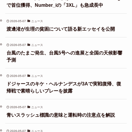
で首位獲得、Number_iの「3XL」も急成長中
2026-05-07
ニュース
渡邊渚が生理の貧困について語る新エッセイを公開
2026-05-07
ニュース
台風のたまご発生、台風5号への進展と全国の天候影響
予測
2026-05-07
ニュース
ドジャースのキケ・ヘルナンデスが3Aで実戦復帰、復
帰戦で素晴らしいプレーを披露
2026-05-07
ニュース
青いスラッシュ標識の意味と運転時の注意点を解説
2026-05-07
ニュース