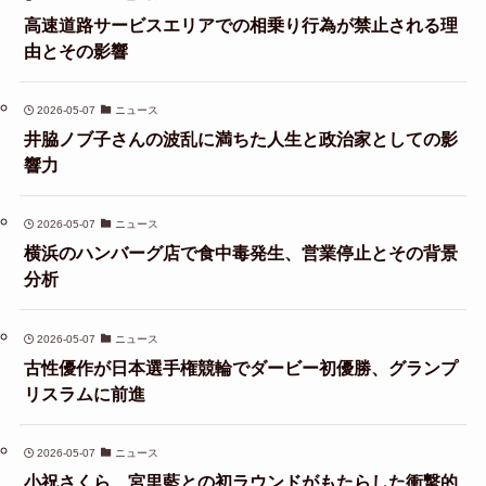
高速道路サービスエリアでの相乗り行為が禁止される理
由とその影響
2026-05-07
ニュース
井脇ノブ子さんの波乱に満ちた人生と政治家としての影
響力
2026-05-07
ニュース
横浜のハンバーグ店で食中毒発生、営業停止とその背景
分析
2026-05-07
ニュース
古性優作が日本選手権競輪でダービー初優勝、グランプ
リスラムに前進
2026-05-07
ニュース
小祝さくら、宮里藍との初ラウンドがもたらした衝撃的