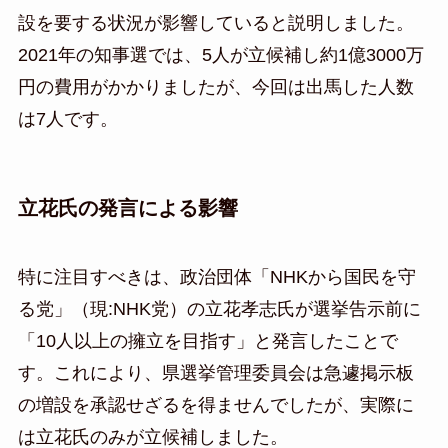
設を要する状況が影響していると説明しました。
2021年の知事選では、5人が立候補し約1億3000万
円の費用がかかりましたが、今回は出馬した人数
は7人です。
立花氏の発言による影響
特に注目すべきは、政治団体「NHKから国民を守
る党」（現:NHK党）の立花孝志氏が選挙告示前に
「10人以上の擁立を目指す」と発言したことで
す。これにより、県選挙管理委員会は急遽掲示板
の増設を承認せざるを得ませんでしたが、実際に
は立花氏のみが立候補しました。