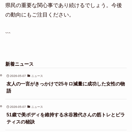
県民の重要な関心事であり続けるでしょう。今後
の動向にもご注目ください。
```
新着ニュース
2026-05-07
ニュース
友人の一言がきっかけで25キロ減量に成功した女性の物
語
2026-05-07
ニュース
51歳で美ボディを維持する水谷雅代さんの筋トレとピラ
ティスの秘訣