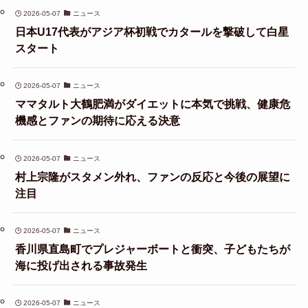
2026-05-07
ニュース
日本U17代表がアジア杯初戦でカタールを撃破して白星
スタート
2026-05-07
ニュース
ママタルト大鶴肥満がダイエットに本気で挑戦、健康危
機感とファンの期待に応える決意
2026-05-07
ニュース
村上宗隆がスタメン外れ、ファンの反応と今後の展望に
注目
2026-05-07
ニュース
香川県直島町でプレジャーボートと衝突、子どもたちが
海に投げ出される事故発生
2026-05-07
ニュース