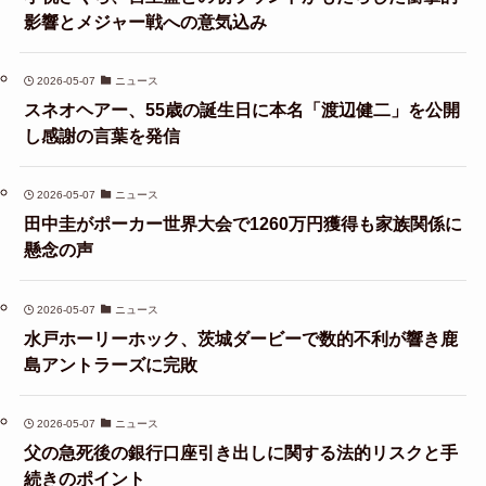
影響とメジャー戦への意気込み
2026-05-07
ニュース
スネオヘアー、55歳の誕生日に本名「渡辺健二」を公開
し感謝の言葉を発信
2026-05-07
ニュース
田中圭がポーカー世界大会で1260万円獲得も家族関係に
懸念の声
2026-05-07
ニュース
水戸ホーリーホック、茨城ダービーで数的不利が響き鹿
島アントラーズに完敗
2026-05-07
ニュース
父の急死後の銀行口座引き出しに関する法的リスクと手
続きのポイント