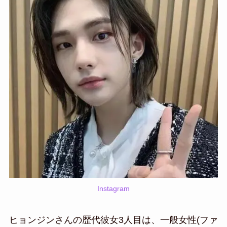
Instagram
ヒョンジンさんの歴代彼女3人目は、一般女性(ファ