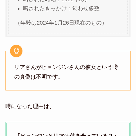
噂されたきっかけ：匂わせ多数
（年齢は2024年1月26日現在のもの）
リアさんがヒョンジンさんの彼女という噂
の真偽は不明です。
噂になった理由は、