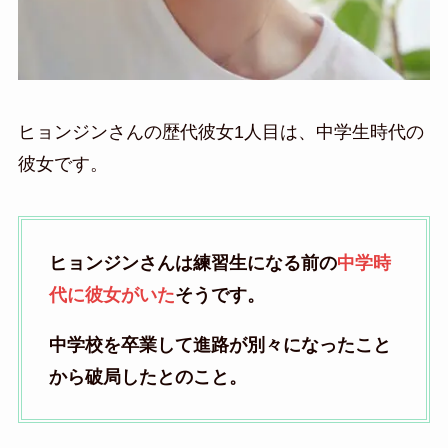
ヒョンジンさんの歴代彼女1人目は、中学生時代の
彼女です。
ヒョンジンさんは練習生になる前の
中学時
代に彼女がいた
そうです。
中学校を卒業して進路が別々になったこと
から破局したとのこと。