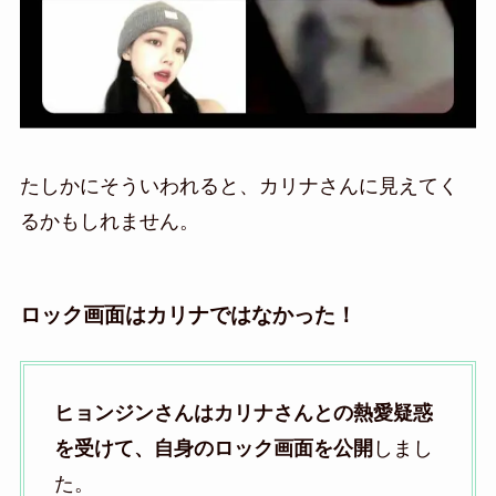
たしかにそういわれると、カリナさんに見えてく
るかもしれません。
ロック画面はカリナではなかった！
ヒョンジンさんはカリナさんとの熱愛疑惑
を受けて、自身のロック画面を公開
しまし
た。