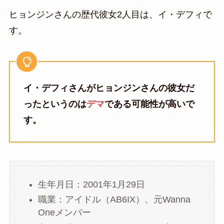
ヒョンジンさんの歴代彼女2人目は、イ・デフィで
す。
イ・デフィさんがヒョンジンさんの彼女だ
ったというのは
デマ
である可能性が高いで
す。
生年月日：2001年1月29日
職業：アイドル（AB6IX）、元Wanna
Oneメンバー