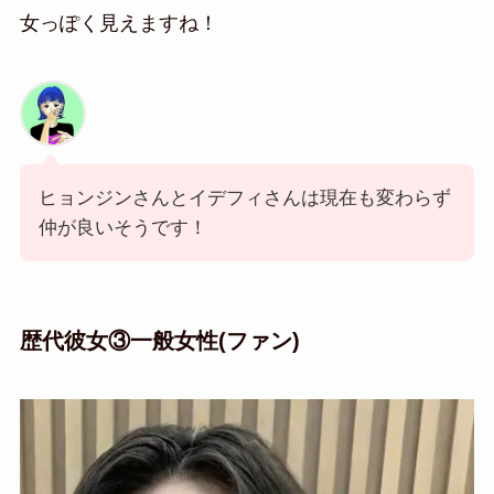
女っぽく見えますね！
ヒョンジンさんとイデフィさんは現在も変わらず
仲が良いそうです！
歴代彼女③一般女性(ファン)