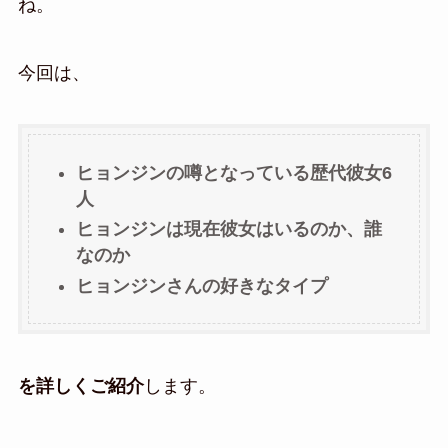
ね。
今回は、
ヒョンジンの噂となっている歴代彼女6
人
ヒョンジンは現在彼女はいるのか、誰
なのか
ヒョンジンさんの好きなタイプ
を詳しくご紹介
します。