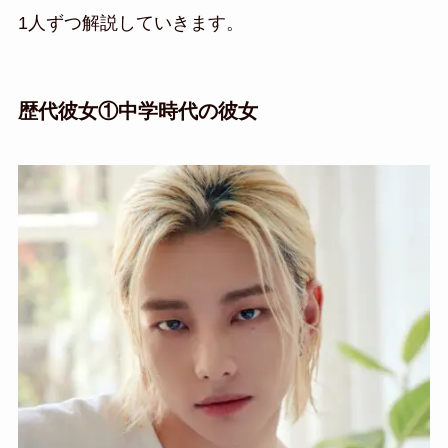
1人ずつ解説していきます。
歴代彼女①中学時代の彼女