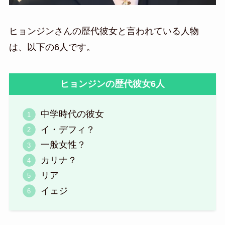
ヒョンジンさんの歴代彼女と言われている人物
は、以下の6人です。
ヒョンジンの歴代彼女6人
中学時代の彼女
イ・デフィ？
一般女性？
カリナ？
リア
イェジ