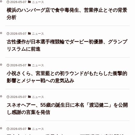
2026-05-07
ニュース
横浜のハンバーグ店で食中毒発生、営業停止とその背景
分析
2026-05-07
ニュース
古性優作が日本選手権競輪でダービー初優勝、グランプ
リスラムに前進
2026-05-07
ニュース
小祝さくら、宮里藍との初ラウンドがもたらした衝撃的
影響とメジャー戦への意気込み
2026-05-07
ニュース
スネオヘアー、55歳の誕生日に本名「渡辺健二」を公開
し感謝の言葉を発信
2026-05-07
ニュース