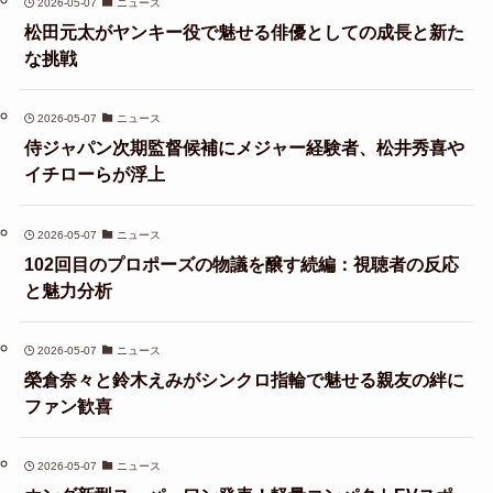
2026-05-07
ニュース
松田元太がヤンキー役で魅せる俳優としての成長と新た
な挑戦
2026-05-07
ニュース
侍ジャパン次期監督候補にメジャー経験者、松井秀喜や
イチローらが浮上
2026-05-07
ニュース
102回目のプロポーズの物議を醸す続編：視聴者の反応
と魅力分析
2026-05-07
ニュース
榮倉奈々と鈴木えみがシンクロ指輪で魅せる親友の絆に
ファン歓喜
2026-05-07
ニュース