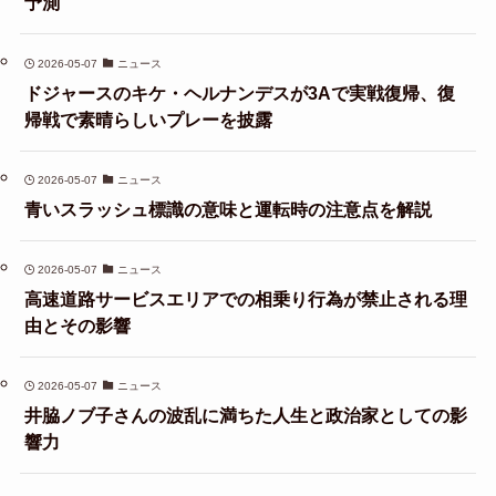
予測
2026-05-07
ニュース
ドジャースのキケ・ヘルナンデスが3Aで実戦復帰、復
帰戦で素晴らしいプレーを披露
2026-05-07
ニュース
青いスラッシュ標識の意味と運転時の注意点を解説
2026-05-07
ニュース
高速道路サービスエリアでの相乗り行為が禁止される理
由とその影響
2026-05-07
ニュース
井脇ノブ子さんの波乱に満ちた人生と政治家としての影
響力