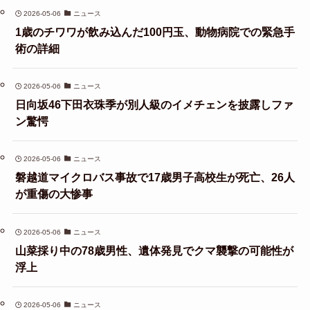
2026-05-06
ニュース
1歳のチワワが飲み込んだ100円玉、動物病院での緊急手
術の詳細
2026-05-06
ニュース
日向坂46下田衣珠季が別人級のイメチェンを披露しファ
ン驚愕
2026-05-06
ニュース
磐越道マイクロバス事故で17歳男子高校生が死亡、26人
が重傷の大惨事
2026-05-06
ニュース
山菜採り中の78歳男性、遺体発見でクマ襲撃の可能性が
浮上
2026-05-06
ニュース