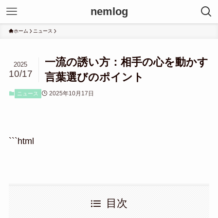
nemlog
ホーム
ニュース
一流の誘い方：相手の心を動かす
2025
10/17
言葉選びのポイント
2025年10月17日
ニュース
```html
目次