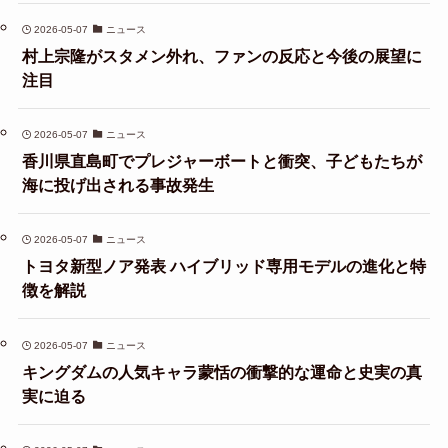
2026-05-07
ニュース
村上宗隆がスタメン外れ、ファンの反応と今後の展望に
注目
2026-05-07
ニュース
香川県直島町でプレジャーボートと衝突、子どもたちが
海に投げ出される事故発生
2026-05-07
ニュース
トヨタ新型ノア発表 ハイブリッド専用モデルの進化と特
徴を解説
2026-05-07
ニュース
キングダムの人気キャラ蒙恬の衝撃的な運命と史実の真
実に迫る