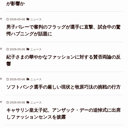
が影響か
2026-05-06
ニュース
男子バレーで審判のフラッグが選手に直撃、試合中の驚
愕ハプニングが話題に
2026-05-06
ニュース
紀子さまの華やかなファッションに対する賛否両論の反
響
2026-05-06
ニュース
ソフトバンク選手の厳しい現状と牧原巧汰の挑戦の行方
2026-05-06
ニュース
キャサリン皇太子妃、アンザック・デーの追悼式に出席
しファッションセンスを披露