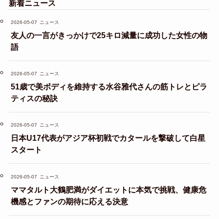
新着ニュース
2026-05-07
ニュース
友人の一言がきっかけで25キロ減量に成功した女性の物
語
2026-05-07
ニュース
51歳で美ボディを維持する水谷雅代さんの筋トレとピラ
ティスの秘訣
2026-05-07
ニュース
日本U17代表がアジア杯初戦でカタールを撃破して白星
スタート
2026-05-07
ニュース
ママタルト大鶴肥満がダイエットに本気で挑戦、健康危
機感とファンの期待に応える決意