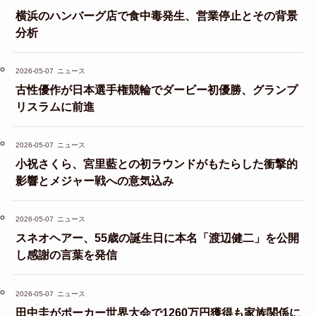
横浜のハンバーグ店で食中毒発生、営業停止とその背景
分析
2026-05-07
ニュース
古性優作が日本選手権競輪でダービー初優勝、グランプ
リスラムに前進
2026-05-07
ニュース
小祝さくら、宮里藍との初ラウンドがもたらした衝撃的
影響とメジャー戦への意気込み
2026-05-07
ニュース
スネオヘアー、55歳の誕生日に本名「渡辺健二」を公開
し感謝の言葉を発信
2026-05-07
ニュース
田中圭がポーカー世界大会で1260万円獲得も家族関係に