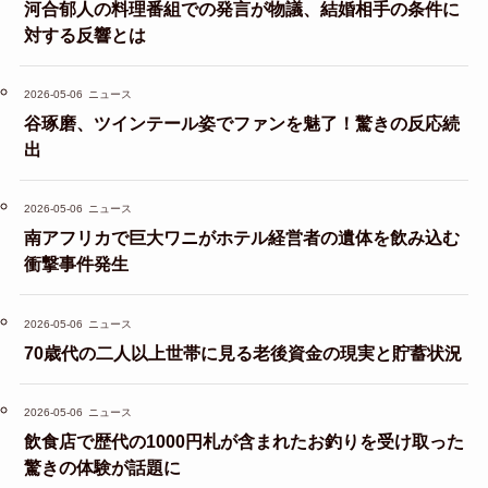
河合郁人の料理番組での発言が物議、結婚相手の条件に
対する反響とは
2026-05-06
ニュース
谷琢磨、ツインテール姿でファンを魅了！驚きの反応続
出
2026-05-06
ニュース
南アフリカで巨大ワニがホテル経営者の遺体を飲み込む
衝撃事件発生
2026-05-06
ニュース
70歳代の二人以上世帯に見る老後資金の現実と貯蓄状況
2026-05-06
ニュース
飲食店で歴代の1000円札が含まれたお釣りを受け取った
驚きの体験が話題に