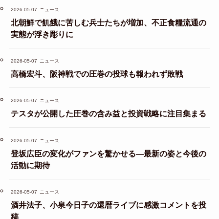
2026-05-07
ニュース
北朝鮮で飢餓に苦しむ兵士たちが増加、不正食糧流通の
実態が浮き彫りに
2026-05-07
ニュース
高橋宏斗、阪神戦での圧巻の投球も報われず敗戦
2026-05-07
ニュース
テスタが公開した圧巻の含み益と投資戦略に注目集まる
2026-05-07
ニュース
登坂広臣の変化がファンを驚かせる—最新の姿と今後の
活動に期待
2026-05-07
ニュース
酒井法子、小泉今日子の還暦ライブに感激コメントを投
稿