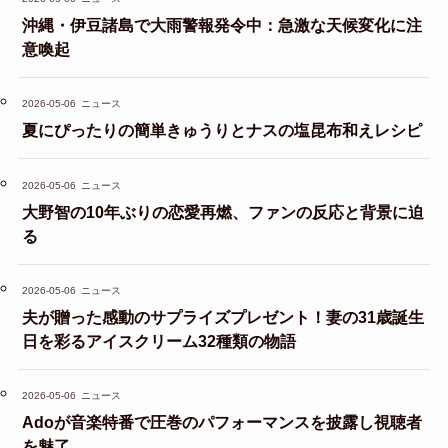
沖縄・伊豆諸島で大雨警報発令中：急激な天候変化に注
意喚起
2026-05-06
ニュース
夏にぴったりの簡単きゅうりとナスの塩昆布和えレシピ
2026-05-06
ニュース
大野智の10年ぶりの恋愛再燃、ファンの反応と背景に迫
る
2026-05-06
ニュース
夫が贈った感動のサプライズプレゼント！妻の31歳誕生
日を彩るアイスクリーム32種類の物語
2026-05-06
ニュース
Adoが音楽特番で圧巻のパフォーマンスを披露し視聴者
を魅了