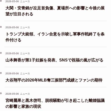
2026-05-06
ニュース
大関・安青錦が左足首負傷、夏場所への影響と今後の展
望が注目される
2026-05-06
ニュース
トランプ大統領、イラン合意を示唆し軍事作戦終了を条
件付ける
2026-05-06
ニュース
山本舞香が第1子妊娠を発表、SNSで祝福の嵐が広がる
2026-05-06
ニュース
大谷翔平の2026年MLB奪三振部門成績とファンの期待
2026-05-06
ニュース
宮崎麗果と黒木啓司、脱税騒動が引き起こした離婚協議
の影響と家族の現状