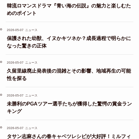
韓流ロマンスドラマ『青い海の伝説』の魅力と楽しむた
めのポイント
2026-05-07
ニュース
保護された幼獣、イヌかキツネか？成長過程で明らかに
なった驚きの正体
2026-05-07
ニュース
久留里線廃止発表後の混雑とその影響、地域再生の可能
性を探る
2026-05-07
ニュース
未勝利のPGAツアー選手たちが獲得した驚愕の賞金ラン
キング
2026-05-07
ニュース
タサン志麻さんの春キャベツレシピが大好評！ミルフィ