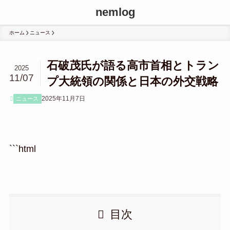
nemlog
ホーム
ニュース
石破茂氏が語る高市首相とトラン
2025
11/07
プ大統領の関係と日本の外交戦略
2025年11月7日
ニュース
```html
目次