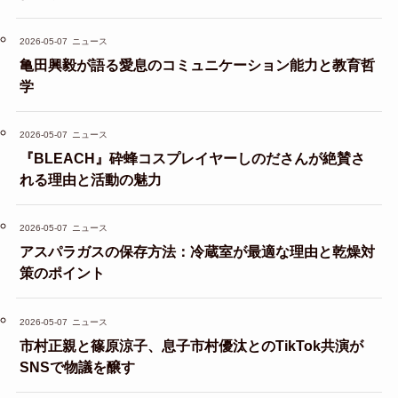
2026-05-07
ニュース
亀田興毅が語る愛息のコミュニケーション能力と教育哲
学
2026-05-07
ニュース
『BLEACH』砕蜂コスプレイヤーしのださんが絶賛さ
れる理由と活動の魅力
2026-05-07
ニュース
アスパラガスの保存方法：冷蔵室が最適な理由と乾燥対
策のポイント
2026-05-07
ニュース
市村正親と篠原涼子、息子市村優汰とのTikTok共演が
SNSで物議を醸す