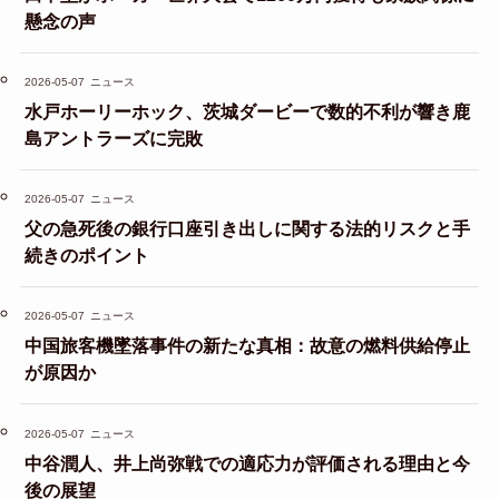
懸念の声
2026-05-07
ニュース
水戸ホーリーホック、茨城ダービーで数的不利が響き鹿
島アントラーズに完敗
2026-05-07
ニュース
父の急死後の銀行口座引き出しに関する法的リスクと手
続きのポイント
2026-05-07
ニュース
中国旅客機墜落事件の新たな真相：故意の燃料供給停止
が原因か
2026-05-07
ニュース
中谷潤人、井上尚弥戦での適応力が評価される理由と今
後の展望