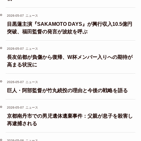
2026-05-07
ニュース
目黒蓮主演『SAKAMOTO DAYS』が興行収入10.5億円
突破、福田監督の発言が波紋を呼ぶ
2026-05-07
ニュース
長友佑都が負傷から復帰、W杯メンバー入りへの期待が
高まる状況に
2026-05-07
ニュース
巨人・阿部監督が竹丸続投の理由と今後の戦略を語る
2026-05-07
ニュース
京都南丹市での男児遺体遺棄事件：父親が息子を殺害し
再逮捕される
2026-05-06
ニュース