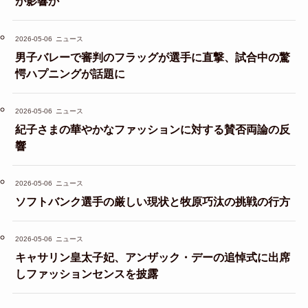
が影響か
2026-05-06
ニュース
男子バレーで審判のフラッグが選手に直撃、試合中の驚
愕ハプニングが話題に
2026-05-06
ニュース
紀子さまの華やかなファッションに対する賛否両論の反
響
2026-05-06
ニュース
ソフトバンク選手の厳しい現状と牧原巧汰の挑戦の行方
2026-05-06
ニュース
キャサリン皇太子妃、アンザック・デーの追悼式に出席
しファッションセンスを披露