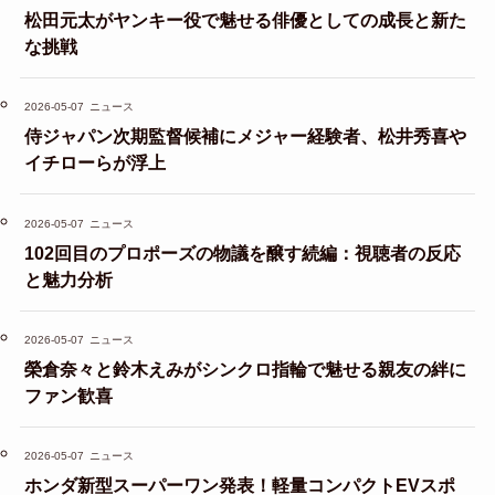
松田元太がヤンキー役で魅せる俳優としての成長と新た
な挑戦
2026-05-07
ニュース
侍ジャパン次期監督候補にメジャー経験者、松井秀喜や
イチローらが浮上
2026-05-07
ニュース
102回目のプロポーズの物議を醸す続編：視聴者の反応
と魅力分析
2026-05-07
ニュース
榮倉奈々と鈴木えみがシンクロ指輪で魅せる親友の絆に
ファン歓喜
2026-05-07
ニュース
ホンダ新型スーパーワン発表！軽量コンパクトEVスポ