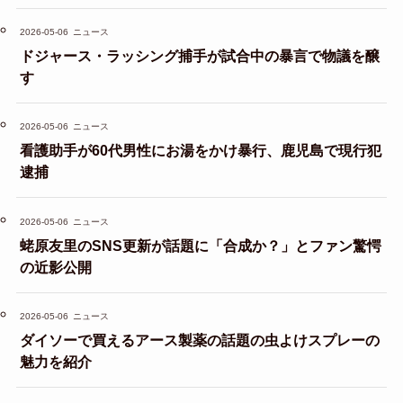
2026-05-06
ニュース
ドジャース・ラッシング捕手が試合中の暴言で物議を醸
す
2026-05-06
ニュース
看護助手が60代男性にお湯をかけ暴行、鹿児島で現行犯
逮捕
2026-05-06
ニュース
蛯原友里のSNS更新が話題に「合成か？」とファン驚愕
の近影公開
2026-05-06
ニュース
ダイソーで買えるアース製薬の話題の虫よけスプレーの
魅力を紹介