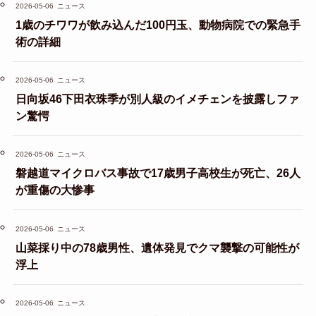
2026-05-06
ニュース
1歳のチワワが飲み込んだ100円玉、動物病院での緊急手
術の詳細
2026-05-06
ニュース
日向坂46下田衣珠季が別人級のイメチェンを披露しファ
ン驚愕
2026-05-06
ニュース
磐越道マイクロバス事故で17歳男子高校生が死亡、26人
が重傷の大惨事
2026-05-06
ニュース
山菜採り中の78歳男性、遺体発見でクマ襲撃の可能性が
浮上
2026-05-06
ニュース