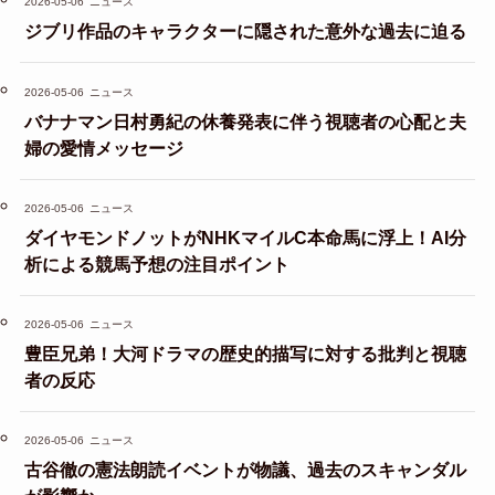
2026-05-06
ニュース
ジブリ作品のキャラクターに隠された意外な過去に迫る
2026-05-06
ニュース
バナナマン日村勇紀の休養発表に伴う視聴者の心配と夫
婦の愛情メッセージ
2026-05-06
ニュース
ダイヤモンドノットがNHKマイルC本命馬に浮上！AI分
析による競馬予想の注目ポイント
2026-05-06
ニュース
豊臣兄弟！大河ドラマの歴史的描写に対する批判と視聴
者の反応
2026-05-06
ニュース
古谷徹の憲法朗読イベントが物議、過去のスキャンダル