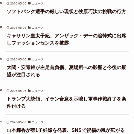
2026-05-06
ニュース
ソフトバンク選手の厳しい現状と牧原巧汰の挑戦の行方
2026-05-06
ニュース
キャサリン皇太子妃、アンザック・デーの追悼式に出席
しファッションセンスを披露
2026-05-06
ニュース
大関・安青錦が左足首負傷、夏場所への影響と今後の展
望が注目される
2026-05-06
ニュース
トランプ大統領、イラン合意を示唆し軍事作戦終了を条
件付ける
2026-05-06
ニュース
山本舞香が第1子妊娠を発表、SNSで祝福の嵐が広がる