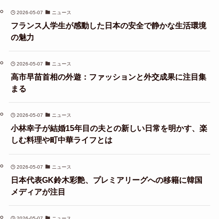
2026-05-07
ニュース
フランス人学生が感動した日本の安全で静かな生活環境
の魅力
2026-05-07
ニュース
高市早苗首相の外遊：ファッションと外交成果に注目集
まる
2026-05-07
ニュース
小林幸子が結婚15年目の夫との新しい日常を明かす、楽
しむ料理や町中華ライフとは
2026-05-07
ニュース
日本代表GK鈴木彩艶、プレミアリーグへの移籍に韓国
メディアが注目
2026-05-07
ニュース