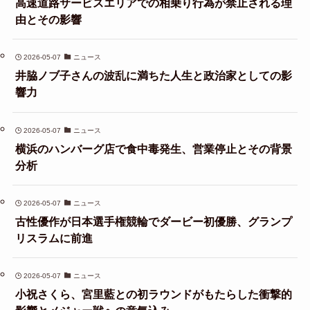
高速道路サービスエリアでの相乗り行為が禁止される理
由とその影響
2026-05-07
ニュース
井脇ノブ子さんの波乱に満ちた人生と政治家としての影
響力
2026-05-07
ニュース
横浜のハンバーグ店で食中毒発生、営業停止とその背景
分析
2026-05-07
ニュース
古性優作が日本選手権競輪でダービー初優勝、グランプ
リスラムに前進
2026-05-07
ニュース
小祝さくら、宮里藍との初ラウンドがもたらした衝撃的