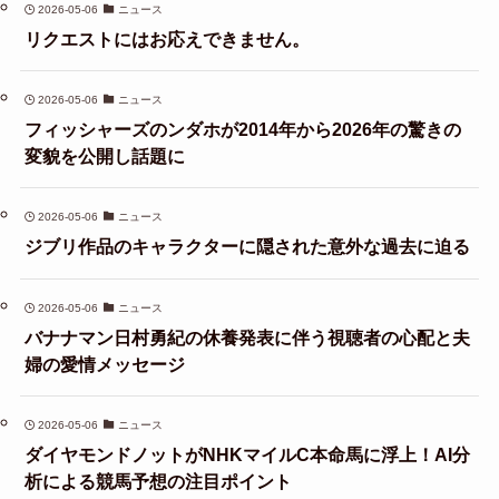
2026-05-06
ニュース
リクエストにはお応えできません。
2026-05-06
ニュース
フィッシャーズのンダホが2014年から2026年の驚きの
変貌を公開し話題に
2026-05-06
ニュース
ジブリ作品のキャラクターに隠された意外な過去に迫る
2026-05-06
ニュース
バナナマン日村勇紀の休養発表に伴う視聴者の心配と夫
婦の愛情メッセージ
2026-05-06
ニュース
ダイヤモンドノットがNHKマイルC本命馬に浮上！AI分
析による競馬予想の注目ポイント