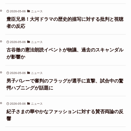
2026-05-06
ニュース
豊臣兄弟！大河ドラマの歴史的描写に対する批判と視聴
者の反応
2026-05-06
ニュース
古谷徹の憲法朗読イベントが物議、過去のスキャンダル
が影響か
2026-05-06
ニュース
男子バレーで審判のフラッグが選手に直撃、試合中の驚
愕ハプニングが話題に
2026-05-06
ニュース
紀子さまの華やかなファッションに対する賛否両論の反
響