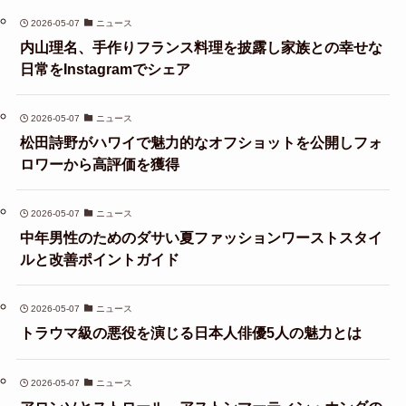
2026-05-07
ニュース
内山理名、手作りフランス料理を披露し家族との幸せな
日常をInstagramでシェア
2026-05-07
ニュース
松田詩野がハワイで魅力的なオフショットを公開しフォ
ロワーから高評価を獲得
2026-05-07
ニュース
中年男性のためのダサい夏ファッションワーストスタイ
ルと改善ポイントガイド
2026-05-07
ニュース
トラウマ級の悪役を演じる日本人俳優5人の魅力とは
2026-05-07
ニュース