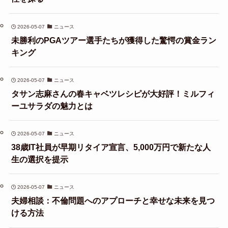
2026-05-07
ニュース
未勝利のPGAツアー選手たちが獲得した驚愕の賞金ラン
キング
2026-05-07
ニュース
タサン志麻さんの春キャベツレシピが大好評！ミルフィ
ーユサラダの魅力とは
2026-05-07
ニュース
38歳IT社員が早期リタイア宣言、5,000万円で新たな人
生の選択を提示
2026-05-07
ニュース
夫婦相談：不倫問題へのアプローチと幸せな未来を見つ
ける方法