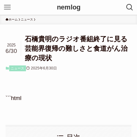
nemlog
ホーム
ニュース
石橋貴明のラジオ番組終了に見る
2025
芸能界復帰の難しさと食道がん治
6/30
療の現状
2025年6月30日
ニュース
```html