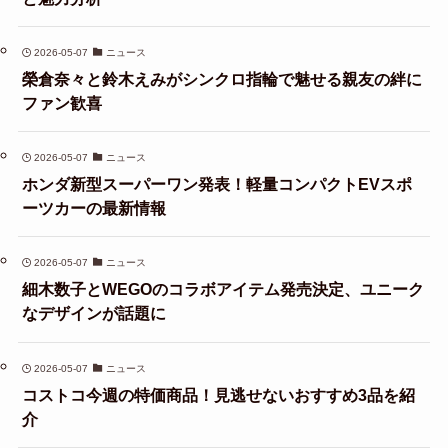
2026-05-07
ニュース
榮倉奈々と鈴木えみがシンクロ指輪で魅せる親友の絆に
ファン歓喜
2026-05-07
ニュース
ホンダ新型スーパーワン発表！軽量コンパクトEVスポ
ーツカーの最新情報
2026-05-07
ニュース
細木数子とWEGOのコラボアイテム発売決定、ユニーク
なデザインが話題に
2026-05-07
ニュース
コストコ今週の特価商品！見逃せないおすすめ3品を紹
介