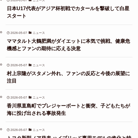
2026-05-07
ニュース
日本U17代表がアジア杯初戦でカタールを撃破して白星
スタート
2026-05-07
ニュース
ママタルト大鶴肥満がダイエットに本気で挑戦、健康危
機感とファンの期待に応える決意
2026-05-07
ニュース
村上宗隆がスタメン外れ、ファンの反応と今後の展望に
注目
2026-05-07
ニュース
香川県直島町でプレジャーボートと衝突、子どもたちが
海に投げ出される事故発生
2026-05-07
ニュース