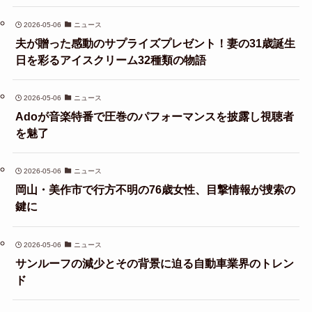
2026-05-06
ニュース
夫が贈った感動のサプライズプレゼント！妻の31歳誕生
日を彩るアイスクリーム32種類の物語
2026-05-06
ニュース
Adoが音楽特番で圧巻のパフォーマンスを披露し視聴者
を魅了
2026-05-06
ニュース
岡山・美作市で行方不明の76歳女性、目撃情報が捜索の
鍵に
2026-05-06
ニュース
サンルーフの減少とその背景に迫る自動車業界のトレン
ド