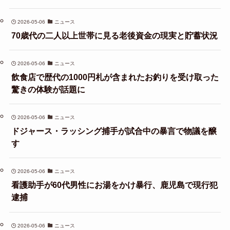
2026-05-06
ニュース
70歳代の二人以上世帯に見る老後資金の現実と貯蓄状況
2026-05-06
ニュース
飲食店で歴代の1000円札が含まれたお釣りを受け取った
驚きの体験が話題に
2026-05-06
ニュース
ドジャース・ラッシング捕手が試合中の暴言で物議を醸
す
2026-05-06
ニュース
看護助手が60代男性にお湯をかけ暴行、鹿児島で現行犯
逮捕
2026-05-06
ニュース