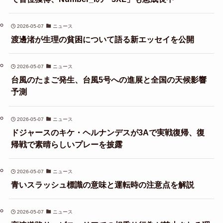
2026-05-07
ニュース
渡邊渚が生理の貧困について語る新エッセイを公開
2026-05-07
ニュース
台風のたまご発生、台風5号への進展と全国の天候影響
予測
2026-05-07
ニュース
ドジャースのキケ・ヘルナンデスが3Aで実戦復帰、復
帰戦で素晴らしいプレーを披露
2026-05-07
ニュース
青いスラッシュ標識の意味と運転時の注意点を解説
2026-05-07
ニュース