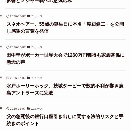
影響とメジャー戦への意気込み
2026-05-07
ニュース
スネオヘアー、55歳の誕生日に本名「渡辺健二」を公開
し感謝の言葉を発信
2026-05-07
ニュース
田中圭がポーカー世界大会で1260万円獲得も家族関係に
懸念の声
2026-05-07
ニュース
水戸ホーリーホック、茨城ダービーで数的不利が響き鹿
島アントラーズに完敗
2026-05-07
ニュース
父の急死後の銀行口座引き出しに関する法的リスクと手
続きのポイント