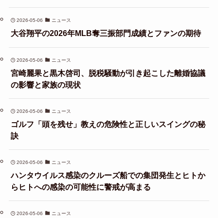
2026-05-06
ニュース
大谷翔平の2026年MLB奪三振部門成績とファンの期待
2026-05-06
ニュース
宮崎麗果と黒木啓司、脱税騒動が引き起こした離婚協議
の影響と家族の現状
2026-05-06
ニュース
ゴルフ「頭を残せ」教えの危険性と正しいスイングの秘
訣
2026-05-06
ニュース
ハンタウイルス感染のクルーズ船での集団発生とヒトか
らヒトへの感染の可能性に警戒が高まる
2026-05-06
ニュース