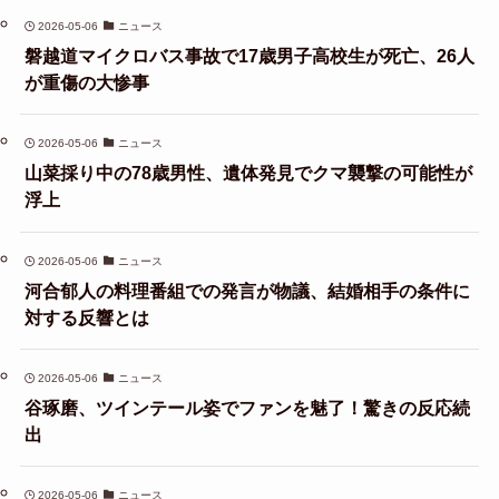
2026-05-06
ニュース
磐越道マイクロバス事故で17歳男子高校生が死亡、26人
が重傷の大惨事
2026-05-06
ニュース
山菜採り中の78歳男性、遺体発見でクマ襲撃の可能性が
浮上
2026-05-06
ニュース
河合郁人の料理番組での発言が物議、結婚相手の条件に
対する反響とは
2026-05-06
ニュース
谷琢磨、ツインテール姿でファンを魅了！驚きの反応続
出
2026-05-06
ニュース