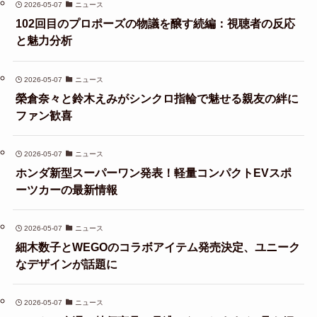
2026-05-07
ニュース
102回目のプロポーズの物議を醸す続編：視聴者の反応
と魅力分析
2026-05-07
ニュース
榮倉奈々と鈴木えみがシンクロ指輪で魅せる親友の絆に
ファン歓喜
2026-05-07
ニュース
ホンダ新型スーパーワン発表！軽量コンパクトEVスポ
ーツカーの最新情報
2026-05-07
ニュース
細木数子とWEGOのコラボアイテム発売決定、ユニーク
なデザインが話題に
2026-05-07
ニュース