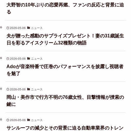
大野智の10年ぶりの恋愛再燃、ファンの反応と背景に迫
る
2026-05-06
ニュース
夫が贈った感動のサプライズプレゼント！妻の31歳誕生
日を彩るアイスクリーム32種類の物語
2026-05-06
ニュース
Adoが音楽特番で圧巻のパフォーマンスを披露し視聴者
を魅了
2026-05-06
ニュース
岡山・美作市で行方不明の76歳女性、目撃情報が捜索の
鍵に
2026-05-06
ニュース
サンルーフの減少とその背景に迫る自動車業界のトレン