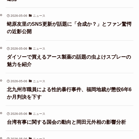
2026-05-06
ニュース
蛯原友里のSNS更新が話題に「合成か？」とファン驚愕
の近影公開
2026-05-06
ニュース
ダイソーで買えるアース製薬の話題の虫よけスプレーの
魅力を紹介
2026-05-06
ニュース
北九州市職員による性的暴行事件、福岡地裁が懲役6年6
か月判決を下す
2026-05-06
ニュース
台湾有事に関する国会の動向と岡田元外相の影響分析
2026-05-06
ニュース