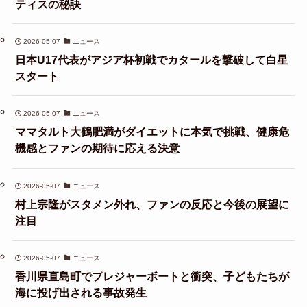
ティスの秘訣
2026-05-07
ニュース
日本U17代表がアジア杯初戦でカタールを撃破して白星
スタート
2026-05-07
ニュース
ママタルト大鶴肥満がダイエットに本気で挑戦、健康危
機感とファンの期待に応える決意
2026-05-07
ニュース
村上宗隆がスタメン外れ、ファンの反応と今後の展望に
注目
2026-05-07
ニュース
香川県直島町でプレジャーボートと衝突、子どもたちが
海に投げ出される事故発生