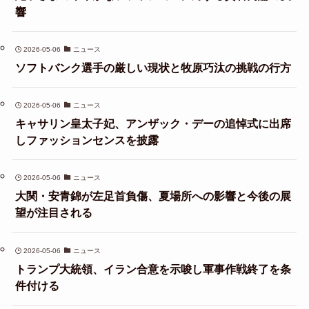
響
2026-05-06
ニュース
ソフトバンク選手の厳しい現状と牧原巧汰の挑戦の行方
2026-05-06
ニュース
キャサリン皇太子妃、アンザック・デーの追悼式に出席
しファッションセンスを披露
2026-05-06
ニュース
大関・安青錦が左足首負傷、夏場所への影響と今後の展
望が注目される
2026-05-06
ニュース
トランプ大統領、イラン合意を示唆し軍事作戦終了を条
件付ける