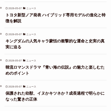
2026-05-07
ニュース
トヨタ新型ノア発表 ハイブリッド専用モデルの進化と特
徴を解説
2026-05-07
ニュース
キングダムの人気キャラ蒙恬の衝撃的な運命と史実の真
実に迫る
2026-05-07
ニュース
韓流ロマンスドラマ『青い海の伝説』の魅力と楽しむた
めのポイント
2026-05-07
ニュース
保護された幼獣、イヌかキツネか？成長過程で明らかに
なった驚きの正体