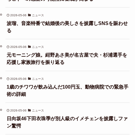
2026-05-06
ニュース
波瑠、音楽特番で結婚後の美しさを披露しSNSを賑わせ
る
2026-05-06
ニュース
元モーニング娘。紺野あさ美が名古屋で夫・杉浦選手を
応援し家族旅行を振り返る
2026-05-06
ニュース
1歳のチワワが飲み込んだ100円玉、動物病院での緊急手
術の詳細
2026-05-06
ニュース
日向坂46下田衣珠季が別人級のイメチェンを披露しファ
ン驚愕