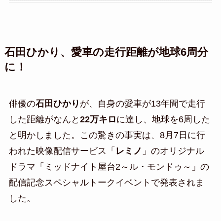
石田ひかり、愛車の走行距離が地球6周分
に！
俳優の
石田ひかり
が、自身の愛車が13年間で走行
した距離がなんと
22万キロ
に達し、地球を6周した
と明かしました。この驚きの事実は、8月7日に行
われた映像配信サービス「
レミノ
」のオリジナル
ドラマ「ミッドナイト屋台2～ル・モンドゥ～」の
配信記念スペシャルトークイベントで発表されま
した。