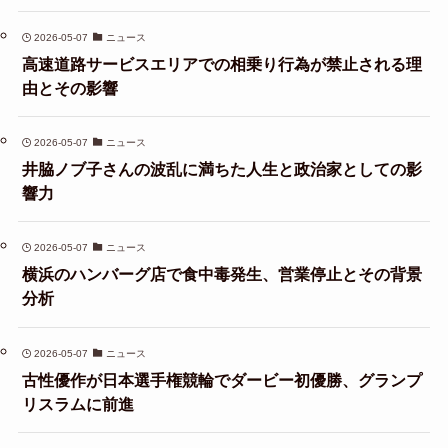
2026-05-07
ニュース
高速道路サービスエリアでの相乗り行為が禁止される理
由とその影響
2026-05-07
ニュース
井脇ノブ子さんの波乱に満ちた人生と政治家としての影
響力
2026-05-07
ニュース
横浜のハンバーグ店で食中毒発生、営業停止とその背景
分析
2026-05-07
ニュース
古性優作が日本選手権競輪でダービー初優勝、グランプ
リスラムに前進