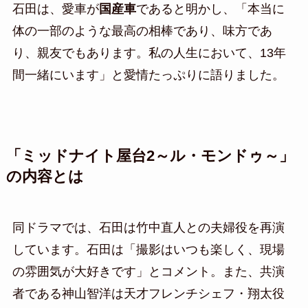
石田は、愛車が
国産車
であると明かし、「本当に
体の一部のような最高の相棒であり、味方であ
り、親友でもあります。私の人生において、13年
間一緒にいます」と愛情たっぷりに語りました。
「ミッドナイト屋台2～ル・モンドゥ～」
の内容とは
同ドラマでは、石田は竹中直人との夫婦役を再演
しています。石田は「撮影はいつも楽しく、現場
の雰囲気が大好きです」とコメント。また、共演
者である神山智洋は天才フレンチシェフ・翔太役