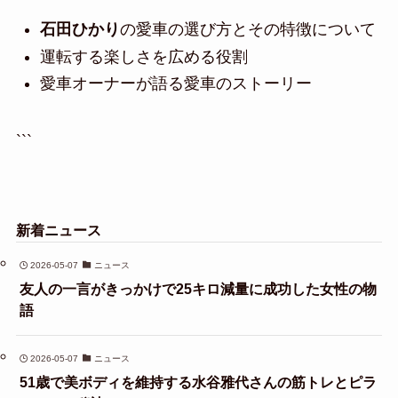
石田ひかり
の愛車の選び方とその特徴について
運転する楽しさを広める役割
愛車オーナーが語る愛車のストーリー
```
新着ニュース
2026-05-07
ニュース
友人の一言がきっかけで25キロ減量に成功した女性の物
語
2026-05-07
ニュース
51歳で美ボディを維持する水谷雅代さんの筋トレとピラ