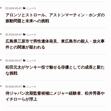
2026-05-07
ニュース
アロンソとストロール、アストンマーティン・ホンダの
振動問題と未来への挑戦
2026-05-07
ニュース
広島県三原市で男性遺体発見、東広島市の殺人・放火事
件との関連が疑われる
2026-05-07
ニュース
松田元太がヤンキー役で魅せる俳優としての成長と新た
な挑戦
2026-05-07
ニュース
侍ジャパン次期監督候補にメジャー経験者、松井秀喜や
イチローらが浮上