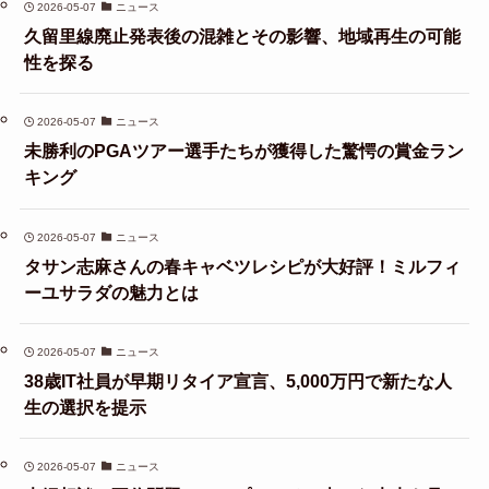
2026-05-07
ニュース
久留里線廃止発表後の混雑とその影響、地域再生の可能
性を探る
2026-05-07
ニュース
未勝利のPGAツアー選手たちが獲得した驚愕の賞金ラン
キング
2026-05-07
ニュース
タサン志麻さんの春キャベツレシピが大好評！ミルフィ
ーユサラダの魅力とは
2026-05-07
ニュース
38歳IT社員が早期リタイア宣言、5,000万円で新たな人
生の選択を提示
2026-05-07
ニュース