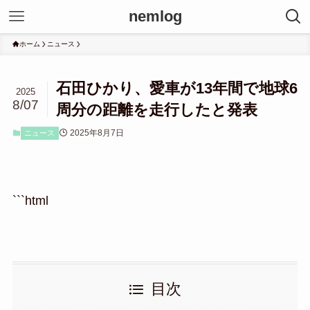
nemlog
ホーム
ニュース
石田ひかり、愛車が13年間で地球6
2025
8/07
周分の距離を走行したと発表
2025年8月7日
ニュース
```html
目次