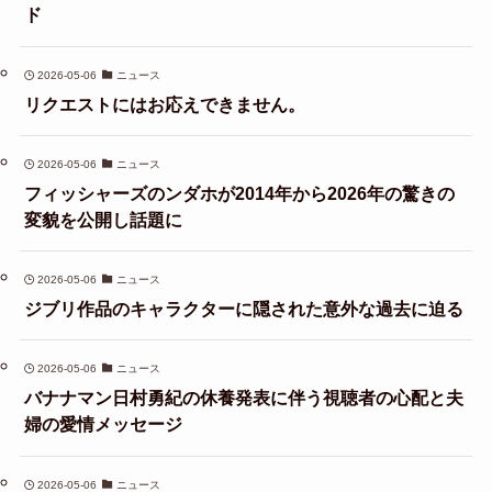
ド
2026-05-06
ニュース
リクエストにはお応えできません。
2026-05-06
ニュース
フィッシャーズのンダホが2014年から2026年の驚きの
変貌を公開し話題に
2026-05-06
ニュース
ジブリ作品のキャラクターに隠された意外な過去に迫る
2026-05-06
ニュース
バナナマン日村勇紀の休養発表に伴う視聴者の心配と夫
婦の愛情メッセージ
2026-05-06
ニュース