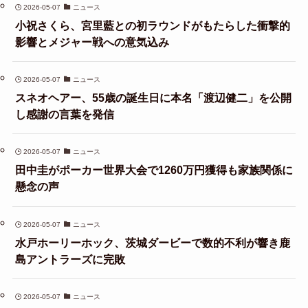
2026-05-07
ニュース
小祝さくら、宮里藍との初ラウンドがもたらした衝撃的
影響とメジャー戦への意気込み
2026-05-07
ニュース
スネオヘアー、55歳の誕生日に本名「渡辺健二」を公開
し感謝の言葉を発信
2026-05-07
ニュース
田中圭がポーカー世界大会で1260万円獲得も家族関係に
懸念の声
2026-05-07
ニュース
水戸ホーリーホック、茨城ダービーで数的不利が響き鹿
島アントラーズに完敗
2026-05-07
ニュース