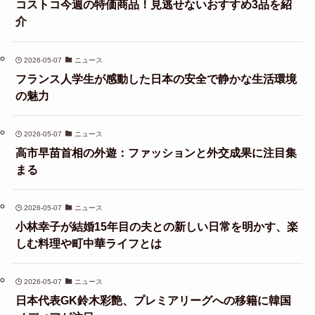
コストコ今週の特価商品！見逃せないおすすめ3品を紹
介
2026-05-07
ニュース
フランス人学生が感動した日本の安全で静かな生活環境
の魅力
2026-05-07
ニュース
高市早苗首相の外遊：ファッションと外交成果に注目集
まる
2026-05-07
ニュース
小林幸子が結婚15年目の夫との新しい日常を明かす、楽
しむ料理や町中華ライフとは
2026-05-07
ニュース
日本代表GK鈴木彩艶、プレミアリーグへの移籍に韓国