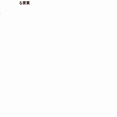
る要素
1