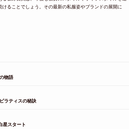
続けることでしょう。その最新の私服姿やブランドの展開に
の物語
とピラティスの秘訣
白星スタート