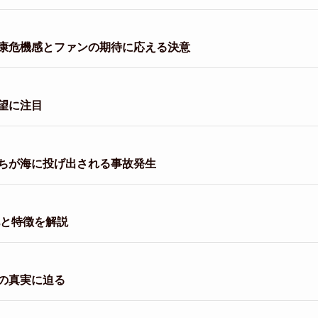
康危機感とファンの期待に応える決意
望に注目
ちが海に投げ出される事故発生
化と特徴を解説
の真実に迫る