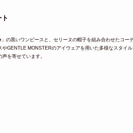
ート
e
」の黒いワンピースと、セリーヌの帽子を組み合わせたコー
GENTLE MONSTERのアイウェアを用いた多様なスタイル
の声を寄せています。