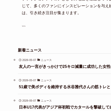
じて、多くのファンにインスピレーションを与え
は、引き続き注目が集まります。
```
新着ニュース
2026-05-07
ニュース
友人の一言がきっかけで25キロ減量に成功した女性
2026-05-07
ニュース
51歳で美ボディを維持する水谷雅代さんの筋トレ
2026-05-07
ニュース
日本U17代表がアジア杯初戦でカタールを撃破して