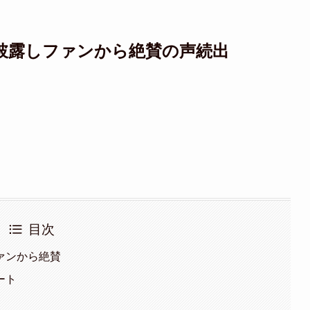
披露しファンから絶賛の声続出
目次
ァンから絶賛
ート