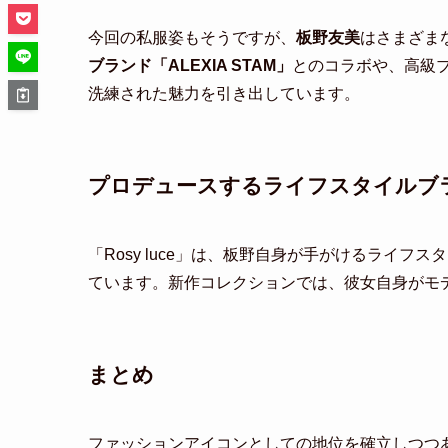
今回の私服姿もそうですが、
板野友美
はさまざま
ブランド「ALEXIA STAM」
とのコラボや、高級
洗練された魅力を引き出しています。
プロデュースするライフスタイルブ
「Rosy luce」は、板野自身が手がけるライ
ています。新作コレクションでは、彼女自身がモ
まとめ
ファッションアイコンとしての地位を確立しつつ