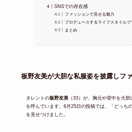
SNSでの存在感
ファッションで見せる魅力
プロデュースするライフスタイルブ
まとめ
板野友美が大胆な私服姿を披露しフ
タレントの
板野友美
（33）が、胸元や背中を大胆に
を呼んでいます。6月25日の投稿では、「どっち
を見せつけました。