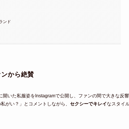
ランド
ァンから絶賛
開いた私服姿をInstagramで公開し、ファンの間で大きな反響
の私がい？」とコメントしながら、
セクシーでキレイ
なスタイ