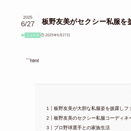
2025
板野友美がセクシー私服を
6/27
2025年6月27日
ニュース
```html
板野友美が大胆な私服姿を披露しフ
板野友美のセクシー私服コーディネ
プロ野球選手との家族生活