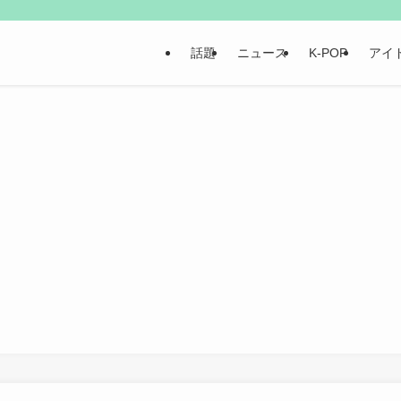
話題
ニュース
K-POP
アイ