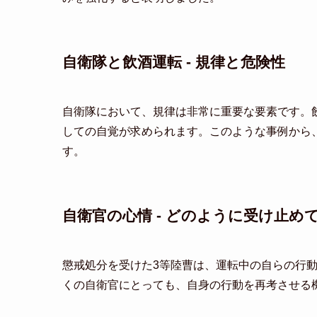
自衛隊と飲酒運転 - 規律と危険性
自衛隊において、規律は非常に重要な要素です。
しての自覚が求められます。このような事例から
す。
自衛官の心情 - どのように受け止め
懲戒処分を受けた3等陸曹は、運転中の自らの行
くの自衛官にとっても、自身の行動を再考させる