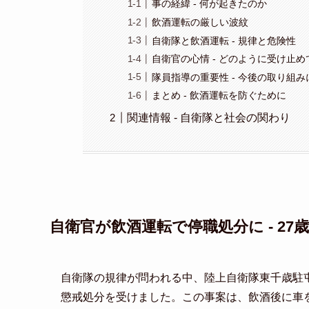
事の経緯 - 何が起きたのか
飲酒運転の厳しい波紋
自衛隊と飲酒運転 - 規律と危険性
自衛官の心情 - どのように受け止
隊員指導の重要性 - 今後の取り組
まとめ - 飲酒運転を防ぐために
関連情報 - 自衛隊と社会の関わり
自衛官が飲酒運転で停職処分に - 27
自衛隊の規律が問われる中、陸上自衛隊東千歳駐屯
懲戒処分を受けました。この事案は、飲酒後に車