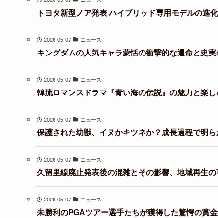
2026-05-07
ニュース
トヨタ新型ノア発表 ハイブリッド専用モデルの進
2026-05-07
ニュース
キングダムの人気キャラ蒙恬の衝撃的な運命と史実
2026-05-07
ニュース
韓流ロマンスドラマ『青い海の伝説』の魅力と楽し
2026-05-07
ニュース
保護された幼獣、イヌかキツネか？成長過程で明ら
2026-05-07
ニュース
久留里線廃止発表後の混雑とその影響、地域再生の
2026-05-07
ニュース
未勝利のPGAツアー選手たちが獲得した驚愕の賞