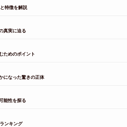
化と特徴を解説
の真実に迫る
むためのポイント
かになった驚きの正体
可能性を探る
金ランキング