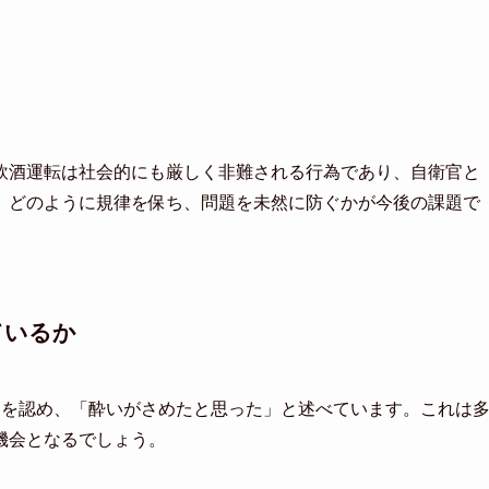
飲酒運転は社会的にも厳しく非難される行為であり、自衛官と
、どのように規律を保ち、問題を未然に防ぐかが今後の課題で
ているか
動を認め、「酔いがさめたと思った」と述べています。これは
機会となるでしょう。