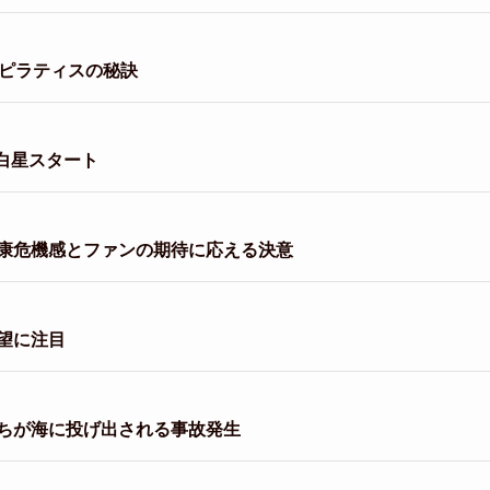
とピラティスの秘訣
白星スタート
康危機感とファンの期待に応える決意
望に注目
ちが海に投げ出される事故発生