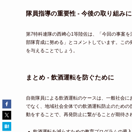
隊員指導の重要性 - 今後の取り組み
第7特科連隊の西﨑心1等陸佐は、「今回の事案
部隊育成に努める」とコメントしています。この
を与えることでしょう。
まとめ - 飲酒運転を防ぐために
自衛隊員による飲酒運転のケースは、一般社会に
でなく、地域社会全体での飲酒運転防止のための
動をすることで、再発防止に繋がることが期待さ
飲酒運転を減らすための教育プログラムの導入