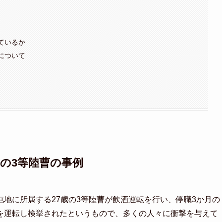
めているか
みについて
歳の3等陸曹の事例
地に所属する27歳の3等陸曹が飲酒運転を行い、停職3か月の
を運転し検挙されたというもので、多くの人々に衝撃を与えて