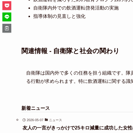
自衛隊内外での飲酒運転啓発活動の実施
指導体制の見直しと強化
関連情報 - 自衛隊と社会の関わり
自衛隊は国内外で多くの任務を担う組織です。隊
る行動が求められます。特に飲酒運転に関する識
新着ニュース
2026-05-07
ニュース
友人の一言がきっかけで25キロ減量に成功した女性