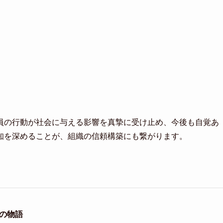
員の行動が社会に与える影響を真摯に受け止め、今後も自覚あ
知を深めることが、組織の信頼構築にも繋がります。
の物語