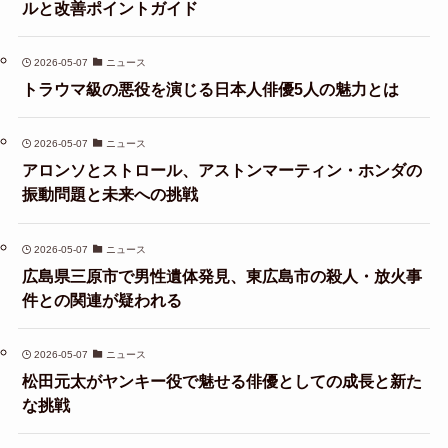
ルと改善ポイントガイド
2026-05-07
ニュース
トラウマ級の悪役を演じる日本人俳優5人の魅力とは
2026-05-07
ニュース
アロンソとストロール、アストンマーティン・ホンダの
振動問題と未来への挑戦
2026-05-07
ニュース
広島県三原市で男性遺体発見、東広島市の殺人・放火事
件との関連が疑われる
2026-05-07
ニュース
松田元太がヤンキー役で魅せる俳優としての成長と新た
な挑戦