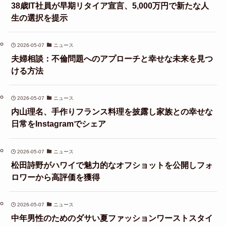
38歳IT社員が早期リタイア宣言、5,000万円で新たな人
生の選択を提示
2026-05-07
ニュース
夫婦相談：不倫問題へのアプローチと幸せな未来を見つ
ける方法
2026-05-07
ニュース
内山理名、手作りフランス料理を披露し家族との幸せな
日常をInstagramでシェア
2026-05-07
ニュース
松田詩野がハワイで魅力的なオフショットを公開しフォ
ロワーから高評価を獲得
2026-05-07
ニュース
中年男性のためのダサい夏ファッションワーストスタイ