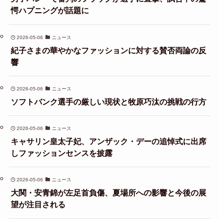
愕ハプニングが話題に
2026-05-06
ニュース
紀子さまの華やかなファッションに対する賛否両論の反
響
2026-05-06
ニュース
ソフトバンク選手の厳しい現状と牧原巧汰の挑戦の行方
2026-05-06
ニュース
キャサリン皇太子妃、アンザック・デーの追悼式に出席
しファッションセンスを披露
2026-05-06
ニュース
大関・安青錦が左足首負傷、夏場所への影響と今後の展
望が注目される