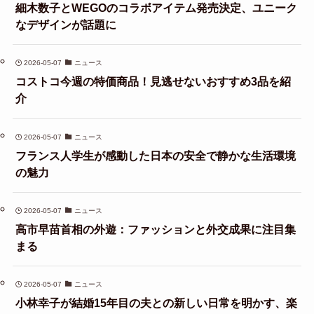
細木数子とWEGOのコラボアイテム発売決定、ユニーク
なデザインが話題に
2026-05-07
ニュース
コストコ今週の特価商品！見逃せないおすすめ3品を紹
介
2026-05-07
ニュース
フランス人学生が感動した日本の安全で静かな生活環境
の魅力
2026-05-07
ニュース
高市早苗首相の外遊：ファッションと外交成果に注目集
まる
2026-05-07
ニュース
小林幸子が結婚15年目の夫との新しい日常を明かす、楽