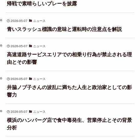
帰戦で素晴らしいプレーを披露
2026-05-07
ニュース
青いスラッシュ標識の意味と運転時の注意点を解説
2026-05-07
ニュース
高速道路サービスエリアでの相乗り行為が禁止される理
由とその影響
2026-05-07
ニュース
井脇ノブ子さんの波乱に満ちた人生と政治家としての影
響力
2026-05-07
ニュース
横浜のハンバーグ店で食中毒発生、営業停止とその背景
分析