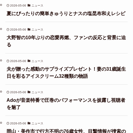
2026-05-06
ニュース
夏にぴったりの簡単きゅうりとナスの塩昆布和えレシピ
2026-05-06
ニュース
大野智の10年ぶりの恋愛再燃、ファンの反応と背景に迫
る
2026-05-06
ニュース
夫が贈った感動のサプライズプレゼント！妻の31歳誕生
日を彩るアイスクリーム32種類の物語
2026-05-06
ニュース
Adoが音楽特番で圧巻のパフォーマンスを披露し視聴者
を魅了
2026-05-06
ニュース
岡山・美作市で行方不明の76歳女性、目撃情報が捜索の