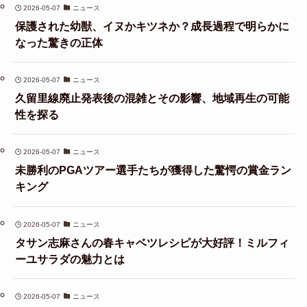
2026-05-07
ニュース
保護された幼獣、イヌかキツネか？成長過程で明らかに
なった驚きの正体
2026-05-07
ニュース
久留里線廃止発表後の混雑とその影響、地域再生の可能
性を探る
2026-05-07
ニュース
未勝利のPGAツアー選手たちが獲得した驚愕の賞金ラン
キング
2026-05-07
ニュース
タサン志麻さんの春キャベツレシピが大好評！ミルフィ
ーユサラダの魅力とは
2026-05-07
ニュース