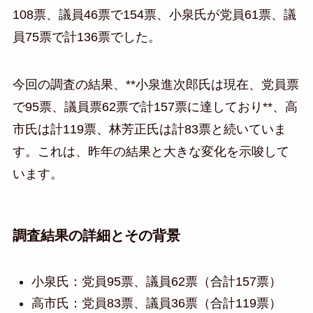
108票、議員46票で154票、小泉氏が党員61票、議
員75票で計136票でした。
今回の調査の結果、**小泉進次郎氏は現在、党員票
で95票、議員票62票で計157票に達しており**、高
市氏は計119票、林芳正氏は計83票と続いていま
す。これは、昨年の結果と大きな変化を示唆して
います。
調査結果の詳細とその背景
小泉氏：党員95票、議員62票（合計157票）
高市氏：党員83票、議員36票（合計119票）