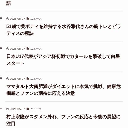
語
2026-05-07
ニュース
51歳で美ボディを維持する水谷雅代さんの筋トレとピラ
ティスの秘訣
2026-05-07
ニュース
日本U17代表がアジア杯初戦でカタールを撃破して白星
スタート
2026-05-07
ニュース
ママタルト大鶴肥満がダイエットに本気で挑戦、健康危
機感とファンの期待に応える決意
2026-05-07
ニュース
村上宗隆がスタメン外れ、ファンの反応と今後の展望に
注目