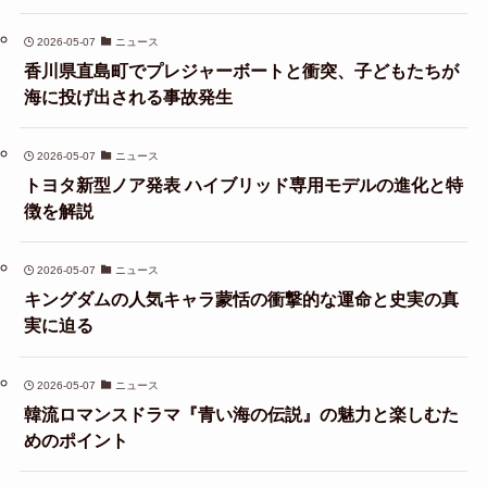
2026-05-07
ニュース
香川県直島町でプレジャーボートと衝突、子どもたちが
海に投げ出される事故発生
2026-05-07
ニュース
トヨタ新型ノア発表 ハイブリッド専用モデルの進化と特
徴を解説
2026-05-07
ニュース
キングダムの人気キャラ蒙恬の衝撃的な運命と史実の真
実に迫る
2026-05-07
ニュース
韓流ロマンスドラマ『青い海の伝説』の魅力と楽しむた
めのポイント