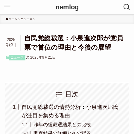
nemlog
ホーム
ニュース
自民党総裁選：小泉進次郎が党員
2025
9/21
票で首位の理由と今後の展望
2025年9月21日
ニュース
目次
自民党総裁選の情勢分析：小泉進次郎氏
が注目を集める理由
昨年の総裁選結果との比較
調査結果の詳細とその背景