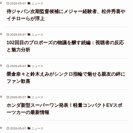
2026-05-07
ニュース
侍ジャパン次期監督候補にメジャー経験者、松井秀喜や
イチローらが浮上
2026-05-07
ニュース
102回目のプロポーズの物議を醸す続編：視聴者の反応
と魅力分析
2026-05-07
ニュース
榮倉奈々と鈴木えみがシンクロ指輪で魅せる親友の絆に
ファン歓喜
2026-05-07
ニュース
ホンダ新型スーパーワン発表！軽量コンパクトEVスポ
ーツカーの最新情報
2026-05-07
ニュース