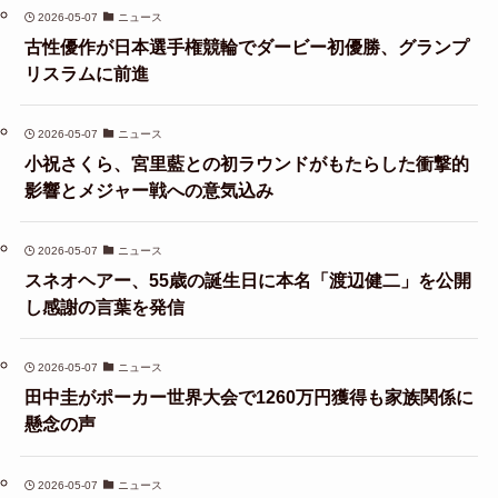
2026-05-07
ニュース
古性優作が日本選手権競輪でダービー初優勝、グランプ
リスラムに前進
2026-05-07
ニュース
小祝さくら、宮里藍との初ラウンドがもたらした衝撃的
影響とメジャー戦への意気込み
2026-05-07
ニュース
スネオヘアー、55歳の誕生日に本名「渡辺健二」を公開
し感謝の言葉を発信
2026-05-07
ニュース
田中圭がポーカー世界大会で1260万円獲得も家族関係に
懸念の声
2026-05-07
ニュース