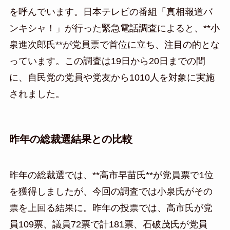
を呼んでいます。日本テレビの番組「真相報道バ
ンキシャ！」が行った緊急電話調査によると、**小
泉進次郎氏**が党員票で首位に立ち、注目の的とな
っています。この調査は19日から20日までの間
に、自民党の党員や党友から1010人を対象に実施
されました。
昨年の総裁選結果との比較
昨年の総裁選では、**高市早苗氏**が党員票で1位
を獲得しましたが、今回の調査では小泉氏がその
票を上回る結果に。昨年の投票では、高市氏が党
員109票、議員72票で計181票、石破茂氏が党員