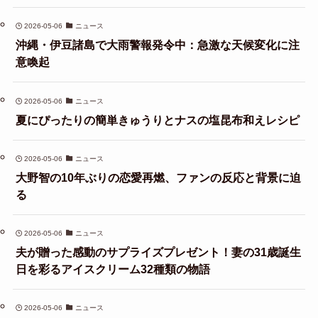
2026-05-06
ニュース
沖縄・伊豆諸島で大雨警報発令中：急激な天候変化に注
意喚起
2026-05-06
ニュース
夏にぴったりの簡単きゅうりとナスの塩昆布和えレシピ
2026-05-06
ニュース
大野智の10年ぶりの恋愛再燃、ファンの反応と背景に迫
る
2026-05-06
ニュース
夫が贈った感動のサプライズプレゼント！妻の31歳誕生
日を彩るアイスクリーム32種類の物語
2026-05-06
ニュース