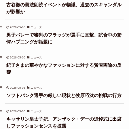
古谷徹の憲法朗読イベントが物議、過去のスキャンダル
が影響か
2026-05-06
ニュース
男子バレーで審判のフラッグが選手に直撃、試合中の驚
愕ハプニングが話題に
2026-05-06
ニュース
紀子さまの華やかなファッションに対する賛否両論の反
響
2026-05-06
ニュース
ソフトバンク選手の厳しい現状と牧原巧汰の挑戦の行方
2026-05-06
ニュース
キャサリン皇太子妃、アンザック・デーの追悼式に出席
しファッションセンスを披露