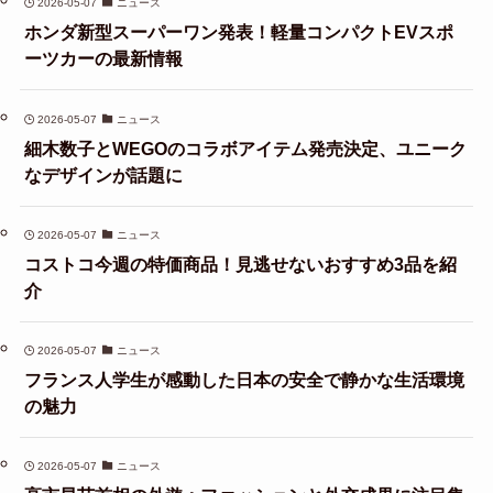
2026-05-07
ニュース
ホンダ新型スーパーワン発表！軽量コンパクトEVスポ
ーツカーの最新情報
2026-05-07
ニュース
細木数子とWEGOのコラボアイテム発売決定、ユニーク
なデザインが話題に
2026-05-07
ニュース
コストコ今週の特価商品！見逃せないおすすめ3品を紹
介
2026-05-07
ニュース
フランス人学生が感動した日本の安全で静かな生活環境
の魅力
2026-05-07
ニュース