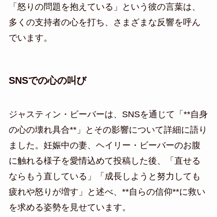
「怒りの問題を抱えている」という彼の言葉は、
多くの支持者の心を打ち、さまざまな反響を呼ん
でいます。
SNSでの心の叫び
ジャスティン・ビーバーは、SNSを通じて「**自身
の心の壊れ具合**」とその影響について詳細に語り
ました。妊娠中の妻、ヘイリー・ビーバーのお腹
に触れる様子を愛情込めて投稿した後、「直せる
ならもう直している」「成長しようと努力しても
疲れや怒りが増す」と述べ、**自らの信仰**に救い
を求める姿勢を見せています。