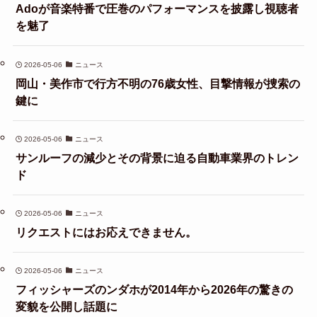
Adoが音楽特番で圧巻のパフォーマンスを披露し視聴者
を魅了
2026-05-06
ニュース
岡山・美作市で行方不明の76歳女性、目撃情報が捜索の
鍵に
2026-05-06
ニュース
サンルーフの減少とその背景に迫る自動車業界のトレン
ド
2026-05-06
ニュース
リクエストにはお応えできません。
2026-05-06
ニュース
フィッシャーズのンダホが2014年から2026年の驚きの
変貌を公開し話題に