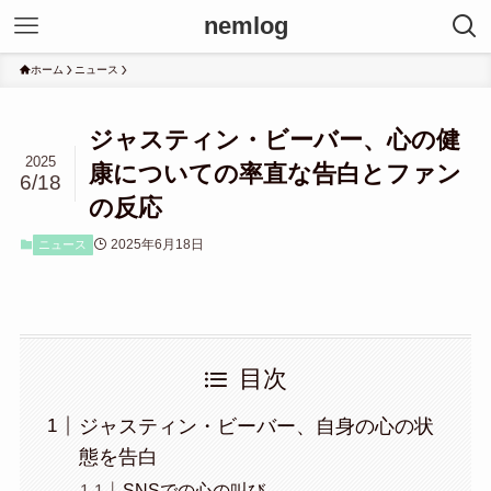
nemlog
ホーム
ニュース
ジャスティン・ビーバー、心の健
2025
康についての率直な告白とファン
6/18
の反応
2025年6月18日
ニュース
目次
ジャスティン・ビーバー、自身の心の状
態を告白
SNSでの心の叫び