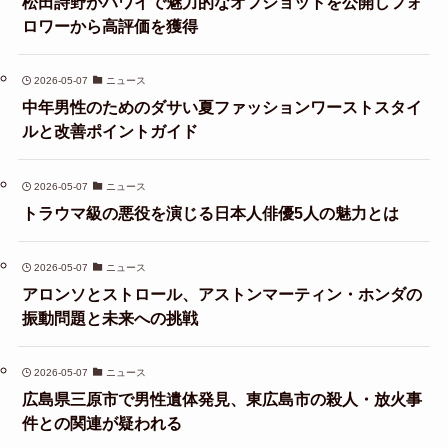
松田詩野がハワイで魅力的なオフショットを公開しフォ
ロワーから高評価を獲得
2026-05-07
ニュース
中年男性のためのダサい夏ファッションワーストスタイ
ルと改善ポイントガイド
2026-05-07
ニュース
トラウマ級の悪役を演じる日本人俳優5人の魅力とは
2026-05-07
ニュース
アロンソとストロール、アストンマーティン・ホンダの
振動問題と未来への挑戦
2026-05-07
ニュース
広島県三原市で男性遺体発見、東広島市の殺人・放火事
件との関連が疑われる