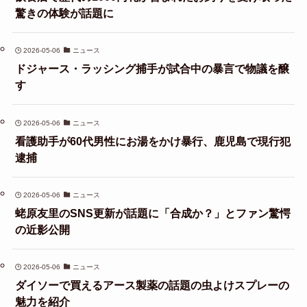
驚きの体験が話題に
2026-05-06
ニュース
ドジャース・ラッシング捕手が試合中の暴言で物議を醸
す
2026-05-06
ニュース
看護助手が60代男性にお湯をかけ暴行、鹿児島で現行犯
逮捕
2026-05-06
ニュース
蛯原友里のSNS更新が話題に「合成か？」とファン驚愕
の近影公開
2026-05-06
ニュース
ダイソーで買えるアース製薬の話題の虫よけスプレーの
魅力を紹介