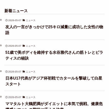
新着ニュース
2026-05-07
ニュース
友人の一言がきっかけで25キロ減量に成功した女性の物
語
2026-05-07
ニュース
51歳で美ボディを維持する水谷雅代さんの筋トレとピラ
ティスの秘訣
2026-05-07
ニュース
日本U17代表がアジア杯初戦でカタールを撃破して白星
スタート
2026-05-07
ニュース
ママタルト大鶴肥満がダイエットに本気で挑戦、健康危