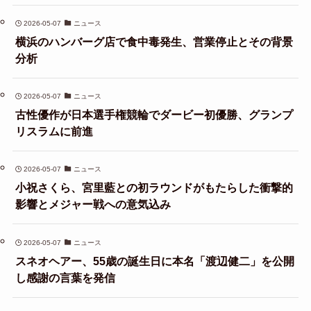
2026-05-07
ニュース
横浜のハンバーグ店で食中毒発生、営業停止とその背景
分析
2026-05-07
ニュース
古性優作が日本選手権競輪でダービー初優勝、グランプ
リスラムに前進
2026-05-07
ニュース
小祝さくら、宮里藍との初ラウンドがもたらした衝撃的
影響とメジャー戦への意気込み
2026-05-07
ニュース
スネオヘアー、55歳の誕生日に本名「渡辺健二」を公開
し感謝の言葉を発信