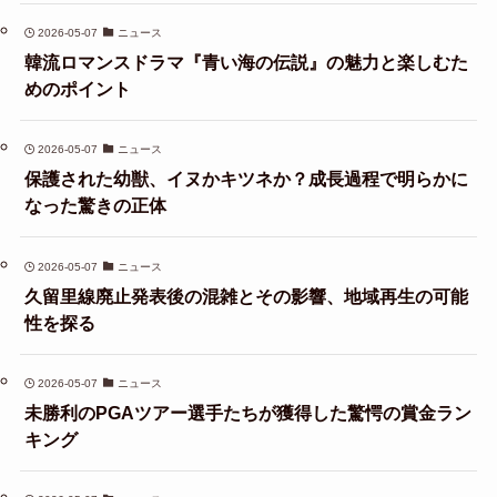
2026-05-07
ニュース
韓流ロマンスドラマ『青い海の伝説』の魅力と楽しむた
めのポイント
2026-05-07
ニュース
保護された幼獣、イヌかキツネか？成長過程で明らかに
なった驚きの正体
2026-05-07
ニュース
久留里線廃止発表後の混雑とその影響、地域再生の可能
性を探る
2026-05-07
ニュース
未勝利のPGAツアー選手たちが獲得した驚愕の賞金ラン
キング