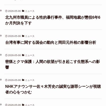
2026-05-06
ニュース
北九州市職員による性的暴行事件、福岡地裁が懲役6年6
か月判決を下す
2026-05-06
ニュース
台湾有事に関する国会の動向と岡田元外相の影響分析
2026-05-06
ニュース
密猟とクマ保護：人間の欲望が引き起こす生態系への影
響
2026-05-06
ニュース
NHKアナウンサー佐々木芳史の誠実な謝罪シーンが視聴
者の心をつかむ
2026-05-06
ニュース