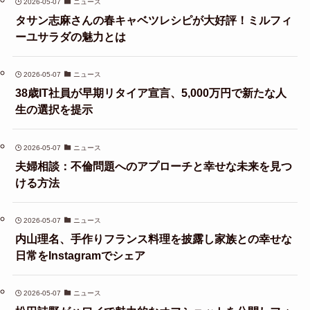
2026-05-07
ニュース
タサン志麻さんの春キャベツレシピが大好評！ミルフィ
ーユサラダの魅力とは
2026-05-07
ニュース
38歳IT社員が早期リタイア宣言、5,000万円で新たな人
生の選択を提示
2026-05-07
ニュース
夫婦相談：不倫問題へのアプローチと幸せな未来を見つ
ける方法
2026-05-07
ニュース
内山理名、手作りフランス料理を披露し家族との幸せな
日常をInstagramでシェア
2026-05-07
ニュース