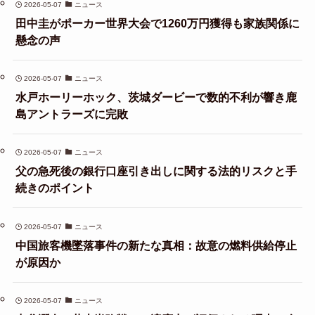
2026-05-07
ニュース
田中圭がポーカー世界大会で1260万円獲得も家族関係に
懸念の声
2026-05-07
ニュース
水戸ホーリーホック、茨城ダービーで数的不利が響き鹿
島アントラーズに完敗
2026-05-07
ニュース
父の急死後の銀行口座引き出しに関する法的リスクと手
続きのポイント
2026-05-07
ニュース
中国旅客機墜落事件の新たな真相：故意の燃料供給停止
が原因か
2026-05-07
ニュース