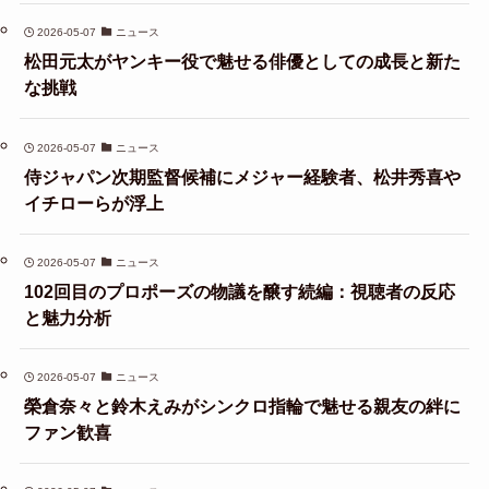
2026-05-07
ニュース
松田元太がヤンキー役で魅せる俳優としての成長と新た
な挑戦
2026-05-07
ニュース
侍ジャパン次期監督候補にメジャー経験者、松井秀喜や
イチローらが浮上
2026-05-07
ニュース
102回目のプロポーズの物議を醸す続編：視聴者の反応
と魅力分析
2026-05-07
ニュース
榮倉奈々と鈴木えみがシンクロ指輪で魅せる親友の絆に
ファン歓喜