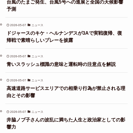
台風のたまご発生、台風5号への進展と全国の天候影響
予測
2026-05-07
ニュース
ドジャースのキケ・ヘルナンデスが3Aで実戦復帰、復
帰戦で素晴らしいプレーを披露
2026-05-07
ニュース
青いスラッシュ標識の意味と運転時の注意点を解説
2026-05-07
ニュース
高速道路サービスエリアでの相乗り行為が禁止される理
由とその影響
2026-05-07
ニュース
井脇ノブ子さんの波乱に満ちた人生と政治家としての影
響力