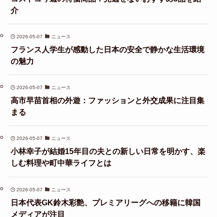
介
2026-05-07
ニュース
フランス人学生が感動した日本の安全で静かな生活環境
の魅力
2026-05-07
ニュース
高市早苗首相の外遊：ファッションと外交成果に注目集
まる
2026-05-07
ニュース
小林幸子が結婚15年目の夫との新しい日常を明かす、楽
しむ料理や町中華ライフとは
2026-05-07
ニュース
日本代表GK鈴木彩艶、プレミアリーグへの移籍に韓国
メディアが注目