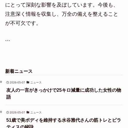
にとって深刻な影響を及ぼしています。今後も、
注意深く情報を収集し、万全の備えを整えること
が不可欠です。
```
新着ニュース
2026-05-07
ニュース
友人の一言がきっかけで25キロ減量に成功した女性の物
語
2026-05-07
ニュース
51歳で美ボディを維持する水谷雅代さんの筋トレとピラ
ティスの秘訣