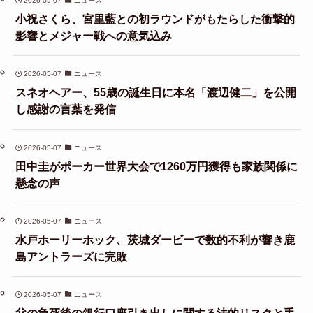
2026-05-07
ニュース
小祝さくら、宮里藍との初ラウンドがもたらした衝撃的
影響とメジャー戦への意気込み
2026-05-07
ニュース
スネオヘアー、55歳の誕生日に本名「渡辺健二」を公開
し感謝の言葉を発信
2026-05-07
ニュース
田中圭がポーカー世界大会で1260万円獲得も家族関係に
懸念の声
2026-05-07
ニュース
水戸ホーリーホック、茨城ダービーで数的不利が響き鹿
島アントラーズに完敗
2026-05-07
ニュース