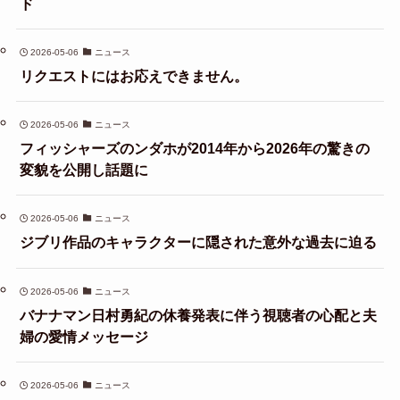
ド
2026-05-06
ニュース
リクエストにはお応えできません。
2026-05-06
ニュース
フィッシャーズのンダホが2014年から2026年の驚きの
変貌を公開し話題に
2026-05-06
ニュース
ジブリ作品のキャラクターに隠された意外な過去に迫る
2026-05-06
ニュース
バナナマン日村勇紀の休養発表に伴う視聴者の心配と夫
婦の愛情メッセージ
2026-05-06
ニュース