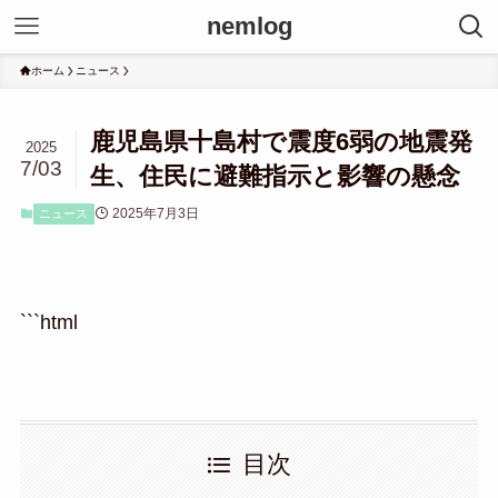
nemlog
ホーム
ニュース
鹿児島県十島村で震度6弱の地震発
2025
7/03
生、住民に避難指示と影響の懸念
2025年7月3日
ニュース
```html
目次