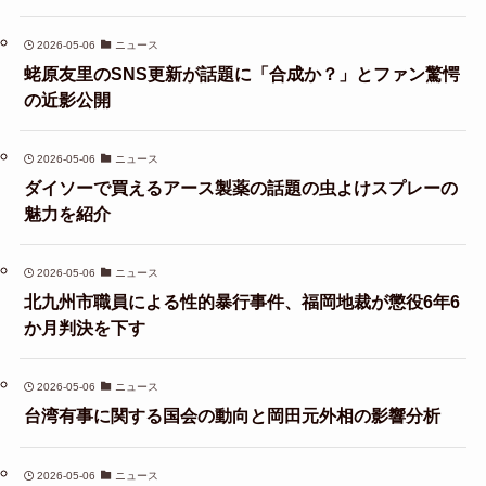
2026-05-06
ニュース
蛯原友里のSNS更新が話題に「合成か？」とファン驚愕
の近影公開
2026-05-06
ニュース
ダイソーで買えるアース製薬の話題の虫よけスプレーの
魅力を紹介
2026-05-06
ニュース
北九州市職員による性的暴行事件、福岡地裁が懲役6年6
か月判決を下す
2026-05-06
ニュース
台湾有事に関する国会の動向と岡田元外相の影響分析
2026-05-06
ニュース