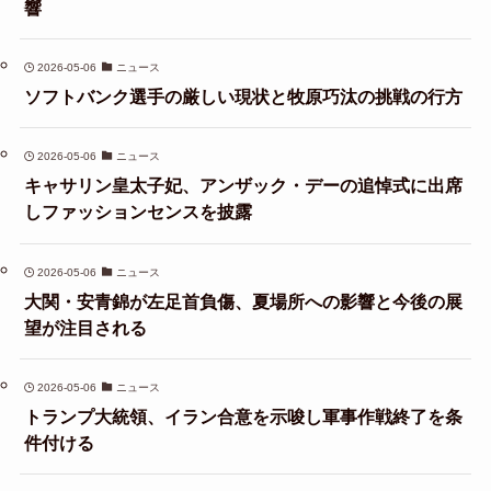
響
2026-05-06
ニュース
ソフトバンク選手の厳しい現状と牧原巧汰の挑戦の行方
2026-05-06
ニュース
キャサリン皇太子妃、アンザック・デーの追悼式に出席
しファッションセンスを披露
2026-05-06
ニュース
大関・安青錦が左足首負傷、夏場所への影響と今後の展
望が注目される
2026-05-06
ニュース
トランプ大統領、イラン合意を示唆し軍事作戦終了を条
件付ける