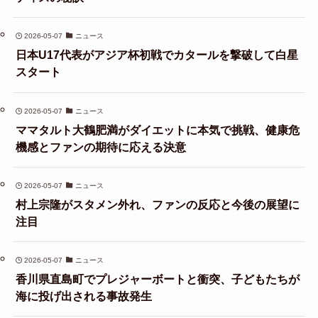
2026-05-07
ニュース
日本U17代表がアジア杯初戦でカタールを撃破して白星
スタート
2026-05-07
ニュース
ママタルト大鶴肥満がダイエットに本気で挑戦、健康危
機感とファンの期待に応える決意
2026-05-07
ニュース
村上宗隆がスタメン外れ、ファンの反応と今後の展望に
注目
2026-05-07
ニュース
香川県直島町でプレジャーボートと衝突、子どもたちが
海に投げ出される事故発生