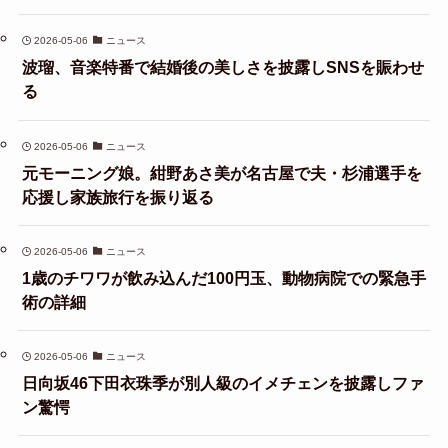
2026-05-06
ニュース
波瑠、音楽特番で結婚後の美しさを披露しSNSを賑わせ
る
2026-05-06
ニュース
元モーニング娘。紺野あさ美が名古屋で夫・杉浦選手を
応援し家族旅行を振り返る
2026-05-06
ニュース
1歳のチワワが飲み込んだ100円玉、動物病院での緊急手
術の詳細
2026-05-06
ニュース
日向坂46下田衣珠季が別人級のイメチェンを披露しファ
ン驚愕