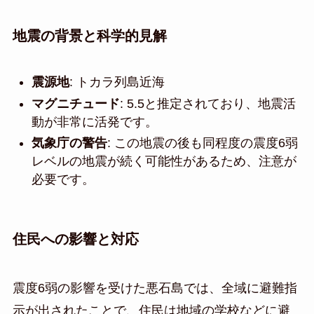
地震の背景と科学的見解
震源地
: トカラ列島近海
マグニチュード
: 5.5と推定されており、地震活
動が非常に活発です。
気象庁の警告
: この地震の後も同程度の震度6弱
レベルの地震が続く可能性があるため、注意が
必要です。
住民への影響と対応
震度6弱の影響を受けた悪石島では、全域に避難指
示が出されたことで、住民は地域の学校などに避