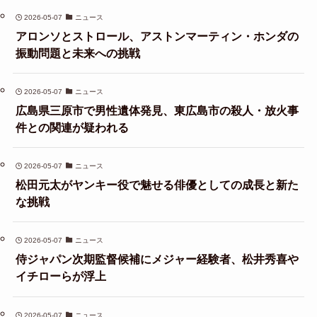
2026-05-07
ニュース
アロンソとストロール、アストンマーティン・ホンダの
振動問題と未来への挑戦
2026-05-07
ニュース
広島県三原市で男性遺体発見、東広島市の殺人・放火事
件との関連が疑われる
2026-05-07
ニュース
松田元太がヤンキー役で魅せる俳優としての成長と新た
な挑戦
2026-05-07
ニュース
侍ジャパン次期監督候補にメジャー経験者、松井秀喜や
イチローらが浮上
2026-05-07
ニュース