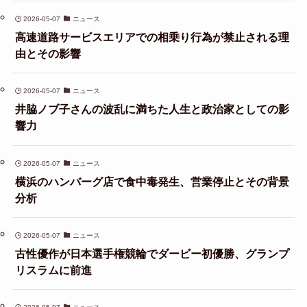
2026-05-07
ニュース
高速道路サービスエリアでの相乗り行為が禁止される理
由とその影響
2026-05-07
ニュース
井脇ノブ子さんの波乱に満ちた人生と政治家としての影
響力
2026-05-07
ニュース
横浜のハンバーグ店で食中毒発生、営業停止とその背景
分析
2026-05-07
ニュース
古性優作が日本選手権競輪でダービー初優勝、グランプ
リスラムに前進