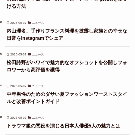
ける方法
2026-05-07
ニュース
内山理名、手作りフランス料理を披露し家族との幸せな
日常をInstagramでシェア
2026-05-07
ニュース
松田詩野がハワイで魅力的なオフショットを公開しフォ
ロワーから高評価を獲得
2026-05-07
ニュース
中年男性のためのダサい夏ファッションワーストスタイ
ルと改善ポイントガイド
2026-05-07
ニュース
トラウマ級の悪役を演じる日本人俳優5人の魅力とは