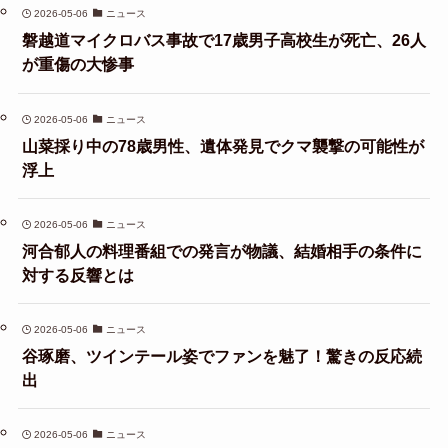
2026-05-06
ニュース
磐越道マイクロバス事故で17歳男子高校生が死亡、26人
が重傷の大惨事
2026-05-06
ニュース
山菜採り中の78歳男性、遺体発見でクマ襲撃の可能性が
浮上
2026-05-06
ニュース
河合郁人の料理番組での発言が物議、結婚相手の条件に
対する反響とは
2026-05-06
ニュース
谷琢磨、ツインテール姿でファンを魅了！驚きの反応続
出
2026-05-06
ニュース