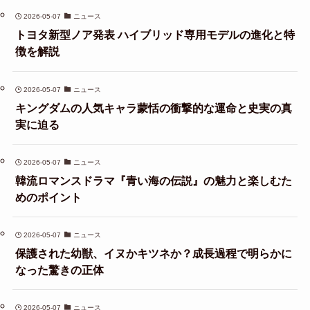
2026-05-07
ニュース
トヨタ新型ノア発表 ハイブリッド専用モデルの進化と特
徴を解説
2026-05-07
ニュース
キングダムの人気キャラ蒙恬の衝撃的な運命と史実の真
実に迫る
2026-05-07
ニュース
韓流ロマンスドラマ『青い海の伝説』の魅力と楽しむた
めのポイント
2026-05-07
ニュース
保護された幼獣、イヌかキツネか？成長過程で明らかに
なった驚きの正体
2026-05-07
ニュース