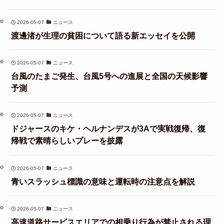
2026-05-07
ニュース
渡邊渚が生理の貧困について語る新エッセイを公開
2026-05-07
ニュース
台風のたまご発生、台風5号への進展と全国の天候影響
予測
2026-05-07
ニュース
ドジャースのキケ・ヘルナンデスが3Aで実戦復帰、復
帰戦で素晴らしいプレーを披露
2026-05-07
ニュース
青いスラッシュ標識の意味と運転時の注意点を解説
2026-05-07
ニュース
高速道路サービスエリアでの相乗り行為が禁止される理