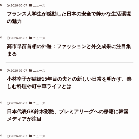
2026-05-07
ニュース
フランス人学生が感動した日本の安全で静かな生活環境
の魅力
2026-05-07
ニュース
高市早苗首相の外遊：ファッションと外交成果に注目集
まる
2026-05-07
ニュース
小林幸子が結婚15年目の夫との新しい日常を明かす、楽
しむ料理や町中華ライフとは
2026-05-07
ニュース
日本代表GK鈴木彩艶、プレミアリーグへの移籍に韓国
メディアが注目
2026-05-07
ニュース