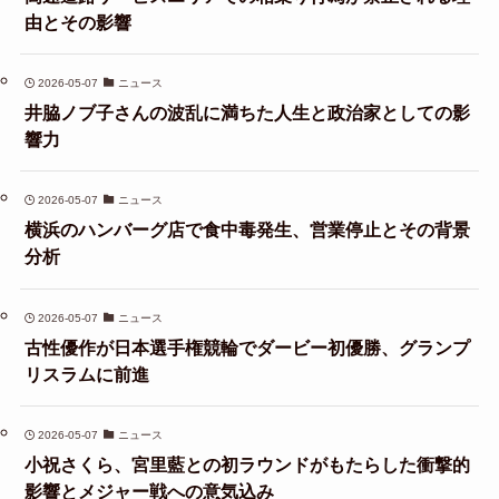
由とその影響
2026-05-07
ニュース
井脇ノブ子さんの波乱に満ちた人生と政治家としての影
響力
2026-05-07
ニュース
横浜のハンバーグ店で食中毒発生、営業停止とその背景
分析
2026-05-07
ニュース
古性優作が日本選手権競輪でダービー初優勝、グランプ
リスラムに前進
2026-05-07
ニュース
小祝さくら、宮里藍との初ラウンドがもたらした衝撃的
影響とメジャー戦への意気込み