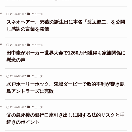
2026-05-07
ニュース
スネオヘアー、55歳の誕生日に本名「渡辺健二」を公開
し感謝の言葉を発信
2026-05-07
ニュース
田中圭がポーカー世界大会で1260万円獲得も家族関係に
懸念の声
2026-05-07
ニュース
水戸ホーリーホック、茨城ダービーで数的不利が響き鹿
島アントラーズに完敗
2026-05-07
ニュース
父の急死後の銀行口座引き出しに関する法的リスクと手
続きのポイント