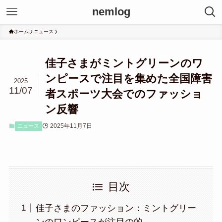
nemlog
ホーム
ニュース
佳子さまがミントグリーンのワ
ンピースで注目を集めた全国障害
2025
11/07
者スポーツ大会でのファッショ
ン反響
2025年11月7日
ニュース
目次
佳子さまのファッション：ミントグリー
ンのワンピースが注目の的