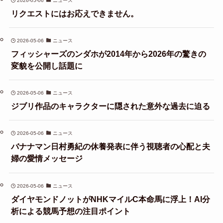
2026-05-06
ニュース
リクエストにはお応えできません。
2026-05-06
ニュース
フィッシャーズのンダホが2014年から2026年の驚きの
変貌を公開し話題に
2026-05-06
ニュース
ジブリ作品のキャラクターに隠された意外な過去に迫る
2026-05-06
ニュース
バナナマン日村勇紀の休養発表に伴う視聴者の心配と夫
婦の愛情メッセージ
2026-05-06
ニュース
ダイヤモンドノットがNHKマイルC本命馬に浮上！AI分
析による競馬予想の注目ポイント