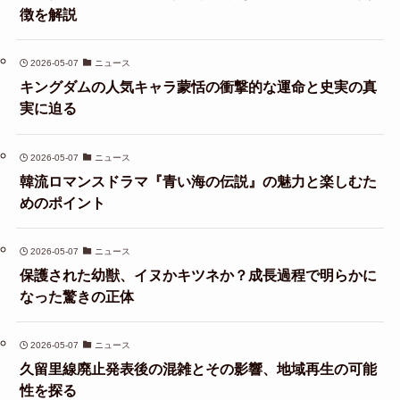
徴を解説
2026-05-07
ニュース
キングダムの人気キャラ蒙恬の衝撃的な運命と史実の真
実に迫る
2026-05-07
ニュース
韓流ロマンスドラマ『青い海の伝説』の魅力と楽しむた
めのポイント
2026-05-07
ニュース
保護された幼獣、イヌかキツネか？成長過程で明らかに
なった驚きの正体
2026-05-07
ニュース
久留里線廃止発表後の混雑とその影響、地域再生の可能
性を探る