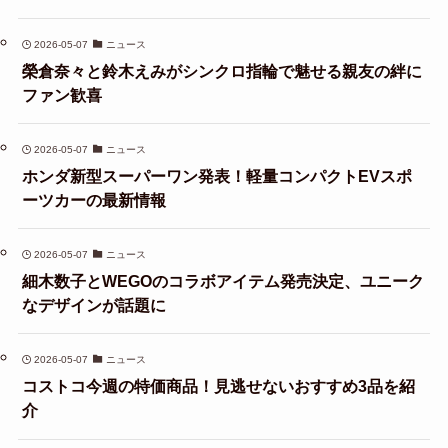
2026-05-07
ニュース
榮倉奈々と鈴木えみがシンクロ指輪で魅せる親友の絆に
ファン歓喜
2026-05-07
ニュース
ホンダ新型スーパーワン発表！軽量コンパクトEVスポ
ーツカーの最新情報
2026-05-07
ニュース
細木数子とWEGOのコラボアイテム発売決定、ユニーク
なデザインが話題に
2026-05-07
ニュース
コストコ今週の特価商品！見逃せないおすすめ3品を紹
介