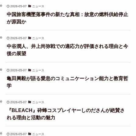
2026-05-07
ニュース
中国旅客機墜落事件の新たな真相：故意の燃料供給停止
が原因か
2026-05-07
ニュース
中谷潤人、井上尚弥戦での適応力が評価される理由と今
後の展望
2026-05-07
ニュース
亀田興毅が語る愛息のコミュニケーション能力と教育哲
学
2026-05-07
ニュース
『BLEACH』砕蜂コスプレイヤーしのださんが絶賛さ
れる理由と活動の魅力
2026-05-07
ニュース