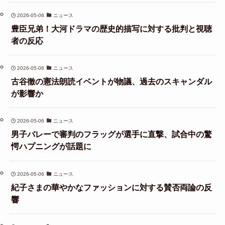
2026-05-06
ニュース
豊臣兄弟！大河ドラマの歴史的描写に対する批判と視聴
者の反応
2026-05-06
ニュース
古谷徹の憲法朗読イベントが物議、過去のスキャンダル
が影響か
2026-05-06
ニュース
男子バレーで審判のフラッグが選手に直撃、試合中の驚
愕ハプニングが話題に
2026-05-06
ニュース
紀子さまの華やかなファッションに対する賛否両論の反
響