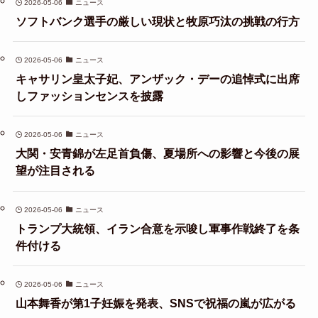
2026-05-06
ニュース
ソフトバンク選手の厳しい現状と牧原巧汰の挑戦の行方
2026-05-06
ニュース
キャサリン皇太子妃、アンザック・デーの追悼式に出席
しファッションセンスを披露
2026-05-06
ニュース
大関・安青錦が左足首負傷、夏場所への影響と今後の展
望が注目される
2026-05-06
ニュース
トランプ大統領、イラン合意を示唆し軍事作戦終了を条
件付ける
2026-05-06
ニュース
山本舞香が第1子妊娠を発表、SNSで祝福の嵐が広がる