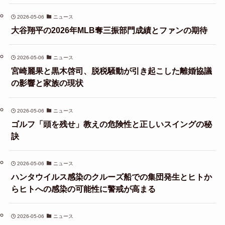
2026-05-06
ニュース
大谷翔平の2026年MLB奪三振部門成績とファンの期待
2026-05-06
ニュース
宮崎麗果と黒木啓司、脱税騒動が引き起こした離婚協議
の影響と家族の現状
2026-05-06
ニュース
ゴルフ「頭を残せ」教えの危険性と正しいスイングの秘
訣
2026-05-06
ニュース
ハンタウイルス感染のクルーズ船での集団発生とヒトか
らヒトへの感染の可能性に警戒が高まる
2026-05-06
ニュース