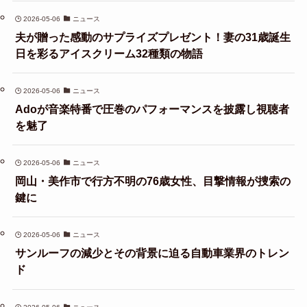
2026-05-06
ニュース
夫が贈った感動のサプライズプレゼント！妻の31歳誕生
日を彩るアイスクリーム32種類の物語
2026-05-06
ニュース
Adoが音楽特番で圧巻のパフォーマンスを披露し視聴者
を魅了
2026-05-06
ニュース
岡山・美作市で行方不明の76歳女性、目撃情報が捜索の
鍵に
2026-05-06
ニュース
サンルーフの減少とその背景に迫る自動車業界のトレン
ド