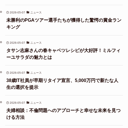
2026-05-07
ニュース
未勝利のPGAツアー選手たちが獲得した驚愕の賞金ラン
キング
2026-05-07
ニュース
タサン志麻さんの春キャベツレシピが大好評！ミルフィ
ーユサラダの魅力とは
2026-05-07
ニュース
38歳IT社員が早期リタイア宣言、5,000万円で新たな人
生の選択を提示
2026-05-07
ニュース
夫婦相談：不倫問題へのアプローチと幸せな未来を見つ
ける方法