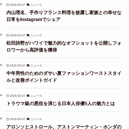
2026-05-07
ニュース
内山理名、手作りフランス料理を披露し家族との幸せな
日常をInstagramでシェア
2026-05-07
ニュース
松田詩野がハワイで魅力的なオフショットを公開しフォ
ロワーから高評価を獲得
2026-05-07
ニュース
中年男性のためのダサい夏ファッションワーストスタイ
ルと改善ポイントガイド
2026-05-07
ニュース
トラウマ級の悪役を演じる日本人俳優5人の魅力とは
2026-05-07
ニュース
アロンソとストロール、アストンマーティン・ホンダの