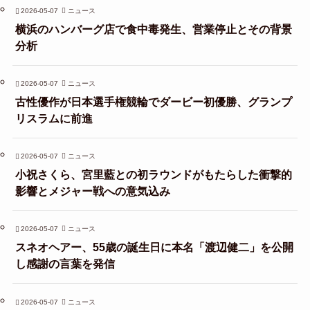
2026-05-07
ニュース
横浜のハンバーグ店で食中毒発生、営業停止とその背景
分析
2026-05-07
ニュース
古性優作が日本選手権競輪でダービー初優勝、グランプ
リスラムに前進
2026-05-07
ニュース
小祝さくら、宮里藍との初ラウンドがもたらした衝撃的
影響とメジャー戦への意気込み
2026-05-07
ニュース
スネオヘアー、55歳の誕生日に本名「渡辺健二」を公開
し感謝の言葉を発信
2026-05-07
ニュース