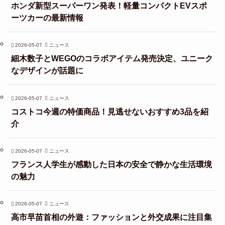
ホンダ新型スーパーワン発表！軽量コンパクトEVスポ
ーツカーの最新情報
2026-05-07
ニュース
細木数子とWEGOのコラボアイテム発売決定、ユニーク
なデザインが話題に
2026-05-07
ニュース
コストコ今週の特価商品！見逃せないおすすめ3品を紹
介
2026-05-07
ニュース
フランス人学生が感動した日本の安全で静かな生活環境
の魅力
2026-05-07
ニュース
高市早苗首相の外遊：ファッションと外交成果に注目集