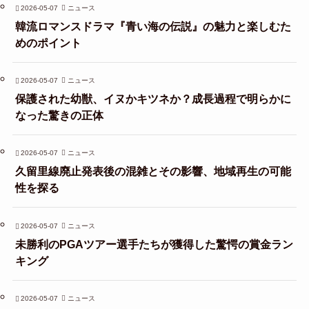
2026-05-07
ニュース
韓流ロマンスドラマ『青い海の伝説』の魅力と楽しむた
めのポイント
2026-05-07
ニュース
保護された幼獣、イヌかキツネか？成長過程で明らかに
なった驚きの正体
2026-05-07
ニュース
久留里線廃止発表後の混雑とその影響、地域再生の可能
性を探る
2026-05-07
ニュース
未勝利のPGAツアー選手たちが獲得した驚愕の賞金ラン
キング
2026-05-07
ニュース