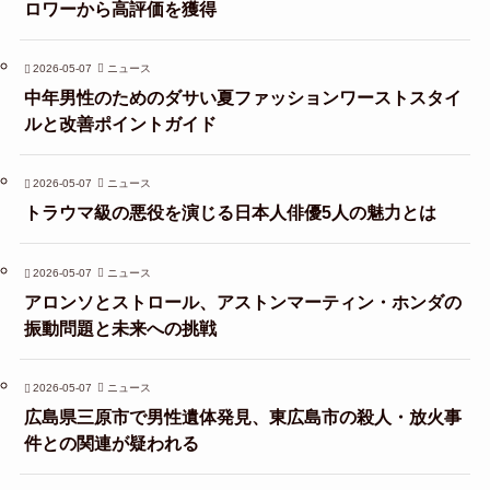
ロワーから高評価を獲得
2026-05-07
ニュース
中年男性のためのダサい夏ファッションワーストスタイ
ルと改善ポイントガイド
2026-05-07
ニュース
トラウマ級の悪役を演じる日本人俳優5人の魅力とは
2026-05-07
ニュース
アロンソとストロール、アストンマーティン・ホンダの
振動問題と未来への挑戦
2026-05-07
ニュース
広島県三原市で男性遺体発見、東広島市の殺人・放火事
件との関連が疑われる