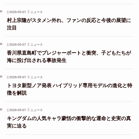
2026-05-07
ニュース
村上宗隆がスタメン外れ、ファンの反応と今後の展望に
注目
2026-05-07
ニュース
香川県直島町でプレジャーボートと衝突、子どもたちが
海に投げ出される事故発生
2026-05-07
ニュース
トヨタ新型ノア発表 ハイブリッド専用モデルの進化と特
徴を解説
2026-05-07
ニュース
キングダムの人気キャラ蒙恬の衝撃的な運命と史実の真
実に迫る