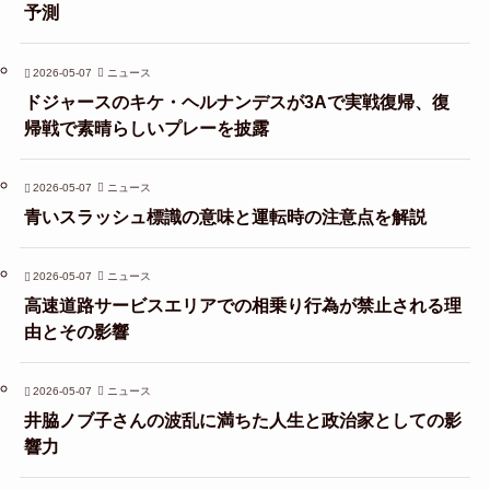
予測
2026-05-07
ニュース
ドジャースのキケ・ヘルナンデスが3Aで実戦復帰、復
帰戦で素晴らしいプレーを披露
2026-05-07
ニュース
青いスラッシュ標識の意味と運転時の注意点を解説
2026-05-07
ニュース
高速道路サービスエリアでの相乗り行為が禁止される理
由とその影響
2026-05-07
ニュース
井脇ノブ子さんの波乱に満ちた人生と政治家としての影
響力