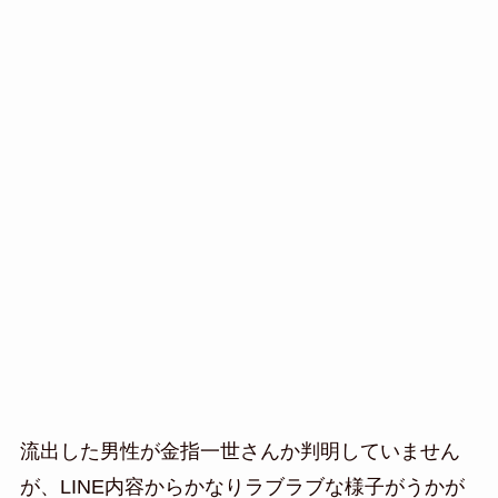
流出した男性が金指一世さんか判明していません
が、LINE内容からかなりラブラブな様子がうかが