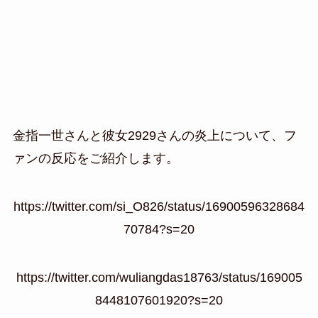
金指一世さんと彼女2929さんの炎上について、フ
ァンの反応をご紹介します。
https://twitter.com/si_O826/status/16900596328684
70784?s=20
https://twitter.com/wuliangdas18763/status/169005
8448107601920?s=20