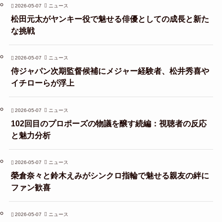
2026-05-07
ニュース
松田元太がヤンキー役で魅せる俳優としての成長と新た
な挑戦
2026-05-07
ニュース
侍ジャパン次期監督候補にメジャー経験者、松井秀喜や
イチローらが浮上
2026-05-07
ニュース
102回目のプロポーズの物議を醸す続編：視聴者の反応
と魅力分析
2026-05-07
ニュース
榮倉奈々と鈴木えみがシンクロ指輪で魅せる親友の絆に
ファン歓喜
2026-05-07
ニュース