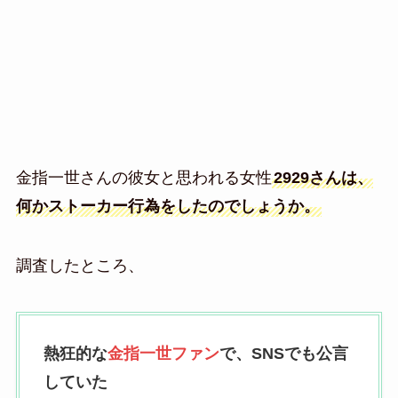
金指一世さんの彼女と思われる女性
2929さんは、
何かストーカー行為をしたのでしょうか。
調査したところ、
熱狂的な
金指一世ファン
で、SNSでも公言
していた