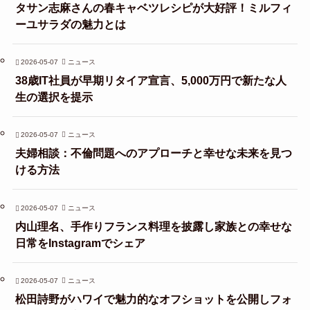
タサン志麻さんの春キャベツレシピが大好評！ミルフィ
ーユサラダの魅力とは
2026-05-07
ニュース
38歳IT社員が早期リタイア宣言、5,000万円で新たな人
生の選択を提示
2026-05-07
ニュース
夫婦相談：不倫問題へのアプローチと幸せな未来を見つ
ける方法
2026-05-07
ニュース
内山理名、手作りフランス料理を披露し家族との幸せな
日常をInstagramでシェア
2026-05-07
ニュース
松田詩野がハワイで魅力的なオフショットを公開しフォ