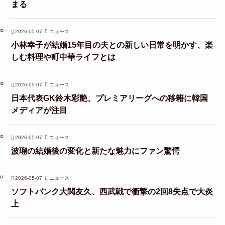
まる
2026-05-07
ニュース
小林幸子が結婚15年目の夫との新しい日常を明かす、楽
しむ料理や町中華ライフとは
2026-05-07
ニュース
日本代表GK鈴木彩艶、プレミアリーグへの移籍に韓国
メディアが注目
2026-05-07
ニュース
波瑠の結婚後の変化と新たな魅力にファン驚愕
2026-05-07
ニュース
ソフトバンク大関友久、西武戦で衝撃の2回8失点で大炎
上